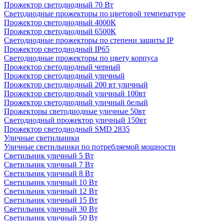
Прожектор светодиодный 70 Вт
Светодиодные прожекторы по цветовой температуре
Прожектор светодиодный 4000К
Прожектор светодиодный 6500К
Светодиодные прожекторы по степени защиты IP
Прожектор светодиодный IP65
Светодиодные прожекторы по цвету корпуса
Прожектор светодиодный черный
Прожектор светодиодный уличный
Прожектор светодиодный 200 вт уличный
Прожектор светодиодный уличный 100вт
Прожектор светодиодный уличный белый
Прожекторы светодиодные уличные 50вт
Светодиодный прожектор уличный 150вт
Прожектор светодиодный SMD 2835
Уличные светильники
Уличные светильники по потребляемой мощности
Светильник уличный 5 Вт
Светильник уличный 7 Вт
Светильник уличный 8 Вт
Светильник уличный 10 Вт
Светильник уличный 12 Вт
Светильник уличный 15 Вт
Светильник уличный 30 Вт
Светильник уличный 50 Вт