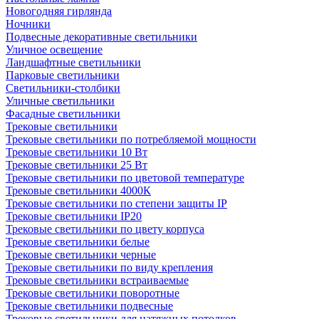
Новогодняя гирлянда
Ночники
Подвесные декоративные светильники
Уличное освещение
Ландшафтные светильники
Парковые светильники
Светильники-столбики
Уличные светильники
Фасадные светильники
Трековые светильники
Трековые светильники по потребляемой мощности
Трековые светильники 10 Вт
Трековые светильники 25 Вт
Трековые светильники по цветовой температуре
Трековые светильники 4000К
Трековые светильники по степени защиты IP
Трековые светильники IP20
Трековые светильники по цвету корпуса
Трековые светильники белые
Трековые светильники черные
Трековые светильники по виду крепления
Трековые светильники встраиваемые
Трековые светильники поворотные
Трековые светильники подвесные
Трековые светильники для натяжных потолков