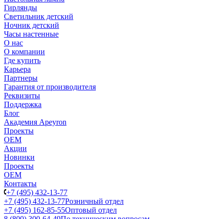
Гирлянды
Светильник детский
Ночник детский
Часы настенные
О нас
О компании
Где купить
Карьера
Партнеры
Гарантия от производителя
Реквизиты
Поддержка
Блог
Академия Apeyron
Проекты
ОЕМ
Акции
Новинки
Проекты
ОЕМ
Контакты
+7 (495) 432-13-77
+7 (495) 432-13-77
Розничный отдел
+7 (495) 162-85-55
Оптовый отдел
8 (800) 300-64-49
По техническим вопросам