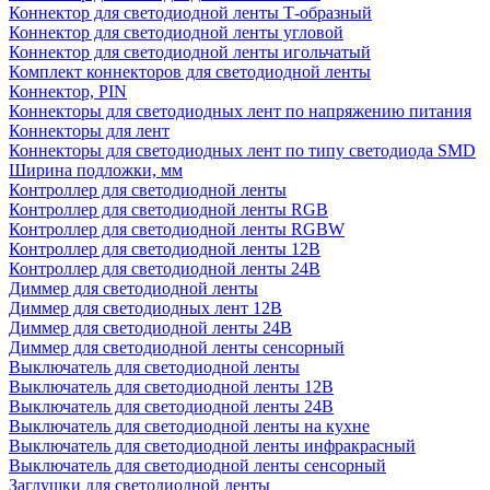
Коннектор для светодиодной ленты Т-образный
Коннектор для светодиодной ленты угловой
Коннектор для светодиодной ленты игольчатый
Комплект коннекторов для светодиодной ленты
Коннектор, PIN
Коннекторы для светодиодных лент по напряжению питания
Коннекторы для лент
Коннекторы для светодиодных лент по типу светодиода SMD
Ширина подложки, мм
Контроллер для светодиодной ленты
Контроллер для светодиодной ленты RGB
Контроллер для светодиодной ленты RGBW
Контроллер для светодиодной ленты 12В
Контроллер для светодиодной ленты 24В
Диммер для светодиодной ленты
Диммер для светодиодных лент 12В
Диммер для светодиодной ленты 24В
Диммер для светодиодной ленты сенсорный
Выключатель для светодиодной ленты
Выключатель для светодиодной ленты 12В
Выключатель для светодиодной ленты 24В
Выключатель для светодиодной ленты на кухне
Выключатель для светодиодной ленты инфракрасный
Выключатель для светодиодной ленты сенсорный
Заглушки для светодиодной ленты