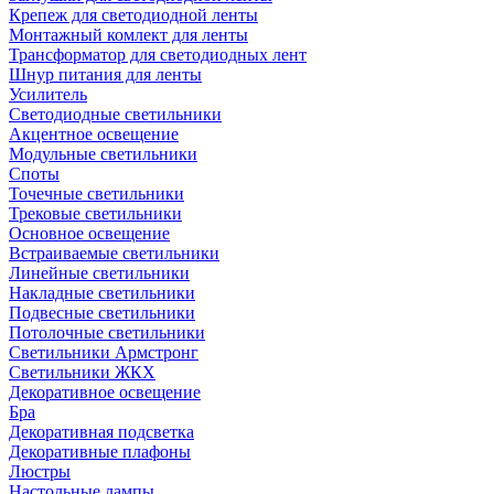
Крепеж для светодиодной ленты
Монтажный комлект для ленты
Трансформатор для светодиодных лент
Шнур питания для ленты
Усилитель
Светодиодные светильники
Акцентное освещение
Модульные светильники
Споты
Точечные светильники
Трековые светильники
Основное освещение
Встраиваемые светильники
Линейные светильники
Накладные светильники
Подвесные светильники
Потолочные светильники
Светильники Армстронг
Светильники ЖКХ
Декоративное освещение
Бра
Декоративная подсветка
Декоративные плафоны
Люстры
Настольные лампы