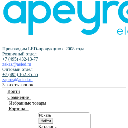
Производим LED-продукцию с 2008 года
Розничный отдел
+7 (495) 432-13-77
zakaz@aeled.ru
Оптовый отдел
+7 (495) 162-85-55
zapros@aeled.ru
Заказать звонок
Войти
Сравнение
0
Избранные товары
0
Корзина
0
Найти
Каталог