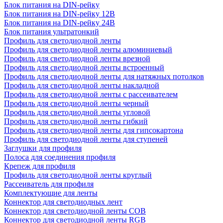
Блок питания на DIN-рейку
Блок питания на DIN-рейку 12В
Блок питания на DIN-рейку 24В
Блок питания ультратонкий
Профиль для светодиодной ленты
Профиль для светодиодной ленты алюминиевый
Профиль для светодиодной ленты врезной
Профиль для светодиодной ленты встроенный
Профиль для светодиодной ленты для натяжных потолков
Профиль для светодиодной ленты накладной
Профиль для светодиодной ленты с рассеивателем
Профиль для светодиодной ленты черный
Профиль для светодиодной ленты угловой
Профиль для светодиодной ленты гибкий
Профиль для светодиодной ленты для гипсокартона
Профиль для светодиодной ленты для ступеней
Заглушки для профиля
Полоса для соединения профиля
Крепеж для профиля
Профиль для светодиодной ленты круглый
Рассеиватель для профиля
Комплектующие для ленты
Коннектор для светодиодных лент
Коннектор для светодиодной ленты COB
Коннектор для светодиодной ленты RGB