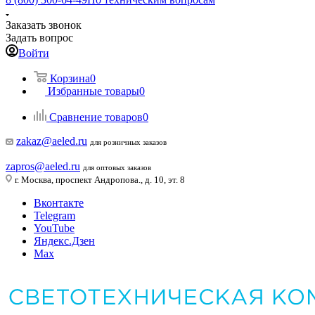
Заказать звонок
Задать вопрос
Войти
Корзина
0
Избранные товары
0
Сравнение товаров
0
zakaz@aeled.ru
для розничных заказов
zapros@aeled.ru
для оптовых заказов
г. Москва, проспект Андропова., д. 10, эт. 8
Вконтакте
Telegram
YouTube
Яндекс.Дзен
Max