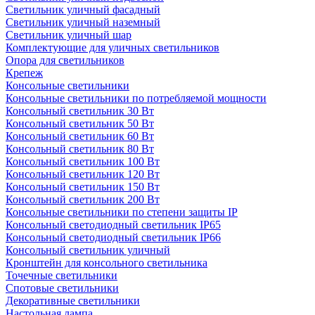
Светильник уличный фасадный
Светильник уличный наземный
Cветильник уличный шар
Комплектующие для уличных светильников
Опора для светильников
Крепеж
Консольные светильники
Консольные светильники по потребляемой мощности
Консольный светильник 30 Вт
Консольный светильник 50 Вт
Консольный светильник 60 Вт
Консольный светильник 80 Вт
Консольный светильник 100 Вт
Консольный светильник 120 Вт
Консольный светильник 150 Вт
Консольный светильник 200 Вт
Консольные светильники по степени защиты IP
Консольный светодиодный светильник IP65
Консольный светодиодный светильник IP66
Консольный светильник уличный
Кронштейн для консольного светильника
Точечные светильники
Спотовые светильники
Декоративные светильники
Настольная лампа