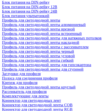
Блок питания на DIN-рейку
Блок питания на DIN-рейку 12В
Блок питания на DIN-рейку 24В
Блок питания ультратонкий
Профиль для светодиодной ленты
Профиль для светодиодной ленты алюминиевый
Профиль для светодиодной ленты врезной
Профиль для светодиодной ленты встроенный
Профиль для светодиодной ленты для натяжных потолков
Профиль для светодиодной ленты накладной
Профиль для светодиодной ленты с рассеивателем
Профиль для светодиодной ленты черный
Профиль для светодиодной ленты угловой
Профиль для светодиодной ленты гибкий
Профиль для светодиодной ленты для гипсокартона
Профиль для светодиодной ленты для ступеней
Заглушки для профиля
Полоса для соединения профиля
Крепеж для профиля
Профиль для светодиодной ленты круглый
Рассеиватель для профиля
Комплектующие для ленты
Коннектор для светодиодных лент
Коннектор для светодиодной ленты COB
Коннектор для светодиодной ленты RGB