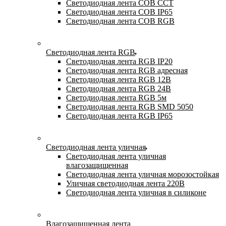
Светодиодная лента COB CCT
Светодиодная лента COB IP65
Светодиодная лента COB RGB
Светодиодная лента RGB
Светодиодная лента RGB IP20
Светодиодная лента RGB адресная
Светодиодная лента RGB 12В
Светодиодная лента RGB 24В
Светодиодная лента RGB 5м
Светодиодная лента RGB SMD 5050
Светодиодная лента RGB IP65
Светодиодная лента уличная
Светодиодная лента уличная
влагозащищенная
Светодиодная лента уличная морозостойкая
Уличная светодиодная лента 220В
Светодиодная лента уличная в силиконе
Влагозащищенная лента