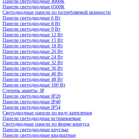
Панели светодиодные 4000К
Панели светодиодные 6500К
Светодиодные панели по потребляемой мощности
Панели светодиодные 6 Вт
Панели светодиодные 8 Вт
Панели светодиодные 9 Вт
Панели светодиодные 12 Вт
Панели светодиодные 15 Вт
Панели светодиодные 18 Вт
Панели светодиодные 20 Вт
Панели светодиодные 24 Вт
Панели светодиодные 32 Вт
Панели светодиодные 36 Вт
Панели светодиодные 40 Вт
Панели светодиодные 48 Вт
Панели светодиодные 100 Вт
Степень защиты, IP
Панели светодиодные IP20
Панели светодиодные IP40
Панели светодиодные IP54
Светодиодные панели по виду крепления
Панели светодиодные встраиваемые
Светодиодные панели по форме корпуса
Панели светодиодные круглые
Панели светодиодные квадратные