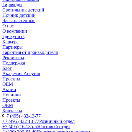
Гирлянды
Светильник детский
Ночник детский
Часы настенные
О нас
О компании
Где купить
Карьера
Партнеры
Гарантия от производителя
Реквизиты
Поддержка
Блог
Академия Apeyron
Проекты
ОЕМ
Акции
Новинки
Проекты
ОЕМ
Контакты
+7 (495) 432-13-77
+7 (495) 432-13-77
Розничный отдел
+7 (495) 162-85-55
Оптовый отдел
8 (800) 300-64-49
По техническим вопросам