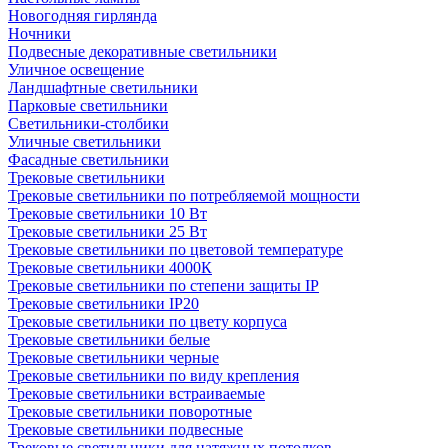
Новогодняя гирлянда
Ночники
Подвесные декоративные светильники
Уличное освещение
Ландшафтные светильники
Парковые светильники
Светильники-столбики
Уличные светильники
Фасадные светильники
Трековые светильники
Трековые светильники по потребляемой мощности
Трековые светильники 10 Вт
Трековые светильники 25 Вт
Трековые светильники по цветовой температуре
Трековые светильники 4000К
Трековые светильники по степени защиты IP
Трековые светильники IP20
Трековые светильники по цвету корпуса
Трековые светильники белые
Трековые светильники черные
Трековые светильники по виду крепления
Трековые светильники встраиваемые
Трековые светильники поворотные
Трековые светильники подвесные
Трековые светильники для натяжных потолков