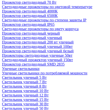
Прожектор светодиодный 70 Вт
Светодиодные прожекторы по цветовой температуре
Прожектор светодиодный 4000К
Прожектор светодиодный 6500К
Светодиодные прожекторы по степени защиты IP
Прожектор светодиодный IP65
Светодиодные прожекторы по цвету корпуса
Прожектор светодиодный черный
Прожектор светодиодный уличный
Прожектор светодиодный 200 вт уличный
Прожектор светодиодный уличный 100вт
Прожектор светодиодный уличный белый
Прожекторы светодиодные уличные 50вт
Светодиодный прожектор уличный 150вт
Прожектор светодиодный SMD 2835
Уличные светильники
Уличные светильники по потребляемой мощности
Светильник уличный 5 Вт
Светильник уличный 7 Вт
Светильник уличный 8 Вт
Светильник уличный 10 Вт
Светильник уличный 12 Вт
Светильник уличный 15 Вт
Светильник уличный 30 Вт
Светильник уличный 50 Вт