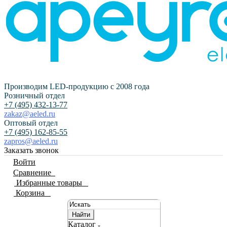
Производим LED-продукцию с 2008 года
Розничный отдел
+7 (495) 432-13-77
zakaz@aeled.ru
Оптовый отдел
+7 (495) 162-85-55
zapros@aeled.ru
Заказать звонок
Войти
Сравнение
0
Избранные товары
0
Корзина
0
Найти
Каталог