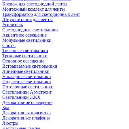
Крепеж для светодиодной ленты
Монтажный комлект для ленты
Трансформатор для светодиодных лент
Шнур питания для ленты
Усилитель
Светодиодные светильники
Акцентное освещение
Модульные светильники
Споты
Точечные светильники
Трековые светильники
Основное освещение
Встраиваемые светильники
Линейные светильники
Накладные светильники
Подвесные светильники
Потолочные светильники
Светильники Армстронг
Светильники ЖКХ
Декоративное освещение
Бра
Декоративная подсветка
Декоративные плафоны
Люстры
Настольные лампы