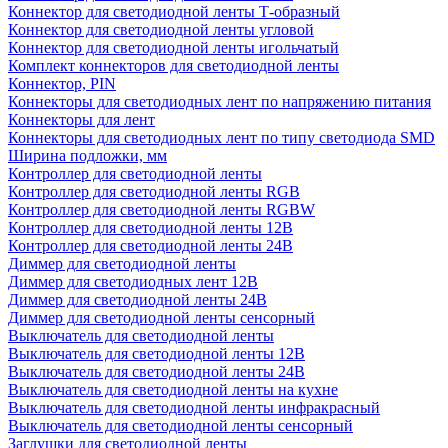
Коннектор для светодиодной ленты Т-образный
Коннектор для светодиодной ленты угловой
Коннектор для светодиодной ленты игольчатый
Комплект коннекторов для светодиодной ленты
Коннектор, PIN
Коннекторы для светодиодных лент по напряжению питания
Коннекторы для лент
Коннекторы для светодиодных лент по типу светодиода SMD
Ширина подложки, мм
Контроллер для светодиодной ленты
Контроллер для светодиодной ленты RGB
Контроллер для светодиодной ленты RGBW
Контроллер для светодиодной ленты 12В
Контроллер для светодиодной ленты 24В
Диммер для светодиодной ленты
Диммер для светодиодных лент 12В
Диммер для светодиодной ленты 24В
Диммер для светодиодной ленты сенсорный
Выключатель для светодиодной ленты
Выключатель для светодиодной ленты 12В
Выключатель для светодиодной ленты 24В
Выключатель для светодиодной ленты на кухне
Выключатель для светодиодной ленты инфракрасный
Выключатель для светодиодной ленты сенсорный
Заглушки для светодиодной ленты