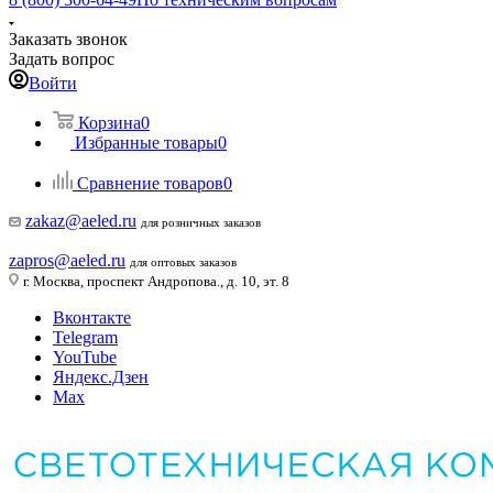
Заказать звонок
Задать вопрос
Войти
Корзина
0
Избранные товары
0
Сравнение товаров
0
zakaz@aeled.ru
для розничных заказов
zapros@aeled.ru
для оптовых заказов
г. Москва, проспект Андропова., д. 10, эт. 8
Вконтакте
Telegram
YouTube
Яндекс.Дзен
Max