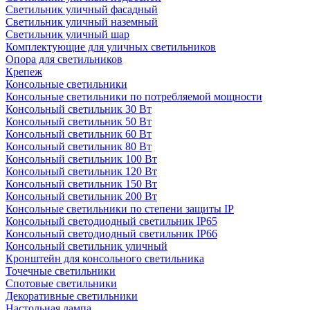
Светильник уличный фасадный
Светильник уличный наземный
Cветильник уличный шар
Комплектующие для уличных светильников
Опора для светильников
Крепеж
Консольные светильники
Консольные светильники по потребляемой мощности
Консольный светильник 30 Вт
Консольный светильник 50 Вт
Консольный светильник 60 Вт
Консольный светильник 80 Вт
Консольный светильник 100 Вт
Консольный светильник 120 Вт
Консольный светильник 150 Вт
Консольный светильник 200 Вт
Консольные светильники по степени защиты IP
Консольный светодиодный светильник IP65
Консольный светодиодный светильник IP66
Консольный светильник уличный
Кронштейн для консольного светильника
Точечные светильники
Спотовые светильники
Декоративные светильники
Настольная лампа