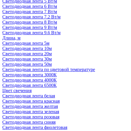
Светодиодная лента 5 Вт/м
Светодиодная лента 6 Вт/м
Светодиодная лента 7 Вт/м
Светодиодная лента 7.2 Вт/м
Светодиодная лента 8 Вт/м
Светодиодная лента 9 Вт/м
Светодиодная лента 9.6 Вт/м
Длина, м
Светодиодная лента 5м
Светодиодная лента 10м
Светодиодная лента 20м
Светодиодная лента 30м
Светодиодная лента 50м
Светодиодная лента по цветовой температуре
Светодиодная лента 3000К
Светодиодная лента 4000К
Светодиодная лента 6500К
Цвет свечения
Светодиодная лента белая
Светодиодная лента красная
Светодиодная лента желтая
Светодиодная лента зеленая
Светодиодная лента розовая
Светодиодная лента синяя
Светодиодная лента фиолетовая