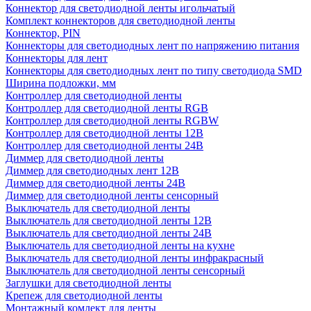
Коннектор для светодиодной ленты игольчатый
Комплект коннекторов для светодиодной ленты
Коннектор, PIN
Коннекторы для светодиодных лент по напряжению питания
Коннекторы для лент
Коннекторы для светодиодных лент по типу светодиода SMD
Ширина подложки, мм
Контроллер для светодиодной ленты
Контроллер для светодиодной ленты RGB
Контроллер для светодиодной ленты RGBW
Контроллер для светодиодной ленты 12В
Контроллер для светодиодной ленты 24В
Диммер для светодиодной ленты
Диммер для светодиодных лент 12В
Диммер для светодиодной ленты 24В
Диммер для светодиодной ленты сенсорный
Выключатель для светодиодной ленты
Выключатель для светодиодной ленты 12В
Выключатель для светодиодной ленты 24В
Выключатель для светодиодной ленты на кухне
Выключатель для светодиодной ленты инфракрасный
Выключатель для светодиодной ленты сенсорный
Заглушки для светодиодной ленты
Крепеж для светодиодной ленты
Монтажный комлект для ленты