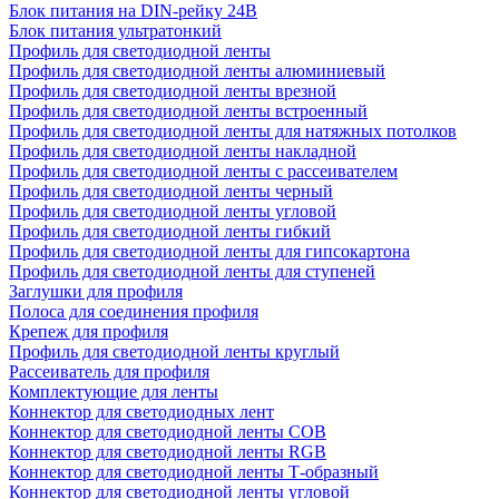
Блок питания на DIN-рейку 24В
Блок питания ультратонкий
Профиль для светодиодной ленты
Профиль для светодиодной ленты алюминиевый
Профиль для светодиодной ленты врезной
Профиль для светодиодной ленты встроенный
Профиль для светодиодной ленты для натяжных потолков
Профиль для светодиодной ленты накладной
Профиль для светодиодной ленты с рассеивателем
Профиль для светодиодной ленты черный
Профиль для светодиодной ленты угловой
Профиль для светодиодной ленты гибкий
Профиль для светодиодной ленты для гипсокартона
Профиль для светодиодной ленты для ступеней
Заглушки для профиля
Полоса для соединения профиля
Крепеж для профиля
Профиль для светодиодной ленты круглый
Рассеиватель для профиля
Комплектующие для ленты
Коннектор для светодиодных лент
Коннектор для светодиодной ленты COB
Коннектор для светодиодной ленты RGB
Коннектор для светодиодной ленты Т-образный
Коннектор для светодиодной ленты угловой