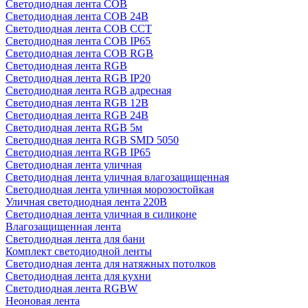
Светодиодная лента COB
Светодиодная лента COB 24В
Светодиодная лента COB CCT
Светодиодная лента COB IP65
Светодиодная лента COB RGB
Светодиодная лента RGB
Светодиодная лента RGB IP20
Светодиодная лента RGB адресная
Светодиодная лента RGB 12В
Светодиодная лента RGB 24В
Светодиодная лента RGB 5м
Светодиодная лента RGB SMD 5050
Светодиодная лента RGB IP65
Светодиодная лента уличная
Светодиодная лента уличная влагозащищенная
Светодиодная лента уличная морозостойкая
Уличная светодиодная лента 220В
Светодиодная лента уличная в силиконе
Влагозащищенная лента
Светодиодная лента для бани
Комплект светодиодной ленты
Светодиодная лента для натяжных потолков
Светодиодная лента для кухни
Светодиодная лента RGBW
Неоновая лента