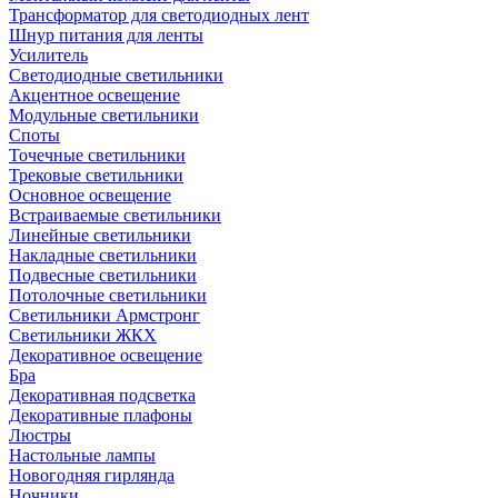
Трансформатор для светодиодных лент
Шнур питания для ленты
Усилитель
Светодиодные светильники
Акцентное освещение
Модульные светильники
Споты
Точечные светильники
Трековые светильники
Основное освещение
Встраиваемые светильники
Линейные светильники
Накладные светильники
Подвесные светильники
Потолочные светильники
Светильники Армстронг
Светильники ЖКХ
Декоративное освещение
Бра
Декоративная подсветка
Декоративные плафоны
Люстры
Настольные лампы
Новогодняя гирлянда
Ночники