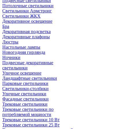
Подвесные светильники
Потолочные светильники
Светильники Армстронг
Светильники ЖКХ
Декоративное освещение
Бра
Декоративная подсветка
Декоративные плафоны
Люстры
Настольные лампы
Новогодняя гирлянда
Ночники
Подвесные декоративные
светильники
Уличное освещение
Ландшафтные светильники
Парковые светильники
Светильники-столбики
Уличные светильники
Фасадные светильники
Трековые светильники
Трековые светильники по
потребляемой мощности
Трековые светильники 10 Вт
Трековые светильники 25 Вт