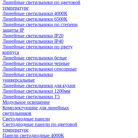
Линейные светильники по цветовой
температуре
Линейные светильники 4000К
Линейные светильники 6500К
Линейные светильники по степени
защиты IP
Линейные светильники IP20
Линейные светильники IP40
Линейные светильники по цвету
корпуса
Линейные светильники белые
Линейные светильники черные
Линейные светильники сенсорные
Линейные светильники
универсальные
Линейные светильники для кухни
Линейные светильники 1200мм
Линейные светильники Т5
Модульное освещение
Комплектующие для линейных
светильников
Светодиодные панели
Светодиодные панели по цветовой
температуре
Панели светодиодные 4000К