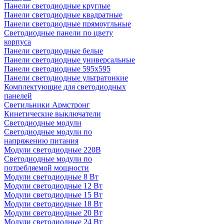
Панели светодиодные круглые
Панели светодиодные квадратные
Панели светодиодные прямоугльные
Светодиодные панели по цвету
корпуса
Панели светодиодные белые
Панели светодиодные универсальные
Панели светодиодные 595х595
Панели светодиодные ультратонкие
Комплектующие для светодиодных
панелей
Светильники Армстронг
Кинетические выключатели
Светодиодные модули
Светодиодные модули по
напряжению питания
Модули светодиодные 220В
Светодиодные модули по
потребляемой мощности
Модули светодиодные 8 Вт
Модули светодиодные 12 Вт
Модули светодиодные 15 Вт
Модули светодиодные 18 Вт
Модули светодиодные 20 Вт
Модули светодиодные 24 Вт