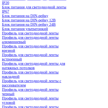
IP20
Блок питания для светодиодной ленты
IP67
Блок питания на DIN-рейку
Блок питания на DIN-рейку 12В
Блок питания на DIN-рейку 24В
Блок питания ультратонкий
Профиль для светодиодной ленты
Профиль для светодиодной ленты
алюминиевый
Профиль для светодиодной ленты
врезной
Профиль для светодиодной ленты
встроенный
Профиль для светодиодной ленты для
натяжных потолков
Профиль для светодиодной ленты
накладной
Профиль для светодиодной ленты с
рассеивателем
Профиль для светодиодной ленты
черный
Профиль для светодиодной ленты
угловой
Профиль для светодиодной ленты