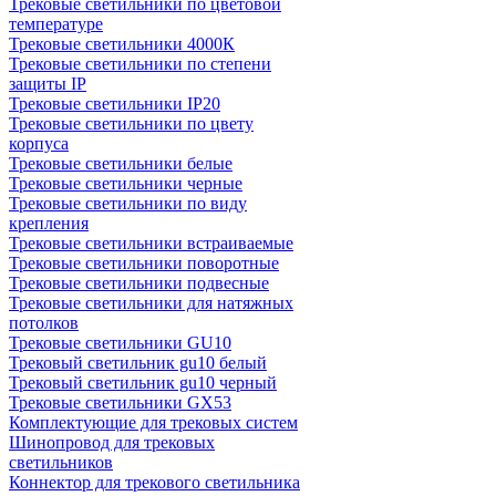
Трековые светильники по цветовой
температуре
Трековые светильники 4000К
Трековые светильники по степени
защиты IP
Трековые светильники IP20
Трековые светильники по цвету
корпуса
Трековые светильники белые
Трековые светильники черные
Трековые светильники по виду
крепления
Трековые светильники встраиваемые
Трековые светильники поворотные
Трековые светильники подвесные
Трековые светильники для натяжных
потолков
Трековые светильники GU10
Трековый светильник gu10 белый
Трековый светильник gu10 черный
Трековые светильники GX53
Комплектующие для трековых систем
Шинопровод для трековых
светильников
Коннектор для трекового светильника