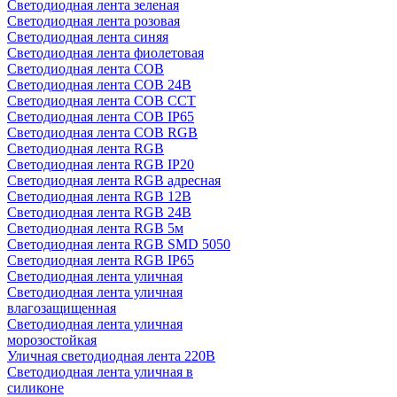
Светодиодная лента зеленая
Светодиодная лента розовая
Светодиодная лента синяя
Светодиодная лента фиолетовая
Светодиодная лента COB
Светодиодная лента COB 24В
Светодиодная лента COB CCT
Светодиодная лента COB IP65
Светодиодная лента COB RGB
Светодиодная лента RGB
Светодиодная лента RGB IP20
Светодиодная лента RGB адресная
Светодиодная лента RGB 12В
Светодиодная лента RGB 24В
Светодиодная лента RGB 5м
Светодиодная лента RGB SMD 5050
Светодиодная лента RGB IP65
Светодиодная лента уличная
Светодиодная лента уличная
влагозащищенная
Светодиодная лента уличная
морозостойкая
Уличная светодиодная лента 220В
Светодиодная лента уличная в
силиконе