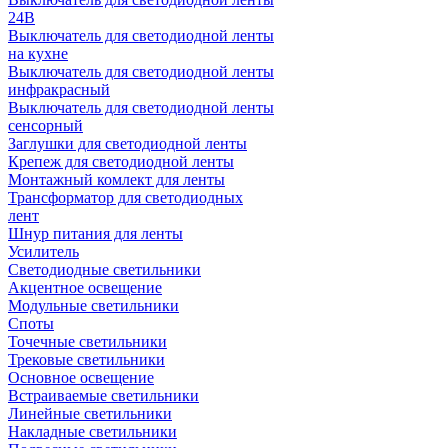
24В
Выключатель для светодиодной ленты
на кухне
Выключатель для светодиодной ленты
инфракрасный
Выключатель для светодиодной ленты
сенсорный
Заглушки для светодиодной ленты
Крепеж для светодиодной ленты
Монтажный комлект для ленты
Трансформатор для светодиодных
лент
Шнур питания для ленты
Усилитель
Светодиодные светильники
Акцентное освещение
Модульные светильники
Споты
Точечные светильники
Трековые светильники
Основное освещение
Встраиваемые светильники
Линейные светильники
Накладные светильники