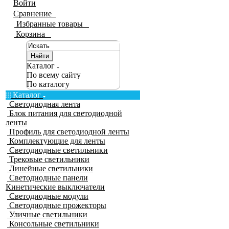
Войти
Сравнение
0
Избранные товары
0
Корзина
0
Найти
Каталог
По всему сайту
По каталогу
Каталог
Светодиодная лента
Блок питания для светодиодной
ленты
Профиль для светодиодной ленты
Комплектующие для ленты
Светодиодные светильники
Трековые светильники
Линейные светильники
Светодиодные панели
Кинетические выключатели
Светодиодные модули
Светодиодные прожекторы
Уличные светильники
Консольные светильники