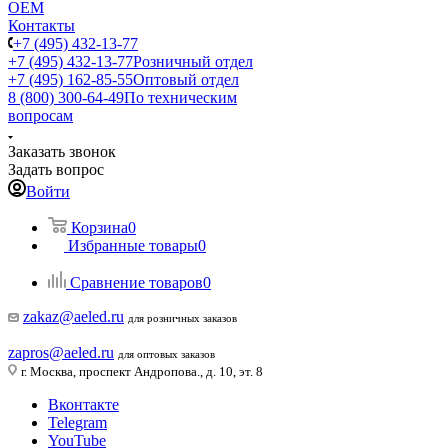
ОЕМ
Контакты
+7 (495) 432-13-77
+7 (495) 432-13-77
Розничный отдел
+7 (495) 162-85-55
Оптовый отдел
8 (800) 300-64-49
По техническим
вопросам
Заказать звонок
Задать вопрос
Войти
Корзина
0
Избранные товары
0
Сравнение товаров
0
zakaz@aeled.ru
для розничных заказов
zapros@aeled.ru
для оптовых заказов
г. Москва, проспект Андропова., д. 10, эт. 8
Вконтакте
Telegram
YouTube