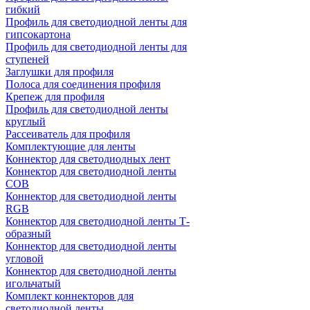
гибкий
Профиль для светодиодной ленты для
гипсокартона
Профиль для светодиодной ленты для
ступеней
Заглушки для профиля
Полоса для соединения профиля
Крепеж для профиля
Профиль для светодиодной ленты
круглый
Рассеиватель для профиля
Комплектующие для ленты
Коннектор для светодиодных лент
Коннектор для светодиодной ленты
COB
Коннектор для светодиодной ленты
RGB
Коннектор для светодиодной ленты Т-
образный
Коннектор для светодиодной ленты
угловой
Коннектор для светодиодной ленты
игольчатый
Комплект коннекторов для
светодиодной ленты