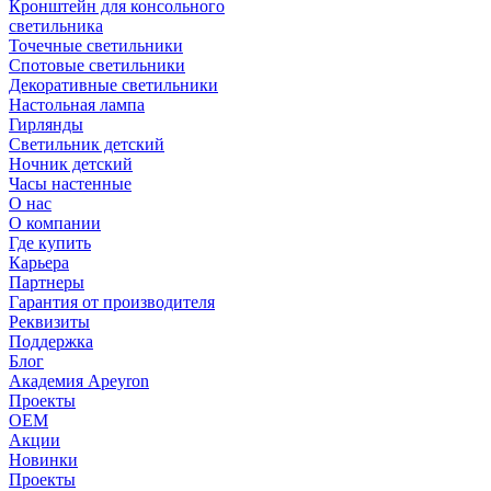
Кронштейн для консольного
светильника
Точечные светильники
Спотовые светильники
Декоративные светильники
Настольная лампа
Гирлянды
Светильник детский
Ночник детский
Часы настенные
О нас
О компании
Где купить
Карьера
Партнеры
Гарантия от производителя
Реквизиты
Поддержка
Блог
Академия Apeyron
Проекты
ОЕМ
Акции
Новинки
Проекты