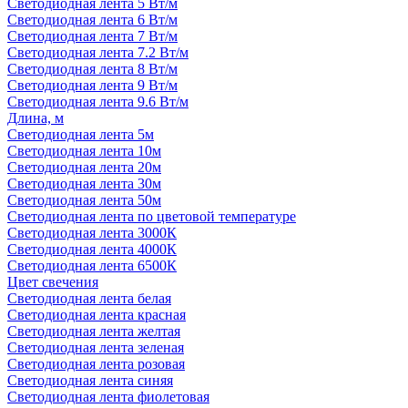
Светодиодная лента 5 Вт/м
Светодиодная лента 6 Вт/м
Светодиодная лента 7 Вт/м
Светодиодная лента 7.2 Вт/м
Светодиодная лента 8 Вт/м
Светодиодная лента 9 Вт/м
Светодиодная лента 9.6 Вт/м
Длина, м
Светодиодная лента 5м
Светодиодная лента 10м
Светодиодная лента 20м
Светодиодная лента 30м
Светодиодная лента 50м
Светодиодная лента по цветовой температуре
Светодиодная лента 3000К
Светодиодная лента 4000К
Светодиодная лента 6500К
Цвет свечения
Светодиодная лента белая
Светодиодная лента красная
Светодиодная лента желтая
Светодиодная лента зеленая
Светодиодная лента розовая
Светодиодная лента синяя
Светодиодная лента фиолетовая