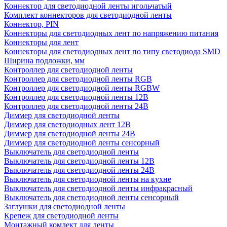
Коннектор для светодиодной ленты игольчатый
Комплект коннекторов для светодиодной ленты
Коннектор, PIN
Коннекторы для светодиодных лент по напряжению питания
Коннекторы для лент
Коннекторы для светодиодных лент по типу светодиода SMD
Ширина подложки, мм
Контроллер для светодиодной ленты
Контроллер для светодиодной ленты RGB
Контроллер для светодиодной ленты RGBW
Контроллер для светодиодной ленты 12В
Контроллер для светодиодной ленты 24В
Диммер для светодиодной ленты
Диммер для светодиодных лент 12В
Диммер для светодиодной ленты 24В
Диммер для светодиодной ленты сенсорный
Выключатель для светодиодной ленты
Выключатель для светодиодной ленты 12В
Выключатель для светодиодной ленты 24В
Выключатель для светодиодной ленты на кухне
Выключатель для светодиодной ленты инфракрасный
Выключатель для светодиодной ленты сенсорный
Заглушки для светодиодной ленты
Крепеж для светодиодной ленты
Монтажный комлект для ленты