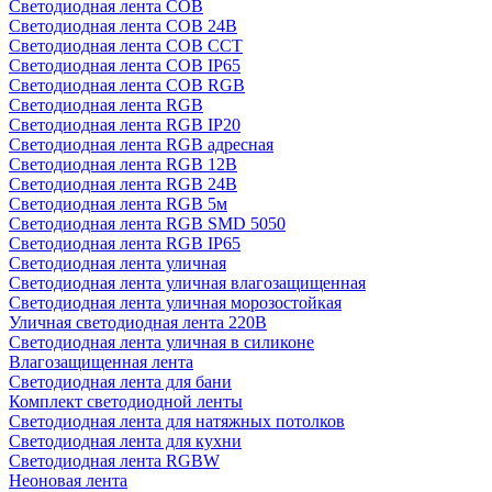
Светодиодная лента COB
Светодиодная лента COB 24В
Светодиодная лента COB CCT
Светодиодная лента COB IP65
Светодиодная лента COB RGB
Светодиодная лента RGB
Светодиодная лента RGB IP20
Светодиодная лента RGB адресная
Светодиодная лента RGB 12В
Светодиодная лента RGB 24В
Светодиодная лента RGB 5м
Светодиодная лента RGB SMD 5050
Светодиодная лента RGB IP65
Светодиодная лента уличная
Светодиодная лента уличная влагозащищенная
Светодиодная лента уличная морозостойкая
Уличная светодиодная лента 220В
Светодиодная лента уличная в силиконе
Влагозащищенная лента
Светодиодная лента для бани
Комплект светодиодной ленты
Светодиодная лента для натяжных потолков
Светодиодная лента для кухни
Светодиодная лента RGBW
Неоновая лента