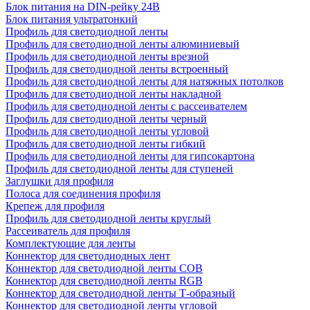
Блок питания на DIN-рейку 24В
Блок питания ультратонкий
Профиль для светодиодной ленты
Профиль для светодиодной ленты алюминиевый
Профиль для светодиодной ленты врезной
Профиль для светодиодной ленты встроенный
Профиль для светодиодной ленты для натяжных потолков
Профиль для светодиодной ленты накладной
Профиль для светодиодной ленты с рассеивателем
Профиль для светодиодной ленты черный
Профиль для светодиодной ленты угловой
Профиль для светодиодной ленты гибкий
Профиль для светодиодной ленты для гипсокартона
Профиль для светодиодной ленты для ступеней
Заглушки для профиля
Полоса для соединения профиля
Крепеж для профиля
Профиль для светодиодной ленты круглый
Рассеиватель для профиля
Комплектующие для ленты
Коннектор для светодиодных лент
Коннектор для светодиодной ленты COB
Коннектор для светодиодной ленты RGB
Коннектор для светодиодной ленты Т-образный
Коннектор для светодиодной ленты угловой