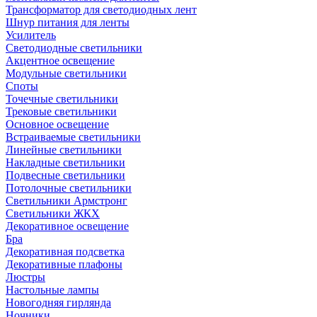
Трансформатор для светодиодных лент
Шнур питания для ленты
Усилитель
Светодиодные светильники
Акцентное освещение
Модульные светильники
Споты
Точечные светильники
Трековые светильники
Основное освещение
Встраиваемые светильники
Линейные светильники
Накладные светильники
Подвесные светильники
Потолочные светильники
Светильники Армстронг
Светильники ЖКХ
Декоративное освещение
Бра
Декоративная подсветка
Декоративные плафоны
Люстры
Настольные лампы
Новогодняя гирлянда
Ночники