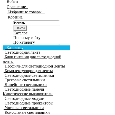
Войти
Сравнение
0
Избранные товары
0
Корзина
0
Найти
Каталог
По всему сайту
По каталогу
Каталог
Светодиодная лента
Блок питания для светодиодной
ленты
Профиль для светодиодной ленты
Комплектующие для ленты
Светодиодные светильники
Трековые светильники
Линейные светильники
Светодиодные панели
Кинетические выключатели
Светодиодные модули
Светодиодные прожекторы
Уличные светильники
Консольные светильники