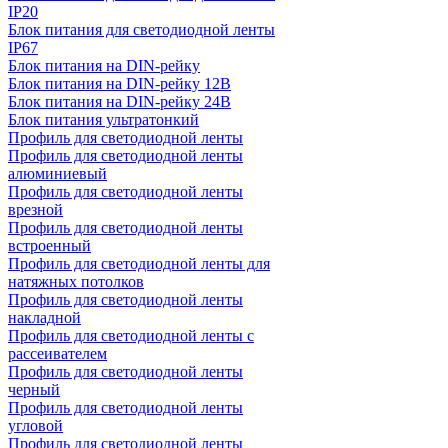
IP20
Блок питания для светодиодной ленты
IP67
Блок питания на DIN-рейку
Блок питания на DIN-рейку 12В
Блок питания на DIN-рейку 24В
Блок питания ультратонкий
Профиль для светодиодной ленты
Профиль для светодиодной ленты
алюминиевый
Профиль для светодиодной ленты
врезной
Профиль для светодиодной ленты
встроенный
Профиль для светодиодной ленты для
натяжных потолков
Профиль для светодиодной ленты
накладной
Профиль для светодиодной ленты с
рассеивателем
Профиль для светодиодной ленты
черный
Профиль для светодиодной ленты
угловой
Профиль для светодиодной ленты