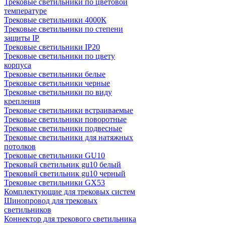
Трековые светильники по цветовой
температуре
Трековые светильники 4000К
Трековые светильники по степени
защиты IP
Трековые светильники IP20
Трековые светильники по цвету
корпуса
Трековые светильники белые
Трековые светильники черные
Трековые светильники по виду
крепления
Трековые светильники встраиваемые
Трековые светильники поворотные
Трековые светильники подвесные
Трековые светильники для натяжных
потолков
Трековые светильники GU10
Трековый светильник gu10 белый
Трековый светильник gu10 черный
Трековые светильники GX53
Комплектующие для трековых систем
Шинопровод для трековых
светильников
Коннектор для трекового светильника