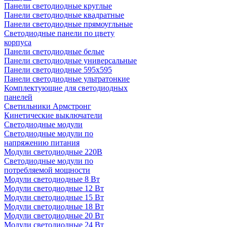
Панели светодиодные круглые
Панели светодиодные квадратные
Панели светодиодные прямоугльные
Светодиодные панели по цвету
корпуса
Панели светодиодные белые
Панели светодиодные универсальные
Панели светодиодные 595х595
Панели светодиодные ультратонкие
Комплектующие для светодиодных
панелей
Светильники Армстронг
Кинетические выключатели
Светодиодные модули
Светодиодные модули по
напряжению питания
Модули светодиодные 220В
Светодиодные модули по
потребляемой мощности
Модули светодиодные 8 Вт
Модули светодиодные 12 Вт
Модули светодиодные 15 Вт
Модули светодиодные 18 Вт
Модули светодиодные 20 Вт
Модули светодиодные 24 Вт