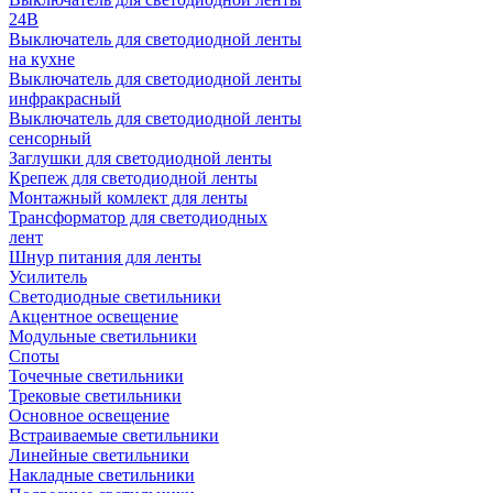
24В
Выключатель для светодиодной ленты
на кухне
Выключатель для светодиодной ленты
инфракрасный
Выключатель для светодиодной ленты
сенсорный
Заглушки для светодиодной ленты
Крепеж для светодиодной ленты
Монтажный комлект для ленты
Трансформатор для светодиодных
лент
Шнур питания для ленты
Усилитель
Светодиодные светильники
Акцентное освещение
Модульные светильники
Споты
Точечные светильники
Трековые светильники
Основное освещение
Встраиваемые светильники
Линейные светильники
Накладные светильники