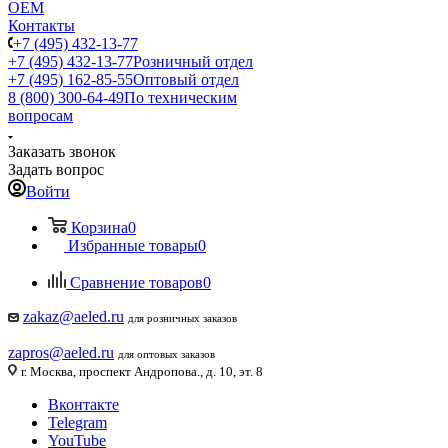
ОЕМ
Контакты
+7 (495) 432-13-77
+7 (495) 432-13-77
Розничный отдел
+7 (495) 162-85-55
Оптовый отдел
8 (800) 300-64-49
По техническим
вопросам
Заказать звонок
Задать вопрос
Войти
Корзина
0
Избранные товары
0
Сравнение товаров
0
zakaz@aeled.ru
для розничных заказов
zapros@aeled.ru
для оптовых заказов
г. Москва, проспект Андропова., д. 10, эт. 8
Вконтакте
Telegram
YouTube