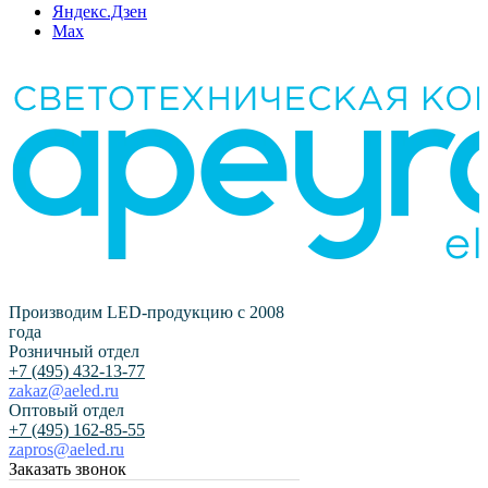
Яндекс.Дзен
Max
Производим LED-продукцию с 2008
года
Розничный отдел
+7 (495) 432-13-77
zakaz@aeled.ru
Оптовый отдел
+7 (495) 162-85-55
zapros@aeled.ru
Заказать звонок