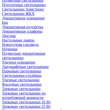
Подвесные светильники
Потолочные светильники
Светильники Армстронг
Светильники ЖКХ
Декоративное освещение
Бра
Декоративная подсветка
Декоративные плафоны
Люстры
Настольные лампы
Новогодняя гирлянда
Ночники
Подвесные декоративные
светильники
Уличное освещение
Ландшафтные светильники
Парковые светильники
Светильники-столбики
Уличные светильники
Фасадные светильники
Трековые светильники
Трековые светильники по
потребляемой мощности
Трековые светильники 10 Вт
Трековые светильники 25 Вт