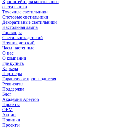
Кронштейн для консольного
светильника
Точечные светильники
Спотовые светильники
Декоративные светильники
Настольная лампа
Гирлянды
Светильник детский
Ночник детский
Часы настенные
О нас
О компании
Где купить
Карьера
Партнеры
Гарантия от производителя
Реквизиты
Поддержка
Блог
Академия Apeyron
Проекты
ОЕМ
Акции
Новинки
Проекты