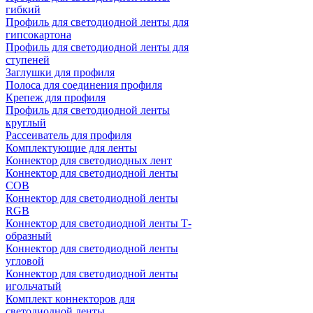
гибкий
Профиль для светодиодной ленты для
гипсокартона
Профиль для светодиодной ленты для
ступеней
Заглушки для профиля
Полоса для соединения профиля
Крепеж для профиля
Профиль для светодиодной ленты
круглый
Рассеиватель для профиля
Комплектующие для ленты
Коннектор для светодиодных лент
Коннектор для светодиодной ленты
COB
Коннектор для светодиодной ленты
RGB
Коннектор для светодиодной ленты Т-
образный
Коннектор для светодиодной ленты
угловой
Коннектор для светодиодной ленты
игольчатый
Комплект коннекторов для
светодиодной ленты