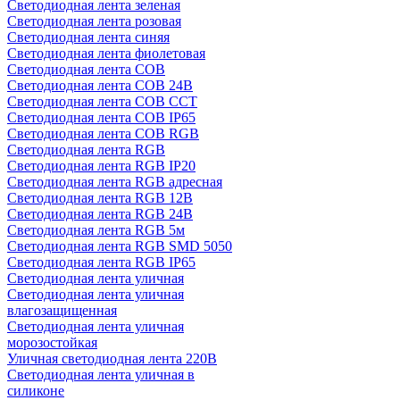
Светодиодная лента зеленая
Светодиодная лента розовая
Светодиодная лента синяя
Светодиодная лента фиолетовая
Светодиодная лента COB
Светодиодная лента COB 24В
Светодиодная лента COB CCT
Светодиодная лента COB IP65
Светодиодная лента COB RGB
Светодиодная лента RGB
Светодиодная лента RGB IP20
Светодиодная лента RGB адресная
Светодиодная лента RGB 12В
Светодиодная лента RGB 24В
Светодиодная лента RGB 5м
Светодиодная лента RGB SMD 5050
Светодиодная лента RGB IP65
Светодиодная лента уличная
Светодиодная лента уличная
влагозащищенная
Светодиодная лента уличная
морозостойкая
Уличная светодиодная лента 220В
Светодиодная лента уличная в
силиконе