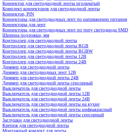
Коннектор для светодиодной ленты игольчатый
Комплект коннекторов для светодиодной ленты
Коннектор, PIN
Коннекторы для светодиодных лент по напряжению питания
Коннекторы для лент
Коннекторы для светодиодных лент по типу светодиода SMD
Ширина подложки, мм
Контроллер для светодиодной ленты
Контроллер для светодиодной ленты RGB
Контроллер для светодиодной ленты RGBW
Контроллер для светодиодной ленты 12В
Контроллер для светодиодной ленты 24В
Диммер для светодиодной ленты
Диммер для светодиодных лент 12В
Диммер для светодиодной ленты 24В
Диммер для светодиодной ленты сенсорный
Выключатель для светодиодной ленты
Выключатель для светодиодной ленты 12В
Выключатель для светодиодной ленты 24В
Выключатель для светодиодной ленты на кухне
Выключатель для светодиодной ленты инфракрасный
Выключатель для светодиодной ленты сенсорный
Заглушки для светодиодной ленты
Крепеж для светодиодной ленты
Монтажный комлект для ленты