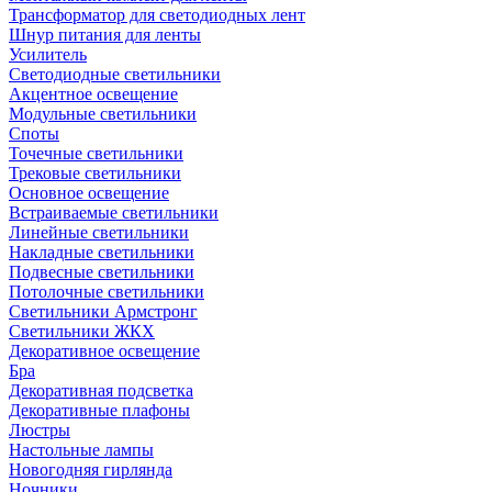
Трансформатор для светодиодных лент
Шнур питания для ленты
Усилитель
Светодиодные светильники
Акцентное освещение
Модульные светильники
Споты
Точечные светильники
Трековые светильники
Основное освещение
Встраиваемые светильники
Линейные светильники
Накладные светильники
Подвесные светильники
Потолочные светильники
Светильники Армстронг
Светильники ЖКХ
Декоративное освещение
Бра
Декоративная подсветка
Декоративные плафоны
Люстры
Настольные лампы
Новогодняя гирлянда
Ночники