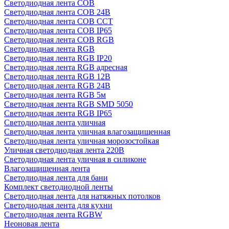
Светодиодная лента COB
Светодиодная лента COB 24В
Светодиодная лента COB CCT
Светодиодная лента COB IP65
Светодиодная лента COB RGB
Светодиодная лента RGB
Светодиодная лента RGB IP20
Светодиодная лента RGB адресная
Светодиодная лента RGB 12В
Светодиодная лента RGB 24В
Светодиодная лента RGB 5м
Светодиодная лента RGB SMD 5050
Светодиодная лента RGB IP65
Светодиодная лента уличная
Светодиодная лента уличная влагозащищенная
Светодиодная лента уличная морозостойкая
Уличная светодиодная лента 220В
Светодиодная лента уличная в силиконе
Влагозащищенная лента
Светодиодная лента для бани
Комплект светодиодной ленты
Светодиодная лента для натяжных потолков
Светодиодная лента для кухни
Светодиодная лента RGBW
Неоновая лента