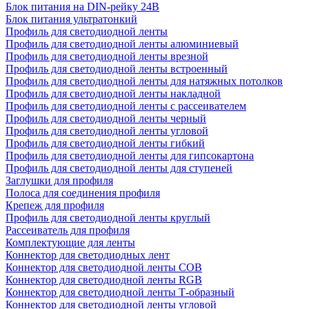
Блок питания на DIN-рейку 24В
Блок питания ультратонкий
Профиль для светодиодной ленты
Профиль для светодиодной ленты алюминиевый
Профиль для светодиодной ленты врезной
Профиль для светодиодной ленты встроенный
Профиль для светодиодной ленты для натяжных потолков
Профиль для светодиодной ленты накладной
Профиль для светодиодной ленты с рассеивателем
Профиль для светодиодной ленты черный
Профиль для светодиодной ленты угловой
Профиль для светодиодной ленты гибкий
Профиль для светодиодной ленты для гипсокартона
Профиль для светодиодной ленты для ступеней
Заглушки для профиля
Полоса для соединения профиля
Крепеж для профиля
Профиль для светодиодной ленты круглый
Рассеиватель для профиля
Комплектующие для ленты
Коннектор для светодиодных лент
Коннектор для светодиодной ленты COB
Коннектор для светодиодной ленты RGB
Коннектор для светодиодной ленты Т-образный
Коннектор для светодиодной ленты угловой