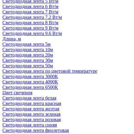
Светодиодная лента 5 Вт/м
Светодиодная лента 6 Вт/м
Светодиодная лента 7 Вт/м
Светодиодная лента 7.2 Вт/м
Светодиодная лента 8 Вт/м
Светодиодная лента 9 Вт/м
Светодиодная лента 9.6 Вт/м
Длина, м
Светодиодная лента 5м
Светодиодная лента 10м
Светодиодная лента 20м
Светодиодная лента 30м
Светодиодная лента 50м
Светодиодная лента по цветовой температуре
Светодиодная лента 3000К
Светодиодная лента 4000К
Светодиодная лента 6500К
Цвет свечения
Светодиодная лента белая
Светодиодная лента красная
Светодиодная лента желтая
Светодиодная лента зеленая
Светодиодная лента розовая
Светодиодная лента синяя
Светодиодная лента фиолетовая