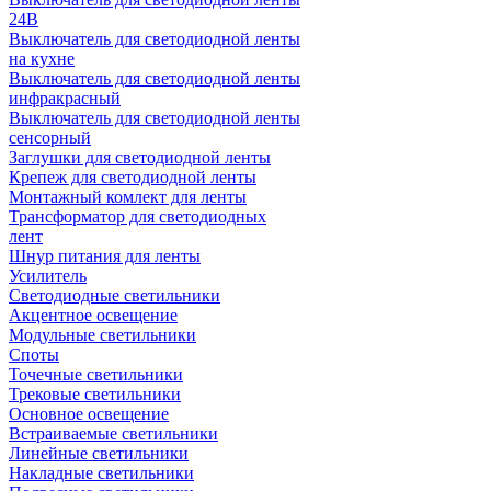
24В
Выключатель для светодиодной ленты
на кухне
Выключатель для светодиодной ленты
инфракрасный
Выключатель для светодиодной ленты
сенсорный
Заглушки для светодиодной ленты
Крепеж для светодиодной ленты
Монтажный комлект для ленты
Трансформатор для светодиодных
лент
Шнур питания для ленты
Усилитель
Светодиодные светильники
Акцентное освещение
Модульные светильники
Споты
Точечные светильники
Трековые светильники
Основное освещение
Встраиваемые светильники
Линейные светильники
Накладные светильники