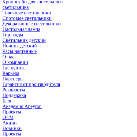
Кронштейн для консольного
светильника
Точечные светильники
Спотовые светильники
Декоративные светильники
Настольная лампа
Гирлянды
Светильник детский
Ночник детский
Часы настенные
О нас
О компании
Где купить
Карьера
Партнеры
Гарантия от производителя
Реквизиты
Поддержка
Блог
Академия Apeyron
Проекты
ОЕМ
Акции
Новинки
Проекты