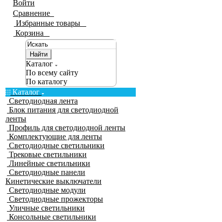
Войти
Сравнение
0
Избранные товары
0
Корзина
0
Найти
Каталог
По всему сайту
По каталогу
Каталог
Светодиодная лента
Блок питания для светодиодной
ленты
Профиль для светодиодной ленты
Комплектующие для ленты
Светодиодные светильники
Трековые светильники
Линейные светильники
Светодиодные панели
Кинетические выключатели
Светодиодные модули
Светодиодные прожекторы
Уличные светильники
Консольные светильники