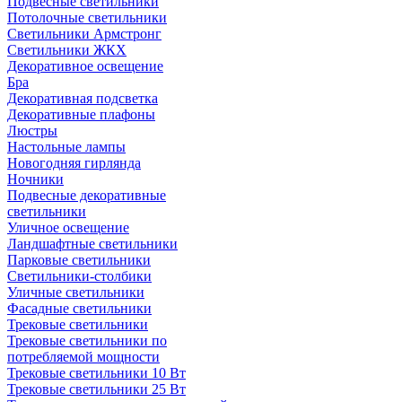
Подвесные светильники
Потолочные светильники
Светильники Армстронг
Светильники ЖКХ
Декоративное освещение
Бра
Декоративная подсветка
Декоративные плафоны
Люстры
Настольные лампы
Новогодняя гирлянда
Ночники
Подвесные декоративные
светильники
Уличное освещение
Ландшафтные светильники
Парковые светильники
Светильники-столбики
Уличные светильники
Фасадные светильники
Трековые светильники
Трековые светильники по
потребляемой мощности
Трековые светильники 10 Вт
Трековые светильники 25 Вт