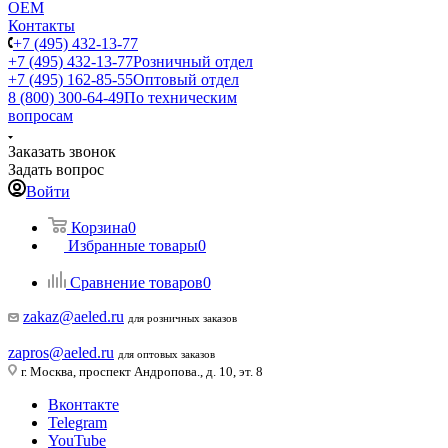
ОЕМ
Контакты
+7 (495) 432-13-77
+7 (495) 432-13-77
Розничный отдел
+7 (495) 162-85-55
Оптовый отдел
8 (800) 300-64-49
По техническим
вопросам
Заказать звонок
Задать вопрос
Войти
Корзина
0
Избранные товары
0
Сравнение товаров
0
zakaz@aeled.ru
для розничных заказов
zapros@aeled.ru
для оптовых заказов
г. Москва, проспект Андропова., д. 10, эт. 8
Вконтакте
Telegram
YouTube