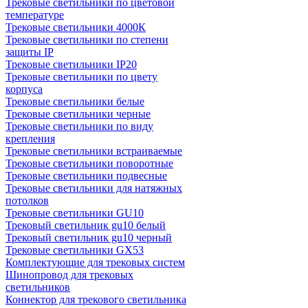
Трековые светильники по цветовой
температуре
Трековые светильники 4000К
Трековые светильники по степени
защиты IP
Трековые светильники IP20
Трековые светильники по цвету
корпуса
Трековые светильники белые
Трековые светильники черные
Трековые светильники по виду
крепления
Трековые светильники встраиваемые
Трековые светильники поворотные
Трековые светильники подвесные
Трековые светильники для натяжных
потолков
Трековые светильники GU10
Трековый светильник gu10 белый
Трековый светильник gu10 черный
Трековые светильники GX53
Комплектующие для трековых систем
Шинопровод для трековых
светильников
Коннектор для трекового светильника