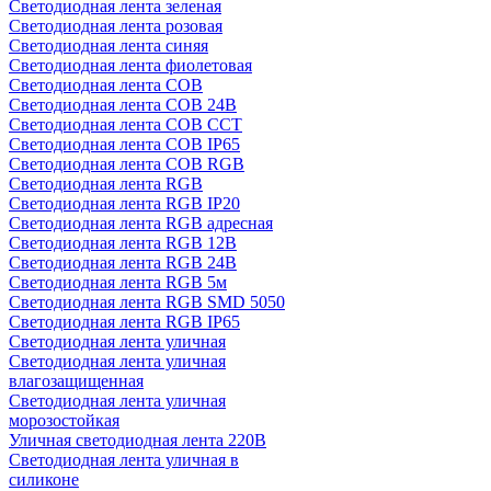
Светодиодная лента зеленая
Светодиодная лента розовая
Светодиодная лента синяя
Светодиодная лента фиолетовая
Светодиодная лента COB
Светодиодная лента COB 24В
Светодиодная лента COB CCT
Светодиодная лента COB IP65
Светодиодная лента COB RGB
Светодиодная лента RGB
Светодиодная лента RGB IP20
Светодиодная лента RGB адресная
Светодиодная лента RGB 12В
Светодиодная лента RGB 24В
Светодиодная лента RGB 5м
Светодиодная лента RGB SMD 5050
Светодиодная лента RGB IP65
Светодиодная лента уличная
Светодиодная лента уличная
влагозащищенная
Светодиодная лента уличная
морозостойкая
Уличная светодиодная лента 220В
Светодиодная лента уличная в
силиконе