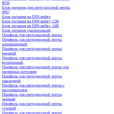
IP20
Блок питания для светодиодной ленты
IP67
Блок питания на DIN-рейку
Блок питания на DIN-рейку 12В
Блок питания на DIN-рейку 24В
Блок питания ультратонкий
Профиль для светодиодной ленты
Профиль для светодиодной ленты
алюминиевый
Профиль для светодиодной ленты
врезной
Профиль для светодиодной ленты
встроенный
Профиль для светодиодной ленты для
натяжных потолков
Профиль для светодиодной ленты
накладной
Профиль для светодиодной ленты с
рассеивателем
Профиль для светодиодной ленты
черный
Профиль для светодиодной ленты
угловой
Профиль для светодиодной ленты