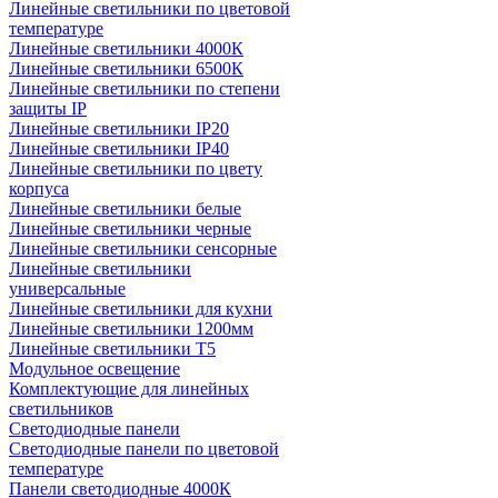
Линейные светильники по цветовой
температуре
Линейные светильники 4000К
Линейные светильники 6500К
Линейные светильники по степени
защиты IP
Линейные светильники IP20
Линейные светильники IP40
Линейные светильники по цвету
корпуса
Линейные светильники белые
Линейные светильники черные
Линейные светильники сенсорные
Линейные светильники
универсальные
Линейные светильники для кухни
Линейные светильники 1200мм
Линейные светильники Т5
Модульное освещение
Комплектующие для линейных
светильников
Светодиодные панели
Светодиодные панели по цветовой
температуре
Панели светодиодные 4000К