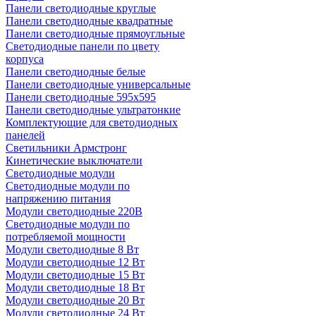
Панели светодиодные круглые
Панели светодиодные квадратные
Панели светодиодные прямоугльные
Светодиодные панели по цвету
корпуса
Панели светодиодные белые
Панели светодиодные универсальные
Панели светодиодные 595х595
Панели светодиодные ультратонкие
Комплектующие для светодиодных
панелей
Светильники Армстронг
Кинетические выключатели
Светодиодные модули
Светодиодные модули по
напряжению питания
Модули светодиодные 220В
Светодиодные модули по
потребляемой мощности
Модули светодиодные 8 Вт
Модули светодиодные 12 Вт
Модули светодиодные 15 Вт
Модули светодиодные 18 Вт
Модули светодиодные 20 Вт
Модули светодиодные 24 Вт