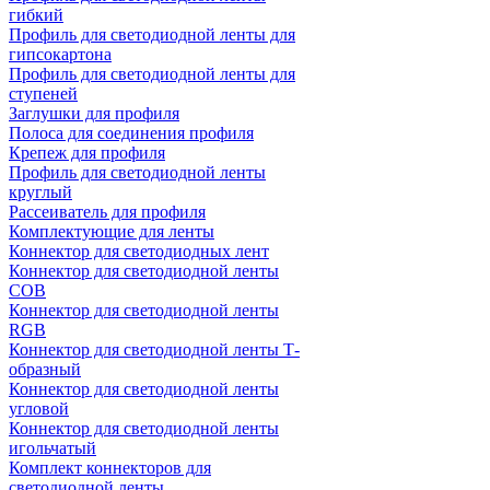
гибкий
Профиль для светодиодной ленты для
гипсокартона
Профиль для светодиодной ленты для
ступеней
Заглушки для профиля
Полоса для соединения профиля
Крепеж для профиля
Профиль для светодиодной ленты
круглый
Рассеиватель для профиля
Комплектующие для ленты
Коннектор для светодиодных лент
Коннектор для светодиодной ленты
COB
Коннектор для светодиодной ленты
RGB
Коннектор для светодиодной ленты Т-
образный
Коннектор для светодиодной ленты
угловой
Коннектор для светодиодной ленты
игольчатый
Комплект коннекторов для
светодиодной ленты