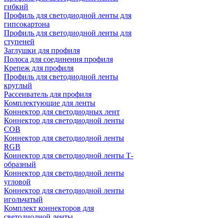
гибкий
Профиль для светодиодной ленты для
гипсокартона
Профиль для светодиодной ленты для
ступеней
Заглушки для профиля
Полоса для соединения профиля
Крепеж для профиля
Профиль для светодиодной ленты
круглый
Рассеиватель для профиля
Комплектующие для ленты
Коннектор для светодиодных лент
Коннектор для светодиодной ленты
COB
Коннектор для светодиодной ленты
RGB
Коннектор для светодиодной ленты Т-
образный
Коннектор для светодиодной ленты
угловой
Коннектор для светодиодной ленты
игольчатый
Комплект коннекторов для
светодиодной ленты