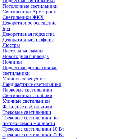
Подвесные светильники
Потолочные светильники
Светильники Армстронг
Светильники ЖКХ
Декоративное освещение
Бра
Декоративная подсветка
Декоративные плафоны
Люстры
Настольные лампы
Новогодняя гирлянда
Ночники
Подвесные декоративные
светильники
Уличное освещение
Ландшафтные светильники
Парковые светильники
Светильники-столбики
Уличные светильники
Фасадные светильники
Трековые светильники
Трековые светильники по
потребляемой мощности
Трековые светильники 10 Вт
Трековые светильники 25 Вт