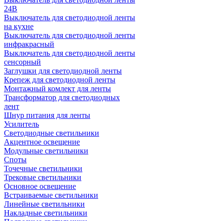
24В
Выключатель для светодиодной ленты
на кухне
Выключатель для светодиодной ленты
инфракрасный
Выключатель для светодиодной ленты
сенсорный
Заглушки для светодиодной ленты
Крепеж для светодиодной ленты
Монтажный комлект для ленты
Трансформатор для светодиодных
лент
Шнур питания для ленты
Усилитель
Светодиодные светильники
Акцентное освещение
Модульные светильники
Споты
Точечные светильники
Трековые светильники
Основное освещение
Встраиваемые светильники
Линейные светильники
Накладные светильники