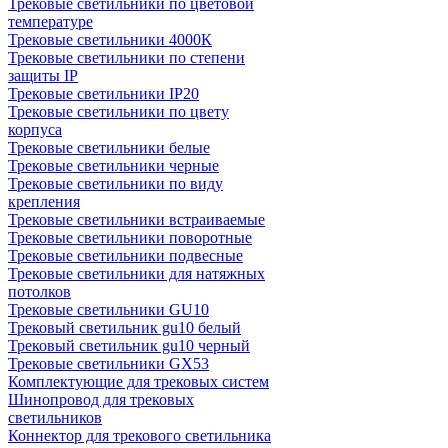
Трековые светильники по цветовой
температуре
Трековые светильники 4000К
Трековые светильники по степени
защиты IP
Трековые светильники IP20
Трековые светильники по цвету
корпуса
Трековые светильники белые
Трековые светильники черные
Трековые светильники по виду
крепления
Трековые светильники встраиваемые
Трековые светильники поворотные
Трековые светильники подвесные
Трековые светильники для натяжных
потолков
Трековые светильники GU10
Трековый светильник gu10 белый
Трековый светильник gu10 черный
Трековые светильники GX53
Комплектующие для трековых систем
Шинопровод для трековых
светильников
Коннектор для трекового светильника