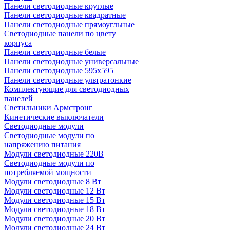
Панели светодиодные круглые
Панели светодиодные квадратные
Панели светодиодные прямоугльные
Светодиодные панели по цвету
корпуса
Панели светодиодные белые
Панели светодиодные универсальные
Панели светодиодные 595х595
Панели светодиодные ультратонкие
Комплектующие для светодиодных
панелей
Светильники Армстронг
Кинетические выключатели
Светодиодные модули
Светодиодные модули по
напряжению питания
Модули светодиодные 220В
Светодиодные модули по
потребляемой мощности
Модули светодиодные 8 Вт
Модули светодиодные 12 Вт
Модули светодиодные 15 Вт
Модули светодиодные 18 Вт
Модули светодиодные 20 Вт
Модули светодиодные 24 Вт