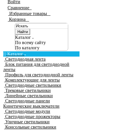
Войти
Сравнение
0
Избранные товары
0
Корзина
0
Найти
Каталог
По всему сайту
По каталогу
Каталог
Светодиодная лента
Блок питания для светодиодной
ленты
Профиль для светодиодной ленты
Комплектующие для ленты
Светодиодные светильники
Трековые светильники
Линейные светильники
Светодиодные панели
Кинетические выключатели
Светодиодные модули
Светодиодные прожекторы
Уличные светильники
Консольные светильники