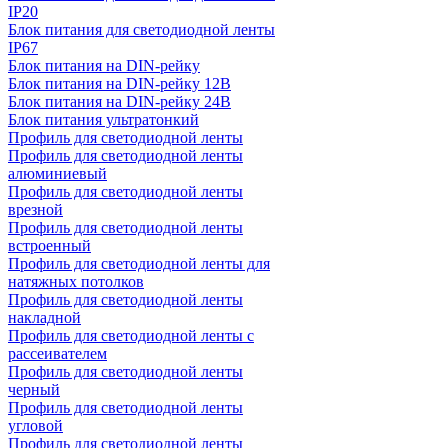
IP20
Блок питания для светодиодной ленты
IP67
Блок питания на DIN-рейку
Блок питания на DIN-рейку 12В
Блок питания на DIN-рейку 24В
Блок питания ультратонкий
Профиль для светодиодной ленты
Профиль для светодиодной ленты
алюминиевый
Профиль для светодиодной ленты
врезной
Профиль для светодиодной ленты
встроенный
Профиль для светодиодной ленты для
натяжных потолков
Профиль для светодиодной ленты
накладной
Профиль для светодиодной ленты с
рассеивателем
Профиль для светодиодной ленты
черный
Профиль для светодиодной ленты
угловой
Профиль для светодиодной ленты