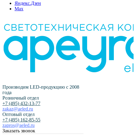
Яндекс.Дзен
Max
Производим LED-продукцию с 2008
года
Розничный отдел
+7 (495) 432-13-77
zakaz@aeled.ru
Оптовый отдел
+7 (495) 162-85-55
zapros@aeled.ru
Заказать звонок