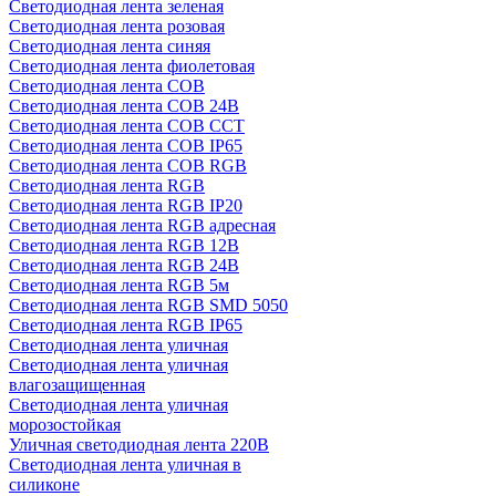
Светодиодная лента зеленая
Светодиодная лента розовая
Светодиодная лента синяя
Светодиодная лента фиолетовая
Светодиодная лента COB
Светодиодная лента COB 24В
Светодиодная лента COB CCT
Светодиодная лента COB IP65
Светодиодная лента COB RGB
Светодиодная лента RGB
Светодиодная лента RGB IP20
Светодиодная лента RGB адресная
Светодиодная лента RGB 12В
Светодиодная лента RGB 24В
Светодиодная лента RGB 5м
Светодиодная лента RGB SMD 5050
Светодиодная лента RGB IP65
Светодиодная лента уличная
Светодиодная лента уличная
влагозащищенная
Светодиодная лента уличная
морозостойкая
Уличная светодиодная лента 220В
Светодиодная лента уличная в
силиконе