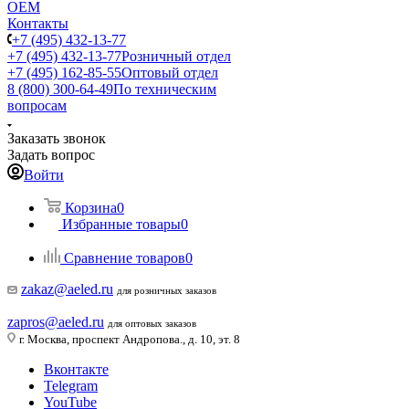
ОЕМ
Контакты
+7 (495) 432-13-77
+7 (495) 432-13-77
Розничный отдел
+7 (495) 162-85-55
Оптовый отдел
8 (800) 300-64-49
По техническим
вопросам
Заказать звонок
Задать вопрос
Войти
Корзина
0
Избранные товары
0
Сравнение товаров
0
zakaz@aeled.ru
для розничных заказов
zapros@aeled.ru
для оптовых заказов
г. Москва, проспект Андропова., д. 10, эт. 8
Вконтакте
Telegram
YouTube