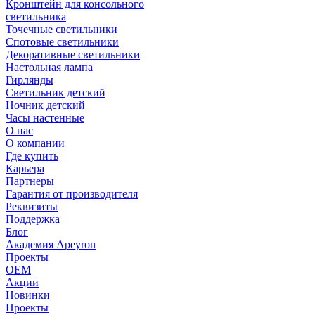
Кронштейн для консольного
светильника
Точечные светильники
Спотовые светильники
Декоративные светильники
Настольная лампа
Гирлянды
Светильник детский
Ночник детский
Часы настенные
О нас
О компании
Где купить
Карьера
Партнеры
Гарантия от производителя
Реквизиты
Поддержка
Блог
Академия Apeyron
Проекты
ОЕМ
Акции
Новинки
Проекты