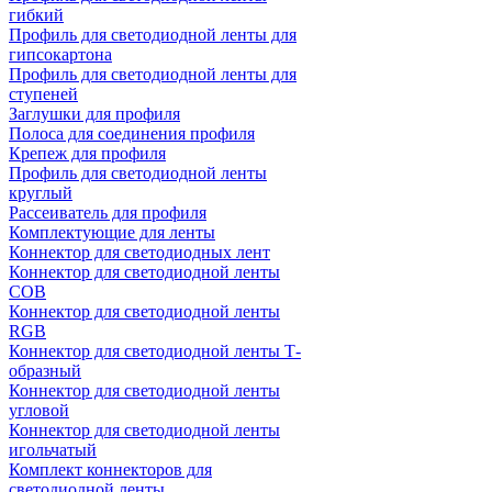
гибкий
Профиль для светодиодной ленты для
гипсокартона
Профиль для светодиодной ленты для
ступеней
Заглушки для профиля
Полоса для соединения профиля
Крепеж для профиля
Профиль для светодиодной ленты
круглый
Рассеиватель для профиля
Комплектующие для ленты
Коннектор для светодиодных лент
Коннектор для светодиодной ленты
COB
Коннектор для светодиодной ленты
RGB
Коннектор для светодиодной ленты Т-
образный
Коннектор для светодиодной ленты
угловой
Коннектор для светодиодной ленты
игольчатый
Комплект коннекторов для
светодиодной ленты