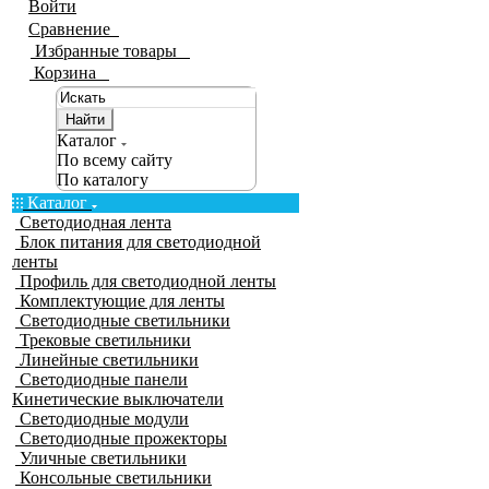
Войти
Сравнение
0
Избранные товары
0
Корзина
0
Найти
Каталог
По всему сайту
По каталогу
Каталог
Светодиодная лента
Блок питания для светодиодной
ленты
Профиль для светодиодной ленты
Комплектующие для ленты
Светодиодные светильники
Трековые светильники
Линейные светильники
Светодиодные панели
Кинетические выключатели
Светодиодные модули
Светодиодные прожекторы
Уличные светильники
Консольные светильники