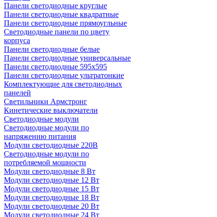
Панели светодиодные круглые
Панели светодиодные квадратные
Панели светодиодные прямоугльные
Светодиодные панели по цвету
корпуса
Панели светодиодные белые
Панели светодиодные универсальные
Панели светодиодные 595х595
Панели светодиодные ультратонкие
Комплектующие для светодиодных
панелей
Светильники Армстронг
Кинетические выключатели
Светодиодные модули
Светодиодные модули по
напряжению питания
Модули светодиодные 220В
Светодиодные модули по
потребляемой мощности
Модули светодиодные 8 Вт
Модули светодиодные 12 Вт
Модули светодиодные 15 Вт
Модули светодиодные 18 Вт
Модули светодиодные 20 Вт
Модули светодиодные 24 Вт