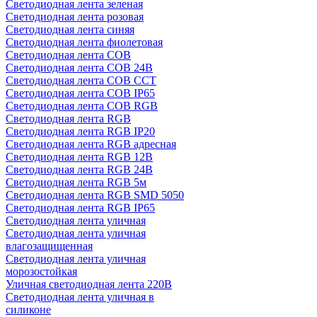
Светодиодная лента зеленая
Светодиодная лента розовая
Светодиодная лента синяя
Светодиодная лента фиолетовая
Светодиодная лента COB
Светодиодная лента COB 24В
Светодиодная лента COB CCT
Светодиодная лента COB IP65
Светодиодная лента COB RGB
Светодиодная лента RGB
Светодиодная лента RGB IP20
Светодиодная лента RGB адресная
Светодиодная лента RGB 12В
Светодиодная лента RGB 24В
Светодиодная лента RGB 5м
Светодиодная лента RGB SMD 5050
Светодиодная лента RGB IP65
Светодиодная лента уличная
Светодиодная лента уличная
влагозащищенная
Светодиодная лента уличная
морозостойкая
Уличная светодиодная лента 220В
Светодиодная лента уличная в
силиконе