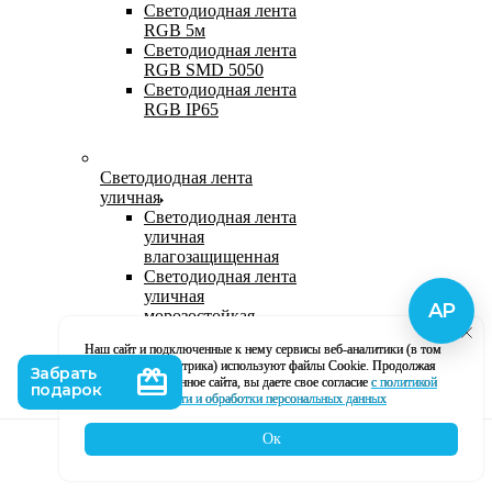
Светодиодная лента
RGB 5м
Светодиодная лента
RGB SMD 5050
Светодиодная лента
RGB IP65
Светодиодная лента
уличная
Светодиодная лента
уличная
влагозащищенная
Светодиодная лента
уличная
морозостойкая
Уличная
Наш сайт и подключенные к нему сервисы веб-аналитики (в том
светодиодная лента
числе, Яндекс Метрика) используют файлы Cookie. Продолжая
220В
использование данное сайта, вы даете свое согласие
с политикой
Светодиодная лента
кофиденциальности и обработки персональных данных
уличная в силиконе
Ок
Каталог
Корзина
Контакты
Профиль
Влагозащищенная лента