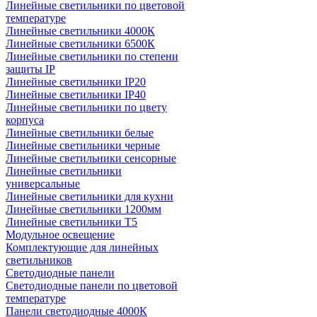
Линейные светильники по цветовой
температуре
Линейные светильники 4000К
Линейные светильники 6500К
Линейные светильники по степени
защиты IP
Линейные светильники IP20
Линейные светильники IP40
Линейные светильники по цвету
корпуса
Линейные светильники белые
Линейные светильники черные
Линейные светильники сенсорные
Линейные светильники
универсальные
Линейные светильники для кухни
Линейные светильники 1200мм
Линейные светильники Т5
Модульное освещение
Комплектующие для линейных
светильников
Светодиодные панели
Светодиодные панели по цветовой
температуре
Панели светодиодные 4000К