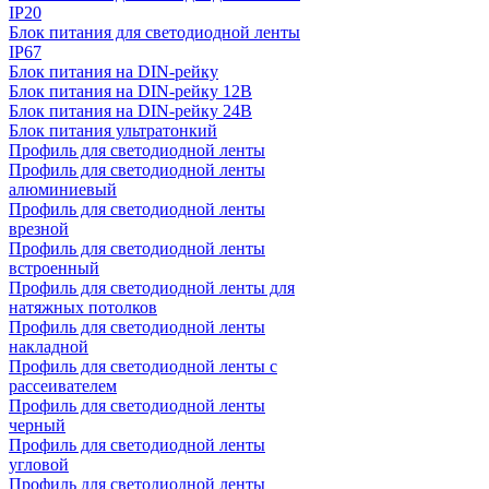
IP20
Блок питания для светодиодной ленты
IP67
Блок питания на DIN-рейку
Блок питания на DIN-рейку 12В
Блок питания на DIN-рейку 24В
Блок питания ультратонкий
Профиль для светодиодной ленты
Профиль для светодиодной ленты
алюминиевый
Профиль для светодиодной ленты
врезной
Профиль для светодиодной ленты
встроенный
Профиль для светодиодной ленты для
натяжных потолков
Профиль для светодиодной ленты
накладной
Профиль для светодиодной ленты с
рассеивателем
Профиль для светодиодной ленты
черный
Профиль для светодиодной ленты
угловой
Профиль для светодиодной ленты