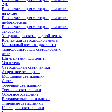
24В
Выключатель для светодиодной ленты
на кухне
Выключатель для светодиодной ленты
инфракрасный
Выключатель для светодиодной ленты
сенсорный
Заглушки для светодиодной ленты
Крепеж для светодиодной ленты
Монтажный комлект для ленты
Трансформатор для светодиодных
лент
Шнур питания для ленты
Усилитель
Светодиодные светильники
Акцентное освещение
Модульные светильники
Споты
Точечные светильники
Трековые светильники
Основное освещение
Встраиваемые светильники
Линейные светильники
Накладные светильники