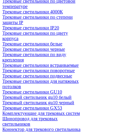
Трековые светильники по цветовой
температуре
Трековые светильники 4000К
Трековые светильники по степени
защиты IP
Трековые светильники IP20
Трековые светильники по цвету
корпуса
Трековые светильники белые
Трековые светильники черные
Трековые светильники по виду
крепления
Трековые светильники встраиваемые
Трековые светильники поворотные
Трековые светильники подвесные
Трековые светильники для натяжных
потолков
Трековые светильники GU10
Трековый светильник gu10 белый
Трековый светильник gu10 черный
Трековые светильники GX53
Комплектующие для трековых систем
Шинопровод для трековых
светильников
Коннектор для трекового светильника