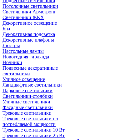
Подвесные светильники
Потолочные светильники
Светильники Армстронг
Светильники ЖКХ
Декоративное освещение
Бра
Декоративная подсветка
Декоративные плафоны
Люстры
Настольные лампы
Новогодняя гирлянда
Ночники
Подвесные декоративные
светильники
Уличное освещение
Ландшафтные светильники
Парковые светильники
Светильники-столбики
Уличные светильники
Фасадные светильники
Трековые светильники
Трековые светильники по
потребляемой мощности
Трековые светильники 10 Вт
Трековые светильники 25 Вт