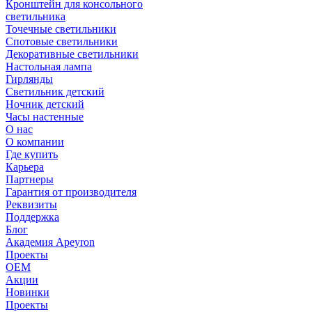
Кронштейн для консольного
светильника
Точечные светильники
Спотовые светильники
Декоративные светильники
Настольная лампа
Гирлянды
Светильник детский
Ночник детский
Часы настенные
О нас
О компании
Где купить
Карьера
Партнеры
Гарантия от производителя
Реквизиты
Поддержка
Блог
Академия Apeyron
Проекты
ОЕМ
Акции
Новинки
Проекты