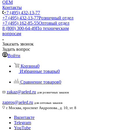
ОЕМ
Контакты
+7 (495) 432-13-77
+7 (495) 432-13-77
Розничный отдел
+7 (495) 162-85-55
Оптовый отдел
8 (800) 300-64-49
По техническим
вопросам
Заказать звонок
Задать вопрос
Войти
Корзина
0
Избранные товары
0
Сравнение товаров
0
zakaz@aeled.ru
для розничных заказов
zapros@aeled.ru
для оптовых заказов
г. Москва, проспект Андропова., д. 10, эт. 8
Вконтакте
Telegram
YouTube