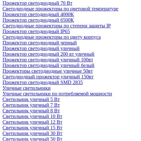
Прожектор светодиодный 70 Вт
Светодиодные прожекторы по цветовой температуре
Прожектор светодиодный 4000К
Прожектор светодиодный 6500К
Светодиодные прожекторы по степени защиты IP
Прожектор светодиодный IP65
Светодиодные прожекторы по цвету корпуса
Прожектор светодиодный черный
Прожектор светодиодный уличный
Прожектор светодиодный 200 вт уличный
Прожектор светодиодный уличный 100вт
Прожектор светодиодный уличный белый
Прожекторы светодиодные уличные 50вт
Светодиодный прожектор уличный 150вт
Прожектор светодиодный SMD 2835
Уличные светильники
Уличные светильники по потребляемой мощности
Светильник уличный 5 Вт
Светильник уличный 7 Вт
Светильник уличный 8 Вт
Светильник уличный 10 Вт
Светильник уличный 12 Вт
Светильник уличный 15 Вт
Светильник уличный 30 Вт
Светильник уличный 50 Вт