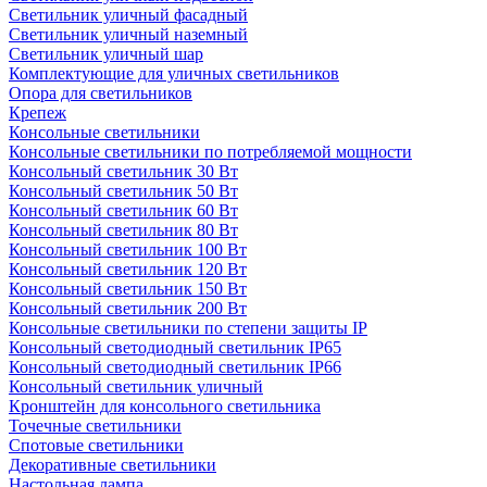
Светильник уличный фасадный
Светильник уличный наземный
Cветильник уличный шар
Комплектующие для уличных светильников
Опора для светильников
Крепеж
Консольные светильники
Консольные светильники по потребляемой мощности
Консольный светильник 30 Вт
Консольный светильник 50 Вт
Консольный светильник 60 Вт
Консольный светильник 80 Вт
Консольный светильник 100 Вт
Консольный светильник 120 Вт
Консольный светильник 150 Вт
Консольный светильник 200 Вт
Консольные светильники по степени защиты IP
Консольный светодиодный светильник IP65
Консольный светодиодный светильник IP66
Консольный светильник уличный
Кронштейн для консольного светильника
Точечные светильники
Спотовые светильники
Декоративные светильники
Настольная лампа