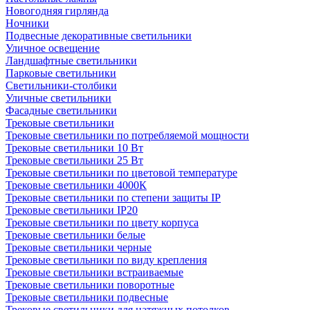
Новогодняя гирлянда
Ночники
Подвесные декоративные светильники
Уличное освещение
Ландшафтные светильники
Парковые светильники
Светильники-столбики
Уличные светильники
Фасадные светильники
Трековые светильники
Трековые светильники по потребляемой мощности
Трековые светильники 10 Вт
Трековые светильники 25 Вт
Трековые светильники по цветовой температуре
Трековые светильники 4000К
Трековые светильники по степени защиты IP
Трековые светильники IP20
Трековые светильники по цвету корпуса
Трековые светильники белые
Трековые светильники черные
Трековые светильники по виду крепления
Трековые светильники встраиваемые
Трековые светильники поворотные
Трековые светильники подвесные
Трековые светильники для натяжных потолков