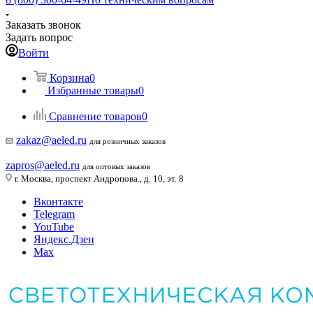
Заказать звонок
Задать вопрос
Войти
Корзина
0
Избранные товары
0
Сравнение товаров
0
zakaz@aeled.ru
для розничных заказов
zapros@aeled.ru
для оптовых заказов
г. Москва, проспект Андропова., д. 10, эт. 8
Вконтакте
Telegram
YouTube
Яндекс.Дзен
Max