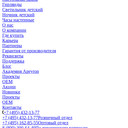
Гирлянды
Светильник детский
Ночник детский
Часы настенные
О нас
О компании
Где купить
Карьера
Партнеры
Гарантия от производителя
Реквизиты
Поддержка
Блог
Академия Apeyron
Проекты
ОЕМ
Акции
Новинки
Проекты
ОЕМ
Контакты
+7 (495) 432-13-77
+7 (495) 432-13-77
Розничный отдел
+7 (495) 162-85-55
Оптовый отдел
8 (800) 300-64-49
По техническим вопросам