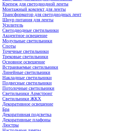
Крепеж для светодиодной ленты
Монтажный комлект для ленты
Трансформатор для светодиодных лент
Шнур питания для ленты
Усилитель
Светодиодные светильники
Акцентное освещение
Модульные светильники
Споты
Точечные светильники
Трековые светильники
Основное освещение
Встраиваемые светильники
Линейные светильники
Накладные светильники
Подвесные светильники
Потолочные светильники
Светильники Армстронг
Светильники ЖКХ
Декоративное освещение
Бра
Декоративная подсветка
Декоративные плафоны
Люстры
Настольные лампы