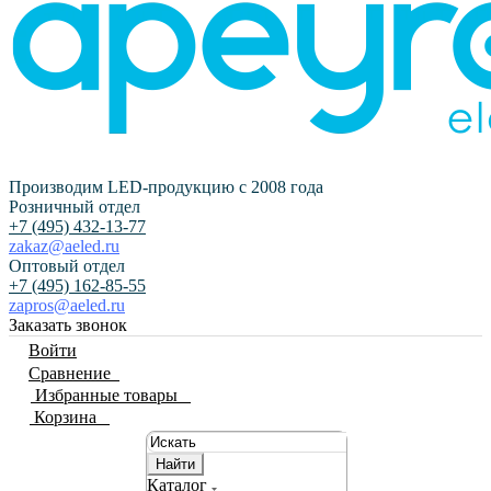
Производим LED-продукцию с 2008 года
Розничный отдел
+7 (495) 432-13-77
zakaz@aeled.ru
Оптовый отдел
+7 (495) 162-85-55
zapros@aeled.ru
Заказать звонок
Войти
Сравнение
0
Избранные товары
0
Корзина
0
Найти
Каталог