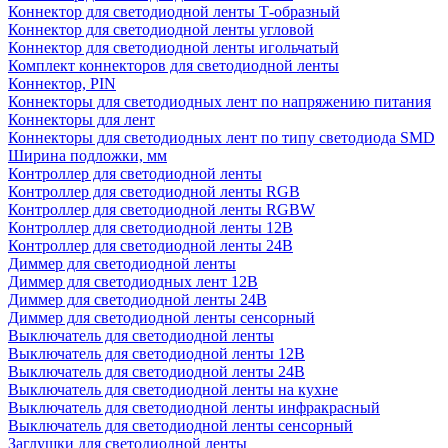
Коннектор для светодиодной ленты Т-образный
Коннектор для светодиодной ленты угловой
Коннектор для светодиодной ленты игольчатый
Комплект коннекторов для светодиодной ленты
Коннектор, PIN
Коннекторы для светодиодных лент по напряжению питания
Коннекторы для лент
Коннекторы для светодиодных лент по типу светодиода SMD
Ширина подложки, мм
Контроллер для светодиодной ленты
Контроллер для светодиодной ленты RGB
Контроллер для светодиодной ленты RGBW
Контроллер для светодиодной ленты 12В
Контроллер для светодиодной ленты 24В
Диммер для светодиодной ленты
Диммер для светодиодных лент 12В
Диммер для светодиодной ленты 24В
Диммер для светодиодной ленты сенсорный
Выключатель для светодиодной ленты
Выключатель для светодиодной ленты 12В
Выключатель для светодиодной ленты 24В
Выключатель для светодиодной ленты на кухне
Выключатель для светодиодной ленты инфракрасный
Выключатель для светодиодной ленты сенсорный
Заглушки для светодиодной ленты