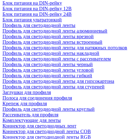
Блок питания на DIN-рейку
Блок питания на DIN-рейку 12В
Блок питания на DIN-рейку 24В
Блок питания ультратонкий
Профиль для светодиодной ленты
Профиль для светодиодной ленты алюминиевый
Профиль для светодиодной ленты врезной
Профиль для светодиодной ленты встроенный
Профиль для светодиодной ленты для натяжных потолков
Профиль для светодиодной ленты накладной
Профиль для светодиодной ленты с рассеивателем
Профиль для светодиодной ленты черный
Профиль для светодиодной ленты угловой
Профиль для светодиодной ленты гибкий
Профиль для светодиодной ленты для гипсокартона
Профиль для светодиодной ленты для ступеней
Заглушки для профиля
Полоса для соединения профиля
Крепеж для профиля
Профиль для светодиодной ленты круглый
Рассеиватель для профиля
Комплектующие для ленты
Коннектор для светодиодных лент
Коннектор для светодиодной ленты COB
Коннектор для светодиодной ленты RGB