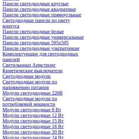
Панели светодиодные круглые
Панели светодиодные квадратные
Панели светодиодные прямоугльные
Светодиодные панели по цвету
корпуса
Панели светодиодные белые
Панели светодиодные универсальные
Панели светодиодные 595х595
Панели светодиодные ультратонкие
Комплектующие для светодиодных
панелей
Светильники Армстронг
Кинетические выключатели
Светодиодные модули
Светодиодные модули по
напряжению питания
Модули светодиодные 220В
Светодиодные модули по
потребляемой мощности
Модули светодиодные 8 Вт
Модули светодиодные 12 Вт
Модули светодиодные 15 Вт
Модули светодиодные 18 Вт
Модули светодиодные 20 Вт
Модули светодиодные 24 Вт