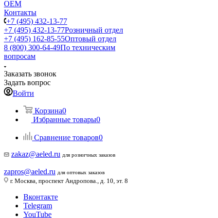
ОЕМ
Контакты
+7 (495) 432-13-77
+7 (495) 432-13-77
Розничный отдел
+7 (495) 162-85-55
Оптовый отдел
8 (800) 300-64-49
По техническим
вопросам
Заказать звонок
Задать вопрос
Войти
Корзина
0
Избранные товары
0
Сравнение товаров
0
zakaz@aeled.ru
для розничных заказов
zapros@aeled.ru
для оптовых заказов
г. Москва, проспект Андропова., д. 10, эт. 8
Вконтакте
Telegram
YouTube