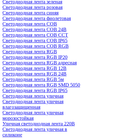
Светодиодная лента зеленая
Светодиодная лента розовая
Светодиодная лента синяя
Светодиодная лента фиолетовая
Светодиодная лента COB
Светодиодная лента COB 24В
Светодиодная лента COB CCT
Светодиодная лента COB IP65
Светодиодная лента COB RGB
Светодиодная лента RGB
Светодиодная лента RGB IP20
Светодиодная лента RGB адресная
Светодиодная лента RGB 12В
Светодиодная лента RGB 24В
Светодиодная лента RGB 5м
Светодиодная лента RGB SMD 5050
Светодиодная лента RGB IP65
Светодиодная лента уличная
Светодиодная лента уличная
влагозащищенная
Светодиодная лента уличная
морозостойкая
Уличная светодиодная лента 220В
Светодиодная лента уличная в
силиконе