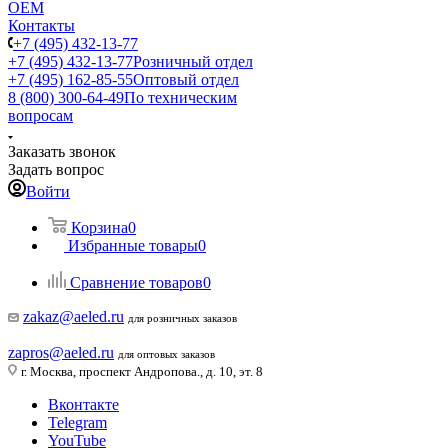
ОЕМ
Контакты
+7 (495) 432-13-77
+7 (495) 432-13-77
Розничный отдел
+7 (495) 162-85-55
Оптовый отдел
8 (800) 300-64-49
По техническим
вопросам
Заказать звонок
Задать вопрос
Войти
Корзина
0
Избранные товары
0
Сравнение товаров
0
zakaz@aeled.ru
для розничных заказов
zapros@aeled.ru
для оптовых заказов
г. Москва, проспект Андропова., д. 10, эт. 8
Вконтакте
Telegram
YouTube