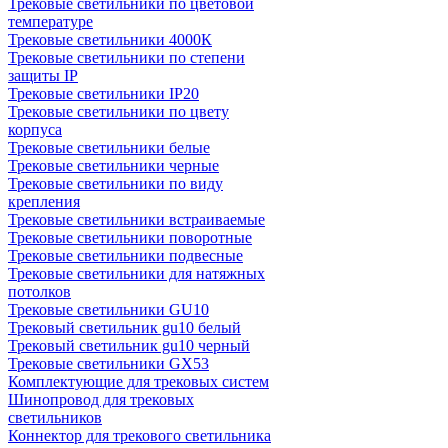
Трековые светильники по цветовой
температуре
Трековые светильники 4000К
Трековые светильники по степени
защиты IP
Трековые светильники IP20
Трековые светильники по цвету
корпуса
Трековые светильники белые
Трековые светильники черные
Трековые светильники по виду
крепления
Трековые светильники встраиваемые
Трековые светильники поворотные
Трековые светильники подвесные
Трековые светильники для натяжных
потолков
Трековые светильники GU10
Трековый светильник gu10 белый
Трековый светильник gu10 черный
Трековые светильники GX53
Комплектующие для трековых систем
Шинопровод для трековых
светильников
Коннектор для трекового светильника