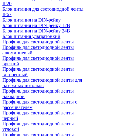
IP20
Блок питания для светодиодной ленты
IP67
Блок питания на DIN-рейку
Блок питания на DIN-рейку 12В
Блок питания на DIN-рейку 24В
Блок питания ультратонкий
Профиль для светодиодной ленты
Профиль для светодиодной ленты
алюминиевый
Профиль для светодиодной ленты
врезной
Профиль для светодиодной ленты
встроенный
Профиль для светодиодной ленты для
натяжных потолков
Профиль для светодиодной ленты
накладной
Профиль для светодиодной ленты с
рассеивателем
Профиль для светодиодной ленты
черный
Профиль для светодиодной ленты
угловой
Профиль для светодиодной ленты