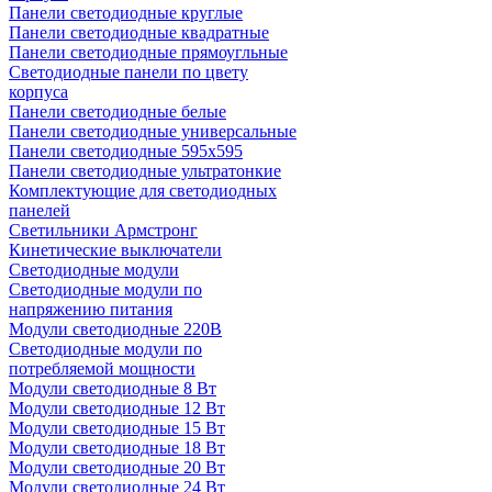
Панели светодиодные круглые
Панели светодиодные квадратные
Панели светодиодные прямоугльные
Светодиодные панели по цвету
корпуса
Панели светодиодные белые
Панели светодиодные универсальные
Панели светодиодные 595х595
Панели светодиодные ультратонкие
Комплектующие для светодиодных
панелей
Светильники Армстронг
Кинетические выключатели
Светодиодные модули
Светодиодные модули по
напряжению питания
Модули светодиодные 220В
Светодиодные модули по
потребляемой мощности
Модули светодиодные 8 Вт
Модули светодиодные 12 Вт
Модули светодиодные 15 Вт
Модули светодиодные 18 Вт
Модули светодиодные 20 Вт
Модули светодиодные 24 Вт