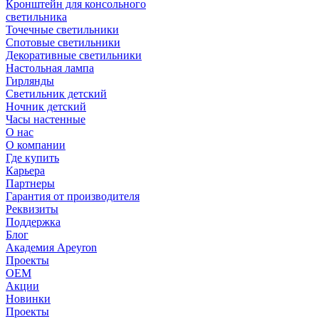
Кронштейн для консольного
светильника
Точечные светильники
Спотовые светильники
Декоративные светильники
Настольная лампа
Гирлянды
Светильник детский
Ночник детский
Часы настенные
О нас
О компании
Где купить
Карьера
Партнеры
Гарантия от производителя
Реквизиты
Поддержка
Блог
Академия Apeyron
Проекты
ОЕМ
Акции
Новинки
Проекты