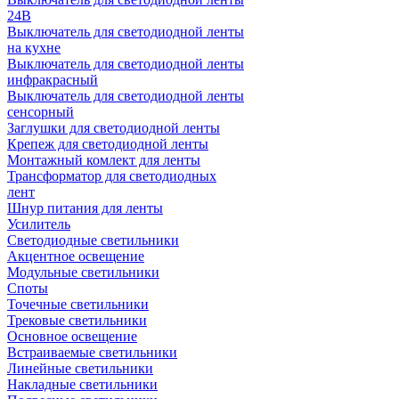
24В
Выключатель для светодиодной ленты
на кухне
Выключатель для светодиодной ленты
инфракрасный
Выключатель для светодиодной ленты
сенсорный
Заглушки для светодиодной ленты
Крепеж для светодиодной ленты
Монтажный комлект для ленты
Трансформатор для светодиодных
лент
Шнур питания для ленты
Усилитель
Светодиодные светильники
Акцентное освещение
Модульные светильники
Споты
Точечные светильники
Трековые светильники
Основное освещение
Встраиваемые светильники
Линейные светильники
Накладные светильники