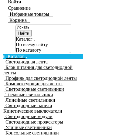
Войти
Сравнение
0
Избранные товары
0
Корзина
0
Найти
Каталог
По всему сайту
По каталогу
Каталог
Светодиодная лента
Блок питания для светодиодной
ленты
Профиль для светодиодной ленты
Комплектующие для ленты
Светодиодные светильники
Трековые светильники
Линейные светильники
Светодиодные панели
Кинетические выключатели
Светодиодные модули
Светодиодные прожекторы
Уличные светильники
Консольные светильники