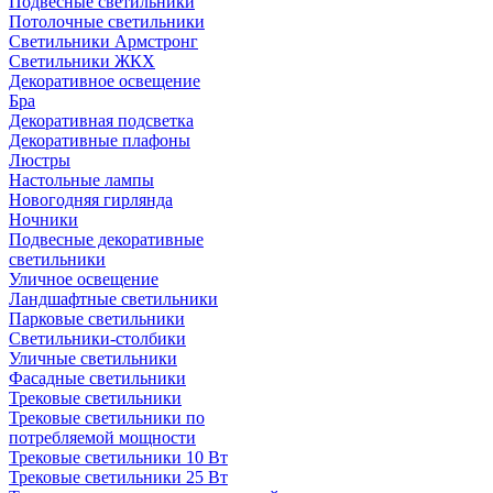
Подвесные светильники
Потолочные светильники
Светильники Армстронг
Светильники ЖКХ
Декоративное освещение
Бра
Декоративная подсветка
Декоративные плафоны
Люстры
Настольные лампы
Новогодняя гирлянда
Ночники
Подвесные декоративные
светильники
Уличное освещение
Ландшафтные светильники
Парковые светильники
Светильники-столбики
Уличные светильники
Фасадные светильники
Трековые светильники
Трековые светильники по
потребляемой мощности
Трековые светильники 10 Вт
Трековые светильники 25 Вт