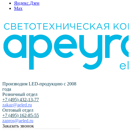
Яндекс.Дзен
Max
Производим LED-продукцию с 2008
года
Розничный отдел
+7 (495) 432-13-77
zakaz@aeled.ru
Оптовый отдел
+7 (495) 162-85-55
zapros@aeled.ru
Заказать звонок