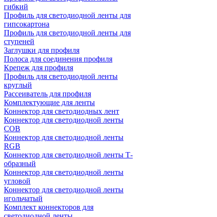
гибкий
Профиль для светодиодной ленты для
гипсокартона
Профиль для светодиодной ленты для
ступеней
Заглушки для профиля
Полоса для соединения профиля
Крепеж для профиля
Профиль для светодиодной ленты
круглый
Рассеиватель для профиля
Комплектующие для ленты
Коннектор для светодиодных лент
Коннектор для светодиодной ленты
COB
Коннектор для светодиодной ленты
RGB
Коннектор для светодиодной ленты Т-
образный
Коннектор для светодиодной ленты
угловой
Коннектор для светодиодной ленты
игольчатый
Комплект коннекторов для
светодиодной ленты