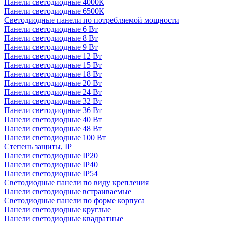
Панели светодиодные 4000К
Панели светодиодные 6500К
Светодиодные панели по потребляемой мощности
Панели светодиодные 6 Вт
Панели светодиодные 8 Вт
Панели светодиодные 9 Вт
Панели светодиодные 12 Вт
Панели светодиодные 15 Вт
Панели светодиодные 18 Вт
Панели светодиодные 20 Вт
Панели светодиодные 24 Вт
Панели светодиодные 32 Вт
Панели светодиодные 36 Вт
Панели светодиодные 40 Вт
Панели светодиодные 48 Вт
Панели светодиодные 100 Вт
Степень защиты, IP
Панели светодиодные IP20
Панели светодиодные IP40
Панели светодиодные IP54
Светодиодные панели по виду крепления
Панели светодиодные встраиваемые
Светодиодные панели по форме корпуса
Панели светодиодные круглые
Панели светодиодные квадратные