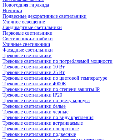
Новогодняя гирлянда
Ночники
Подвесные декоративные светильники
Уличное освещение
Ландшафтные светильники
Парковые светильники
Светильники-столбики
Уличные светильники
Фасадные светильники
Трековые светильники
Трековые светильники по потребляемой мощности
Трековые светильники 10 Вт
Трековые светильники 25 Вт
Трековые светильники по цветовой температуре
Трековые светильники 4000К
Трековые светильники по степени защиты IP
Трековые светильники IP20
Трековые светильники по цвету корпуса
Трековые светильники белые
Трековые светильники черные
Трековые светильники по виду крепления
Трековые светильники встраиваемые
Трековые светильники поворотные
Трековые светильники подвесные
Трековые светильники для натяжных потолков