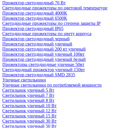
Прожектор светодиодный 70 Вт
Светодиодные прожекторы по цветовой температуре
Прожектор светодиодный 4000К
Прожектор светодиодный 6500К
Светодиодные прожекторы по степени защиты IP
Прожектор светодиодный IP65
Светодиодные прожекторы по цвету корпуса
Прожектор светодиодный черный
Прожектор светодиодный уличный
Прожектор светодиодный 200 вт уличный
Прожектор светодиодный уличный 100вт
Прожектор светодиодный уличный белый
Прожекторы светодиодные уличные 50вт
Светодиодный прожектор уличный 150вт
Прожектор светодиодный SMD 2835
Уличные светильники
Уличные светильники по потребляемой мощности
Светильник уличный 5 Вт
Светильник уличный 7 Вт
Светильник уличный 8 Вт
Светильник уличный 10 Вт
Светильник уличный 12 Вт
Светильник уличный 15 Вт
Светильник уличный 30 Вт
Светильник уличный 50 Вт