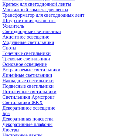
Крепеж для светодиодной ленты
Монтажный комлект для ленты
Трансформатор для светодиодных лент
Шнур питания для ленты
Усилитель
Светодиодные светильники
Акцентное освещение
Модульные светильники
Споты
Точечные светильники
Трековые светильники
Основное освещение
Встраиваемые светильники
Линейные светильники
Накладные светильники
Подвесные светильники
Потолочные светильники
Светильники Армстронг
Светильники ЖКХ
Декоративное освещение
Бра
Декоративная подсветка
Декоративные плафоны
Люстры
Настольные лампы