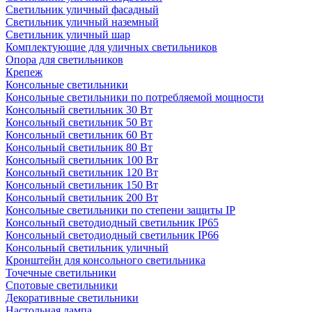
Светильник уличный фасадный
Светильник уличный наземный
Cветильник уличный шар
Комплектующие для уличных светильников
Опора для светильников
Крепеж
Консольные светильники
Консольные светильники по потребляемой мощности
Консольный светильник 30 Вт
Консольный светильник 50 Вт
Консольный светильник 60 Вт
Консольный светильник 80 Вт
Консольный светильник 100 Вт
Консольный светильник 120 Вт
Консольный светильник 150 Вт
Консольный светильник 200 Вт
Консольные светильники по степени защиты IP
Консольный светодиодный светильник IP65
Консольный светодиодный светильник IP66
Консольный светильник уличный
Кронштейн для консольного светильника
Точечные светильники
Спотовые светильники
Декоративные светильники
Настольная лампа