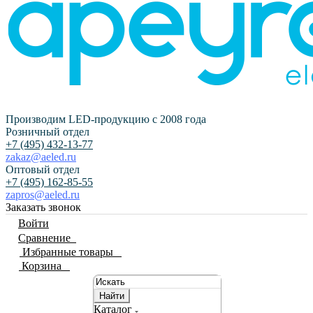
Производим LED-продукцию с 2008 года
Розничный отдел
+7 (495) 432-13-77
zakaz@aeled.ru
Оптовый отдел
+7 (495) 162-85-55
zapros@aeled.ru
Заказать звонок
Войти
Сравнение
0
Избранные товары
0
Корзина
0
Найти
Каталог