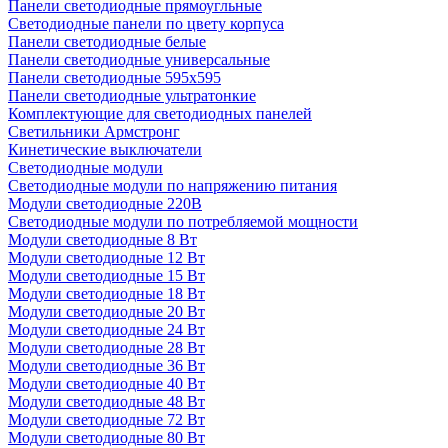
Панели светодиодные прямоугльные
Светодиодные панели по цвету корпуса
Панели светодиодные белые
Панели светодиодные универсальные
Панели светодиодные 595х595
Панели светодиодные ультратонкие
Комплектующие для светодиодных панелей
Светильники Армстронг
Кинетические выключатели
Светодиодные модули
Светодиодные модули по напряжению питания
Модули светодиодные 220В
Светодиодные модули по потребляемой мощности
Модули светодиодные 8 Вт
Модули светодиодные 12 Вт
Модули светодиодные 15 Вт
Модули светодиодные 18 Вт
Модули светодиодные 20 Вт
Модули светодиодные 24 Вт
Модули светодиодные 28 Вт
Модули светодиодные 36 Вт
Модули светодиодные 40 Вт
Модули светодиодные 48 Вт
Модули светодиодные 72 Вт
Модули светодиодные 80 Вт