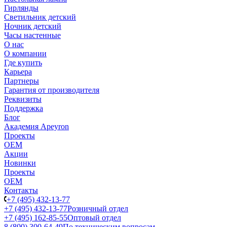
Гирлянды
Светильник детский
Ночник детский
Часы настенные
О нас
О компании
Где купить
Карьера
Партнеры
Гарантия от производителя
Реквизиты
Поддержка
Блог
Академия Apeyron
Проекты
ОЕМ
Акции
Новинки
Проекты
ОЕМ
Контакты
+7 (495) 432-13-77
+7 (495) 432-13-77
Розничный отдел
+7 (495) 162-85-55
Оптовый отдел
8 (800) 300-64-49
По техническим вопросам