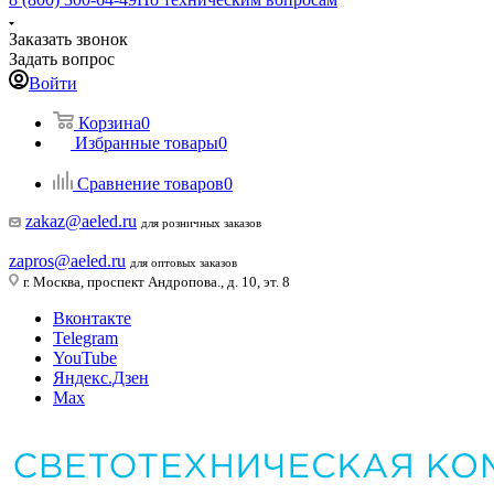
Заказать звонок
Задать вопрос
Войти
Корзина
0
Избранные товары
0
Сравнение товаров
0
zakaz@aeled.ru
для розничных заказов
zapros@aeled.ru
для оптовых заказов
г. Москва, проспект Андропова., д. 10, эт. 8
Вконтакте
Telegram
YouTube
Яндекс.Дзен
Max