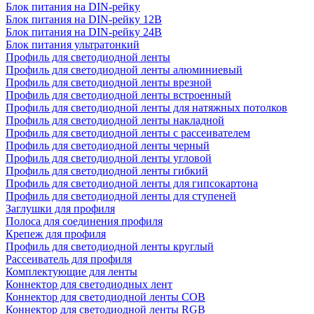
Блок питания на DIN-рейку
Блок питания на DIN-рейку 12В
Блок питания на DIN-рейку 24В
Блок питания ультратонкий
Профиль для светодиодной ленты
Профиль для светодиодной ленты алюминиевый
Профиль для светодиодной ленты врезной
Профиль для светодиодной ленты встроенный
Профиль для светодиодной ленты для натяжных потолков
Профиль для светодиодной ленты накладной
Профиль для светодиодной ленты с рассеивателем
Профиль для светодиодной ленты черный
Профиль для светодиодной ленты угловой
Профиль для светодиодной ленты гибкий
Профиль для светодиодной ленты для гипсокартона
Профиль для светодиодной ленты для ступеней
Заглушки для профиля
Полоса для соединения профиля
Крепеж для профиля
Профиль для светодиодной ленты круглый
Рассеиватель для профиля
Комплектующие для ленты
Коннектор для светодиодных лент
Коннектор для светодиодной ленты COB
Коннектор для светодиодной ленты RGB