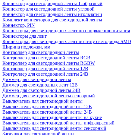
Коннектор для светодиодной ленты Т-образный
Коннектор для светодиодной ленты угловой
Коннектор для светодиодной ленты игольчатый
Комплект коннекторов для светодиодной ленты
Коннектор, PIN
Коннекторы для светодиодных лент по напряжению питания
Коннекторы для лент
Коннекторы для светодиодных лент по типу светодиода SMD
Ширина подложки, мм
Контроллер для светодиодной ленты
Контроллер для светодиодной ленты RGB
Контроллер для светодиодной ленты RGBW
Контроллер для светодиодной ленты 12В
Контроллер для светодиодной ленты 24В
Диммер для светодиодной ленты
Диммер для светодиодных лент 12В
Диммер для светодиодной ленты 24В
Диммер для светодиодной ленты сенсорный
Выключатель для светодиодной ленты
Выключатель для светодиодной ленты 12В
Выключатель для светодиодной ленты 24В
Выключатель для светодиодной ленты на кухне
Выключатель для светодиодной ленты инфракрасный
Выключатель для светодиодной ленты сенсорный
Заглушки для светодиодной ленты