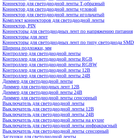
Коннектор для светодиодной ленты Т-образный
Коннектор для светодиодной ленты угловой
Коннектор для светодиодной ленты игольчатый
Комплект коннекторов для светодиодной ленты
Коннектор, PIN
Коннекторы для светодиодных лент по напряжению питания
Коннекторы для лент
Коннекторы для светодиодных лент по типу светодиода SMD
Ширина подложки, мм
Контроллер для светодиодной ленты
Контроллер для светодиодной ленты RGB
Контроллер для светодиодной ленты RGBW
Контроллер для светодиодной ленты 12В
Контроллер для светодиодной ленты 24В
Диммер для светодиодной ленты
Диммер для светодиодных лент 12В
Диммер для светодиодной ленты 24В
Диммер для светодиодной ленты сенсорный
Выключатель для светодиодной ленты
Выключатель для светодиодной ленты 12В
Выключатель для светодиодной ленты 24В
Выключатель для светодиодной ленты на кухне
Выключатель для светодиодной ленты инфракрасный
Выключатель для светодиодной ленты сенсорный
Заглушки для светодиодной ленты