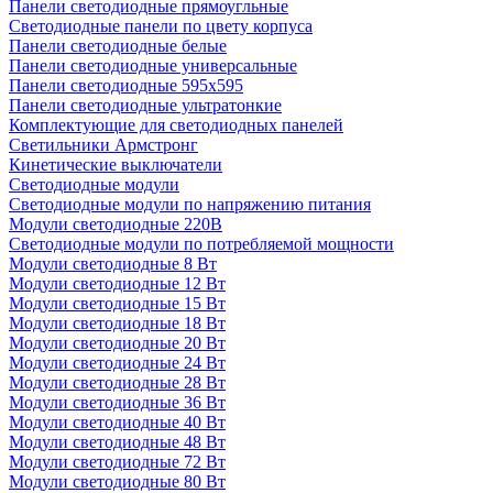
Панели светодиодные прямоугльные
Светодиодные панели по цвету корпуса
Панели светодиодные белые
Панели светодиодные универсальные
Панели светодиодные 595х595
Панели светодиодные ультратонкие
Комплектующие для светодиодных панелей
Светильники Армстронг
Кинетические выключатели
Светодиодные модули
Светодиодные модули по напряжению питания
Модули светодиодные 220В
Светодиодные модули по потребляемой мощности
Модули светодиодные 8 Вт
Модули светодиодные 12 Вт
Модули светодиодные 15 Вт
Модули светодиодные 18 Вт
Модули светодиодные 20 Вт
Модули светодиодные 24 Вт
Модули светодиодные 28 Вт
Модули светодиодные 36 Вт
Модули светодиодные 40 Вт
Модули светодиодные 48 Вт
Модули светодиодные 72 Вт
Модули светодиодные 80 Вт