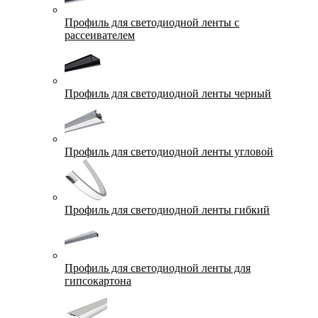
Профиль для светодиодной ленты с
рассеивателем
Профиль для светодиодной ленты черный
Профиль для светодиодной ленты угловой
Профиль для светодиодной ленты гибкий
Профиль для светодиодной ленты для
гипсокартона