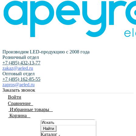
Производим LED-продукцию с 2008 года
Розничный отдел
+7 (495) 432-13-77
zakaz@aeled.ru
Оптовый отдел
+7 (495) 162-85-55
zapros@aeled.ru
Заказать звонок
Войти
Сравнение
0
Избранные товары
0
Корзина
0
Найти
Каталог