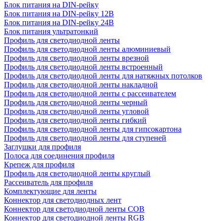
Блок питания на DIN-рейку
Блок питания на DIN-рейку 12В
Блок питания на DIN-рейку 24В
Блок питания ультратонкий
Профиль для светодиодной ленты
Профиль для светодиодной ленты алюминиевый
Профиль для светодиодной ленты врезной
Профиль для светодиодной ленты встроенный
Профиль для светодиодной ленты для натяжных потолков
Профиль для светодиодной ленты накладной
Профиль для светодиодной ленты с рассеивателем
Профиль для светодиодной ленты черный
Профиль для светодиодной ленты угловой
Профиль для светодиодной ленты гибкий
Профиль для светодиодной ленты для гипсокартона
Профиль для светодиодной ленты для ступеней
Заглушки для профиля
Полоса для соединения профиля
Крепеж для профиля
Профиль для светодиодной ленты круглый
Рассеиватель для профиля
Комплектующие для ленты
Коннектор для светодиодных лент
Коннектор для светодиодной ленты COB
Коннектор для светодиодной ленты RGB