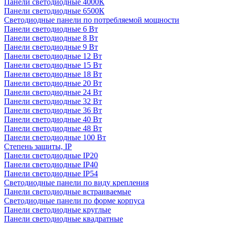
Панели светодиодные 4000К
Панели светодиодные 6500К
Светодиодные панели по потребляемой мощности
Панели светодиодные 6 Вт
Панели светодиодные 8 Вт
Панели светодиодные 9 Вт
Панели светодиодные 12 Вт
Панели светодиодные 15 Вт
Панели светодиодные 18 Вт
Панели светодиодные 20 Вт
Панели светодиодные 24 Вт
Панели светодиодные 32 Вт
Панели светодиодные 36 Вт
Панели светодиодные 40 Вт
Панели светодиодные 48 Вт
Панели светодиодные 100 Вт
Степень защиты, IP
Панели светодиодные IP20
Панели светодиодные IP40
Панели светодиодные IP54
Светодиодные панели по виду крепления
Панели светодиодные встраиваемые
Светодиодные панели по форме корпуса
Панели светодиодные круглые
Панели светодиодные квадратные