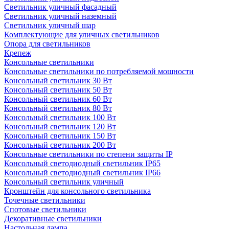
Светильник уличный фасадный
Светильник уличный наземный
Cветильник уличный шар
Комплектующие для уличных светильников
Опора для светильников
Крепеж
Консольные светильники
Консольные светильники по потребляемой мощности
Консольный светильник 30 Вт
Консольный светильник 50 Вт
Консольный светильник 60 Вт
Консольный светильник 80 Вт
Консольный светильник 100 Вт
Консольный светильник 120 Вт
Консольный светильник 150 Вт
Консольный светильник 200 Вт
Консольные светильники по степени защиты IP
Консольный светодиодный светильник IP65
Консольный светодиодный светильник IP66
Консольный светильник уличный
Кронштейн для консольного светильника
Точечные светильники
Спотовые светильники
Декоративные светильники
Настольная лампа