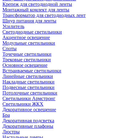
Крепеж для светодиодной ленты
Монтажный комлект для ленты
Трансформатор для светодиодных лент
Шнур питания для ленты
Усилитель
Светодиодные светильники
Акцентное освещение
Модульные светильники
Споты
Точечные светильники
Трековые светильники
Основное освещение
Встраиваемые светильники
Линейные светильники
Накладные светильники
Подвесные светильники
Потолочные светильники
Светильники Армстронг
Светильники ЖКХ
Декоративное освещение
Бра
Декоративная подсветка
Декоративные плафоны
Люстры
Настольные лампы