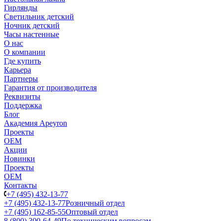
Гирлянды
Светильник детский
Ночник детский
Часы настенные
О нас
О компании
Где купить
Карьера
Партнеры
Гарантия от производителя
Реквизиты
Поддержка
Блог
Академия Apeyron
Проекты
ОЕМ
Акции
Новинки
Проекты
ОЕМ
Контакты
+7 (495) 432-13-77
+7 (495) 432-13-77
Розничный отдел
+7 (495) 162-85-55
Оптовый отдел
8 (800) 300-64-49
По техническим вопросам