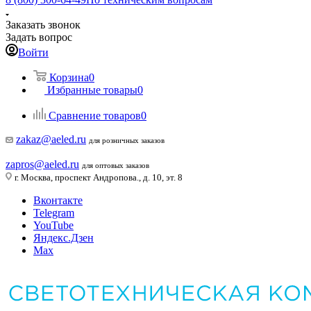
Заказать звонок
Задать вопрос
Войти
Корзина
0
Избранные товары
0
Сравнение товаров
0
zakaz@aeled.ru
для розничных заказов
zapros@aeled.ru
для оптовых заказов
г. Москва, проспект Андропова., д. 10, эт. 8
Вконтакте
Telegram
YouTube
Яндекс.Дзен
Max