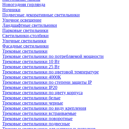
Новогодняя гирлянда
Ночники
Подвесные декоративные светильники
Уличное освещение
Ландшафтные светильники
Парковые светильники
Светильники-столбики
Уличные светильники
Фасадные светильники
Трековые светильники
Трековые светильники по потребляемой мощности
Трековые светильники 10 Вт
Трековые светильники 25 Вт
Трековые светильники по цветовой температуре
Трековые светильники 4000К
Трековые светильники по степени защиты IP
Трековые светильники IP20
Трековые светильники по цвету корпуса
Трековые светильники белые
Трековые светильники черные
Трековые светильники по виду крепления
Трековые светильники встраиваемые
Трековые светильники поворотные
Трековые светильники подвесные
Трековые светильники для натяжных потолков