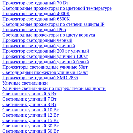
Прожектор светодиодный 70 Вт
Светодиодные прожекторы по цветовой температуре
Прожектор светодиодный 4000К
Прожектор светодиодный 6500К
Светодиодные прожекторы по степени защиты IP
Прожектор светодиодный IP65
Светодиодные прожекторы по цвету корпуса
Прожектор светодиодный черный
Прожектор светодиодный уличный
Прожектор светодиодный 200 вт уличный
Прожектор светодиодный уличный 100вт
Прожектор светодиодный уличный белый
Прожекторы светодиодные уличные 50вт
Светодиодный прожектор уличный 150вт
Прожектор светодиодный SMD 2835
Уличные светильники
Уличные светильники по потребляемой мощности
Светильник уличный 5 Вт
Светильник уличный 7 Вт
Светильник уличный 8 Вт
Светильник уличный 10 Вт
Светильник уличный 12 Вт
Светильник уличный 15 Вт
Светильник уличный 30 Вт
Светильник уличный 50 Вт