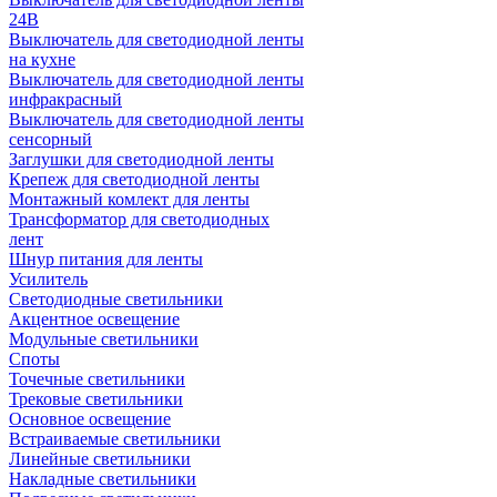
24В
Выключатель для светодиодной ленты
на кухне
Выключатель для светодиодной ленты
инфракрасный
Выключатель для светодиодной ленты
сенсорный
Заглушки для светодиодной ленты
Крепеж для светодиодной ленты
Монтажный комлект для ленты
Трансформатор для светодиодных
лент
Шнур питания для ленты
Усилитель
Светодиодные светильники
Акцентное освещение
Модульные светильники
Споты
Точечные светильники
Трековые светильники
Основное освещение
Встраиваемые светильники
Линейные светильники
Накладные светильники