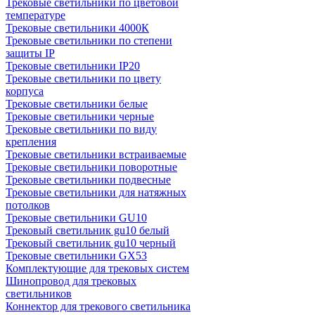
Трековые светильники по цветовой
температуре
Трековые светильники 4000К
Трековые светильники по степени
защиты IP
Трековые светильники IP20
Трековые светильники по цвету
корпуса
Трековые светильники белые
Трековые светильники черные
Трековые светильники по виду
крепления
Трековые светильники встраиваемые
Трековые светильники поворотные
Трековые светильники подвесные
Трековые светильники для натяжных
потолков
Трековые светильники GU10
Трековый светильник gu10 белый
Трековый светильник gu10 черный
Трековые светильники GX53
Комплектующие для трековых систем
Шинопровод для трековых
светильников
Коннектор для трекового светильника