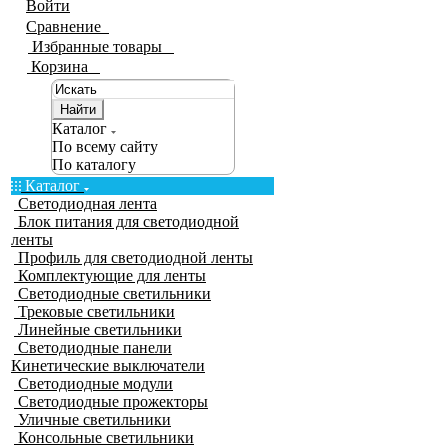
Войти
Сравнение
0
Избранные товары
0
Корзина
0
Найти
Каталог
По всему сайту
По каталогу
Каталог
Светодиодная лента
Блок питания для светодиодной
ленты
Профиль для светодиодной ленты
Комплектующие для ленты
Светодиодные светильники
Трековые светильники
Линейные светильники
Светодиодные панели
Кинетические выключатели
Светодиодные модули
Светодиодные прожекторы
Уличные светильники
Консольные светильники