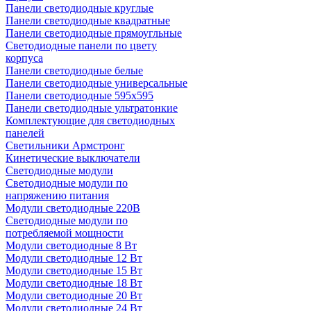
Панели светодиодные круглые
Панели светодиодные квадратные
Панели светодиодные прямоугльные
Светодиодные панели по цвету
корпуса
Панели светодиодные белые
Панели светодиодные универсальные
Панели светодиодные 595х595
Панели светодиодные ультратонкие
Комплектующие для светодиодных
панелей
Светильники Армстронг
Кинетические выключатели
Светодиодные модули
Светодиодные модули по
напряжению питания
Модули светодиодные 220В
Светодиодные модули по
потребляемой мощности
Модули светодиодные 8 Вт
Модули светодиодные 12 Вт
Модули светодиодные 15 Вт
Модули светодиодные 18 Вт
Модули светодиодные 20 Вт
Модули светодиодные 24 Вт