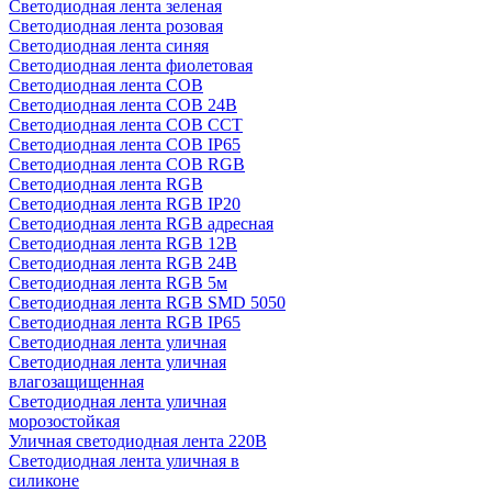
Светодиодная лента зеленая
Светодиодная лента розовая
Светодиодная лента синяя
Светодиодная лента фиолетовая
Светодиодная лента COB
Светодиодная лента COB 24В
Светодиодная лента COB CCT
Светодиодная лента COB IP65
Светодиодная лента COB RGB
Светодиодная лента RGB
Светодиодная лента RGB IP20
Светодиодная лента RGB адресная
Светодиодная лента RGB 12В
Светодиодная лента RGB 24В
Светодиодная лента RGB 5м
Светодиодная лента RGB SMD 5050
Светодиодная лента RGB IP65
Светодиодная лента уличная
Светодиодная лента уличная
влагозащищенная
Светодиодная лента уличная
морозостойкая
Уличная светодиодная лента 220В
Светодиодная лента уличная в
силиконе