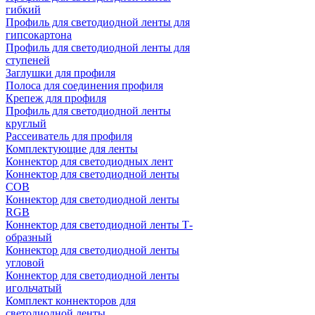
гибкий
Профиль для светодиодной ленты для
гипсокартона
Профиль для светодиодной ленты для
ступеней
Заглушки для профиля
Полоса для соединения профиля
Крепеж для профиля
Профиль для светодиодной ленты
круглый
Рассеиватель для профиля
Комплектующие для ленты
Коннектор для светодиодных лент
Коннектор для светодиодной ленты
COB
Коннектор для светодиодной ленты
RGB
Коннектор для светодиодной ленты Т-
образный
Коннектор для светодиодной ленты
угловой
Коннектор для светодиодной ленты
игольчатый
Комплект коннекторов для
светодиодной ленты