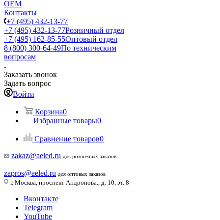
ОЕМ
Контакты
+7 (495) 432-13-77
+7 (495) 432-13-77
Розничный отдел
+7 (495) 162-85-55
Оптовый отдел
8 (800) 300-64-49
По техническим
вопросам
Заказать звонок
Задать вопрос
Войти
Корзина
0
Избранные товары
0
Сравнение товаров
0
zakaz@aeled.ru
для розничных заказов
zapros@aeled.ru
для оптовых заказов
г. Москва, проспект Андропова., д. 10, эт. 8
Вконтакте
Telegram
YouTube