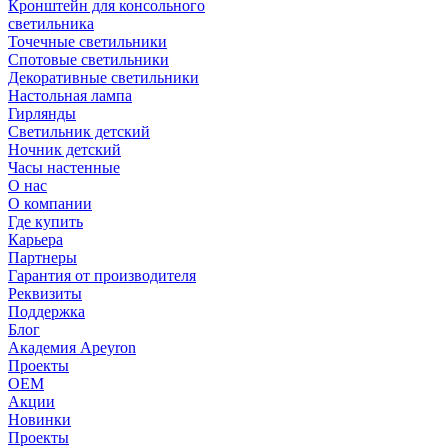
Кронштейн для консольного
светильника
Точечные светильники
Спотовые светильники
Декоративные светильники
Настольная лампа
Гирлянды
Светильник детский
Ночник детский
Часы настенные
О нас
О компании
Где купить
Карьера
Партнеры
Гарантия от производителя
Реквизиты
Поддержка
Блог
Академия Apeyron
Проекты
ОЕМ
Акции
Новинки
Проекты