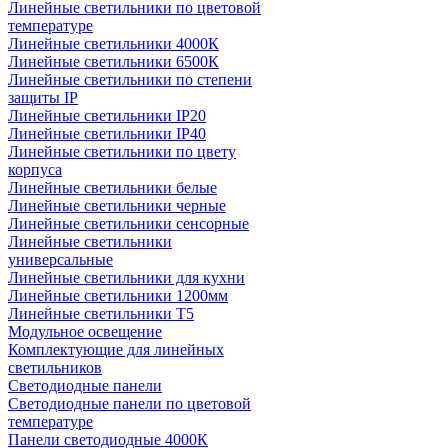
Линейные светильники по цветовой
температуре
Линейные светильники 4000К
Линейные светильники 6500К
Линейные светильники по степени
защиты IP
Линейные светильники IP20
Линейные светильники IP40
Линейные светильники по цвету
корпуса
Линейные светильники белые
Линейные светильники черные
Линейные светильники сенсорные
Линейные светильники
универсальные
Линейные светильники для кухни
Линейные светильники 1200мм
Линейные светильники Т5
Модульное освещение
Комплектующие для линейных
светильников
Светодиодные панели
Светодиодные панели по цветовой
температуре
Панели светодиодные 4000К