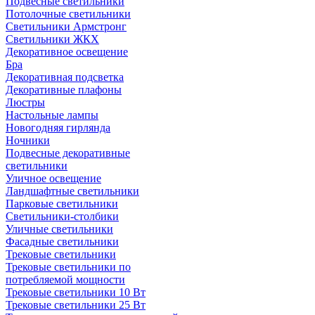
Подвесные светильники
Потолочные светильники
Светильники Армстронг
Светильники ЖКХ
Декоративное освещение
Бра
Декоративная подсветка
Декоративные плафоны
Люстры
Настольные лампы
Новогодняя гирлянда
Ночники
Подвесные декоративные
светильники
Уличное освещение
Ландшафтные светильники
Парковые светильники
Светильники-столбики
Уличные светильники
Фасадные светильники
Трековые светильники
Трековые светильники по
потребляемой мощности
Трековые светильники 10 Вт
Трековые светильники 25 Вт