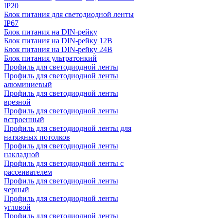
IP20
Блок питания для светодиодной ленты
IP67
Блок питания на DIN-рейку
Блок питания на DIN-рейку 12В
Блок питания на DIN-рейку 24В
Блок питания ультратонкий
Профиль для светодиодной ленты
Профиль для светодиодной ленты
алюминиевый
Профиль для светодиодной ленты
врезной
Профиль для светодиодной ленты
встроенный
Профиль для светодиодной ленты для
натяжных потолков
Профиль для светодиодной ленты
накладной
Профиль для светодиодной ленты с
рассеивателем
Профиль для светодиодной ленты
черный
Профиль для светодиодной ленты
угловой
Профиль для светодиодной ленты