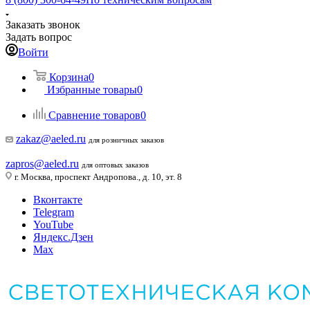
Заказать звонок
Задать вопрос
Войти
Корзина
0
Избранные товары
0
Сравнение товаров
0
zakaz@aeled.ru
для розничных заказов
zapros@aeled.ru
для оптовых заказов
г. Москва, проспект Андропова., д. 10, эт. 8
Вконтакте
Telegram
YouTube
Яндекс.Дзен
Max