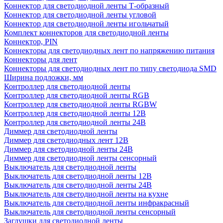
Коннектор для светодиодной ленты Т-образный
Коннектор для светодиодной ленты угловой
Коннектор для светодиодной ленты игольчатый
Комплект коннекторов для светодиодной ленты
Коннектор, PIN
Коннекторы для светодиодных лент по напряжению питания
Коннекторы для лент
Коннекторы для светодиодных лент по типу светодиода SMD
Ширина подложки, мм
Контроллер для светодиодной ленты
Контроллер для светодиодной ленты RGB
Контроллер для светодиодной ленты RGBW
Контроллер для светодиодной ленты 12В
Контроллер для светодиодной ленты 24В
Диммер для светодиодной ленты
Диммер для светодиодных лент 12В
Диммер для светодиодной ленты 24В
Диммер для светодиодной ленты сенсорный
Выключатель для светодиодной ленты
Выключатель для светодиодной ленты 12В
Выключатель для светодиодной ленты 24В
Выключатель для светодиодной ленты на кухне
Выключатель для светодиодной ленты инфракрасный
Выключатель для светодиодной ленты сенсорный
Заглушки для светодиодной ленты