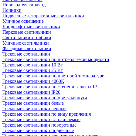
Новогодняя гирлянда
Ночники
Подвесные декоративные светильники
Уличное освещение
Ландшафтные светильники
Парковые светильники
Светильники-столбики
Уличные светильники
Фасадные светильники
Трековые светильники
Трековые светильники по потребляемой мощности
Трековые светильники 10 Вт
Трековые светильники 25 Вт
Трековые светильники по цветовой температуре
Трековые светильники 4000К
Трековые светильники по степени защиты IP
Трековые светильники IP20
Трековые светильники по цвету корпуса
Трековые светильники белые
Трековые светильники черные
Трековые светильники по виду крепления
Трековые светильники встраиваемые
Трековые светильники поворотные
Трековые светильники подвесные
Трековые светильники для натяжных потолков