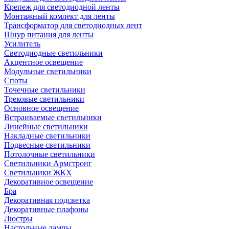
Крепеж для светодиодной ленты
Монтажный комлект для ленты
Трансформатор для светодиодных лент
Шнур питания для ленты
Усилитель
Светодиодные светильники
Акцентное освещение
Модульные светильники
Споты
Точечные светильники
Трековые светильники
Основное освещение
Встраиваемые светильники
Линейные светильники
Накладные светильники
Подвесные светильники
Потолочные светильники
Светильники Армстронг
Светильники ЖКХ
Декоративное освещение
Бра
Декоративная подсветка
Декоративные плафоны
Люстры
Настольные лампы