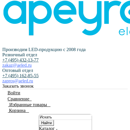
Производим LED-продукцию с 2008 года
Розничный отдел
+7 (495) 432-13-77
zakaz@aeled.ru
Оптовый отдел
+7 (495) 162-85-55
zapros@aeled.ru
Заказать звонок
Войти
Сравнение
0
Избранные товары
0
Корзина
0
Найти
Каталог