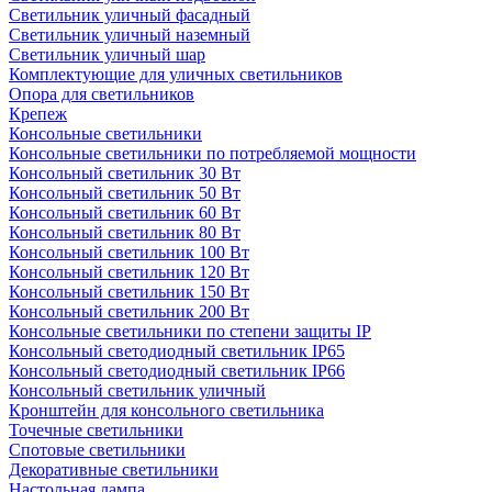
Светильник уличный фасадный
Светильник уличный наземный
Cветильник уличный шар
Комплектующие для уличных светильников
Опора для светильников
Крепеж
Консольные светильники
Консольные светильники по потребляемой мощности
Консольный светильник 30 Вт
Консольный светильник 50 Вт
Консольный светильник 60 Вт
Консольный светильник 80 Вт
Консольный светильник 100 Вт
Консольный светильник 120 Вт
Консольный светильник 150 Вт
Консольный светильник 200 Вт
Консольные светильники по степени защиты IP
Консольный светодиодный светильник IP65
Консольный светодиодный светильник IP66
Консольный светильник уличный
Кронштейн для консольного светильника
Точечные светильники
Спотовые светильники
Декоративные светильники
Настольная лампа