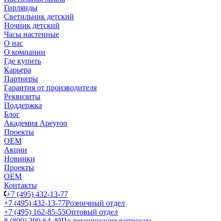
Гирлянды
Светильник детский
Ночник детский
Часы настенные
О нас
О компании
Где купить
Карьера
Партнеры
Гарантия от производителя
Реквизиты
Поддержка
Блог
Академия Apeyron
Проекты
ОЕМ
Акции
Новинки
Проекты
ОЕМ
Контакты
+7 (495) 432-13-77
+7 (495) 432-13-77
Розничный отдел
+7 (495) 162-85-55
Оптовый отдел
8 (800) 300-64-49
По техническим вопросам