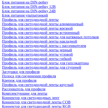
Блок питания на DIN-рейку
Блок питания на DIN-рейку 12В
Блок питания на DIN-рейку 24В
Блок питания ультратонкий
Профиль для светодиодной ленты
Профиль для светодиодной ленты алюминиевый
Профиль для светодиодной ленты врезной
Профиль для светодиодной ленты встроенный
Профиль для светодиодной ленты для натяжных потолков
Профиль для светодиодной ленты накладной
Профиль для светодиодной ленты с рассеивателем
Профиль для светодиодной ленты черный
Профиль для светодиодной ленты угловой
Профиль для светодиодной ленты гибкий
Профиль для светодиодной ленты для гипсокартона
Профиль для светодиодной ленты для ступеней
Заглушки для профиля
Полоса для соединения профиля
Крепеж для профиля
Профиль для светодиодной ленты круглый
Рассеиватель для профиля
Комплектующие для ленты
Коннектор для светодиодных лент
Коннектор для светодиодной ленты COB
Коннектор для светодиодной ленты RGB