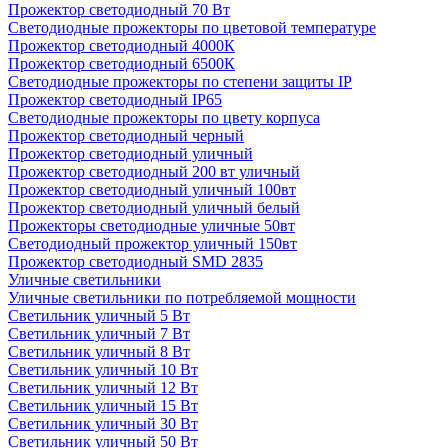
Прожектор светодиодный 70 Вт
Светодиодные прожекторы по цветовой температуре
Прожектор светодиодный 4000К
Прожектор светодиодный 6500К
Светодиодные прожекторы по степени защиты IP
Прожектор светодиодный IP65
Светодиодные прожекторы по цвету корпуса
Прожектор светодиодный черный
Прожектор светодиодный уличный
Прожектор светодиодный 200 вт уличный
Прожектор светодиодный уличный 100вт
Прожектор светодиодный уличный белый
Прожекторы светодиодные уличные 50вт
Светодиодный прожектор уличный 150вт
Прожектор светодиодный SMD 2835
Уличные светильники
Уличные светильники по потребляемой мощности
Светильник уличный 5 Вт
Светильник уличный 7 Вт
Светильник уличный 8 Вт
Светильник уличный 10 Вт
Светильник уличный 12 Вт
Светильник уличный 15 Вт
Светильник уличный 30 Вт
Светильник уличный 50 Вт