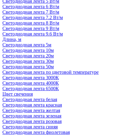
Светодиодная лента 5 Вт/м
Светодиодная лента 6 Вт/м
Светодиодная лента 7 Вт/м
Светодиодная лента 7.2 Вт/м
Светодиодная лента 8 Вт/м
Светодиодная лента 9 Вт/м
Светодиодная лента 9.6 Вт/м
Длина, м
Светодиодная лента 5м
Светодиодная лента 10м
Светодиодная лента 20м
Светодиодная лента 30м
Светодиодная лента 50м
Светодиодная лента по цветовой температуре
Светодиодная лента 3000К
Светодиодная лента 4000К
Светодиодная лента 6500К
Цвет свечения
Светодиодная лента белая
Светодиодная лента красная
Светодиодная лента желтая
Светодиодная лента зеленая
Светодиодная лента розовая
Светодиодная лента синяя
Светодиодная лента фиолетовая