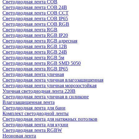
Светодиодная лента COB
Светодиодная лента COB 24В
Светодиодная лента COB CCT
Светодиодная лента COB IP65
Светодиодная лента COB RGB
Светодиодная лента RGB
Светодиодная лента RGB IP20
Светодиодная лента RGB адресная
Светодиодная лента RGB 12В
Светодиодная лента RGB 24В
Светодиодная лента RGB 5м
Светодиодная лента RGB SMD 5050
Светодиодная лента RGB IP65
Светодиодная лента уличная
Светодиодная лента уличная влагозащищенная
Светодиодная лента уличная морозостойкая
Уличная светодиодная лента 220В
Светодиодная лента уличная в силиконе
Влагозащищенная лента
Светодиодная лента для бани
Комплект светодиодной ленты
Светодиодная лента для натяжных потолков
Светодиодная лента для кухни
Светодиодная лента RGBW
Неоновая лента