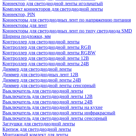
Коннектор для светодиодной ленты игольчатый
Комплект коннекторов для светодиодной ленты
Коннектор, PIN
Коннекторы для светодиодных лент по напряжению питания
Коннекторы для лент
Коннекторы для светодиодных лент по типу светодиода SMD
Ширина подложки, мм
Контроллер для светодиодной ленты
Контроллер для светодиодной ленты RGB
Контроллер для светодиодной ленты RGBW
Контроллер для светодиодной ленты 12В
Контроллер для светодиодной ленты 24В
Диммер для светодиодной ленты
Диммер для светодиодных лент 12В
Диммер для светодиодной ленты 24В
Диммер для светодиодной ленты сенсорный
Выключатель для светодиодной ленты
Выключатель для светодиодной ленты 12В
Выключатель для светодиодной ленты 24В
Выключатель для светодиодной ленты на кухне
Выключатель для светодиодной ленты инфракрасный
Выключатель для светодиодной ленты сенсорный
Заглушки для светодиодной ленты
Крепеж для светодиодной ленты
Монтажный комлект для ленты