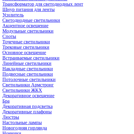
Трансформатор для светодиодных лент
Шнур питания для ленты
Усилитель
Светодиодные светильники
Акцентное освещение
Модульные светильники
Споты
Точечные светильники
Трековые светильники
Основное освещение
Встраиваемые светильники
Линейные светильники
Накладные светильники
Подвесные светильники
Потолочные светильники
Светильники Армстронг
Светильники ЖКХ
Декоративное освещение
Бра
Декоративная подсветка
Декоративные плафоны
Люстры
Настольные лампы
Новогодняя гирлянда
Ночники