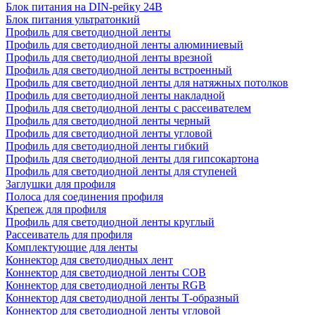
Блок питания на DIN-рейку 24В
Блок питания ультратонкий
Профиль для светодиодной ленты
Профиль для светодиодной ленты алюминиевый
Профиль для светодиодной ленты врезной
Профиль для светодиодной ленты встроенный
Профиль для светодиодной ленты для натяжных потолков
Профиль для светодиодной ленты накладной
Профиль для светодиодной ленты с рассеивателем
Профиль для светодиодной ленты черный
Профиль для светодиодной ленты угловой
Профиль для светодиодной ленты гибкий
Профиль для светодиодной ленты для гипсокартона
Профиль для светодиодной ленты для ступеней
Заглушки для профиля
Полоса для соединения профиля
Крепеж для профиля
Профиль для светодиодной ленты круглый
Рассеиватель для профиля
Комплектующие для ленты
Коннектор для светодиодных лент
Коннектор для светодиодной ленты COB
Коннектор для светодиодной ленты RGB
Коннектор для светодиодной ленты Т-образный
Коннектор для светодиодной ленты угловой