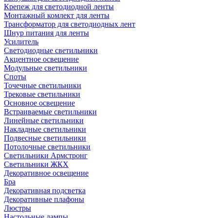
Крепеж для светодиодной ленты
Монтажный комлект для ленты
Трансформатор для светодиодных лент
Шнур питания для ленты
Усилитель
Светодиодные светильники
Акцентное освещение
Модульные светильники
Споты
Точечные светильники
Трековые светильники
Основное освещение
Встраиваемые светильники
Линейные светильники
Накладные светильники
Подвесные светильники
Потолочные светильники
Светильники Армстронг
Светильники ЖКХ
Декоративное освещение
Бра
Декоративная подсветка
Декоративные плафоны
Люстры
Настольные лампы