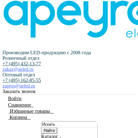
Производим LED-продукцию с 2008 года
Розничный отдел
+7 (495) 432-13-77
zakaz@aeled.ru
Оптовый отдел
+7 (495) 162-85-55
zapros@aeled.ru
Заказать звонок
Войти
Сравнение
0
Избранные товары
0
Корзина
0
Найти
Каталог