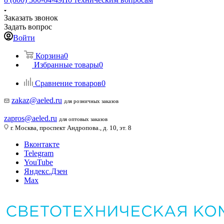
Заказать звонок
Задать вопрос
Войти
Корзина
0
Избранные товары
0
Сравнение товаров
0
zakaz@aeled.ru
для розничных заказов
zapros@aeled.ru
для оптовых заказов
г. Москва, проспект Андропова., д. 10, эт. 8
Вконтакте
Telegram
YouTube
Яндекс.Дзен
Max