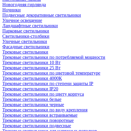
Новогодняя гирлянда
Ночники
Подвесные декоративные светильники
Уличное освещение
Ландшафтные светильники
Парковые светильники
Светильники-столбики
Уличные светильники
Фасадные светильники
Трековые светильники
Трековые светильники по потребляемой мощности
Трековые светильники 10 Вт
Трековые светильники 25 Вт
Трековые светильники по цветовой температуре
Трековые светильники 4000К
Трековые светильники по степени защиты IP
Трековые светильники IP20
Трековые светильники по цвету корпуса
Трековые светильники белые
Трековые светильники черные
Трековые светильники по виду крепления
Трековые светильники встраиваемые
Трековые светильники поворотные
Трековые светильники подвесные
Трековые светильники для натяжных потолков