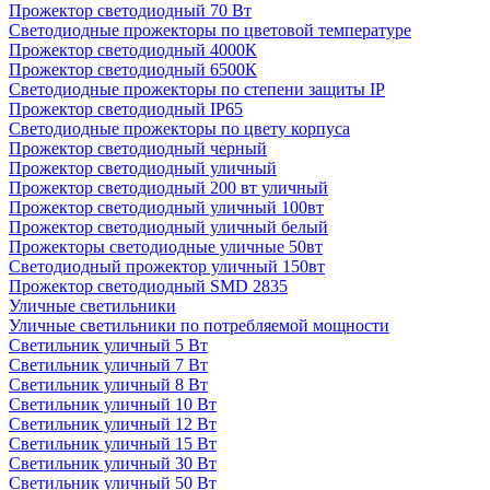
Прожектор светодиодный 70 Вт
Светодиодные прожекторы по цветовой температуре
Прожектор светодиодный 4000К
Прожектор светодиодный 6500К
Светодиодные прожекторы по степени защиты IP
Прожектор светодиодный IP65
Светодиодные прожекторы по цвету корпуса
Прожектор светодиодный черный
Прожектор светодиодный уличный
Прожектор светодиодный 200 вт уличный
Прожектор светодиодный уличный 100вт
Прожектор светодиодный уличный белый
Прожекторы светодиодные уличные 50вт
Светодиодный прожектор уличный 150вт
Прожектор светодиодный SMD 2835
Уличные светильники
Уличные светильники по потребляемой мощности
Светильник уличный 5 Вт
Светильник уличный 7 Вт
Светильник уличный 8 Вт
Светильник уличный 10 Вт
Светильник уличный 12 Вт
Светильник уличный 15 Вт
Светильник уличный 30 Вт
Светильник уличный 50 Вт