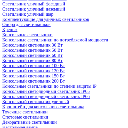
Светильник уличный фасадный
Светильник уличный наземный
Cветильник уличный шар
Комплектующие для уличных светильников
Опора для светильников
Крепеж
Консольные светильники
Консольные светильники по потребляемой мощности
Консольный светильник 30 Вт
Консольный светильник 50 Вт
Консольный светильник 60 Вт
Консольный светильник 80 Вт
Консольный светильник 100 Вт
Консольный светильник 120 Вт
Консольный светильник 150 Вт
Консольный светильник 200 Вт
Консольные светильники по степени защиты IP
Консольный светодиодный светильник IP65
Консольный светодиодный светильник IP66
Консольный светильник уличный
Кронштейн для консольного светильника
Точечные светильники
Спотовые светильники
Декоративные светильники
Настольная лампа