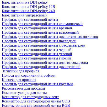
Блок питания на DIN-рейку
Блок питания на DIN-рейку 12В
Блок питания на DIN-рейку 24В
Блок питания ультратонкий
Профиль для светодиодной ленты
Профиль для светодиодной ленты алюминиевый
Профиль для светодиодной ленты врезной
Профиль для светодиодной ленты встроенный
Профиль для светодиодной ленты для натяжных потолков
Профиль для светодиодной ленты накладной
Профиль для светодиодной ленты с рассеивателем
Профиль для светодиодной ленты черный
Профиль для светодиодной ленты угловой
Профиль для светодиодной ленты гибкий
Профиль для светодиодной ленты для гипсокартона
Профиль для светодиодной ленты для ступеней
Заглушки для профиля
Полоса для соединения профиля
Крепеж для профиля
Профиль для светодиодной ленты круглый
Рассеиватель для профиля
Комплектующие для ленты
Коннектор для светодиодных лент
Коннектор для светодиодной ленты COB
Коннектор для светодиодной ленты RGB