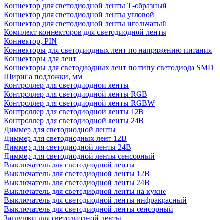
Коннектор для светодиодной ленты Т-образный
Коннектор для светодиодной ленты угловой
Коннектор для светодиодной ленты игольчатый
Комплект коннекторов для светодиодной ленты
Коннектор, PIN
Коннекторы для светодиодных лент по напряжению питания
Коннекторы для лент
Коннекторы для светодиодных лент по типу светодиода SMD
Ширина подложки, мм
Контроллер для светодиодной ленты
Контроллер для светодиодной ленты RGB
Контроллер для светодиодной ленты RGBW
Контроллер для светодиодной ленты 12В
Контроллер для светодиодной ленты 24В
Диммер для светодиодной ленты
Диммер для светодиодных лент 12В
Диммер для светодиодной ленты 24В
Диммер для светодиодной ленты сенсорный
Выключатель для светодиодной ленты
Выключатель для светодиодной ленты 12В
Выключатель для светодиодной ленты 24В
Выключатель для светодиодной ленты на кухне
Выключатель для светодиодной ленты инфракрасный
Выключатель для светодиодной ленты сенсорный
Заглушки для светодиодной ленты