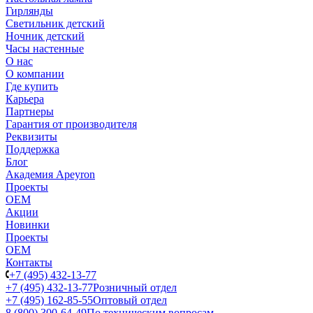
Гирлянды
Светильник детский
Ночник детский
Часы настенные
О нас
О компании
Где купить
Карьера
Партнеры
Гарантия от производителя
Реквизиты
Поддержка
Блог
Академия Apeyron
Проекты
ОЕМ
Акции
Новинки
Проекты
ОЕМ
Контакты
+7 (495) 432-13-77
+7 (495) 432-13-77
Розничный отдел
+7 (495) 162-85-55
Оптовый отдел
8 (800) 300-64-49
По техническим вопросам