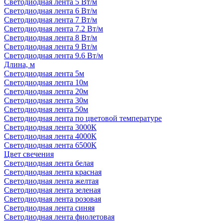
Светодиодная лента 5 Вт/м
Светодиодная лента 6 Вт/м
Светодиодная лента 7 Вт/м
Светодиодная лента 7.2 Вт/м
Светодиодная лента 8 Вт/м
Светодиодная лента 9 Вт/м
Светодиодная лента 9.6 Вт/м
Длина, м
Светодиодная лента 5м
Светодиодная лента 10м
Светодиодная лента 20м
Светодиодная лента 30м
Светодиодная лента 50м
Светодиодная лента по цветовой температуре
Светодиодная лента 3000К
Светодиодная лента 4000К
Светодиодная лента 6500К
Цвет свечения
Светодиодная лента белая
Светодиодная лента красная
Светодиодная лента желтая
Светодиодная лента зеленая
Светодиодная лента розовая
Светодиодная лента синяя
Светодиодная лента фиолетовая