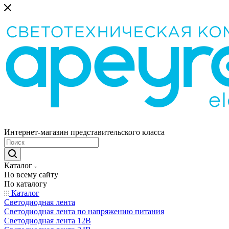
Интернет-магазин представительского класса
Каталог
По всему сайту
По каталогу
Каталог
Светодиодная лента
Светодиодная лента по напряжению питания
Светодиодная лента 12В