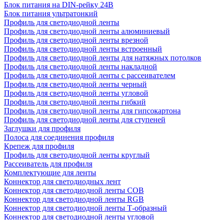
Блок питания на DIN-рейку 24В
Блок питания ультратонкий
Профиль для светодиодной ленты
Профиль для светодиодной ленты алюминиевый
Профиль для светодиодной ленты врезной
Профиль для светодиодной ленты встроенный
Профиль для светодиодной ленты для натяжных потолков
Профиль для светодиодной ленты накладной
Профиль для светодиодной ленты с рассеивателем
Профиль для светодиодной ленты черный
Профиль для светодиодной ленты угловой
Профиль для светодиодной ленты гибкий
Профиль для светодиодной ленты для гипсокартона
Профиль для светодиодной ленты для ступеней
Заглушки для профиля
Полоса для соединения профиля
Крепеж для профиля
Профиль для светодиодной ленты круглый
Рассеиватель для профиля
Комплектующие для ленты
Коннектор для светодиодных лент
Коннектор для светодиодной ленты COB
Коннектор для светодиодной ленты RGB
Коннектор для светодиодной ленты Т-образный
Коннектор для светодиодной ленты угловой