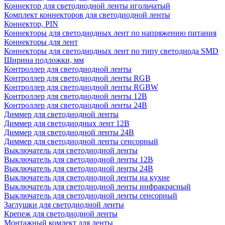
Коннектор для светодиодной ленты игольчатый
Комплект коннекторов для светодиодной ленты
Коннектор, PIN
Коннекторы для светодиодных лент по напряжению питания
Коннекторы для лент
Коннекторы для светодиодных лент по типу светодиода SMD
Ширина подложки, мм
Контроллер для светодиодной ленты
Контроллер для светодиодной ленты RGB
Контроллер для светодиодной ленты RGBW
Контроллер для светодиодной ленты 12В
Контроллер для светодиодной ленты 24В
Диммер для светодиодной ленты
Диммер для светодиодных лент 12В
Диммер для светодиодной ленты 24В
Диммер для светодиодной ленты сенсорный
Выключатель для светодиодной ленты
Выключатель для светодиодной ленты 12В
Выключатель для светодиодной ленты 24В
Выключатель для светодиодной ленты на кухне
Выключатель для светодиодной ленты инфракрасный
Выключатель для светодиодной ленты сенсорный
Заглушки для светодиодной ленты
Крепеж для светодиодной ленты
Монтажный комлект для ленты