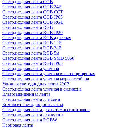
Светодиодная лента COB
Светодиодная лента COB 24В
Светодиодная лента COB CCT
Светодиодная лента COB IP65
Светодиодная лента COB RGB
Светодиодная лента RGB
Светодиодная лента RGB IP20
Светодиодная лента RGB адресная
Светодиодная лента RGB 12В
Светодиодная лента RGB 24В
Светодиодная лента RGB 5м
Светодиодная лента RGB SMD 5050
Светодиодная лента RGB IP65
Светодиодная лента уличная
Светодиодная лента уличная влагозащищенная
Светодиодная лента уличная морозостойкая
Уличная светодиодная лента 220В
Светодиодная лента уличная в силиконе
Влагозащищенная лента
Светодиодная лента для бани
Комплект светодиодной ленты
Светодиодная лента для натяжных потолков
Светодиодная лента для кухни
Светодиодная лента RGBW
Неоновая лента