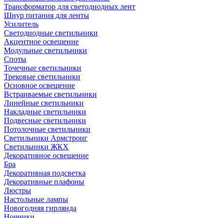
Трансформатор для светодиодных лент
Шнур питания для ленты
Усилитель
Светодиодные светильники
Акцентное освещение
Модульные светильники
Споты
Точечные светильники
Трековые светильники
Основное освещение
Встраиваемые светильники
Линейные светильники
Накладные светильники
Подвесные светильники
Потолочные светильники
Светильники Армстронг
Светильники ЖКХ
Декоративное освещение
Бра
Декоративная подсветка
Декоративные плафоны
Люстры
Настольные лампы
Новогодняя гирлянда
Ночники