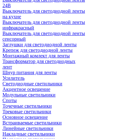
24В
Выключатель для светодиодной ленты
на кухне
Выключатель для светодиодной ленты
инфракрасный
Выключатель для светодиодной ленты
сенсорный
Заглушки для светодиодной ленты
Крепеж для светодиодной ленты
Монтажный комлект для ленты
Трансформатор для светодиодных
лент
Шнур питания для ленты
Усилитель
Светодиодные светильники
Акцентное освещение
Модульные светильники
Споты
Точечные светильники
Трековые светильники
Основное освещение
Встраиваемые светильники
Линейные светильники
Накладные светильники