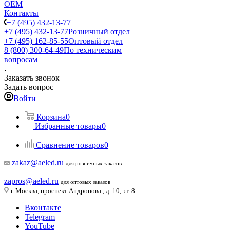
ОЕМ
Контакты
+7 (495) 432-13-77
+7 (495) 432-13-77
Розничный отдел
+7 (495) 162-85-55
Оптовый отдел
8 (800) 300-64-49
По техническим
вопросам
Заказать звонок
Задать вопрос
Войти
Корзина
0
Избранные товары
0
Сравнение товаров
0
zakaz@aeled.ru
для розничных заказов
zapros@aeled.ru
для оптовых заказов
г. Москва, проспект Андропова., д. 10, эт. 8
Вконтакте
Telegram
YouTube