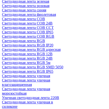
Светодиодная лента зеленая
Светодиодная лента розовая
Светодиодная лента синяя
Светодиодная лента фиолетовая
Светодиодная лента COB
Светодиодная лента COB 24В
Светодиодная лента COB CCT
Светодиодная лента COB IP65
Светодиодная лента COB RGB
Светодиодная лента RGB
Светодиодная лента RGB IP20
Светодиодная лента RGB адресная
Светодиодная лента RGB 12В
Светодиодная лента RGB 24В
Светодиодная лента RGB 5м
Светодиодная лента RGB SMD 5050
Светодиодная лента RGB IP65
Светодиодная лента уличная
Светодиодная лента уличная
влагозащищенная
Светодиодная лента уличная
морозостойкая
Уличная светодиодная лента 220В
Светодиодная лента уличная в
силиконе