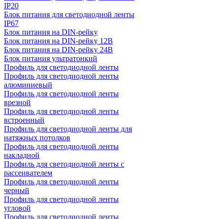
IP20
Блок питания для светодиодной ленты
IP67
Блок питания на DIN-рейку
Блок питания на DIN-рейку 12В
Блок питания на DIN-рейку 24В
Блок питания ультратонкий
Профиль для светодиодной ленты
Профиль для светодиодной ленты
алюминиевый
Профиль для светодиодной ленты
врезной
Профиль для светодиодной ленты
встроенный
Профиль для светодиодной ленты для
натяжных потолков
Профиль для светодиодной ленты
накладной
Профиль для светодиодной ленты с
рассеивателем
Профиль для светодиодной ленты
черный
Профиль для светодиодной ленты
угловой
Профиль для светодиодной ленты