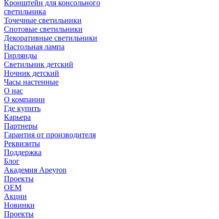
Кронштейн для консольного
светильника
Точечные светильники
Спотовые светильники
Декоративные светильники
Настольная лампа
Гирлянды
Светильник детский
Ночник детский
Часы настенные
О нас
О компании
Где купить
Карьера
Партнеры
Гарантия от производителя
Реквизиты
Поддержка
Блог
Академия Apeyron
Проекты
ОЕМ
Акции
Новинки
Проекты