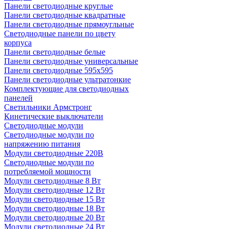
Панели светодиодные круглые
Панели светодиодные квадратные
Панели светодиодные прямоугльные
Светодиодные панели по цвету
корпуса
Панели светодиодные белые
Панели светодиодные универсальные
Панели светодиодные 595х595
Панели светодиодные ультратонкие
Комплектующие для светодиодных
панелей
Светильники Армстронг
Кинетические выключатели
Светодиодные модули
Светодиодные модули по
напряжению питания
Модули светодиодные 220В
Светодиодные модули по
потребляемой мощности
Модули светодиодные 8 Вт
Модули светодиодные 12 Вт
Модули светодиодные 15 Вт
Модули светодиодные 18 Вт
Модули светодиодные 20 Вт
Модули светодиодные 24 Вт