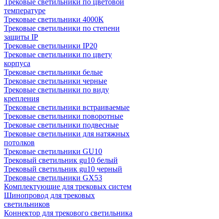
Трековые светильники по цветовой
температуре
Трековые светильники 4000К
Трековые светильники по степени
защиты IP
Трековые светильники IP20
Трековые светильники по цвету
корпуса
Трековые светильники белые
Трековые светильники черные
Трековые светильники по виду
крепления
Трековые светильники встраиваемые
Трековые светильники поворотные
Трековые светильники подвесные
Трековые светильники для натяжных
потолков
Трековые светильники GU10
Трековый светильник gu10 белый
Трековый светильник gu10 черный
Трековые светильники GX53
Комплектующие для трековых систем
Шинопровод для трековых
светильников
Коннектор для трекового светильника