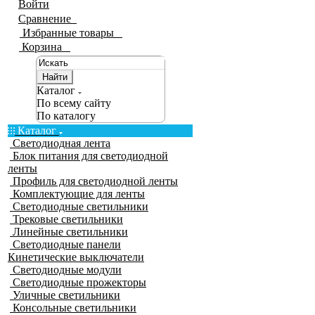
Войти
Сравнение
0
Избранные товары
0
Корзина
0
Найти
Каталог
По всему сайту
По каталогу
Каталог
Светодиодная лента
Блок питания для светодиодной
ленты
Профиль для светодиодной ленты
Комплектующие для ленты
Светодиодные светильники
Трековые светильники
Линейные светильники
Светодиодные панели
Кинетические выключатели
Светодиодные модули
Светодиодные прожекторы
Уличные светильники
Консольные светильники