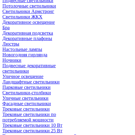
Подвесные светильники
Потолочные светильники
Светильники Армстронг
Светильники ЖКХ
Декоративное освещение
Бра
Декоративная подсветка
Декоративные плафоны
Люстры
Настольные лампы
Новогодняя гирлянда
Ночники
Подвесные декоративные
светильники
Уличное освещение
Ландшафтные светильники
Парковые светильники
Светильники-столбики
Уличные светильники
Фасадные светильники
Трековые светильники
Трековые светильники по
потребляемой мощности
Трековые светильники 10 Вт
Трековые светильники 25 Вт