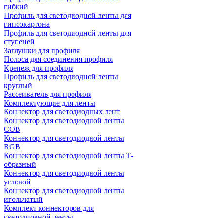
гибкий
Профиль для светодиодной ленты для
гипсокартона
Профиль для светодиодной ленты для
ступеней
Заглушки для профиля
Полоса для соединения профиля
Крепеж для профиля
Профиль для светодиодной ленты
круглый
Рассеиватель для профиля
Комплектующие для ленты
Коннектор для светодиодных лент
Коннектор для светодиодной ленты
COB
Коннектор для светодиодной ленты
RGB
Коннектор для светодиодной ленты Т-
образный
Коннектор для светодиодной ленты
угловой
Коннектор для светодиодной ленты
игольчатый
Комплект коннекторов для
светодиодной ленты