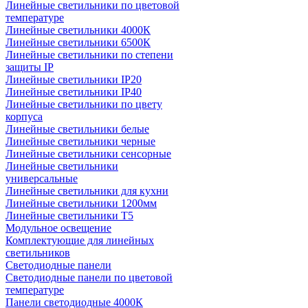
Линейные светильники по цветовой
температуре
Линейные светильники 4000К
Линейные светильники 6500К
Линейные светильники по степени
защиты IP
Линейные светильники IP20
Линейные светильники IP40
Линейные светильники по цвету
корпуса
Линейные светильники белые
Линейные светильники черные
Линейные светильники сенсорные
Линейные светильники
универсальные
Линейные светильники для кухни
Линейные светильники 1200мм
Линейные светильники Т5
Модульное освещение
Комплектующие для линейных
светильников
Светодиодные панели
Светодиодные панели по цветовой
температуре
Панели светодиодные 4000К