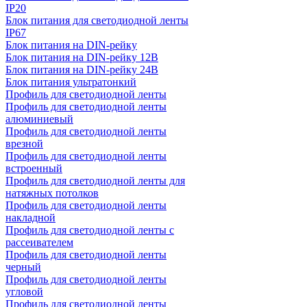
IP20
Блок питания для светодиодной ленты
IP67
Блок питания на DIN-рейку
Блок питания на DIN-рейку 12В
Блок питания на DIN-рейку 24В
Блок питания ультратонкий
Профиль для светодиодной ленты
Профиль для светодиодной ленты
алюминиевый
Профиль для светодиодной ленты
врезной
Профиль для светодиодной ленты
встроенный
Профиль для светодиодной ленты для
натяжных потолков
Профиль для светодиодной ленты
накладной
Профиль для светодиодной ленты с
рассеивателем
Профиль для светодиодной ленты
черный
Профиль для светодиодной ленты
угловой
Профиль для светодиодной ленты