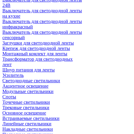
24В
Выключатель для светодиодной ленты
на кухне
Выключатель для светодиодной ленты
инфракрасный
Выключатель для светодиодной ленты
сенсорный
Заглушки для светодиодной ленты
Крепеж для светодиодной ленты
Монтажный комлект для ленты
Трансформатор для светодиодных
лент
Шнур питания для ленты
Усилитель
Светодиодные светильники
Акцентное освещение
Модульные светильники
Споты
Точечные светильники
Трековые светильники
Основное освещение
Встраиваемые светильники
Линейные светильники
Накладные светильники