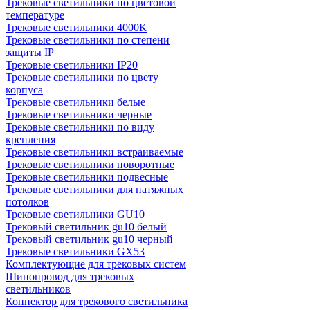
Трековые светильники по цветовой
температуре
Трековые светильники 4000К
Трековые светильники по степени
защиты IP
Трековые светильники IP20
Трековые светильники по цвету
корпуса
Трековые светильники белые
Трековые светильники черные
Трековые светильники по виду
крепления
Трековые светильники встраиваемые
Трековые светильники поворотные
Трековые светильники подвесные
Трековые светильники для натяжных
потолков
Трековые светильники GU10
Трековый светильник gu10 белый
Трековый светильник gu10 черный
Трековые светильники GX53
Комплектующие для трековых систем
Шинопровод для трековых
светильников
Коннектор для трекового светильника