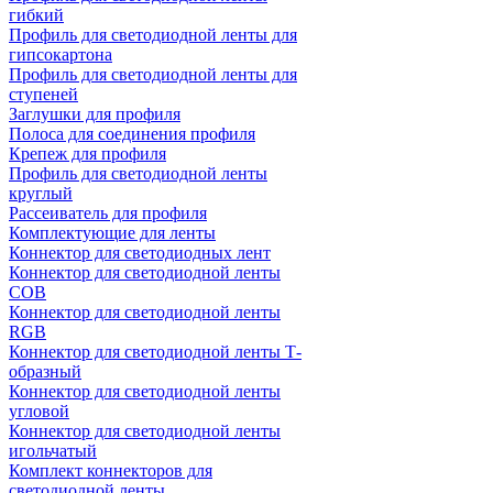
гибкий
Профиль для светодиодной ленты для
гипсокартона
Профиль для светодиодной ленты для
ступеней
Заглушки для профиля
Полоса для соединения профиля
Крепеж для профиля
Профиль для светодиодной ленты
круглый
Рассеиватель для профиля
Комплектующие для ленты
Коннектор для светодиодных лент
Коннектор для светодиодной ленты
COB
Коннектор для светодиодной ленты
RGB
Коннектор для светодиодной ленты Т-
образный
Коннектор для светодиодной ленты
угловой
Коннектор для светодиодной ленты
игольчатый
Комплект коннекторов для
светодиодной ленты