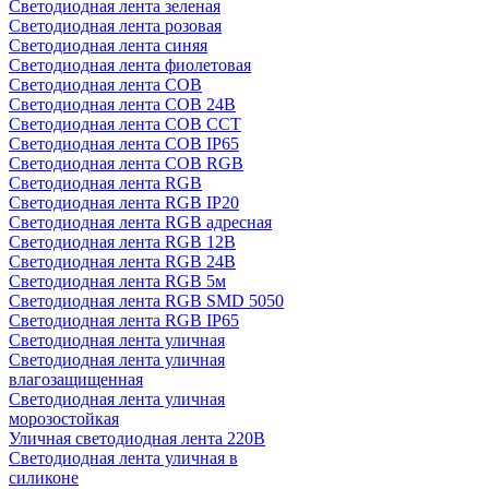
Светодиодная лента зеленая
Светодиодная лента розовая
Светодиодная лента синяя
Светодиодная лента фиолетовая
Светодиодная лента COB
Светодиодная лента COB 24В
Светодиодная лента COB CCT
Светодиодная лента COB IP65
Светодиодная лента COB RGB
Светодиодная лента RGB
Светодиодная лента RGB IP20
Светодиодная лента RGB адресная
Светодиодная лента RGB 12В
Светодиодная лента RGB 24В
Светодиодная лента RGB 5м
Светодиодная лента RGB SMD 5050
Светодиодная лента RGB IP65
Светодиодная лента уличная
Светодиодная лента уличная
влагозащищенная
Светодиодная лента уличная
морозостойкая
Уличная светодиодная лента 220В
Светодиодная лента уличная в
силиконе