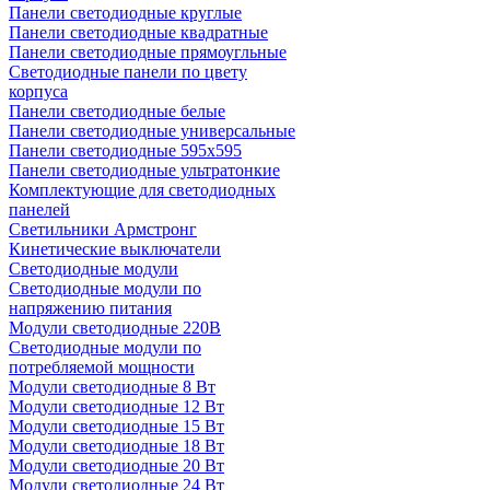
Панели светодиодные круглые
Панели светодиодные квадратные
Панели светодиодные прямоугльные
Светодиодные панели по цвету
корпуса
Панели светодиодные белые
Панели светодиодные универсальные
Панели светодиодные 595х595
Панели светодиодные ультратонкие
Комплектующие для светодиодных
панелей
Светильники Армстронг
Кинетические выключатели
Светодиодные модули
Светодиодные модули по
напряжению питания
Модули светодиодные 220В
Светодиодные модули по
потребляемой мощности
Модули светодиодные 8 Вт
Модули светодиодные 12 Вт
Модули светодиодные 15 Вт
Модули светодиодные 18 Вт
Модули светодиодные 20 Вт
Модули светодиодные 24 Вт