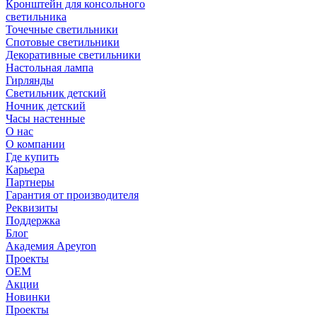
Кронштейн для консольного
светильника
Точечные светильники
Спотовые светильники
Декоративные светильники
Настольная лампа
Гирлянды
Светильник детский
Ночник детский
Часы настенные
О нас
О компании
Где купить
Карьера
Партнеры
Гарантия от производителя
Реквизиты
Поддержка
Блог
Академия Apeyron
Проекты
ОЕМ
Акции
Новинки
Проекты