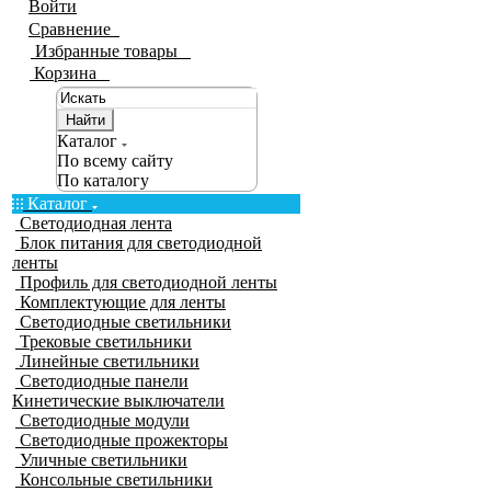
Войти
Сравнение
0
Избранные товары
0
Корзина
0
Найти
Каталог
По всему сайту
По каталогу
Каталог
Светодиодная лента
Блок питания для светодиодной
ленты
Профиль для светодиодной ленты
Комплектующие для ленты
Светодиодные светильники
Трековые светильники
Линейные светильники
Светодиодные панели
Кинетические выключатели
Светодиодные модули
Светодиодные прожекторы
Уличные светильники
Консольные светильники