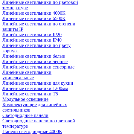
Линейные светильники по цветовой
температуре
Линейные светильники 4000К
Линейные светильники 6500К
Линейные светильники по степени
защиты IP
Линейные светильники IP20
Линейные светильники IP40
Линейные светильники по цвету
корпуса
Линейные светильники белые
Линейные светильники черные
Линейные светильники сенсорные
Линейные светильники
универсальные
Линейные светильники для кухни
Линейные светильники 1200мм
Линейные светильники Т5
Модульное освещение
Комплектующие для линейных
светильников
Светодиодные панели
Светодиодные панели по цветовой
температуре
Панели светодиодные 4000К