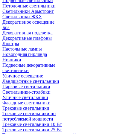
Подвесные светильники
Потолочные светильники
Светильники Армстронг
Светильники ЖКХ
Декоративное освещение
Бра
Декоративная подсветка
Декоративные плафоны
Люстры
Настольные лампы
Новогодняя гирлянда
Ночники
Подвесные декоративные
светильники
Уличное освещение
Ландшафтные светильники
Парковые светильники
Светильники-столбики
Уличные светильники
Фасадные светильники
Трековые светильники
Трековые светильники по
потребляемой мощности
Трековые светильники 10 Вт
Трековые светильники 25 Вт