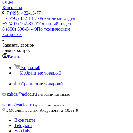
ОЕМ
Контакты
+7 (495) 432-13-77
+7 (495) 432-13-77
Розничный отдел
+7 (495) 162-85-55
Оптовый отдел
8 (800) 300-64-49
По техническим
вопросам
Заказать звонок
Задать вопрос
Войти
Корзина
0
Избранные товары
0
Сравнение товаров
0
zakaz@aeled.ru
для розничных заказов
zapros@aeled.ru
для оптовых заказов
г. Москва, проспект Андропова., д. 10, эт. 8
Вконтакте
Telegram
YouTube