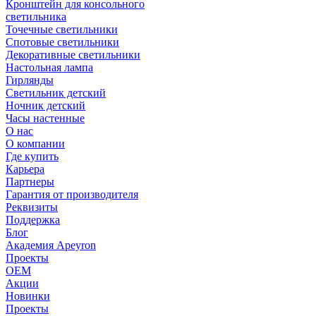
Кронштейн для консольного
светильника
Точечные светильники
Спотовые светильники
Декоративные светильники
Настольная лампа
Гирлянды
Светильник детский
Ночник детский
Часы настенные
О нас
О компании
Где купить
Карьера
Партнеры
Гарантия от производителя
Реквизиты
Поддержка
Блог
Академия Apeyron
Проекты
ОЕМ
Акции
Новинки
Проекты