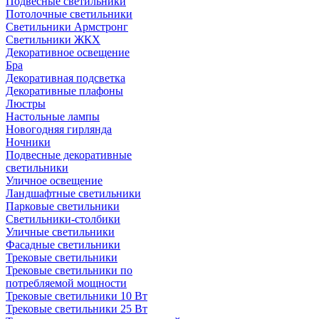
Подвесные светильники
Потолочные светильники
Светильники Армстронг
Светильники ЖКХ
Декоративное освещение
Бра
Декоративная подсветка
Декоративные плафоны
Люстры
Настольные лампы
Новогодняя гирлянда
Ночники
Подвесные декоративные
светильники
Уличное освещение
Ландшафтные светильники
Парковые светильники
Светильники-столбики
Уличные светильники
Фасадные светильники
Трековые светильники
Трековые светильники по
потребляемой мощности
Трековые светильники 10 Вт
Трековые светильники 25 Вт