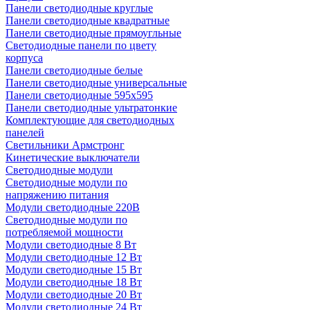
Панели светодиодные круглые
Панели светодиодные квадратные
Панели светодиодные прямоугльные
Светодиодные панели по цвету
корпуса
Панели светодиодные белые
Панели светодиодные универсальные
Панели светодиодные 595х595
Панели светодиодные ультратонкие
Комплектующие для светодиодных
панелей
Светильники Армстронг
Кинетические выключатели
Светодиодные модули
Светодиодные модули по
напряжению питания
Модули светодиодные 220В
Светодиодные модули по
потребляемой мощности
Модули светодиодные 8 Вт
Модули светодиодные 12 Вт
Модули светодиодные 15 Вт
Модули светодиодные 18 Вт
Модули светодиодные 20 Вт
Модули светодиодные 24 Вт