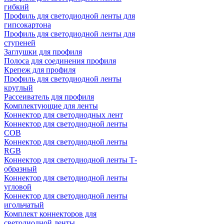
гибкий
Профиль для светодиодной ленты для
гипсокартона
Профиль для светодиодной ленты для
ступеней
Заглушки для профиля
Полоса для соединения профиля
Крепеж для профиля
Профиль для светодиодной ленты
круглый
Рассеиватель для профиля
Комплектующие для ленты
Коннектор для светодиодных лент
Коннектор для светодиодной ленты
COB
Коннектор для светодиодной ленты
RGB
Коннектор для светодиодной ленты Т-
образный
Коннектор для светодиодной ленты
угловой
Коннектор для светодиодной ленты
игольчатый
Комплект коннекторов для
светодиодной ленты