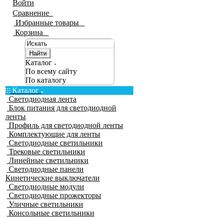
Войти
Сравнение
0
Избранные товары
0
Корзина
0
Найти
Каталог
По всему сайту
По каталогу
Каталог
Светодиодная лента
Блок питания для светодиодной
ленты
Профиль для светодиодной ленты
Комплектующие для ленты
Светодиодные светильники
Трековые светильники
Линейные светильники
Светодиодные панели
Кинетические выключатели
Светодиодные модули
Светодиодные прожекторы
Уличные светильники
Консольные светильники