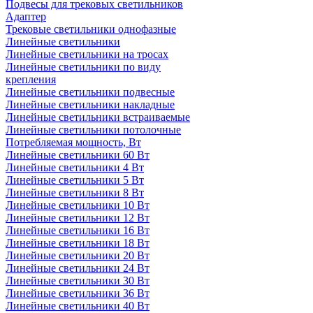
Подвесы для трековых светильников
Адаптер
Трековые светильники однофазные
Линейные светильники
Линейные светильники на тросах
Линейные светильники по виду
крепления
Линейные светильники подвесные
Линейные светильники накладные
Линейные светильники встраиваемые
Линейные светильники потолочные
Потребляемая мощность, Вт
Линейные светильники 60 Вт
Линейные светильники 4 Вт
Линейные светильники 5 Вт
Линейные светильники 8 Вт
Линейные светильники 10 Вт
Линейные светильники 12 Вт
Линейные светильники 16 Вт
Линейные светильники 18 Вт
Линейные светильники 20 Вт
Линейные светильники 24 Вт
Линейные светильники 30 Вт
Линейные светильники 36 Вт
Линейные светильники 40 Вт