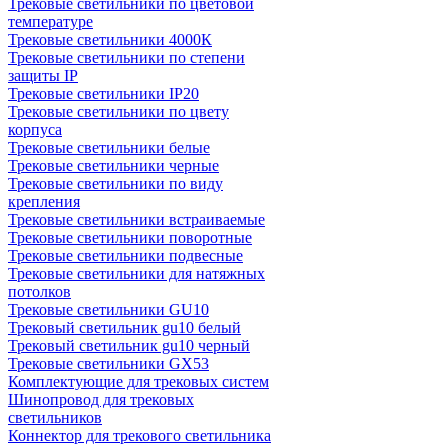
Трековые светильники по цветовой
температуре
Трековые светильники 4000К
Трековые светильники по степени
защиты IP
Трековые светильники IP20
Трековые светильники по цвету
корпуса
Трековые светильники белые
Трековые светильники черные
Трековые светильники по виду
крепления
Трековые светильники встраиваемые
Трековые светильники поворотные
Трековые светильники подвесные
Трековые светильники для натяжных
потолков
Трековые светильники GU10
Трековый светильник gu10 белый
Трековый светильник gu10 черный
Трековые светильники GX53
Комплектующие для трековых систем
Шинопровод для трековых
светильников
Коннектор для трекового светильника