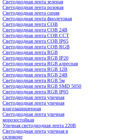
Светодиодная лента зеленая
Светодиодная лента розовая
Светодиодная лента синяя
Светодиодная лента фиолетовая
Светодиодная лента COB
Светодиодная лента COB 24В
Светодиодная лента COB CCT
Светодиодная лента COB IP65
Светодиодная лента COB RGB
Светодиодная лента RGB
Светодиодная лента RGB IP20
Светодиодная лента RGB адресная
Светодиодная лента RGB 12В
Светодиодная лента RGB 24В
Светодиодная лента RGB 5м
Светодиодная лента RGB SMD 5050
Светодиодная лента RGB IP65
Светодиодная лента уличная
Светодиодная лента уличная
влагозащищенная
Светодиодная лента уличная
морозостойкая
Уличная светодиодная лента 220В
Светодиодная лента уличная в
силиконе