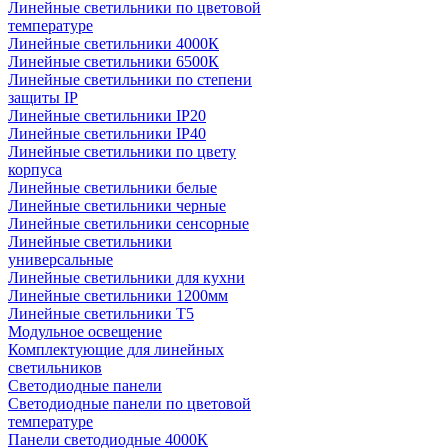
Линейные светильники по цветовой
температуре
Линейные светильники 4000К
Линейные светильники 6500К
Линейные светильники по степени
защиты IP
Линейные светильники IP20
Линейные светильники IP40
Линейные светильники по цвету
корпуса
Линейные светильники белые
Линейные светильники черные
Линейные светильники сенсорные
Линейные светильники
универсальные
Линейные светильники для кухни
Линейные светильники 1200мм
Линейные светильники Т5
Модульное освещение
Комплектующие для линейных
светильников
Светодиодные панели
Светодиодные панели по цветовой
температуре
Панели светодиодные 4000К