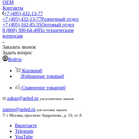
ОЕМ
Контакты
+7 (495) 432-13-77
+7 (495) 432-13-77
Розничный отдел
+7 (495) 162-85-55
Оптовый отдел
8 (800) 300-64-49
По техническим
вопросам
Заказать звонок
Задать вопрос
Войти
Корзина
0
Избранные товары
0
Сравнение товаров
0
zakaz@aeled.ru
для розничных заказов
zapros@aeled.ru
для оптовых заказов
г. Москва, проспект Андропова., д. 10, эт. 8
Вконтакте
Telegram
YouTube