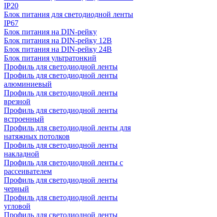
IP20
Блок питания для светодиодной ленты
IP67
Блок питания на DIN-рейку
Блок питания на DIN-рейку 12В
Блок питания на DIN-рейку 24В
Блок питания ультратонкий
Профиль для светодиодной ленты
Профиль для светодиодной ленты
алюминиевый
Профиль для светодиодной ленты
врезной
Профиль для светодиодной ленты
встроенный
Профиль для светодиодной ленты для
натяжных потолков
Профиль для светодиодной ленты
накладной
Профиль для светодиодной ленты с
рассеивателем
Профиль для светодиодной ленты
черный
Профиль для светодиодной ленты
угловой
Профиль для светодиодной ленты