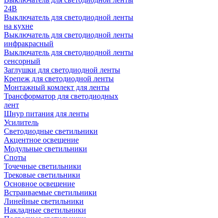
24В
Выключатель для светодиодной ленты
на кухне
Выключатель для светодиодной ленты
инфракрасный
Выключатель для светодиодной ленты
сенсорный
Заглушки для светодиодной ленты
Крепеж для светодиодной ленты
Монтажный комлект для ленты
Трансформатор для светодиодных
лент
Шнур питания для ленты
Усилитель
Светодиодные светильники
Акцентное освещение
Модульные светильники
Споты
Точечные светильники
Трековые светильники
Основное освещение
Встраиваемые светильники
Линейные светильники
Накладные светильники