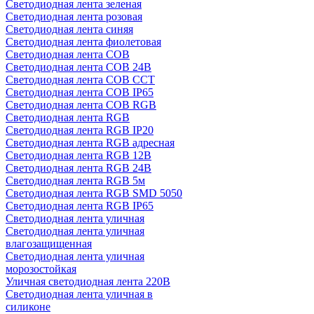
Светодиодная лента зеленая
Светодиодная лента розовая
Светодиодная лента синяя
Светодиодная лента фиолетовая
Светодиодная лента COB
Светодиодная лента COB 24В
Светодиодная лента COB CCT
Светодиодная лента COB IP65
Светодиодная лента COB RGB
Светодиодная лента RGB
Светодиодная лента RGB IP20
Светодиодная лента RGB адресная
Светодиодная лента RGB 12В
Светодиодная лента RGB 24В
Светодиодная лента RGB 5м
Светодиодная лента RGB SMD 5050
Светодиодная лента RGB IP65
Светодиодная лента уличная
Светодиодная лента уличная
влагозащищенная
Светодиодная лента уличная
морозостойкая
Уличная светодиодная лента 220В
Светодиодная лента уличная в
силиконе