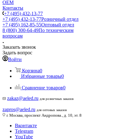
ОЕМ
Контакты
+7 (495) 432-13-77
+7 (495) 432-13-77
Розничный отдел
+7 (495) 162-85-55
Оптовый отдел
8 (800) 300-64-49
По техническим
вопросам
Заказать звонок
Задать вопрос
Войти
Корзина
0
Избранные товары
0
Сравнение товаров
0
zakaz@aeled.ru
для розничных заказов
zapros@aeled.ru
для оптовых заказов
г. Москва, проспект Андропова., д. 10, эт. 8
Вконтакте
Telegram
YouTube