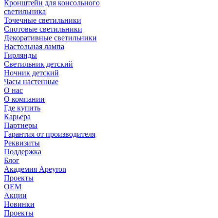
Кронштейн для консольного
светильника
Точечные светильники
Спотовые светильники
Декоративные светильники
Настольная лампа
Гирлянды
Светильник детский
Ночник детский
Часы настенные
О нас
О компании
Где купить
Карьера
Партнеры
Гарантия от производителя
Реквизиты
Поддержка
Блог
Академия Apeyron
Проекты
ОЕМ
Акции
Новинки
Проекты