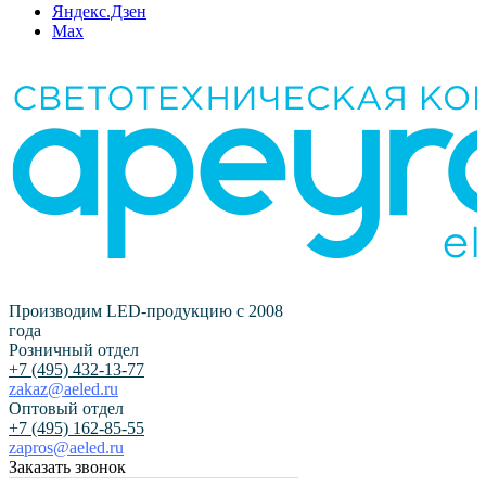
Яндекс.Дзен
Max
Производим LED-продукцию с 2008
года
Розничный отдел
+7 (495) 432-13-77
zakaz@aeled.ru
Оптовый отдел
+7 (495) 162-85-55
zapros@aeled.ru
Заказать звонок