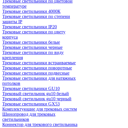
Трековые светильники по цветовой
температуре
Трековые светильники 4000К
Трековые светильники по степени
защиты IP
Трековые светильники IP20
Трековые светильники по цвету
корпуса
Трековые светильники белые
Трековые светильники черные
Трековые светильники по виду
крепления
Трековые светильники встраиваемые
Трековые светильники поворотные
Трековые светильники подвесные
Трековые светильники для натяжных
потолков
Трековые светильники GU10
Трековый светильник gu10 белый
Трековый светильник gu10 черный
Трековые светильники GX53
Комплектующие для трековых систем
Шинопровод для трековых
светильников
Коннектор для трекового светильника