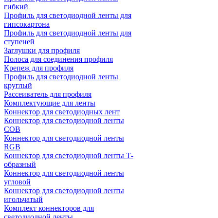
гибкий
Профиль для светодиодной ленты для
гипсокартона
Профиль для светодиодной ленты для
ступеней
Заглушки для профиля
Полоса для соединения профиля
Крепеж для профиля
Профиль для светодиодной ленты
круглый
Рассеиватель для профиля
Комплектующие для ленты
Коннектор для светодиодных лент
Коннектор для светодиодной ленты
COB
Коннектор для светодиодной ленты
RGB
Коннектор для светодиодной ленты Т-
образный
Коннектор для светодиодной ленты
угловой
Коннектор для светодиодной ленты
игольчатый
Комплект коннекторов для
светодиодной ленты