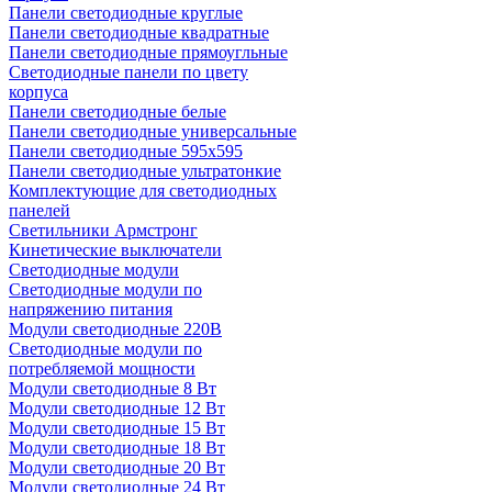
Панели светодиодные круглые
Панели светодиодные квадратные
Панели светодиодные прямоугльные
Светодиодные панели по цвету
корпуса
Панели светодиодные белые
Панели светодиодные универсальные
Панели светодиодные 595х595
Панели светодиодные ультратонкие
Комплектующие для светодиодных
панелей
Светильники Армстронг
Кинетические выключатели
Светодиодные модули
Светодиодные модули по
напряжению питания
Модули светодиодные 220В
Светодиодные модули по
потребляемой мощности
Модули светодиодные 8 Вт
Модули светодиодные 12 Вт
Модули светодиодные 15 Вт
Модули светодиодные 18 Вт
Модули светодиодные 20 Вт
Модули светодиодные 24 Вт