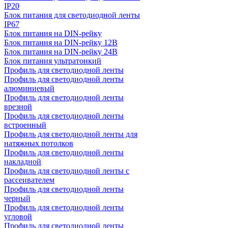
IP20
Блок питания для светодиодной ленты
IP67
Блок питания на DIN-рейку
Блок питания на DIN-рейку 12В
Блок питания на DIN-рейку 24В
Блок питания ультратонкий
Профиль для светодиодной ленты
Профиль для светодиодной ленты
алюминиевый
Профиль для светодиодной ленты
врезной
Профиль для светодиодной ленты
встроенный
Профиль для светодиодной ленты для
натяжных потолков
Профиль для светодиодной ленты
накладной
Профиль для светодиодной ленты с
рассеивателем
Профиль для светодиодной ленты
черный
Профиль для светодиодной ленты
угловой
Профиль для светодиодной ленты