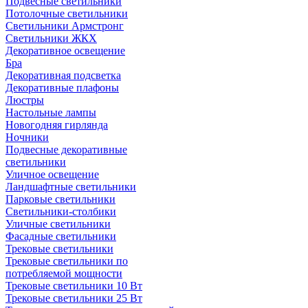
Подвесные светильники
Потолочные светильники
Светильники Армстронг
Светильники ЖКХ
Декоративное освещение
Бра
Декоративная подсветка
Декоративные плафоны
Люстры
Настольные лампы
Новогодняя гирлянда
Ночники
Подвесные декоративные
светильники
Уличное освещение
Ландшафтные светильники
Парковые светильники
Светильники-столбики
Уличные светильники
Фасадные светильники
Трековые светильники
Трековые светильники по
потребляемой мощности
Трековые светильники 10 Вт
Трековые светильники 25 Вт