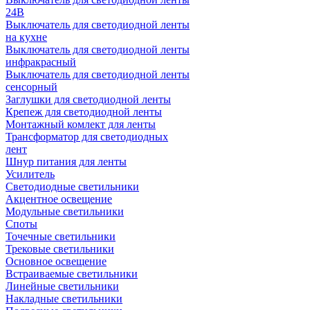
24В
Выключатель для светодиодной ленты
на кухне
Выключатель для светодиодной ленты
инфракрасный
Выключатель для светодиодной ленты
сенсорный
Заглушки для светодиодной ленты
Крепеж для светодиодной ленты
Монтажный комлект для ленты
Трансформатор для светодиодных
лент
Шнур питания для ленты
Усилитель
Светодиодные светильники
Акцентное освещение
Модульные светильники
Споты
Точечные светильники
Трековые светильники
Основное освещение
Встраиваемые светильники
Линейные светильники
Накладные светильники