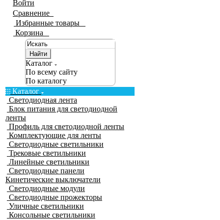
Войти
Сравнение
0
Избранные товары
0
Корзина
0
Найти
Каталог
По всему сайту
По каталогу
Каталог
Светодиодная лента
Блок питания для светодиодной
ленты
Профиль для светодиодной ленты
Комплектующие для ленты
Светодиодные светильники
Трековые светильники
Линейные светильники
Светодиодные панели
Кинетические выключатели
Светодиодные модули
Светодиодные прожекторы
Уличные светильники
Консольные светильники