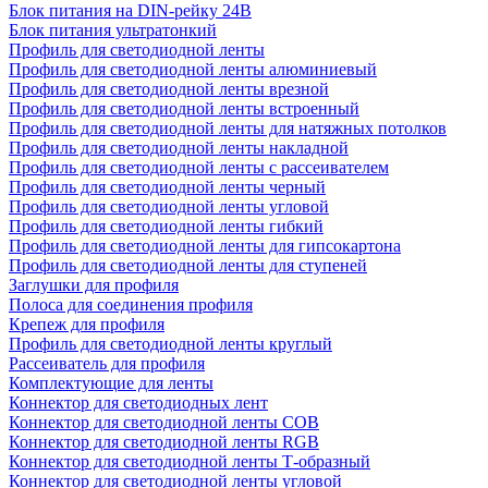
Блок питания на DIN-рейку 24В
Блок питания ультратонкий
Профиль для светодиодной ленты
Профиль для светодиодной ленты алюминиевый
Профиль для светодиодной ленты врезной
Профиль для светодиодной ленты встроенный
Профиль для светодиодной ленты для натяжных потолков
Профиль для светодиодной ленты накладной
Профиль для светодиодной ленты с рассеивателем
Профиль для светодиодной ленты черный
Профиль для светодиодной ленты угловой
Профиль для светодиодной ленты гибкий
Профиль для светодиодной ленты для гипсокартона
Профиль для светодиодной ленты для ступеней
Заглушки для профиля
Полоса для соединения профиля
Крепеж для профиля
Профиль для светодиодной ленты круглый
Рассеиватель для профиля
Комплектующие для ленты
Коннектор для светодиодных лент
Коннектор для светодиодной ленты COB
Коннектор для светодиодной ленты RGB
Коннектор для светодиодной ленты Т-образный
Коннектор для светодиодной ленты угловой