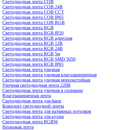
Светодиодная лента COB
Светодиодная лента COB 24В
Светодиодная лента COB CCT
Светодиодная лента COB IP65
Светодиодная лента COB RGB
Светодиодная лента RGB
Светодиодная лента RGB IP20
Светодиодная лента RGB адресная
Светодиодная лента RGB 12В
Светодиодная лента RGB 24В
Светодиодная лента RGB 5м
Светодиодная лента RGB SMD 5050
Светодиодная лента RGB IP65
Светодиодная лента уличная
Светодиодная лента уличная влагозащищенная
Светодиодная лента уличная морозостойкая
Уличная светодиодная лента 220В
Светодиодная лента уличная в силиконе
Влагозащищенная лента
Светодиодная лента для бани
Комплект светодиодной ленты
Светодиодная лента для натяжных потолков
Светодиодная лента для кухни
Светодиодная лента RGBW
Неоновая лента