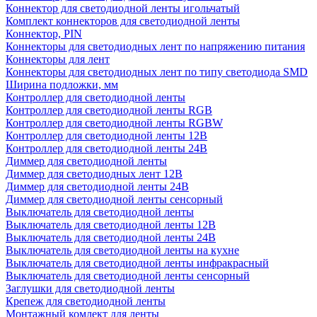
Коннектор для светодиодной ленты игольчатый
Комплект коннекторов для светодиодной ленты
Коннектор, PIN
Коннекторы для светодиодных лент по напряжению питания
Коннекторы для лент
Коннекторы для светодиодных лент по типу светодиода SMD
Ширина подложки, мм
Контроллер для светодиодной ленты
Контроллер для светодиодной ленты RGB
Контроллер для светодиодной ленты RGBW
Контроллер для светодиодной ленты 12В
Контроллер для светодиодной ленты 24В
Диммер для светодиодной ленты
Диммер для светодиодных лент 12В
Диммер для светодиодной ленты 24В
Диммер для светодиодной ленты сенсорный
Выключатель для светодиодной ленты
Выключатель для светодиодной ленты 12В
Выключатель для светодиодной ленты 24В
Выключатель для светодиодной ленты на кухне
Выключатель для светодиодной ленты инфракрасный
Выключатель для светодиодной ленты сенсорный
Заглушки для светодиодной ленты
Крепеж для светодиодной ленты
Монтажный комлект для ленты