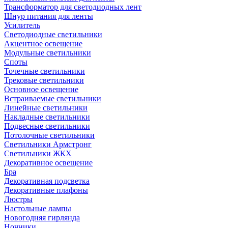
Трансформатор для светодиодных лент
Шнур питания для ленты
Усилитель
Светодиодные светильники
Акцентное освещение
Модульные светильники
Споты
Точечные светильники
Трековые светильники
Основное освещение
Встраиваемые светильники
Линейные светильники
Накладные светильники
Подвесные светильники
Потолочные светильники
Светильники Армстронг
Светильники ЖКХ
Декоративное освещение
Бра
Декоративная подсветка
Декоративные плафоны
Люстры
Настольные лампы
Новогодняя гирлянда
Ночники