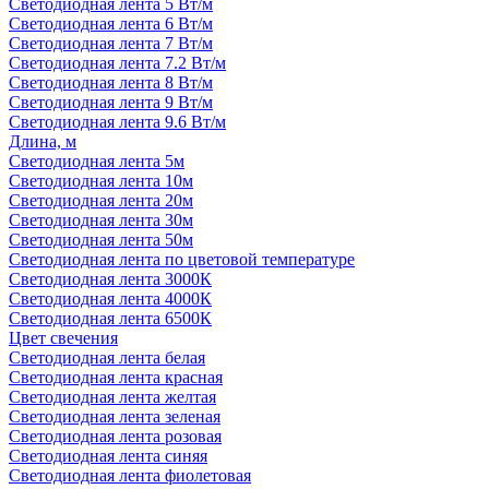
Светодиодная лента 5 Вт/м
Светодиодная лента 6 Вт/м
Светодиодная лента 7 Вт/м
Светодиодная лента 7.2 Вт/м
Светодиодная лента 8 Вт/м
Светодиодная лента 9 Вт/м
Светодиодная лента 9.6 Вт/м
Длина, м
Светодиодная лента 5м
Светодиодная лента 10м
Светодиодная лента 20м
Светодиодная лента 30м
Светодиодная лента 50м
Светодиодная лента по цветовой температуре
Светодиодная лента 3000К
Светодиодная лента 4000К
Светодиодная лента 6500К
Цвет свечения
Светодиодная лента белая
Светодиодная лента красная
Светодиодная лента желтая
Светодиодная лента зеленая
Светодиодная лента розовая
Светодиодная лента синяя
Светодиодная лента фиолетовая