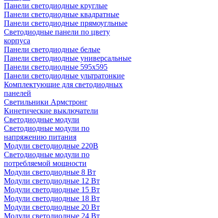
Панели светодиодные круглые
Панели светодиодные квадратные
Панели светодиодные прямоугльные
Светодиодные панели по цвету
корпуса
Панели светодиодные белые
Панели светодиодные универсальные
Панели светодиодные 595х595
Панели светодиодные ультратонкие
Комплектующие для светодиодных
панелей
Светильники Армстронг
Кинетические выключатели
Светодиодные модули
Светодиодные модули по
напряжению питания
Модули светодиодные 220В
Светодиодные модули по
потребляемой мощности
Модули светодиодные 8 Вт
Модули светодиодные 12 Вт
Модули светодиодные 15 Вт
Модули светодиодные 18 Вт
Модули светодиодные 20 Вт
Модули светодиодные 24 Вт