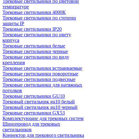
Трековые светильники по цветовой
температуре
Трековые светильники 4000К
Трековые светильники по степени
защиты IP
Трековые светильники IP20
Трековые светильники по цвету
корпуса
Трековые светильники белые
Трековые светильники черные
Трековые светильники по виду
крепления
Трековые светильники встраиваемые
Трековые светильники поворотные
Трековые светильники подвесные
Трековые светильники для натяжных
потолков
Трековые светильники GU10
Трековый светильник gu10 белый
Трековый светильник gu10 черный
Трековые светильники GX53
Комплектующие для трековых систем
Шинопровод для трековых
светильников
Коннектор для трекового светильника