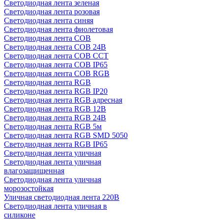
Светодиодная лента зеленая
Светодиодная лента розовая
Светодиодная лента синяя
Светодиодная лента фиолетовая
Светодиодная лента COB
Светодиодная лента COB 24В
Светодиодная лента COB CCT
Светодиодная лента COB IP65
Светодиодная лента COB RGB
Светодиодная лента RGB
Светодиодная лента RGB IP20
Светодиодная лента RGB адресная
Светодиодная лента RGB 12В
Светодиодная лента RGB 24В
Светодиодная лента RGB 5м
Светодиодная лента RGB SMD 5050
Светодиодная лента RGB IP65
Светодиодная лента уличная
Светодиодная лента уличная
влагозащищенная
Светодиодная лента уличная
морозостойкая
Уличная светодиодная лента 220В
Светодиодная лента уличная в
силиконе