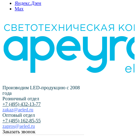
Яндекс.Дзен
Max
Производим LED-продукцию с 2008
года
Розничный отдел
+7 (495) 432-13-77
zakaz@aeled.ru
Оптовый отдел
+7 (495) 162-85-55
zapros@aeled.ru
Заказать звонок