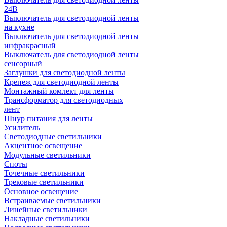
24В
Выключатель для светодиодной ленты
на кухне
Выключатель для светодиодной ленты
инфракрасный
Выключатель для светодиодной ленты
сенсорный
Заглушки для светодиодной ленты
Крепеж для светодиодной ленты
Монтажный комлект для ленты
Трансформатор для светодиодных
лент
Шнур питания для ленты
Усилитель
Светодиодные светильники
Акцентное освещение
Модульные светильники
Споты
Точечные светильники
Трековые светильники
Основное освещение
Встраиваемые светильники
Линейные светильники
Накладные светильники