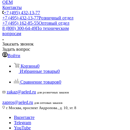
ОЕМ
Контакты
+7 (495) 432-13-77
+7 (495) 432-13-77
Розничный отдел
+7 (495) 162-85-55
Оптовый отдел
8 (800) 300-64-49
По техническим
вопросам
Заказать звонок
Задать вопрос
Войти
Корзина
0
Избранные товары
0
Сравнение товаров
0
zakaz@aeled.ru
для розничных заказов
zapros@aeled.ru
для оптовых заказов
г. Москва, проспект Андропова., д. 10, эт. 8
Вконтакте
Telegram
YouTube