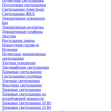
Подвесные светильники
Потолочные светильники
Светильники Армстронг
Светильники ЖКХ
Декоративное освещение
Бра
Декоративная подсветка
Декоративные плафоны
Люстры
Настольные лампы
Новогодняя гирлянда
Ночники
Подвесные декоративные
светильники
Уличное освещение
Ландшафтные светильники
Парковые светильники
Светильники-столбики
Уличные светильники
Фасадные светильники
Трековые светильники
Трековые светильники по
потребляемой мощности
Трековые светильники 10 Вт
Трековые светильники 25 Вт