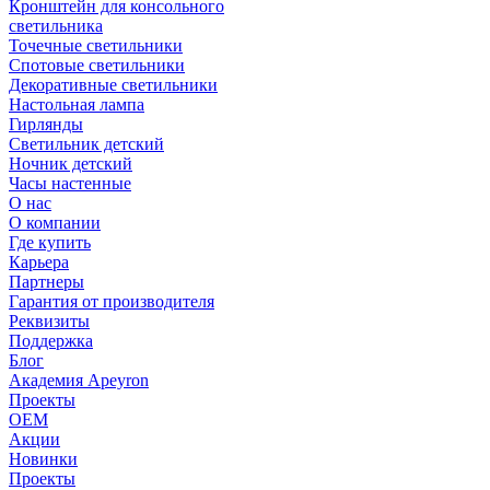
Кронштейн для консольного
светильника
Точечные светильники
Спотовые светильники
Декоративные светильники
Настольная лампа
Гирлянды
Светильник детский
Ночник детский
Часы настенные
О нас
О компании
Где купить
Карьера
Партнеры
Гарантия от производителя
Реквизиты
Поддержка
Блог
Академия Apeyron
Проекты
ОЕМ
Акции
Новинки
Проекты