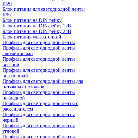
IP20
Блок питания для светодиодной ленты
IP67
Блок питания на DIN-рейку
Блок питания на DIN-рейку 12В
Блок питания на DIN-рейку 24В
Блок питания ультратонкий
Профиль для светодиодной ленты
Профиль для светодиодной ленты
алюминиевый
Профиль для светодиодной ленты
врезной
Профиль для светодиодной ленты
встроенный
Профиль для светодиодной ленты для
натяжных потолков
Профиль для светодиодной ленты
накладной
Профиль для светодиодной ленты с
рассеивателем
Профиль для светодиодной ленты
черный
Профиль для светодиодной ленты
угловой
Профиль для светодиодной ленты