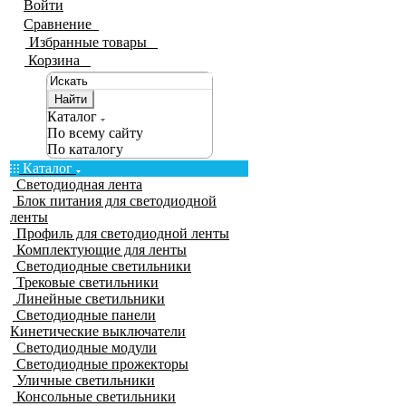
Войти
Сравнение
0
Избранные товары
0
Корзина
0
Найти
Каталог
По всему сайту
По каталогу
Каталог
Светодиодная лента
Блок питания для светодиодной
ленты
Профиль для светодиодной ленты
Комплектующие для ленты
Светодиодные светильники
Трековые светильники
Линейные светильники
Светодиодные панели
Кинетические выключатели
Светодиодные модули
Светодиодные прожекторы
Уличные светильники
Консольные светильники