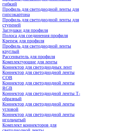
гибкий
Профиль для светодиодной ленты для
гипсокартона
Профиль для светодиодной ленты для
ступеней
Заглушки для профиля
Полоса для соединения профиля
Крепеж для профиля
Профиль для светодиодной ленты
круглый
Рассеиватель для профиля
Комплектующие для ленты
Коннектор для светодиодных лент
Коннектор для светодиодной ленты
COB
Коннектор для светодиодной ленты
RGB
Коннектор для светодиодной ленты Т-
образный
Коннектор для светодиодной ленты
угловой
Коннектор для светодиодной ленты
игольчатый
Комплект коннекторов для
светодиодной ленты