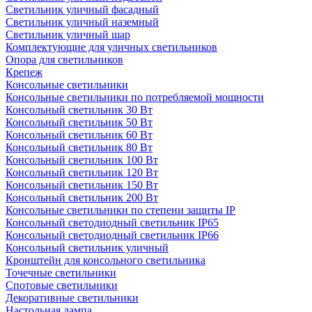
Светильник уличный фасадный
Светильник уличный наземный
Cветильник уличный шар
Комплектующие для уличных светильников
Опора для светильников
Крепеж
Консольные светильники
Консольные светильники по потребляемой мощности
Консольный светильник 30 Вт
Консольный светильник 50 Вт
Консольный светильник 60 Вт
Консольный светильник 80 Вт
Консольный светильник 100 Вт
Консольный светильник 120 Вт
Консольный светильник 150 Вт
Консольный светильник 200 Вт
Консольные светильники по степени защиты IP
Консольный светодиодный светильник IP65
Консольный светодиодный светильник IP66
Консольный светильник уличный
Кронштейн для консольного светильника
Точечные светильники
Спотовые светильники
Декоративные светильники
Настольная лампа