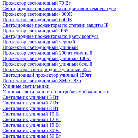
Прожектор светодиодный 70 Вт
Светодиодные прожекторы по цветовой температуре
Прожектор светодиодный 4000К
Прожектор светодиодный 6500К
Светодиодные прожекторы по степени защиты IP
Прожектор светодиодный IP65
Светодиодные прожекторы по цвету корпуса
Прожектор светодиодный черный
Прожектор светодиодный уличный
Прожектор светодиодный 200 вт уличный
Прожектор светодиодный уличный 100вт
Прожектор светодиодный уличный белый
Прожекторы светодиодные уличные 50вт
Светодиодный прожектор уличный 150вт
Прожектор светодиодный SMD 2835
Уличные светильники
Уличные светильники по потребляемой мощности
Светильник уличный 5 Вт
Светильник уличный 7 Вт
Светильник уличный 8 Вт
Светильник уличный 10 Вт
Светильник уличный 12 Вт
Светильник уличный 15 Вт
Светильник уличный 30 Вт
Светильник уличный 50 Вт