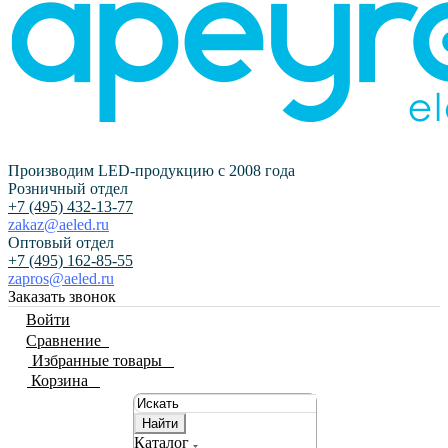
Производим LED-продукцию с 2008 года
Розничный отдел
+7 (495) 432-13-77
zakaz@aeled.ru
Оптовый отдел
+7 (495) 162-85-55
zapros@aeled.ru
Заказать звонок
Войти
Сравнение
0
Избранные товары
0
Корзина
0
Найти
Каталог