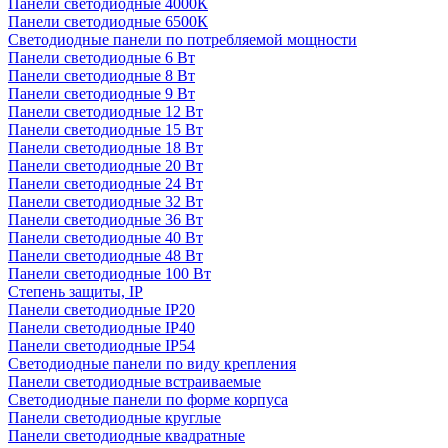
Панели светодиодные 4000К
Панели светодиодные 6500К
Светодиодные панели по потребляемой мощности
Панели светодиодные 6 Вт
Панели светодиодные 8 Вт
Панели светодиодные 9 Вт
Панели светодиодные 12 Вт
Панели светодиодные 15 Вт
Панели светодиодные 18 Вт
Панели светодиодные 20 Вт
Панели светодиодные 24 Вт
Панели светодиодные 32 Вт
Панели светодиодные 36 Вт
Панели светодиодные 40 Вт
Панели светодиодные 48 Вт
Панели светодиодные 100 Вт
Степень защиты, IP
Панели светодиодные IP20
Панели светодиодные IP40
Панели светодиодные IP54
Светодиодные панели по виду крепления
Панели светодиодные встраиваемые
Светодиодные панели по форме корпуса
Панели светодиодные круглые
Панели светодиодные квадратные