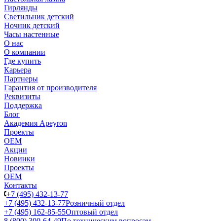
Гирлянды
Светильник детский
Ночник детский
Часы настенные
О нас
О компании
Где купить
Карьера
Партнеры
Гарантия от производителя
Реквизиты
Поддержка
Блог
Академия Apeyron
Проекты
ОЕМ
Акции
Новинки
Проекты
ОЕМ
Контакты
+7 (495) 432-13-77
+7 (495) 432-13-77
Розничный отдел
+7 (495) 162-85-55
Оптовый отдел
8 (800) 300-64-49
По техническим вопросам