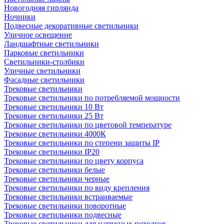
Новогодняя гирлянда
Ночники
Подвесные декоративные светильники
Уличное освещение
Ландшафтные светильники
Парковые светильники
Светильники-столбики
Уличные светильники
Фасадные светильники
Трековые светильники
Трековые светильники по потребляемой мощности
Трековые светильники 10 Вт
Трековые светильники 25 Вт
Трековые светильники по цветовой температуре
Трековые светильники 4000К
Трековые светильники по степени защиты IP
Трековые светильники IP20
Трековые светильники по цвету корпуса
Трековые светильники белые
Трековые светильники черные
Трековые светильники по виду крепления
Трековые светильники встраиваемые
Трековые светильники поворотные
Трековые светильники подвесные
Трековые светильники для натяжных потолков