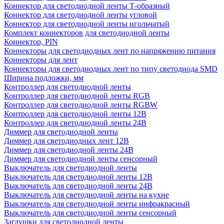
Коннектор для светодиодной ленты Т-образный
Коннектор для светодиодной ленты угловой
Коннектор для светодиодной ленты игольчатый
Комплект коннекторов для светодиодной ленты
Коннектор, PIN
Коннекторы для светодиодных лент по напряжению питания
Коннекторы для лент
Коннекторы для светодиодных лент по типу светодиода SMD
Ширина подложки, мм
Контроллер для светодиодной ленты
Контроллер для светодиодной ленты RGB
Контроллер для светодиодной ленты RGBW
Контроллер для светодиодной ленты 12В
Контроллер для светодиодной ленты 24В
Диммер для светодиодной ленты
Диммер для светодиодных лент 12В
Диммер для светодиодной ленты 24В
Диммер для светодиодной ленты сенсорный
Выключатель для светодиодной ленты
Выключатель для светодиодной ленты 12В
Выключатель для светодиодной ленты 24В
Выключатель для светодиодной ленты на кухне
Выключатель для светодиодной ленты инфракрасный
Выключатель для светодиодной ленты сенсорный
Заглушки для светодиодной ленты