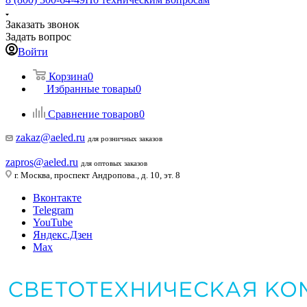
Заказать звонок
Задать вопрос
Войти
Корзина
0
Избранные товары
0
Сравнение товаров
0
zakaz@aeled.ru
для розничных заказов
zapros@aeled.ru
для оптовых заказов
г. Москва, проспект Андропова., д. 10, эт. 8
Вконтакте
Telegram
YouTube
Яндекс.Дзен
Max