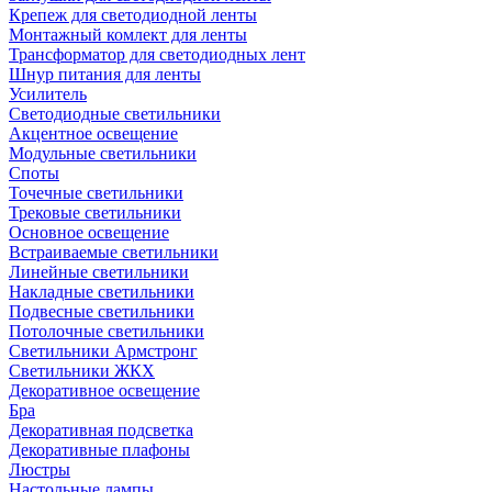
Крепеж для светодиодной ленты
Монтажный комлект для ленты
Трансформатор для светодиодных лент
Шнур питания для ленты
Усилитель
Светодиодные светильники
Акцентное освещение
Модульные светильники
Споты
Точечные светильники
Трековые светильники
Основное освещение
Встраиваемые светильники
Линейные светильники
Накладные светильники
Подвесные светильники
Потолочные светильники
Светильники Армстронг
Светильники ЖКХ
Декоративное освещение
Бра
Декоративная подсветка
Декоративные плафоны
Люстры
Настольные лампы