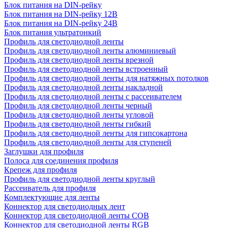
Блок питания на DIN-рейку
Блок питания на DIN-рейку 12В
Блок питания на DIN-рейку 24В
Блок питания ультратонкий
Профиль для светодиодной ленты
Профиль для светодиодной ленты алюминиевый
Профиль для светодиодной ленты врезной
Профиль для светодиодной ленты встроенный
Профиль для светодиодной ленты для натяжных потолков
Профиль для светодиодной ленты накладной
Профиль для светодиодной ленты с рассеивателем
Профиль для светодиодной ленты черный
Профиль для светодиодной ленты угловой
Профиль для светодиодной ленты гибкий
Профиль для светодиодной ленты для гипсокартона
Профиль для светодиодной ленты для ступеней
Заглушки для профиля
Полоса для соединения профиля
Крепеж для профиля
Профиль для светодиодной ленты круглый
Рассеиватель для профиля
Комплектующие для ленты
Коннектор для светодиодных лент
Коннектор для светодиодной ленты COB
Коннектор для светодиодной ленты RGB