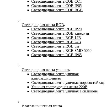
Светодиодная лента COB CCT
Светодиодная лента COB IP65
Светодиодная лента COB RGB
Светодиодная лента RGB
Светодиодная лента RGB IP20
Светодиодная лента RGB адресная
Светодиодная лента RGB 12В
Светодиодная лента RGB 24В
Светодиодная лента RGB 5м
Светодиодная лента RGB SMD 5050
Светодиодная лента RGB IP65
Светодиодная лента уличная
Светодиодная лента уличная
влагозащищенная
Светодиодная лента уличная морозостойкая
Уличная светодиодная лента 220В
Светодиодная лента уличная в силиконе
Влагозащищенная лента