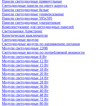
Панели светодиодные прямоугльные
Светодиодные панели по цвету корпуса
Панели светодиодные белые
Панели светодиодные универсальные
Панели светодиодные 595х595
Панели светодиодные ультратонкие
Комплектующие для светодиодных панелей
Светильники Армстронг
Кинетические выключатели
Светодиодные модули
Светодиодные модули по напряжению питания
Модули светодиодные 220В
Светодиодные модули по потребляемой мощности
Модули светодиодные 8 Вт
Модули светодиодные 12 Вт
Модули светодиодные 15 Вт
Модули светодиодные 18 Вт
Модули светодиодные 20 Вт
Модули светодиодные 24 Вт
Модули светодиодные 28 Вт
Модули светодиодные 36 Вт
Модули светодиодные 40 Вт
Модули светодиодные 48 Вт
Модули светодиодные 72 Вт
Модули светодиодные 80 Вт