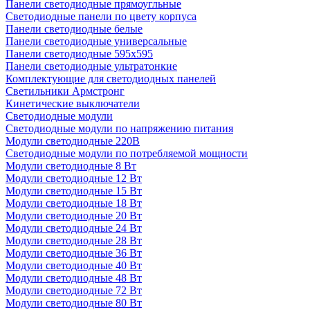
Панели светодиодные прямоугльные
Светодиодные панели по цвету корпуса
Панели светодиодные белые
Панели светодиодные универсальные
Панели светодиодные 595х595
Панели светодиодные ультратонкие
Комплектующие для светодиодных панелей
Светильники Армстронг
Кинетические выключатели
Светодиодные модули
Светодиодные модули по напряжению питания
Модули светодиодные 220В
Светодиодные модули по потребляемой мощности
Модули светодиодные 8 Вт
Модули светодиодные 12 Вт
Модули светодиодные 15 Вт
Модули светодиодные 18 Вт
Модули светодиодные 20 Вт
Модули светодиодные 24 Вт
Модули светодиодные 28 Вт
Модули светодиодные 36 Вт
Модули светодиодные 40 Вт
Модули светодиодные 48 Вт
Модули светодиодные 72 Вт
Модули светодиодные 80 Вт