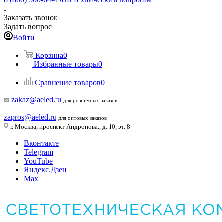
Заказать звонок
Задать вопрос
Войти
Корзина
0
Избранные товары
0
Сравнение товаров
0
zakaz@aeled.ru
для розничных заказов
zapros@aeled.ru
для оптовых заказов
г. Москва, проспект Андропова., д. 10, эт. 8
Вконтакте
Telegram
YouTube
Яндекс.Дзен
Max