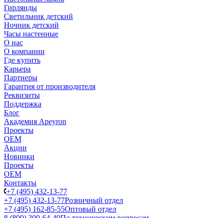
Гирлянды
Светильник детский
Ночник детский
Часы настенные
О нас
О компании
Где купить
Карьера
Партнеры
Гарантия от производителя
Реквизиты
Поддержка
Блог
Академия Apeyron
Проекты
ОЕМ
Акции
Новинки
Проекты
ОЕМ
Контакты
+7 (495) 432-13-77
+7 (495) 432-13-77
Розничный отдел
+7 (495) 162-85-55
Оптовый отдел
8 (800) 300-64-49
По техническим вопросам