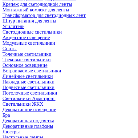
Крепеж для светодиодной ленты
Монтажный комлект для ленты
Трансформатор для светодиодных лент
Шнур питания для ленты
Усилитель
Светодиодные светильники
Акцентное освещение
Модульные светильники
Споты
Точечные светильники
Трековые светильники
Основное освещение
Встраиваемые светильники
Линейные светильники
Накладные светильники
Подвесные светильники
Потолочные светильники
Светильники Армстронг
Светильники ЖКХ
Декоративное освещение
Бра
Декоративная подсветка
Декоративные плафоны
Люстры
Настольные лампы