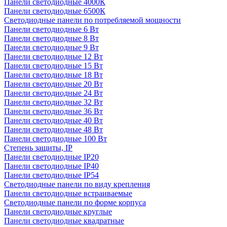
Панели светодиодные 4000К
Панели светодиодные 6500К
Светодиодные панели по потребляемой мощности
Панели светодиодные 6 Вт
Панели светодиодные 8 Вт
Панели светодиодные 9 Вт
Панели светодиодные 12 Вт
Панели светодиодные 15 Вт
Панели светодиодные 18 Вт
Панели светодиодные 20 Вт
Панели светодиодные 24 Вт
Панели светодиодные 32 Вт
Панели светодиодные 36 Вт
Панели светодиодные 40 Вт
Панели светодиодные 48 Вт
Панели светодиодные 100 Вт
Степень защиты, IP
Панели светодиодные IP20
Панели светодиодные IP40
Панели светодиодные IP54
Светодиодные панели по виду крепления
Панели светодиодные встраиваемые
Светодиодные панели по форме корпуса
Панели светодиодные круглые
Панели светодиодные квадратные