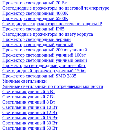
Прожектор светодиодный 70 Вт
Светодиодные прожекторы по цветовой температуре
Прожектор светодиодный 4000К
Прожектор светодиодный 6500К
Светодиодные прожекторы по степени защиты IP
Прожектор светодиодный IP65
Светодиодные прожекторы по цвету корпуса
Прожектор светодиодный черный
Прожектор светодиодный уличный
Прожектор светодиодный 200 вт уличный
Прожектор светодиодный уличный 100вт
Прожектор светодиодный уличный белый
Прожекторы светодиодные уличные 50вт
Светодиодный прожектор уличный 150вт
Прожектор светодиодный SMD 2835
Уличные светильники
Уличные светильники по потребляемой мощности
Светильник уличный 5 Вт
Светильник уличный 7 Вт
Светильник уличный 8 Вт
Светильник уличный 10 Вт
Светильник уличный 12 Вт
Светильник уличный 15 Вт
Светильник уличный 30 Вт
Светильник уличный 50 Вт