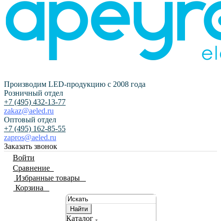
Производим LED-продукцию с 2008 года
Розничный отдел
+7 (495) 432-13-77
zakaz@aeled.ru
Оптовый отдел
+7 (495) 162-85-55
zapros@aeled.ru
Заказать звонок
Войти
Сравнение
0
Избранные товары
0
Корзина
0
Найти
Каталог