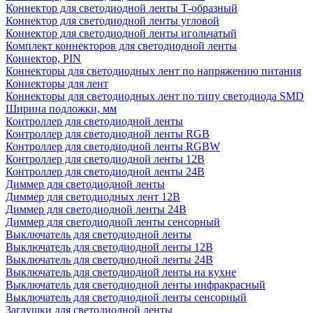
Коннектор для светодиодной ленты Т-образный
Коннектор для светодиодной ленты угловой
Коннектор для светодиодной ленты игольчатый
Комплект коннекторов для светодиодной ленты
Коннектор, PIN
Коннекторы для светодиодных лент по напряжению питания
Коннекторы для лент
Коннекторы для светодиодных лент по типу светодиода SMD
Ширина подложки, мм
Контроллер для светодиодной ленты
Контроллер для светодиодной ленты RGB
Контроллер для светодиодной ленты RGBW
Контроллер для светодиодной ленты 12В
Контроллер для светодиодной ленты 24В
Диммер для светодиодной ленты
Диммер для светодиодных лент 12В
Диммер для светодиодной ленты 24В
Диммер для светодиодной ленты сенсорный
Выключатель для светодиодной ленты
Выключатель для светодиодной ленты 12В
Выключатель для светодиодной ленты 24В
Выключатель для светодиодной ленты на кухне
Выключатель для светодиодной ленты инфракрасный
Выключатель для светодиодной ленты сенсорный
Заглушки для светодиодной ленты