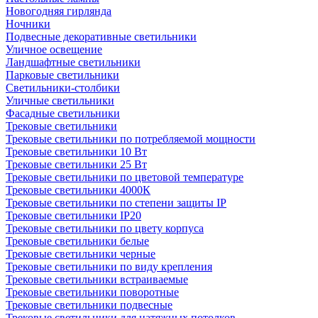
Новогодняя гирлянда
Ночники
Подвесные декоративные светильники
Уличное освещение
Ландшафтные светильники
Парковые светильники
Светильники-столбики
Уличные светильники
Фасадные светильники
Трековые светильники
Трековые светильники по потребляемой мощности
Трековые светильники 10 Вт
Трековые светильники 25 Вт
Трековые светильники по цветовой температуре
Трековые светильники 4000К
Трековые светильники по степени защиты IP
Трековые светильники IP20
Трековые светильники по цвету корпуса
Трековые светильники белые
Трековые светильники черные
Трековые светильники по виду крепления
Трековые светильники встраиваемые
Трековые светильники поворотные
Трековые светильники подвесные
Трековые светильники для натяжных потолков