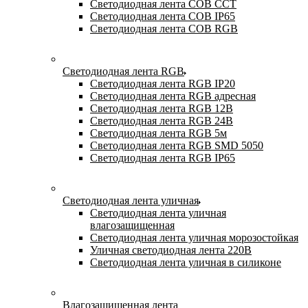
Светодиодная лента COB CCT
Светодиодная лента COB IP65
Светодиодная лента COB RGB
Светодиодная лента RGB
Светодиодная лента RGB IP20
Светодиодная лента RGB адресная
Светодиодная лента RGB 12В
Светодиодная лента RGB 24В
Светодиодная лента RGB 5м
Светодиодная лента RGB SMD 5050
Светодиодная лента RGB IP65
Светодиодная лента уличная
Светодиодная лента уличная
влагозащищенная
Светодиодная лента уличная морозостойкая
Уличная светодиодная лента 220В
Светодиодная лента уличная в силиконе
Влагозащищенная лента