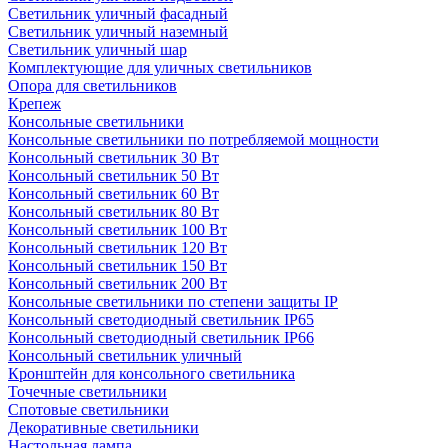
Светильник уличный фасадный
Светильник уличный наземный
Cветильник уличный шар
Комплектующие для уличных светильников
Опора для светильников
Крепеж
Консольные светильники
Консольные светильники по потребляемой мощности
Консольный светильник 30 Вт
Консольный светильник 50 Вт
Консольный светильник 60 Вт
Консольный светильник 80 Вт
Консольный светильник 100 Вт
Консольный светильник 120 Вт
Консольный светильник 150 Вт
Консольный светильник 200 Вт
Консольные светильники по степени защиты IP
Консольный светодиодный светильник IP65
Консольный светодиодный светильник IP66
Консольный светильник уличный
Кронштейн для консольного светильника
Точечные светильники
Спотовые светильники
Декоративные светильники
Настольная лампа