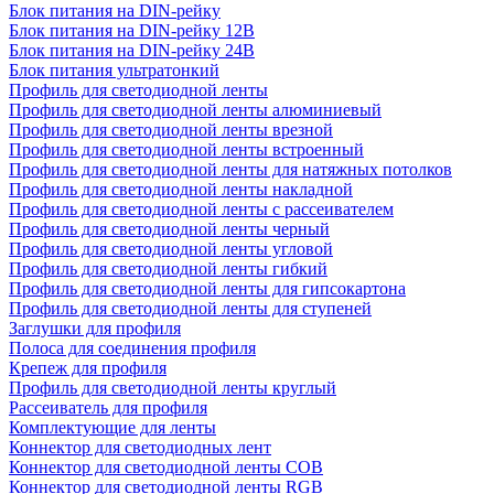
Блок питания на DIN-рейку
Блок питания на DIN-рейку 12В
Блок питания на DIN-рейку 24В
Блок питания ультратонкий
Профиль для светодиодной ленты
Профиль для светодиодной ленты алюминиевый
Профиль для светодиодной ленты врезной
Профиль для светодиодной ленты встроенный
Профиль для светодиодной ленты для натяжных потолков
Профиль для светодиодной ленты накладной
Профиль для светодиодной ленты с рассеивателем
Профиль для светодиодной ленты черный
Профиль для светодиодной ленты угловой
Профиль для светодиодной ленты гибкий
Профиль для светодиодной ленты для гипсокартона
Профиль для светодиодной ленты для ступеней
Заглушки для профиля
Полоса для соединения профиля
Крепеж для профиля
Профиль для светодиодной ленты круглый
Рассеиватель для профиля
Комплектующие для ленты
Коннектор для светодиодных лент
Коннектор для светодиодной ленты COB
Коннектор для светодиодной ленты RGB