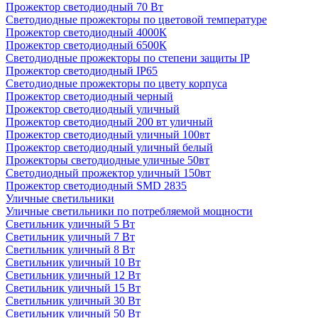
Прожектор светодиодный 70 Вт
Светодиодные прожекторы по цветовой температуре
Прожектор светодиодный 4000К
Прожектор светодиодный 6500К
Светодиодные прожекторы по степени защиты IP
Прожектор светодиодный IP65
Светодиодные прожекторы по цвету корпуса
Прожектор светодиодный черный
Прожектор светодиодный уличный
Прожектор светодиодный 200 вт уличный
Прожектор светодиодный уличный 100вт
Прожектор светодиодный уличный белый
Прожекторы светодиодные уличные 50вт
Светодиодный прожектор уличный 150вт
Прожектор светодиодный SMD 2835
Уличные светильники
Уличные светильники по потребляемой мощности
Светильник уличный 5 Вт
Светильник уличный 7 Вт
Светильник уличный 8 Вт
Светильник уличный 10 Вт
Светильник уличный 12 Вт
Светильник уличный 15 Вт
Светильник уличный 30 Вт
Светильник уличный 50 Вт