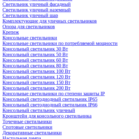
Светильник уличный фасадный
Светильник уличный наземный
Cветильник уличный шар
Комплектующие для уличных светильников
Опора для светильников
Крепеж
Консольные светильники
Консольные светильники по потребляемой мощности
Консольный светильник 30 Вт
Консольный светильник 50 Вт
Консольный светильник 60 Вт
Консольный светильник 80 Вт
Консольный светильник 100 Вт
Консольный светильник 120 Вт
Консольный светильник 150 Вт
Консольный светильник 200 Вт
Консольные светильники по степени защиты IP
Консольный светодиодный светильник IP65
Консольный светодиодный светильник IP66
Консольный светильник уличный
Кронштейн для консольного светильника
Точечные светильники
Спотовые светильники
Декоративные светильники
Настольная лампа