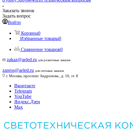
Заказать звонок
Задать вопрос
Войти
Корзина
0
Избранные товары
0
Сравнение товаров
0
zakaz@aeled.ru
для розничных заказов
zapros@aeled.ru
для оптовых заказов
г. Москва, проспект Андропова., д. 10, эт. 8
Вконтакте
Telegram
YouTube
Яндекс.Дзен
Max