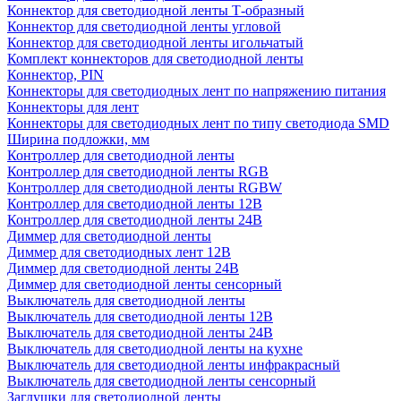
Коннектор для светодиодной ленты Т-образный
Коннектор для светодиодной ленты угловой
Коннектор для светодиодной ленты игольчатый
Комплект коннекторов для светодиодной ленты
Коннектор, PIN
Коннекторы для светодиодных лент по напряжению питания
Коннекторы для лент
Коннекторы для светодиодных лент по типу светодиода SMD
Ширина подложки, мм
Контроллер для светодиодной ленты
Контроллер для светодиодной ленты RGB
Контроллер для светодиодной ленты RGBW
Контроллер для светодиодной ленты 12В
Контроллер для светодиодной ленты 24В
Диммер для светодиодной ленты
Диммер для светодиодных лент 12В
Диммер для светодиодной ленты 24В
Диммер для светодиодной ленты сенсорный
Выключатель для светодиодной ленты
Выключатель для светодиодной ленты 12В
Выключатель для светодиодной ленты 24В
Выключатель для светодиодной ленты на кухне
Выключатель для светодиодной ленты инфракрасный
Выключатель для светодиодной ленты сенсорный
Заглушки для светодиодной ленты