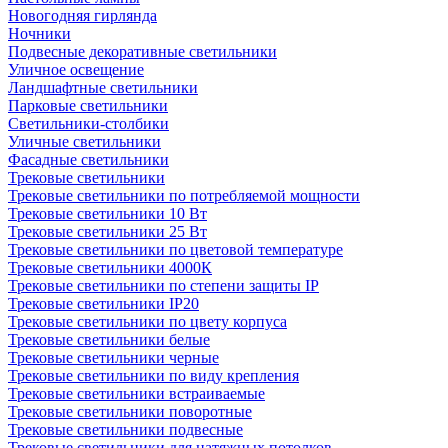
Новогодняя гирлянда
Ночники
Подвесные декоративные светильники
Уличное освещение
Ландшафтные светильники
Парковые светильники
Светильники-столбики
Уличные светильники
Фасадные светильники
Трековые светильники
Трековые светильники по потребляемой мощности
Трековые светильники 10 Вт
Трековые светильники 25 Вт
Трековые светильники по цветовой температуре
Трековые светильники 4000К
Трековые светильники по степени защиты IP
Трековые светильники IP20
Трековые светильники по цвету корпуса
Трековые светильники белые
Трековые светильники черные
Трековые светильники по виду крепления
Трековые светильники встраиваемые
Трековые светильники поворотные
Трековые светильники подвесные
Трековые светильники для натяжных потолков