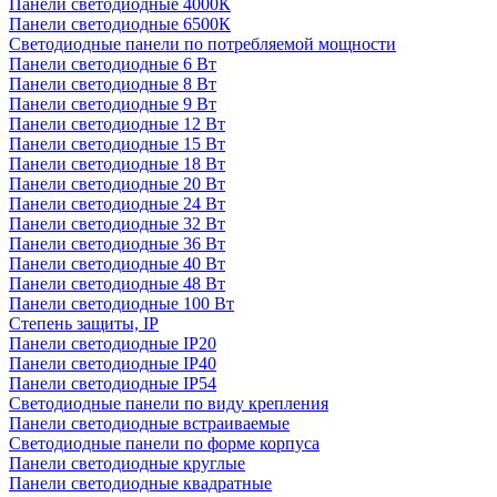
Панели светодиодные 4000К
Панели светодиодные 6500К
Светодиодные панели по потребляемой мощности
Панели светодиодные 6 Вт
Панели светодиодные 8 Вт
Панели светодиодные 9 Вт
Панели светодиодные 12 Вт
Панели светодиодные 15 Вт
Панели светодиодные 18 Вт
Панели светодиодные 20 Вт
Панели светодиодные 24 Вт
Панели светодиодные 32 Вт
Панели светодиодные 36 Вт
Панели светодиодные 40 Вт
Панели светодиодные 48 Вт
Панели светодиодные 100 Вт
Степень защиты, IP
Панели светодиодные IP20
Панели светодиодные IP40
Панели светодиодные IP54
Светодиодные панели по виду крепления
Панели светодиодные встраиваемые
Светодиодные панели по форме корпуса
Панели светодиодные круглые
Панели светодиодные квадратные