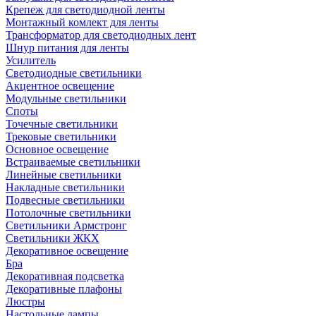
Крепеж для светодиодной ленты
Монтажный комлект для ленты
Трансформатор для светодиодных лент
Шнур питания для ленты
Усилитель
Светодиодные светильники
Акцентное освещение
Модульные светильники
Споты
Точечные светильники
Трековые светильники
Основное освещение
Встраиваемые светильники
Линейные светильники
Накладные светильники
Подвесные светильники
Потолочные светильники
Светильники Армстронг
Светильники ЖКХ
Декоративное освещение
Бра
Декоративная подсветка
Декоративные плафоны
Люстры
Настольные лампы