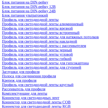
Блок питания на DIN-рейку
Блок питания на DIN-рейку 12В
Блок питания на DIN-рейку 24В
Блок питания ультратонкий
Профиль для светодиодной ленты
Профиль для светодиодной ленты алюминиевый
Профиль для светодиодной ленты врезной
Профиль для светодиодной ленты встроенный
Профиль для светодиодной ленты для натяжных потолков
Профиль для светодиодной ленты накладной
Профиль для светодиодной ленты с рассеивателем
Профиль для светодиодной ленты черный
Профиль для светодиодной ленты угловой
Профиль для светодиодной ленты гибкий
Профиль для светодиодной ленты для гипсокартона
Профиль для светодиодной ленты для ступеней
Заглушки для профиля
Полоса для соединения профиля
Крепеж для профиля
Профиль для светодиодной ленты круглый
Рассеиватель для профиля
Комплектующие для ленты
Коннектор для светодиодных лент
Коннектор для светодиодной ленты COB
Коннектор для светодиодной ленты RGB