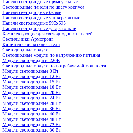
Панели светодиодные прямоугльные
Светодиодные панели по цвету корпуса
Панели светодиодные белые
Панели светодиодные универсальные
Панели светодиодные 595х595
Панели светодиодные ультратонкие
Комплектующие для светодиодных панелей
Светильники Армстронг
Кинетические выключатели
Светодиодные модули
Светодиодные модули по напряжению питания
Модули светодиодные 220В
Светодиодные модули по потребляемой мощности
Модули светодиодные 8 Вт
Модули светодиодные 12 Вт
Модули светодиодные 15 Вт
Модули светодиодные 18 Вт
Модули светодиодные 20 Вт
Модули светодиодные 24 Вт
Модули светодиодные 28 Вт
Модули светодиодные 36 Вт
Модули светодиодные 40 Вт
Модули светодиодные 48 Вт
Модули светодиодные 72 Вт
Модули светодиодные 80 Вт