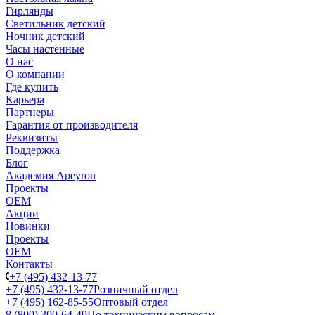
Гирлянды
Светильник детский
Ночник детский
Часы настенные
О нас
О компании
Где купить
Карьера
Партнеры
Гарантия от производителя
Реквизиты
Поддержка
Блог
Академия Apeyron
Проекты
ОЕМ
Акции
Новинки
Проекты
ОЕМ
Контакты
+7 (495) 432-13-77
+7 (495) 432-13-77
Розничный отдел
+7 (495) 162-85-55
Оптовый отдел
8 (800) 300-64-49
По техническим вопросам