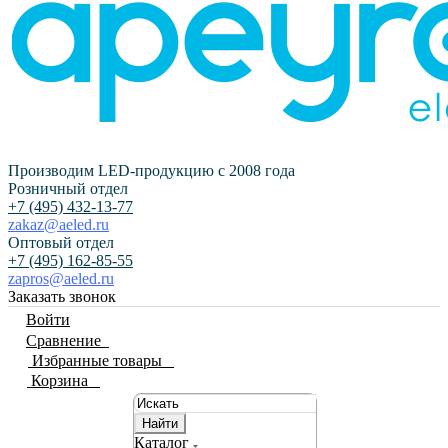
Производим LED-продукцию с 2008 года
Розничный отдел
+7 (495) 432-13-77
zakaz@aeled.ru
Оптовый отдел
+7 (495) 162-85-55
zapros@aeled.ru
Заказать звонок
Войти
Сравнение
0
Избранные товары
0
Корзина
0
Найти
Каталог