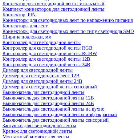
Коннектор для светодиодной ленты игольчатый
Комплект коннекторов для светодиодной ленты
Коннектор, PIN
Коннекторы для светодиодных лент по напряжению питания
Коннекторы для лент
Коннекторы для светодиодных лент по типу светодиода SMD
Ширина подложки, мм
Контроллер для светодиодной ленты
Контроллер для светодиодной ленты RGB
Контроллер для светодиодной ленты RGBW
Контроллер для светодиодной ленты 12В
Контроллер для светодиодной ленты 24В
Диммер для светодиодной ленты
Диммер для светодиодных лент 12В
Диммер для светодиодной ленты 24В
Диммер для светодиодной ленты сенсорный
Выключатель для светодиодной ленты
Выключатель для светодиодной ленты 12В
Выключатель для светодиодной ленты 24В
Выключатель для светодиодной ленты на кухне
Выключатель для светодиодной ленты инфракрасный
Выключатель для светодиодной ленты сенсорный
Заглушки для светодиодной ленты
Крепеж для светодиодной ленты
Монтажный комлект для ленты