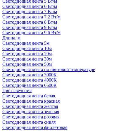
Светодиодная лента 5 Вт/м
Светодиодная лента 6 Вт/м
Светодиодная лента 7 Вт/м
Светодиодная лента 7.2 Вт/м
Светодиодная лента 8 Вт/м
Светодиодная лента 9 Вт/м
Светодиодная лента 9.6 Вт/м
Длина, м
Светодиодная лента 5м
Светодиодная лента 10м
Светодиодная лента 20м
Светодиодная лента 30м
Светодиодная лента 50м
Светодиодная лента по цветовой температуре
Светодиодная лента 3000К
Светодиодная лента 4000К
Светодиодная лента 6500К
Цвет свечения
Светодиодная лента белая
Светодиодная лента красная
Светодиодная лента желтая
Светодиодная лента зеленая
Светодиодная лента розовая
Светодиодная лента синяя
Светодиодная лента фиолетовая