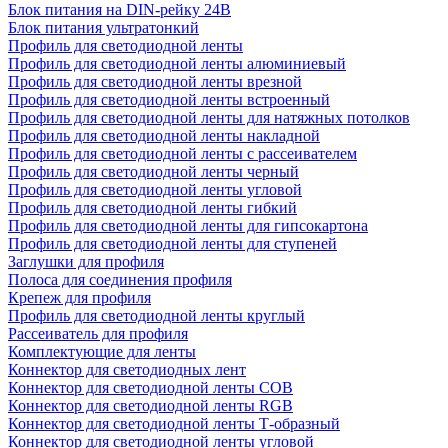
Блок питания на DIN-рейку 24В
Блок питания ультратонкий
Профиль для светодиодной ленты
Профиль для светодиодной ленты алюминиевый
Профиль для светодиодной ленты врезной
Профиль для светодиодной ленты встроенный
Профиль для светодиодной ленты для натяжных потолков
Профиль для светодиодной ленты накладной
Профиль для светодиодной ленты с рассеивателем
Профиль для светодиодной ленты черный
Профиль для светодиодной ленты угловой
Профиль для светодиодной ленты гибкий
Профиль для светодиодной ленты для гипсокартона
Профиль для светодиодной ленты для ступеней
Заглушки для профиля
Полоса для соединения профиля
Крепеж для профиля
Профиль для светодиодной ленты круглый
Рассеиватель для профиля
Комплектующие для ленты
Коннектор для светодиодных лент
Коннектор для светодиодной ленты COB
Коннектор для светодиодной ленты RGB
Коннектор для светодиодной ленты Т-образный
Коннектор для светодиодной ленты угловой