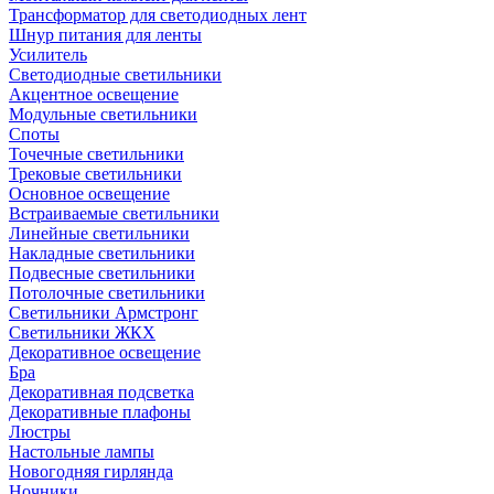
Трансформатор для светодиодных лент
Шнур питания для ленты
Усилитель
Светодиодные светильники
Акцентное освещение
Модульные светильники
Споты
Точечные светильники
Трековые светильники
Основное освещение
Встраиваемые светильники
Линейные светильники
Накладные светильники
Подвесные светильники
Потолочные светильники
Светильники Армстронг
Светильники ЖКХ
Декоративное освещение
Бра
Декоративная подсветка
Декоративные плафоны
Люстры
Настольные лампы
Новогодняя гирлянда
Ночники