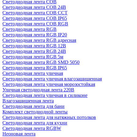
Светодиодная лента COB
Светодиодная лента COB 24В
Светодиодная лента COB CCT
Светодиодная лента COB IP65
Светодиодная лента COB RGB
Светодиодная лента RGB
Светодиодная лента RGB IP20
Светодиодная лента RGB адресная
Светодиодная лента RGB 12В
Светодиодная лента RGB 24В
Светодиодная лента RGB 5м
Светодиодная лента RGB SMD 5050
Светодиодная лента RGB IP65
Светодиодная лента уличная
Светодиодная лента уличная влагозащищенная
Светодиодная лента уличная морозостойкая
Уличная светодиодная лента 220В
Светодиодная лента уличная в силиконе
Влагозащищенная лента
Светодиодная лента для бани
Комплект светодиодной ленты
Светодиодная лента для натяжных потолков
Светодиодная лента для кухни
Светодиодная лента RGBW
Неоновая лента