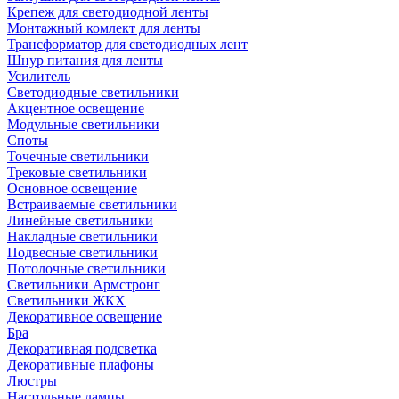
Крепеж для светодиодной ленты
Монтажный комлект для ленты
Трансформатор для светодиодных лент
Шнур питания для ленты
Усилитель
Светодиодные светильники
Акцентное освещение
Модульные светильники
Споты
Точечные светильники
Трековые светильники
Основное освещение
Встраиваемые светильники
Линейные светильники
Накладные светильники
Подвесные светильники
Потолочные светильники
Светильники Армстронг
Светильники ЖКХ
Декоративное освещение
Бра
Декоративная подсветка
Декоративные плафоны
Люстры
Настольные лампы