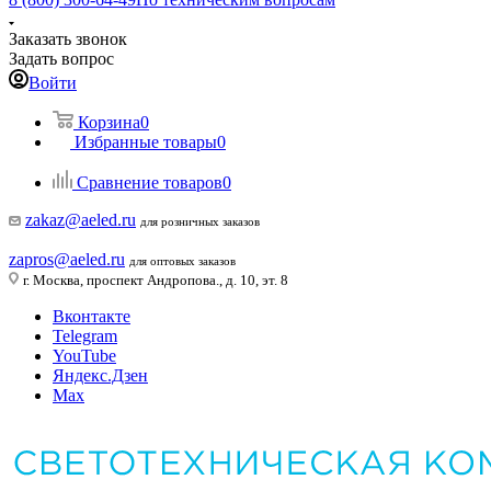
Заказать звонок
Задать вопрос
Войти
Корзина
0
Избранные товары
0
Сравнение товаров
0
zakaz@aeled.ru
для розничных заказов
zapros@aeled.ru
для оптовых заказов
г. Москва, проспект Андропова., д. 10, эт. 8
Вконтакте
Telegram
YouTube
Яндекс.Дзен
Max