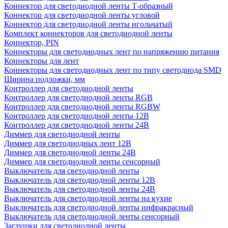
Коннектор для светодиодной ленты Т-образный
Коннектор для светодиодной ленты угловой
Коннектор для светодиодной ленты игольчатый
Комплект коннекторов для светодиодной ленты
Коннектор, PIN
Коннекторы для светодиодных лент по напряжению питания
Коннекторы для лент
Коннекторы для светодиодных лент по типу светодиода SMD
Ширина подложки, мм
Контроллер для светодиодной ленты
Контроллер для светодиодной ленты RGB
Контроллер для светодиодной ленты RGBW
Контроллер для светодиодной ленты 12В
Контроллер для светодиодной ленты 24В
Диммер для светодиодной ленты
Диммер для светодиодных лент 12В
Диммер для светодиодной ленты 24В
Диммер для светодиодной ленты сенсорный
Выключатель для светодиодной ленты
Выключатель для светодиодной ленты 12В
Выключатель для светодиодной ленты 24В
Выключатель для светодиодной ленты на кухне
Выключатель для светодиодной ленты инфракрасный
Выключатель для светодиодной ленты сенсорный
Заглушки для светодиодной ленты