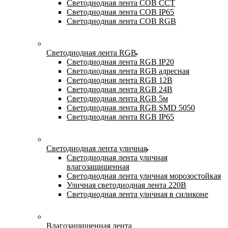
Светодиодная лента COB CCT
Светодиодная лента COB IP65
Светодиодная лента COB RGB
Светодиодная лента RGB
Светодиодная лента RGB IP20
Светодиодная лента RGB адресная
Светодиодная лента RGB 12В
Светодиодная лента RGB 24В
Светодиодная лента RGB 5м
Светодиодная лента RGB SMD 5050
Светодиодная лента RGB IP65
Светодиодная лента уличная
Светодиодная лента уличная
влагозащищенная
Светодиодная лента уличная морозостойкая
Уличная светодиодная лента 220В
Светодиодная лента уличная в силиконе
Влагозащищенная лента