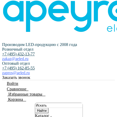
Производим LED-продукцию с 2008 года
Розничный отдел
+7 (495) 432-13-77
zakaz@aeled.ru
Оптовый отдел
+7 (495) 162-85-55
zapros@aeled.ru
Заказать звонок
Войти
Сравнение
0
Избранные товары
0
Корзина
0
Найти
Каталог