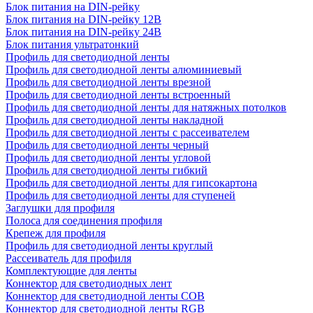
Блок питания на DIN-рейку
Блок питания на DIN-рейку 12В
Блок питания на DIN-рейку 24В
Блок питания ультратонкий
Профиль для светодиодной ленты
Профиль для светодиодной ленты алюминиевый
Профиль для светодиодной ленты врезной
Профиль для светодиодной ленты встроенный
Профиль для светодиодной ленты для натяжных потолков
Профиль для светодиодной ленты накладной
Профиль для светодиодной ленты с рассеивателем
Профиль для светодиодной ленты черный
Профиль для светодиодной ленты угловой
Профиль для светодиодной ленты гибкий
Профиль для светодиодной ленты для гипсокартона
Профиль для светодиодной ленты для ступеней
Заглушки для профиля
Полоса для соединения профиля
Крепеж для профиля
Профиль для светодиодной ленты круглый
Рассеиватель для профиля
Комплектующие для ленты
Коннектор для светодиодных лент
Коннектор для светодиодной ленты COB
Коннектор для светодиодной ленты RGB