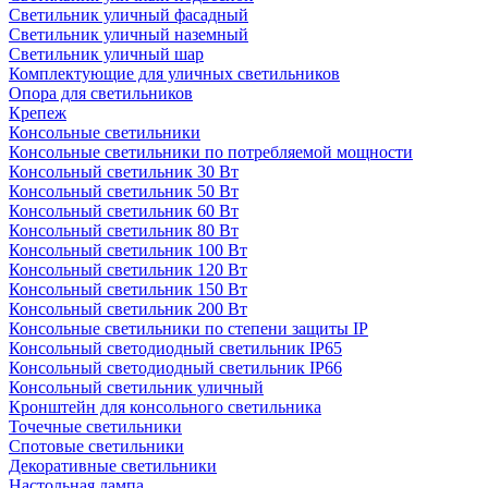
Светильник уличный фасадный
Светильник уличный наземный
Cветильник уличный шар
Комплектующие для уличных светильников
Опора для светильников
Крепеж
Консольные светильники
Консольные светильники по потребляемой мощности
Консольный светильник 30 Вт
Консольный светильник 50 Вт
Консольный светильник 60 Вт
Консольный светильник 80 Вт
Консольный светильник 100 Вт
Консольный светильник 120 Вт
Консольный светильник 150 Вт
Консольный светильник 200 Вт
Консольные светильники по степени защиты IP
Консольный светодиодный светильник IP65
Консольный светодиодный светильник IP66
Консольный светильник уличный
Кронштейн для консольного светильника
Точечные светильники
Спотовые светильники
Декоративные светильники
Настольная лампа