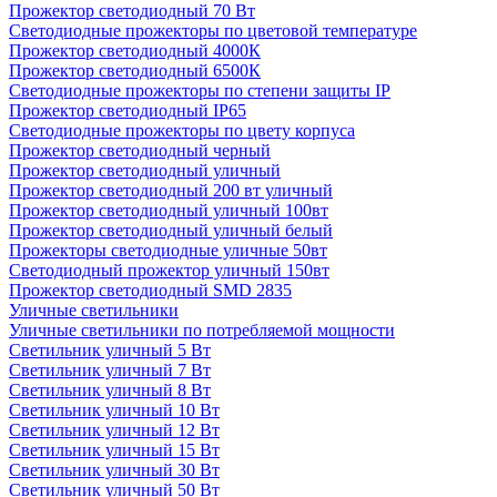
Прожектор светодиодный 70 Вт
Светодиодные прожекторы по цветовой температуре
Прожектор светодиодный 4000К
Прожектор светодиодный 6500К
Светодиодные прожекторы по степени защиты IP
Прожектор светодиодный IP65
Светодиодные прожекторы по цвету корпуса
Прожектор светодиодный черный
Прожектор светодиодный уличный
Прожектор светодиодный 200 вт уличный
Прожектор светодиодный уличный 100вт
Прожектор светодиодный уличный белый
Прожекторы светодиодные уличные 50вт
Светодиодный прожектор уличный 150вт
Прожектор светодиодный SMD 2835
Уличные светильники
Уличные светильники по потребляемой мощности
Светильник уличный 5 Вт
Светильник уличный 7 Вт
Светильник уличный 8 Вт
Светильник уличный 10 Вт
Светильник уличный 12 Вт
Светильник уличный 15 Вт
Светильник уличный 30 Вт
Светильник уличный 50 Вт