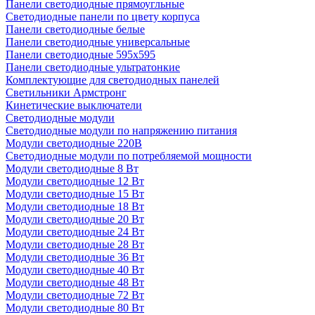
Панели светодиодные прямоугльные
Светодиодные панели по цвету корпуса
Панели светодиодные белые
Панели светодиодные универсальные
Панели светодиодные 595х595
Панели светодиодные ультратонкие
Комплектующие для светодиодных панелей
Светильники Армстронг
Кинетические выключатели
Светодиодные модули
Светодиодные модули по напряжению питания
Модули светодиодные 220В
Светодиодные модули по потребляемой мощности
Модули светодиодные 8 Вт
Модули светодиодные 12 Вт
Модули светодиодные 15 Вт
Модули светодиодные 18 Вт
Модули светодиодные 20 Вт
Модули светодиодные 24 Вт
Модули светодиодные 28 Вт
Модули светодиодные 36 Вт
Модули светодиодные 40 Вт
Модули светодиодные 48 Вт
Модули светодиодные 72 Вт
Модули светодиодные 80 Вт