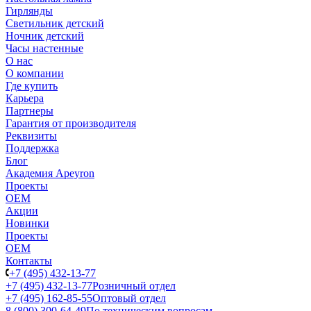
Гирлянды
Светильник детский
Ночник детский
Часы настенные
О нас
О компании
Где купить
Карьера
Партнеры
Гарантия от производителя
Реквизиты
Поддержка
Блог
Академия Apeyron
Проекты
ОЕМ
Акции
Новинки
Проекты
ОЕМ
Контакты
+7 (495) 432-13-77
+7 (495) 432-13-77
Розничный отдел
+7 (495) 162-85-55
Оптовый отдел
8 (800) 300-64-49
По техническим вопросам