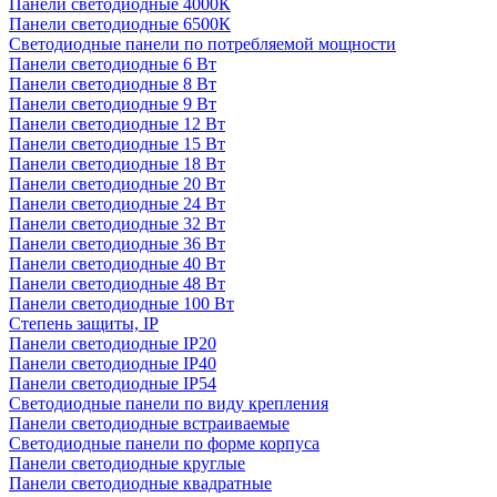
Панели светодиодные 4000К
Панели светодиодные 6500К
Светодиодные панели по потребляемой мощности
Панели светодиодные 6 Вт
Панели светодиодные 8 Вт
Панели светодиодные 9 Вт
Панели светодиодные 12 Вт
Панели светодиодные 15 Вт
Панели светодиодные 18 Вт
Панели светодиодные 20 Вт
Панели светодиодные 24 Вт
Панели светодиодные 32 Вт
Панели светодиодные 36 Вт
Панели светодиодные 40 Вт
Панели светодиодные 48 Вт
Панели светодиодные 100 Вт
Степень защиты, IP
Панели светодиодные IP20
Панели светодиодные IP40
Панели светодиодные IP54
Светодиодные панели по виду крепления
Панели светодиодные встраиваемые
Светодиодные панели по форме корпуса
Панели светодиодные круглые
Панели светодиодные квадратные