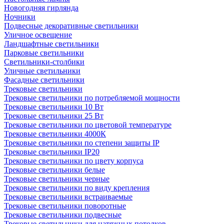
Новогодняя гирлянда
Ночники
Подвесные декоративные светильники
Уличное освещение
Ландшафтные светильники
Парковые светильники
Светильники-столбики
Уличные светильники
Фасадные светильники
Трековые светильники
Трековые светильники по потребляемой мощности
Трековые светильники 10 Вт
Трековые светильники 25 Вт
Трековые светильники по цветовой температуре
Трековые светильники 4000К
Трековые светильники по степени защиты IP
Трековые светильники IP20
Трековые светильники по цвету корпуса
Трековые светильники белые
Трековые светильники черные
Трековые светильники по виду крепления
Трековые светильники встраиваемые
Трековые светильники поворотные
Трековые светильники подвесные
Трековые светильники для натяжных потолков