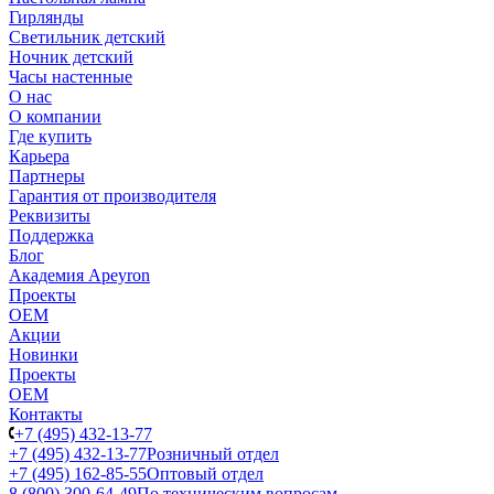
Гирлянды
Светильник детский
Ночник детский
Часы настенные
О нас
О компании
Где купить
Карьера
Партнеры
Гарантия от производителя
Реквизиты
Поддержка
Блог
Академия Apeyron
Проекты
ОЕМ
Акции
Новинки
Проекты
ОЕМ
Контакты
+7 (495) 432-13-77
+7 (495) 432-13-77
Розничный отдел
+7 (495) 162-85-55
Оптовый отдел
8 (800) 300-64-49
По техническим вопросам