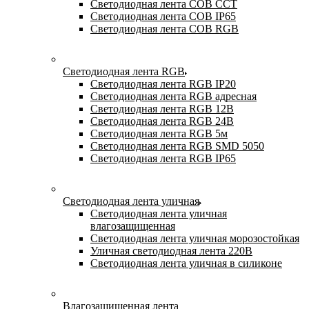
Светодиодная лента COB CCT
Светодиодная лента COB IP65
Светодиодная лента COB RGB
Светодиодная лента RGB
Светодиодная лента RGB IP20
Светодиодная лента RGB адресная
Светодиодная лента RGB 12В
Светодиодная лента RGB 24В
Светодиодная лента RGB 5м
Светодиодная лента RGB SMD 5050
Светодиодная лента RGB IP65
Светодиодная лента уличная
Светодиодная лента уличная
влагозащищенная
Светодиодная лента уличная морозостойкая
Уличная светодиодная лента 220В
Светодиодная лента уличная в силиконе
Влагозащищенная лента