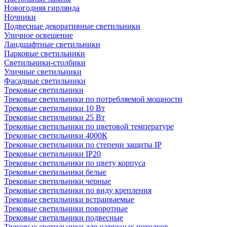
Новогодняя гирлянда
Ночники
Подвесные декоративные светильники
Уличное освещение
Ландшафтные светильники
Парковые светильники
Светильники-столбики
Уличные светильники
Фасадные светильники
Трековые светильники
Трековые светильники по потребляемой мощности
Трековые светильники 10 Вт
Трековые светильники 25 Вт
Трековые светильники по цветовой температуре
Трековые светильники 4000К
Трековые светильники по степени защиты IP
Трековые светильники IP20
Трековые светильники по цвету корпуса
Трековые светильники белые
Трековые светильники черные
Трековые светильники по виду крепления
Трековые светильники встраиваемые
Трековые светильники поворотные
Трековые светильники подвесные
Трековые светильники для натяжных потолков