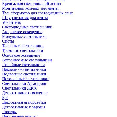
Крепеж для светодиодной ленты
Монтажный комлект для ленты
Трансформатор для светодиодных лент
Шнур питания для ленты
Усилитель
Светодиодные светильники
Акцентное освещение
Модульные светильники
Споты
Точечные светильники
Трековые светильники
Основное освещение
Встраиваемые светильники
Линейные светильники
Накладные светильники
Подвесные светильники
Потолочные светильники
Светильники Армстронг
Светильники ЖКХ
Декоративное освещение
Бра
Декоративная подсветка
Декоративные плафоны
Люстры
Настольные лампы