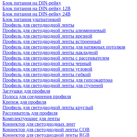
Блок питания на DIN-рейку
Блок питания на DIN-рейку 12В
Блок питания на DIN-рейку 24В
Блок питания ультратонкий
Профиль для светодиодной ленты
Профиль для светодиодной ленты алюминиевый
Профиль для светодиодной ленты врезной
Профиль для светодиодной ленты встроенный
Профиль для светодиодной ленты для натяжных потолков
Профиль для светодиодной ленты накладной
Профиль для светодиодной ленты с рассеивателем
Профиль для светодиодной ленты черный
Профиль для светодиодной ленты угловой
Профиль для светодиодной ленты гибкий
Профиль для светодиодной ленты для гипсокартона
Профиль для светодиодной ленты для ступеней
Заглушки для профиля
Полоса для соединения профиля
Крепеж для профиля
Профиль для светодиодной ленты круглый
Рассеиватель для профиля
Комплектующие для ленты
Коннектор для светодиодных лент
Коннектор для светодиодной ленты COB
Коннектор для светодиодной ленты RGB