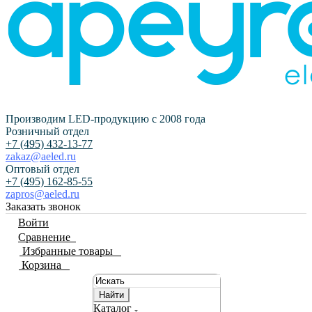
Производим LED-продукцию с 2008 года
Розничный отдел
+7 (495) 432-13-77
zakaz@aeled.ru
Оптовый отдел
+7 (495) 162-85-55
zapros@aeled.ru
Заказать звонок
Войти
Сравнение
0
Избранные товары
0
Корзина
0
Найти
Каталог