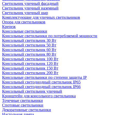
Светильник уличный фасадный
Светильник уличный наземный
Cветильник уличный шар
Комплектующие для уличных светильников
Опора для светильников
Крепеж
Консольные светильники
Консольные светильники по потребляемой мощности
Консольный светильник 30 Вт
Консольный светильник 50 Вт
Консольный светильник 60 Вт
Консольный светильник 80 Вт
Консольный светильник 100 Вт
Консольный светильник 120 Вт
Консольный светильник 150 Вт
Консольный светильник 200 Вт
Консольные светильники по степени защиты IP
Консольный светодиодный светильник IP65
Консольный светодиодный светильник IP66
Консольный светильник уличный
Кронштейн для консольного светильника
Точечные светильники
Спотовые светильники
Декоративные светильники
Настольная лампа