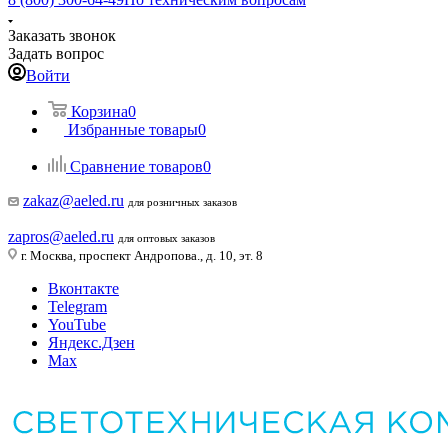
Заказать звонок
Задать вопрос
Войти
Корзина
0
Избранные товары
0
Сравнение товаров
0
zakaz@aeled.ru
для розничных заказов
zapros@aeled.ru
для оптовых заказов
г. Москва, проспект Андропова., д. 10, эт. 8
Вконтакте
Telegram
YouTube
Яндекс.Дзен
Max