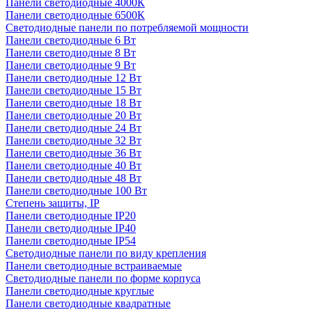
Панели светодиодные 4000К
Панели светодиодные 6500К
Светодиодные панели по потребляемой мощности
Панели светодиодные 6 Вт
Панели светодиодные 8 Вт
Панели светодиодные 9 Вт
Панели светодиодные 12 Вт
Панели светодиодные 15 Вт
Панели светодиодные 18 Вт
Панели светодиодные 20 Вт
Панели светодиодные 24 Вт
Панели светодиодные 32 Вт
Панели светодиодные 36 Вт
Панели светодиодные 40 Вт
Панели светодиодные 48 Вт
Панели светодиодные 100 Вт
Степень защиты, IP
Панели светодиодные IP20
Панели светодиодные IP40
Панели светодиодные IP54
Светодиодные панели по виду крепления
Панели светодиодные встраиваемые
Светодиодные панели по форме корпуса
Панели светодиодные круглые
Панели светодиодные квадратные