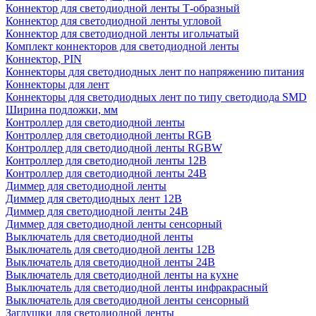
Коннектор для светодиодной ленты Т-образный
Коннектор для светодиодной ленты угловой
Коннектор для светодиодной ленты игольчатый
Комплект коннекторов для светодиодной ленты
Коннектор, PIN
Коннекторы для светодиодных лент по напряжению питания
Коннекторы для лент
Коннекторы для светодиодных лент по типу светодиода SMD
Ширина подложки, мм
Контроллер для светодиодной ленты
Контроллер для светодиодной ленты RGB
Контроллер для светодиодной ленты RGBW
Контроллер для светодиодной ленты 12В
Контроллер для светодиодной ленты 24В
Диммер для светодиодной ленты
Диммер для светодиодных лент 12В
Диммер для светодиодной ленты 24В
Диммер для светодиодной ленты сенсорный
Выключатель для светодиодной ленты
Выключатель для светодиодной ленты 12В
Выключатель для светодиодной ленты 24В
Выключатель для светодиодной ленты на кухне
Выключатель для светодиодной ленты инфракрасный
Выключатель для светодиодной ленты сенсорный
Заглушки для светодиодной ленты