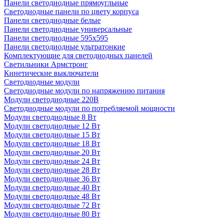
Панели светодиодные прямоугльные
Светодиодные панели по цвету корпуса
Панели светодиодные белые
Панели светодиодные универсальные
Панели светодиодные 595х595
Панели светодиодные ультратонкие
Комплектующие для светодиодных панелей
Светильники Армстронг
Кинетические выключатели
Светодиодные модули
Светодиодные модули по напряжению питания
Модули светодиодные 220В
Светодиодные модули по потребляемой мощности
Модули светодиодные 8 Вт
Модули светодиодные 12 Вт
Модули светодиодные 15 Вт
Модули светодиодные 18 Вт
Модули светодиодные 20 Вт
Модули светодиодные 24 Вт
Модули светодиодные 28 Вт
Модули светодиодные 36 Вт
Модули светодиодные 40 Вт
Модули светодиодные 48 Вт
Модули светодиодные 72 Вт
Модули светодиодные 80 Вт