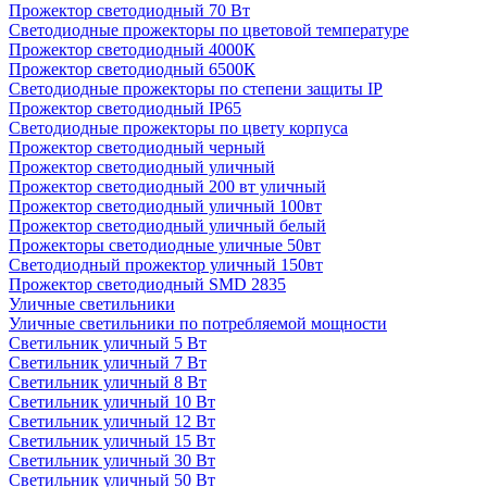
Прожектор светодиодный 70 Вт
Светодиодные прожекторы по цветовой температуре
Прожектор светодиодный 4000К
Прожектор светодиодный 6500К
Светодиодные прожекторы по степени защиты IP
Прожектор светодиодный IP65
Светодиодные прожекторы по цвету корпуса
Прожектор светодиодный черный
Прожектор светодиодный уличный
Прожектор светодиодный 200 вт уличный
Прожектор светодиодный уличный 100вт
Прожектор светодиодный уличный белый
Прожекторы светодиодные уличные 50вт
Светодиодный прожектор уличный 150вт
Прожектор светодиодный SMD 2835
Уличные светильники
Уличные светильники по потребляемой мощности
Светильник уличный 5 Вт
Светильник уличный 7 Вт
Светильник уличный 8 Вт
Светильник уличный 10 Вт
Светильник уличный 12 Вт
Светильник уличный 15 Вт
Светильник уличный 30 Вт
Светильник уличный 50 Вт