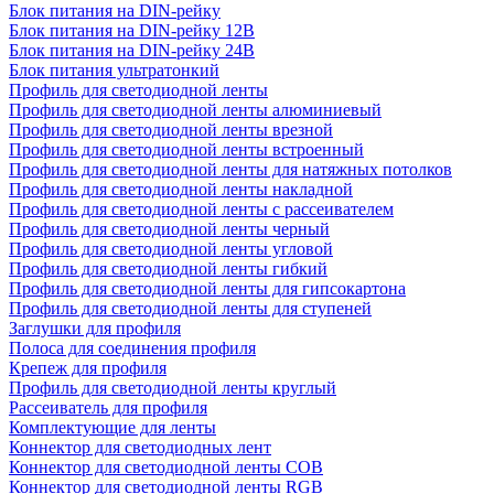
Блок питания на DIN-рейку
Блок питания на DIN-рейку 12В
Блок питания на DIN-рейку 24В
Блок питания ультратонкий
Профиль для светодиодной ленты
Профиль для светодиодной ленты алюминиевый
Профиль для светодиодной ленты врезной
Профиль для светодиодной ленты встроенный
Профиль для светодиодной ленты для натяжных потолков
Профиль для светодиодной ленты накладной
Профиль для светодиодной ленты с рассеивателем
Профиль для светодиодной ленты черный
Профиль для светодиодной ленты угловой
Профиль для светодиодной ленты гибкий
Профиль для светодиодной ленты для гипсокартона
Профиль для светодиодной ленты для ступеней
Заглушки для профиля
Полоса для соединения профиля
Крепеж для профиля
Профиль для светодиодной ленты круглый
Рассеиватель для профиля
Комплектующие для ленты
Коннектор для светодиодных лент
Коннектор для светодиодной ленты COB
Коннектор для светодиодной ленты RGB