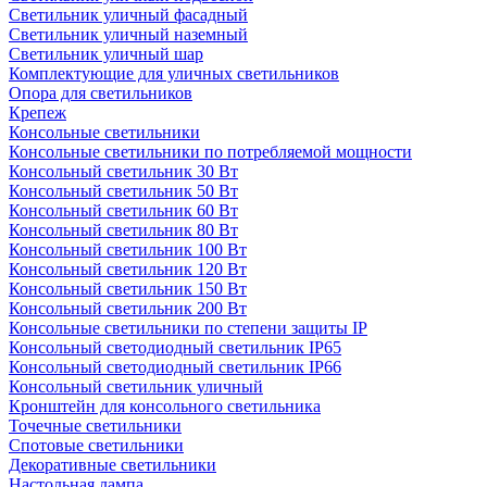
Светильник уличный фасадный
Светильник уличный наземный
Cветильник уличный шар
Комплектующие для уличных светильников
Опора для светильников
Крепеж
Консольные светильники
Консольные светильники по потребляемой мощности
Консольный светильник 30 Вт
Консольный светильник 50 Вт
Консольный светильник 60 Вт
Консольный светильник 80 Вт
Консольный светильник 100 Вт
Консольный светильник 120 Вт
Консольный светильник 150 Вт
Консольный светильник 200 Вт
Консольные светильники по степени защиты IP
Консольный светодиодный светильник IP65
Консольный светодиодный светильник IP66
Консольный светильник уличный
Кронштейн для консольного светильника
Точечные светильники
Спотовые светильники
Декоративные светильники
Настольная лампа