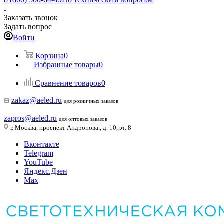
Заказать звонок
Задать вопрос
Войти
Корзина
0
Избранные товары
0
Сравнение товаров
0
zakaz@aeled.ru
для розничных заказов
zapros@aeled.ru
для оптовых заказов
г. Москва, проспект Андропова., д. 10, эт. 8
Вконтакте
Telegram
YouTube
Яндекс.Дзен
Max