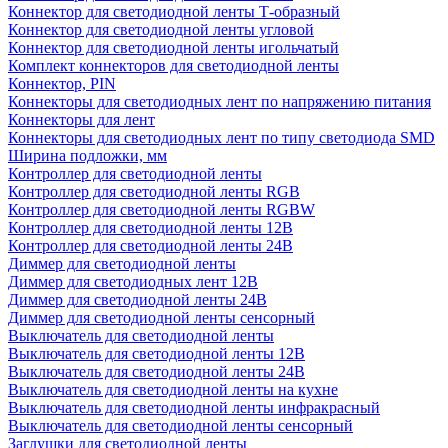
Коннектор для светодиодной ленты Т-образный
Коннектор для светодиодной ленты угловой
Коннектор для светодиодной ленты игольчатый
Комплект коннекторов для светодиодной ленты
Коннектор, PIN
Коннекторы для светодиодных лент по напряжению питания
Коннекторы для лент
Коннекторы для светодиодных лент по типу светодиода SMD
Ширина подложки, мм
Контроллер для светодиодной ленты
Контроллер для светодиодной ленты RGB
Контроллер для светодиодной ленты RGBW
Контроллер для светодиодной ленты 12В
Контроллер для светодиодной ленты 24В
Диммер для светодиодной ленты
Диммер для светодиодных лент 12В
Диммер для светодиодной ленты 24В
Диммер для светодиодной ленты сенсорный
Выключатель для светодиодной ленты
Выключатель для светодиодной ленты 12В
Выключатель для светодиодной ленты 24В
Выключатель для светодиодной ленты на кухне
Выключатель для светодиодной ленты инфракрасный
Выключатель для светодиодной ленты сенсорный
Заглушки для светодиодной ленты