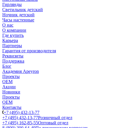
Гирлянды
Светильник детский
Ночник детский
Часы настенные
О нас
О компании
Где купить
Карьера
Партнеры
Гарантия от производителя
Реквизиты
Поддержка
Блог
Академия Apeyron
Проекты
ОЕМ
Акции
Новинки
Проекты
ОЕМ
Контакты
+7 (495) 432-13-77
+7 (495) 432-13-77
Розничный отдел
+7 (495) 162-85-55
Оптовый отдел
8 (800) 300-64-49
По техническим вопросам