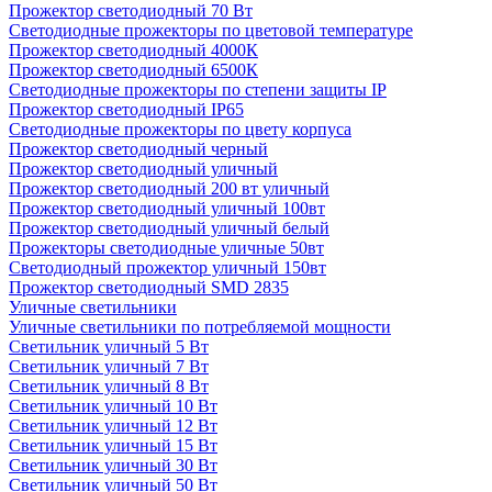
Прожектор светодиодный 70 Вт
Светодиодные прожекторы по цветовой температуре
Прожектор светодиодный 4000К
Прожектор светодиодный 6500К
Светодиодные прожекторы по степени защиты IP
Прожектор светодиодный IP65
Светодиодные прожекторы по цвету корпуса
Прожектор светодиодный черный
Прожектор светодиодный уличный
Прожектор светодиодный 200 вт уличный
Прожектор светодиодный уличный 100вт
Прожектор светодиодный уличный белый
Прожекторы светодиодные уличные 50вт
Светодиодный прожектор уличный 150вт
Прожектор светодиодный SMD 2835
Уличные светильники
Уличные светильники по потребляемой мощности
Светильник уличный 5 Вт
Светильник уличный 7 Вт
Светильник уличный 8 Вт
Светильник уличный 10 Вт
Светильник уличный 12 Вт
Светильник уличный 15 Вт
Светильник уличный 30 Вт
Светильник уличный 50 Вт