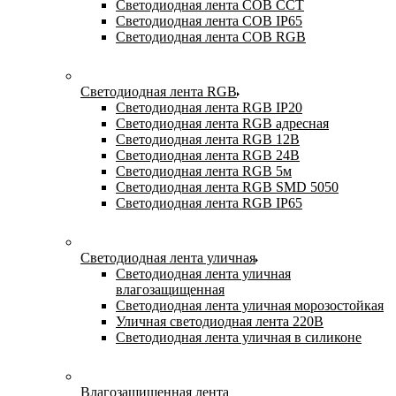
Светодиодная лента COB CCT
Светодиодная лента COB IP65
Светодиодная лента COB RGB
Светодиодная лента RGB
Светодиодная лента RGB IP20
Светодиодная лента RGB адресная
Светодиодная лента RGB 12В
Светодиодная лента RGB 24В
Светодиодная лента RGB 5м
Светодиодная лента RGB SMD 5050
Светодиодная лента RGB IP65
Светодиодная лента уличная
Светодиодная лента уличная
влагозащищенная
Светодиодная лента уличная морозостойкая
Уличная светодиодная лента 220В
Светодиодная лента уличная в силиконе
Влагозащищенная лента