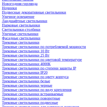
Новогодняя гирлянда
Ночники
Подвесные декоративные светильники
Уличное освещение
Ландшафтные светильники
Парковые светильники
Светильники-столбики
Уличные светильники
Фасадные светильники
Трековые светильники
Трековые светильники по потребляемой мощности
Трековые светильники 10 Вт
Трековые светильники 25 Вт
Трековые светильники по цветовой температуре
Трековые светильники 4000К
Трековые светильники по степени защиты IP
Трековые светильники IP20
Трековые светильники по цвету корпуса
Трековые светильники белые
Трековые светильники черные
Трековые светильники по виду крепления
Трековые светильники встраиваемые
Трековые светильники поворотные
Трековые светильники подвесные
Трековые светильники для натяжных потолков