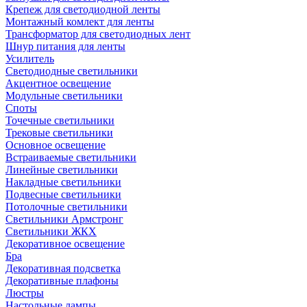
Крепеж для светодиодной ленты
Монтажный комлект для ленты
Трансформатор для светодиодных лент
Шнур питания для ленты
Усилитель
Светодиодные светильники
Акцентное освещение
Модульные светильники
Споты
Точечные светильники
Трековые светильники
Основное освещение
Встраиваемые светильники
Линейные светильники
Накладные светильники
Подвесные светильники
Потолочные светильники
Светильники Армстронг
Светильники ЖКХ
Декоративное освещение
Бра
Декоративная подсветка
Декоративные плафоны
Люстры
Настольные лампы