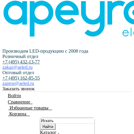
Производим LED-продукцию с 2008 года
Розничный отдел
+7 (495) 432-13-77
zakaz@aeled.ru
Оптовый отдел
+7 (495) 162-85-55
zapros@aeled.ru
Заказать звонок
Войти
Сравнение
0
Избранные товары
0
Корзина
0
Найти
Каталог