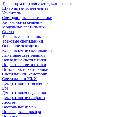
Трансформатор для светодиодных лент
Шнур питания для ленты
Усилитель
Светодиодные светильники
Акцентное освещение
Модульные светильники
Споты
Точечные светильники
Трековые светильники
Основное освещение
Встраиваемые светильники
Линейные светильники
Накладные светильники
Подвесные светильники
Потолочные светильники
Светильники Армстронг
Светильники ЖКХ
Декоративное освещение
Бра
Декоративная подсветка
Декоративные плафоны
Люстры
Настольные лампы
Новогодняя гирлянда
Ночники