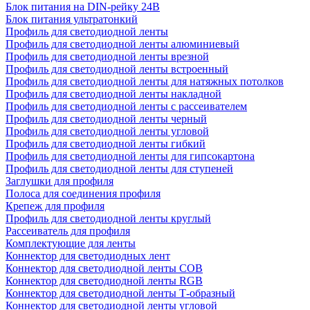
Блок питания на DIN-рейку 24В
Блок питания ультратонкий
Профиль для светодиодной ленты
Профиль для светодиодной ленты алюминиевый
Профиль для светодиодной ленты врезной
Профиль для светодиодной ленты встроенный
Профиль для светодиодной ленты для натяжных потолков
Профиль для светодиодной ленты накладной
Профиль для светодиодной ленты с рассеивателем
Профиль для светодиодной ленты черный
Профиль для светодиодной ленты угловой
Профиль для светодиодной ленты гибкий
Профиль для светодиодной ленты для гипсокартона
Профиль для светодиодной ленты для ступеней
Заглушки для профиля
Полоса для соединения профиля
Крепеж для профиля
Профиль для светодиодной ленты круглый
Рассеиватель для профиля
Комплектующие для ленты
Коннектор для светодиодных лент
Коннектор для светодиодной ленты COB
Коннектор для светодиодной ленты RGB
Коннектор для светодиодной ленты Т-образный
Коннектор для светодиодной ленты угловой