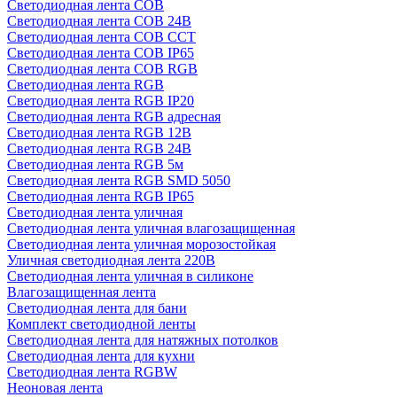
Светодиодная лента COB
Светодиодная лента COB 24В
Светодиодная лента COB CCT
Светодиодная лента COB IP65
Светодиодная лента COB RGB
Светодиодная лента RGB
Светодиодная лента RGB IP20
Светодиодная лента RGB адресная
Светодиодная лента RGB 12В
Светодиодная лента RGB 24В
Светодиодная лента RGB 5м
Светодиодная лента RGB SMD 5050
Светодиодная лента RGB IP65
Светодиодная лента уличная
Светодиодная лента уличная влагозащищенная
Светодиодная лента уличная морозостойкая
Уличная светодиодная лента 220В
Светодиодная лента уличная в силиконе
Влагозащищенная лента
Светодиодная лента для бани
Комплект светодиодной ленты
Светодиодная лента для натяжных потолков
Светодиодная лента для кухни
Светодиодная лента RGBW
Неоновая лента