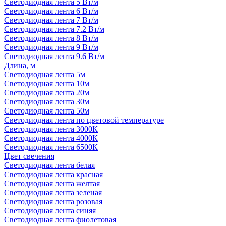
Светодиодная лента 5 Вт/м
Светодиодная лента 6 Вт/м
Светодиодная лента 7 Вт/м
Светодиодная лента 7.2 Вт/м
Светодиодная лента 8 Вт/м
Светодиодная лента 9 Вт/м
Светодиодная лента 9.6 Вт/м
Длина, м
Светодиодная лента 5м
Светодиодная лента 10м
Светодиодная лента 20м
Светодиодная лента 30м
Светодиодная лента 50м
Светодиодная лента по цветовой температуре
Светодиодная лента 3000К
Светодиодная лента 4000К
Светодиодная лента 6500К
Цвет свечения
Светодиодная лента белая
Светодиодная лента красная
Светодиодная лента желтая
Светодиодная лента зеленая
Светодиодная лента розовая
Светодиодная лента синяя
Светодиодная лента фиолетовая