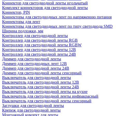
Коннектор для светодиодной ленты игольчатый
Комплект коннекторов для светодиодной ленты
Коннектор, PIN
Коннекторы для светодиодных лент по напряжению питания
Коннекторы для лент
Коннекторы для светодиодных лент по типу светодиода SMD
Ширина подложки, мм
Контроллер для светодиодной ленты
Контроллер для светодиодной ленты RGB
Контроллер для светодиодной ленты RGBW
Контроллер для светодиодной ленты 12В
Контроллер для светодиодной ленты 24В
Диммер для светодиодной ленты
Диммер для светодиодных лент 12В
Диммер для светодиодной ленты 24В
Диммер для светодиодной ленты сенсорный
Выключатель для светодиодной ленты
Выключатель для светодиодной ленты 12В
Выключатель для светодиодной ленты 24В
Выключатель для светодиодной ленты на кухне
Выключатель для светодиодной ленты инфракрасный
Выключатель для светодиодной ленты сенсорный
Заглушки для светодиодной ленты
Крепеж для светодиодной ленты
Монтажный комлект для ленты