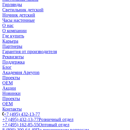
Гирлянды
Светильник детский
Ночник детский
Часы настенные
О нас
О компании
Где купить
Карьера
Партнеры
Гарантия от производителя
Реквизиты
Поддержка
Блог
Академия Apeyron
Проекты
ОЕМ
Акции
Новинки
Проекты
ОЕМ
Контакты
+7 (495) 432-13-77
+7 (495) 432-13-77
Розничный отдел
+7 (495) 162-85-55
Оптовый отдел
8 (800) 300-64-49
По техническим вопросам