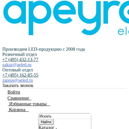
Производим LED-продукцию с 2008 года
Розничный отдел
+7 (495) 432-13-77
zakaz@aeled.ru
Оптовый отдел
+7 (495) 162-85-55
zapros@aeled.ru
Заказать звонок
Войти
Сравнение
0
Избранные товары
0
Корзина
0
Найти
Каталог