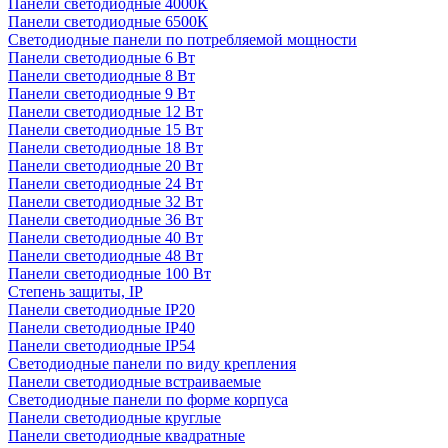
Панели светодиодные 4000К
Панели светодиодные 6500К
Светодиодные панели по потребляемой мощности
Панели светодиодные 6 Вт
Панели светодиодные 8 Вт
Панели светодиодные 9 Вт
Панели светодиодные 12 Вт
Панели светодиодные 15 Вт
Панели светодиодные 18 Вт
Панели светодиодные 20 Вт
Панели светодиодные 24 Вт
Панели светодиодные 32 Вт
Панели светодиодные 36 Вт
Панели светодиодные 40 Вт
Панели светодиодные 48 Вт
Панели светодиодные 100 Вт
Степень защиты, IP
Панели светодиодные IP20
Панели светодиодные IP40
Панели светодиодные IP54
Светодиодные панели по виду крепления
Панели светодиодные встраиваемые
Светодиодные панели по форме корпуса
Панели светодиодные круглые
Панели светодиодные квадратные