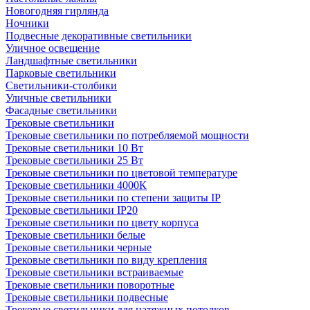
Новогодняя гирлянда
Ночники
Подвесные декоративные светильники
Уличное освещение
Ландшафтные светильники
Парковые светильники
Светильники-столбики
Уличные светильники
Фасадные светильники
Трековые светильники
Трековые светильники по потребляемой мощности
Трековые светильники 10 Вт
Трековые светильники 25 Вт
Трековые светильники по цветовой температуре
Трековые светильники 4000К
Трековые светильники по степени защиты IP
Трековые светильники IP20
Трековые светильники по цвету корпуса
Трековые светильники белые
Трековые светильники черные
Трековые светильники по виду крепления
Трековые светильники встраиваемые
Трековые светильники поворотные
Трековые светильники подвесные
Трековые светильники для натяжных потолков