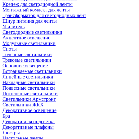
Крепеж для светодиодной ленты
Монтажный комлект для ленты
Трансформатор для светодиодных лент
Шнур питания для ленты
Усилитель
Светодиодные светильники
Акцентное освещение
Модульные светильники
Споты
Точечные светильники
Трековые светильники
Основное освещение
Встраиваемые светильники
Линейные светильники
Накладные светильники
Подвесные светильники
Потолочные светильники
Светильники Армстронг
Светильники ЖКХ
Декоративное освещение
Бра
Декоративная подсветка
Декоративные плафоны
Люстры
Настольные лампы