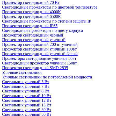
Прожектор светодиодный 70 Вт
Светодиодные прожекторы по цветовой температуре
Прожектор светодиодный 4000К
Прожектор светодиодный 6500К
Светодиодные прожекторы по степени защиты IP
Прожектор светодиодный IP65
Светодиодные прожекторы по цвету корпуса
Прожектор светодиодный черный
Прожектор светодиодный уличный
Прожектор светодиодный 200 вт уличный
Прожектор светодиодный уличный 100вт
Прожектор светодиодный уличный белый
Прожекторы светодиодные уличные 50вт
Светодиодный прожектор уличный 150вт
Прожектор светодиодный SMD 2835
Уличные светильники
Уличные светильники по потребляемой мощности
Светильник уличный 5 Вт
Светильник уличный 7 Вт
Светильник уличный 8 Вт
Светильник уличный 10 Вт
Светильник уличный 12 Вт
Светильник уличный 15 Вт
Светильник уличный 30 Вт
Светильник уличный 50 Вт