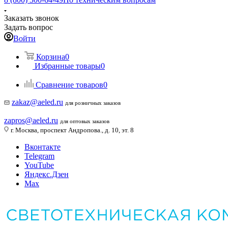
Заказать звонок
Задать вопрос
Войти
Корзина
0
Избранные товары
0
Сравнение товаров
0
zakaz@aeled.ru
для розничных заказов
zapros@aeled.ru
для оптовых заказов
г. Москва, проспект Андропова., д. 10, эт. 8
Вконтакте
Telegram
YouTube
Яндекс.Дзен
Max