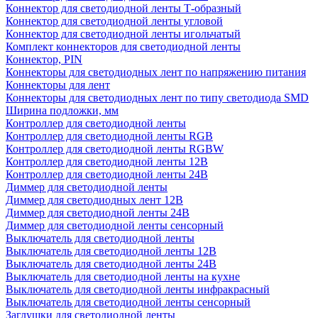
Коннектор для светодиодной ленты Т-образный
Коннектор для светодиодной ленты угловой
Коннектор для светодиодной ленты игольчатый
Комплект коннекторов для светодиодной ленты
Коннектор, PIN
Коннекторы для светодиодных лент по напряжению питания
Коннекторы для лент
Коннекторы для светодиодных лент по типу светодиода SMD
Ширина подложки, мм
Контроллер для светодиодной ленты
Контроллер для светодиодной ленты RGB
Контроллер для светодиодной ленты RGBW
Контроллер для светодиодной ленты 12В
Контроллер для светодиодной ленты 24В
Диммер для светодиодной ленты
Диммер для светодиодных лент 12В
Диммер для светодиодной ленты 24В
Диммер для светодиодной ленты сенсорный
Выключатель для светодиодной ленты
Выключатель для светодиодной ленты 12В
Выключатель для светодиодной ленты 24В
Выключатель для светодиодной ленты на кухне
Выключатель для светодиодной ленты инфракрасный
Выключатель для светодиодной ленты сенсорный
Заглушки для светодиодной ленты