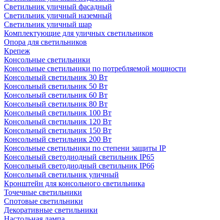
Светильник уличный фасадный
Светильник уличный наземный
Cветильник уличный шар
Комплектующие для уличных светильников
Опора для светильников
Крепеж
Консольные светильники
Консольные светильники по потребляемой мощности
Консольный светильник 30 Вт
Консольный светильник 50 Вт
Консольный светильник 60 Вт
Консольный светильник 80 Вт
Консольный светильник 100 Вт
Консольный светильник 120 Вт
Консольный светильник 150 Вт
Консольный светильник 200 Вт
Консольные светильники по степени защиты IP
Консольный светодиодный светильник IP65
Консольный светодиодный светильник IP66
Консольный светильник уличный
Кронштейн для консольного светильника
Точечные светильники
Спотовые светильники
Декоративные светильники
Настольная лампа