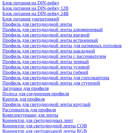
Блок питания на DIN-рейку
Блок питания на DIN-рейку 12В
Блок питания на DIN-рейку 24В
Блок питания ультратонкий
Профиль для светодиодной ленты
Профиль для светодиодной ленты алюминиевый
Профиль для светодиодной ленты врезной
Профиль для светодиодной ленты встроенный
Профиль для светодиодной ленты для натяжных потолков
Профиль для светодиодной ленты накладной
Профиль для светодиодной ленты с рассеивателем
Профиль для светодиодной ленты черный
Профиль для светодиодной ленты угловой
Профиль для светодиодной ленты гибкий
Профиль для светодиодной ленты для гипсокартона
Профиль для светодиодной ленты для ступеней
Заглушки для профиля
Полоса для соединения профиля
Крепеж для профиля
Профиль для светодиодной ленты круглый
Рассеиватель для профиля
Комплектующие для ленты
Коннектор для светодиодных лент
Коннектор для светодиодной ленты COB
Коннектор для светодиодной ленты RGB