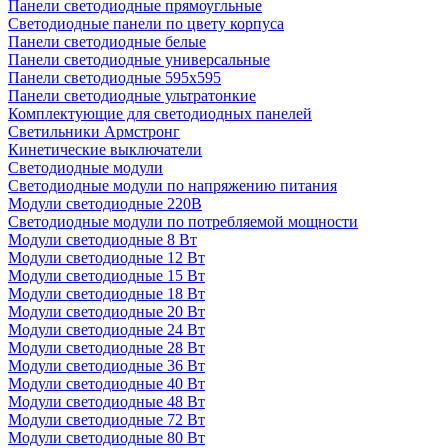
Панели светодиодные прямоугльные
Светодиодные панели по цвету корпуса
Панели светодиодные белые
Панели светодиодные универсальные
Панели светодиодные 595х595
Панели светодиодные ультратонкие
Комплектующие для светодиодных панелей
Светильники Армстронг
Кинетические выключатели
Светодиодные модули
Светодиодные модули по напряжению питания
Модули светодиодные 220В
Светодиодные модули по потребляемой мощности
Модули светодиодные 8 Вт
Модули светодиодные 12 Вт
Модули светодиодные 15 Вт
Модули светодиодные 18 Вт
Модули светодиодные 20 Вт
Модули светодиодные 24 Вт
Модули светодиодные 28 Вт
Модули светодиодные 36 Вт
Модули светодиодные 40 Вт
Модули светодиодные 48 Вт
Модули светодиодные 72 Вт
Модули светодиодные 80 Вт