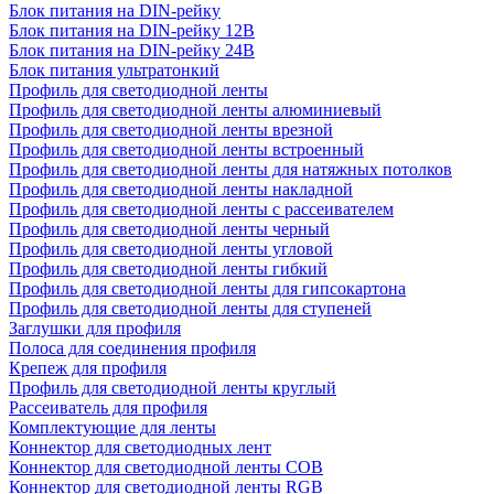
Блок питания на DIN-рейку
Блок питания на DIN-рейку 12В
Блок питания на DIN-рейку 24В
Блок питания ультратонкий
Профиль для светодиодной ленты
Профиль для светодиодной ленты алюминиевый
Профиль для светодиодной ленты врезной
Профиль для светодиодной ленты встроенный
Профиль для светодиодной ленты для натяжных потолков
Профиль для светодиодной ленты накладной
Профиль для светодиодной ленты с рассеивателем
Профиль для светодиодной ленты черный
Профиль для светодиодной ленты угловой
Профиль для светодиодной ленты гибкий
Профиль для светодиодной ленты для гипсокартона
Профиль для светодиодной ленты для ступеней
Заглушки для профиля
Полоса для соединения профиля
Крепеж для профиля
Профиль для светодиодной ленты круглый
Рассеиватель для профиля
Комплектующие для ленты
Коннектор для светодиодных лент
Коннектор для светодиодной ленты COB
Коннектор для светодиодной ленты RGB