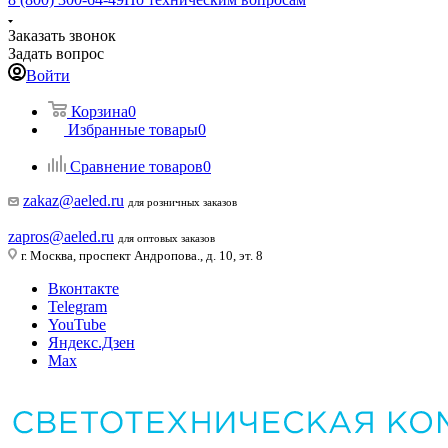
Заказать звонок
Задать вопрос
Войти
Корзина
0
Избранные товары
0
Сравнение товаров
0
zakaz@aeled.ru
для розничных заказов
zapros@aeled.ru
для оптовых заказов
г. Москва, проспект Андропова., д. 10, эт. 8
Вконтакте
Telegram
YouTube
Яндекс.Дзен
Max