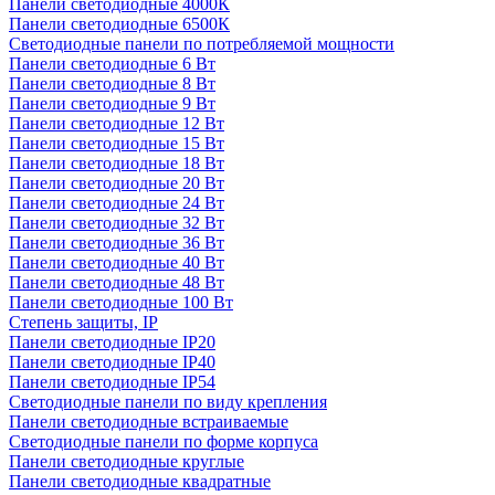
Панели светодиодные 4000К
Панели светодиодные 6500К
Светодиодные панели по потребляемой мощности
Панели светодиодные 6 Вт
Панели светодиодные 8 Вт
Панели светодиодные 9 Вт
Панели светодиодные 12 Вт
Панели светодиодные 15 Вт
Панели светодиодные 18 Вт
Панели светодиодные 20 Вт
Панели светодиодные 24 Вт
Панели светодиодные 32 Вт
Панели светодиодные 36 Вт
Панели светодиодные 40 Вт
Панели светодиодные 48 Вт
Панели светодиодные 100 Вт
Степень защиты, IP
Панели светодиодные IP20
Панели светодиодные IP40
Панели светодиодные IP54
Светодиодные панели по виду крепления
Панели светодиодные встраиваемые
Светодиодные панели по форме корпуса
Панели светодиодные круглые
Панели светодиодные квадратные