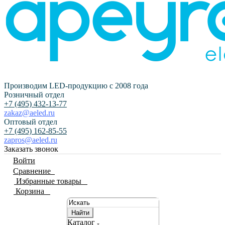
Производим LED-продукцию с 2008 года
Розничный отдел
+7 (495) 432-13-77
zakaz@aeled.ru
Оптовый отдел
+7 (495) 162-85-55
zapros@aeled.ru
Заказать звонок
Войти
Сравнение
0
Избранные товары
0
Корзина
0
Найти
Каталог