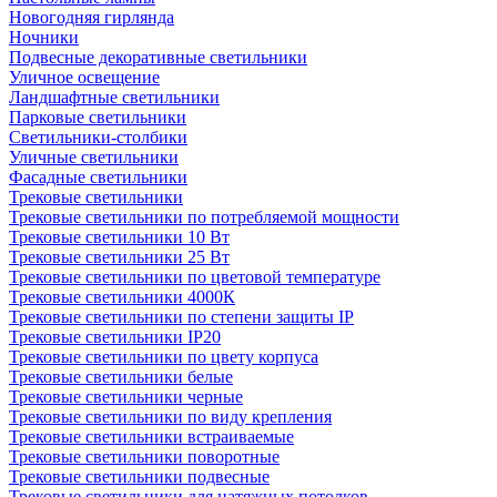
Новогодняя гирлянда
Ночники
Подвесные декоративные светильники
Уличное освещение
Ландшафтные светильники
Парковые светильники
Светильники-столбики
Уличные светильники
Фасадные светильники
Трековые светильники
Трековые светильники по потребляемой мощности
Трековые светильники 10 Вт
Трековые светильники 25 Вт
Трековые светильники по цветовой температуре
Трековые светильники 4000К
Трековые светильники по степени защиты IP
Трековые светильники IP20
Трековые светильники по цвету корпуса
Трековые светильники белые
Трековые светильники черные
Трековые светильники по виду крепления
Трековые светильники встраиваемые
Трековые светильники поворотные
Трековые светильники подвесные
Трековые светильники для натяжных потолков