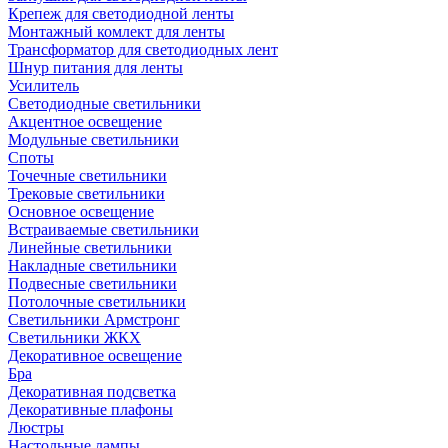
Крепеж для светодиодной ленты
Монтажный комлект для ленты
Трансформатор для светодиодных лент
Шнур питания для ленты
Усилитель
Светодиодные светильники
Акцентное освещение
Модульные светильники
Споты
Точечные светильники
Трековые светильники
Основное освещение
Встраиваемые светильники
Линейные светильники
Накладные светильники
Подвесные светильники
Потолочные светильники
Светильники Армстронг
Светильники ЖКХ
Декоративное освещение
Бра
Декоративная подсветка
Декоративные плафоны
Люстры
Настольные лампы