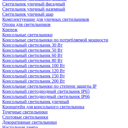
Светильник уличный фасадный
Светильник уличный наземный
Cветильник уличный шар
Комплектующие для уличных светильников
Опора для светильников
Крепеж
Консольные светильники
Консольные светильники по потребляемой мощности
Консольный светильник 30 Вт
Консольный светильник 50 Вт
Консольный светильник 60 Вт
Консольный светильник 80 Вт
Консольный светильник 100 Вт
Консольный светильник 120 Вт
Консольный светильник 150 Вт
Консольный светильник 200 Вт
Консольные светильники по степени защиты IP
Консольный светодиодный светильник IP65
Консольный светодиодный светильник IP66
Консольный светильник уличный
Кронштейн для консольного светильника
Точечные светильники
Спотовые светильники
Декоративные светильники
Настольная лампа