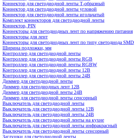
Коннектор для светодиодной ленты Т-образный
Коннектор для светодиодной ленты угловой
Коннектор для светодиодной ленты игольчатый
Комплект коннекторов для светодиодной ленты
Коннектор, PIN
Коннекторы для светодиодных лент по напряжению питания
Коннекторы для лент
Коннекторы для светодиодных лент по типу светодиода SMD
Ширина подложки, мм
Контроллер для светодиодной ленты
Контроллер для светодиодной ленты RGB
Контроллер для светодиодной ленты RGBW
Контроллер для светодиодной ленты 12В
Контроллер для светодиодной ленты 24В
Диммер для светодиодной ленты
Диммер для светодиодных лент 12В
Диммер для светодиодной ленты 24В
Диммер для светодиодной ленты сенсорный
Выключатель для светодиодной ленты
Выключатель для светодиодной ленты 12В
Выключатель для светодиодной ленты 24В
Выключатель для светодиодной ленты на кухне
Выключатель для светодиодной ленты инфракрасный
Выключатель для светодиодной ленты сенсорный
Заглушки для светодиодной ленты