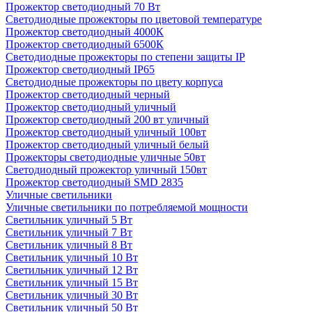
Прожектор светодиодный 70 Вт
Светодиодные прожекторы по цветовой температуре
Прожектор светодиодный 4000К
Прожектор светодиодный 6500К
Светодиодные прожекторы по степени защиты IP
Прожектор светодиодный IP65
Светодиодные прожекторы по цвету корпуса
Прожектор светодиодный черный
Прожектор светодиодный уличный
Прожектор светодиодный 200 вт уличный
Прожектор светодиодный уличный 100вт
Прожектор светодиодный уличный белый
Прожекторы светодиодные уличные 50вт
Светодиодный прожектор уличный 150вт
Прожектор светодиодный SMD 2835
Уличные светильники
Уличные светильники по потребляемой мощности
Светильник уличный 5 Вт
Светильник уличный 7 Вт
Светильник уличный 8 Вт
Светильник уличный 10 Вт
Светильник уличный 12 Вт
Светильник уличный 15 Вт
Светильник уличный 30 Вт
Светильник уличный 50 Вт