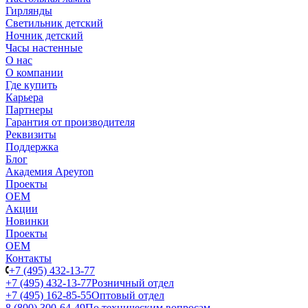
Гирлянды
Светильник детский
Ночник детский
Часы настенные
О нас
О компании
Где купить
Карьера
Партнеры
Гарантия от производителя
Реквизиты
Поддержка
Блог
Академия Apeyron
Проекты
ОЕМ
Акции
Новинки
Проекты
ОЕМ
Контакты
+7 (495) 432-13-77
+7 (495) 432-13-77
Розничный отдел
+7 (495) 162-85-55
Оптовый отдел
8 (800) 300-64-49
По техническим вопросам