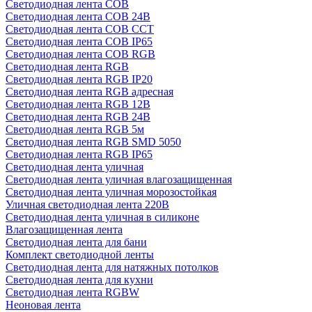
Светодиодная лента COB
Светодиодная лента COB 24В
Светодиодная лента COB CCT
Светодиодная лента COB IP65
Светодиодная лента COB RGB
Светодиодная лента RGB
Светодиодная лента RGB IP20
Светодиодная лента RGB адресная
Светодиодная лента RGB 12В
Светодиодная лента RGB 24В
Светодиодная лента RGB 5м
Светодиодная лента RGB SMD 5050
Светодиодная лента RGB IP65
Светодиодная лента уличная
Светодиодная лента уличная влагозащищенная
Светодиодная лента уличная морозостойкая
Уличная светодиодная лента 220В
Светодиодная лента уличная в силиконе
Влагозащищенная лента
Светодиодная лента для бани
Комплект светодиодной ленты
Светодиодная лента для натяжных потолков
Светодиодная лента для кухни
Светодиодная лента RGBW
Неоновая лента