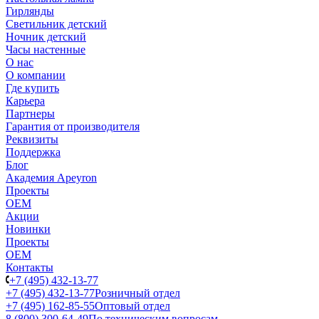
Гирлянды
Светильник детский
Ночник детский
Часы настенные
О нас
О компании
Где купить
Карьера
Партнеры
Гарантия от производителя
Реквизиты
Поддержка
Блог
Академия Apeyron
Проекты
ОЕМ
Акции
Новинки
Проекты
ОЕМ
Контакты
+7 (495) 432-13-77
+7 (495) 432-13-77
Розничный отдел
+7 (495) 162-85-55
Оптовый отдел
8 (800) 300-64-49
По техническим вопросам