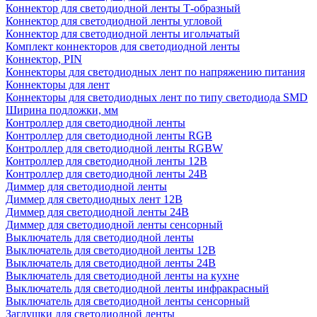
Коннектор для светодиодной ленты Т-образный
Коннектор для светодиодной ленты угловой
Коннектор для светодиодной ленты игольчатый
Комплект коннекторов для светодиодной ленты
Коннектор, PIN
Коннекторы для светодиодных лент по напряжению питания
Коннекторы для лент
Коннекторы для светодиодных лент по типу светодиода SMD
Ширина подложки, мм
Контроллер для светодиодной ленты
Контроллер для светодиодной ленты RGB
Контроллер для светодиодной ленты RGBW
Контроллер для светодиодной ленты 12В
Контроллер для светодиодной ленты 24В
Диммер для светодиодной ленты
Диммер для светодиодных лент 12В
Диммер для светодиодной ленты 24В
Диммер для светодиодной ленты сенсорный
Выключатель для светодиодной ленты
Выключатель для светодиодной ленты 12В
Выключатель для светодиодной ленты 24В
Выключатель для светодиодной ленты на кухне
Выключатель для светодиодной ленты инфракрасный
Выключатель для светодиодной ленты сенсорный
Заглушки для светодиодной ленты