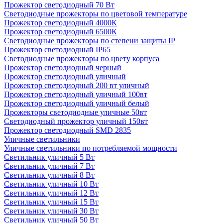
Прожектор светодиодный 70 Вт
Светодиодные прожекторы по цветовой температуре
Прожектор светодиодный 4000К
Прожектор светодиодный 6500К
Светодиодные прожекторы по степени защиты IP
Прожектор светодиодный IP65
Светодиодные прожекторы по цвету корпуса
Прожектор светодиодный черный
Прожектор светодиодный уличный
Прожектор светодиодный 200 вт уличный
Прожектор светодиодный уличный 100вт
Прожектор светодиодный уличный белый
Прожекторы светодиодные уличные 50вт
Светодиодный прожектор уличный 150вт
Прожектор светодиодный SMD 2835
Уличные светильники
Уличные светильники по потребляемой мощности
Светильник уличный 5 Вт
Светильник уличный 7 Вт
Светильник уличный 8 Вт
Светильник уличный 10 Вт
Светильник уличный 12 Вт
Светильник уличный 15 Вт
Светильник уличный 30 Вт
Светильник уличный 50 Вт