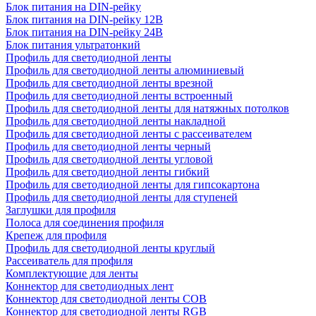
Блок питания на DIN-рейку
Блок питания на DIN-рейку 12В
Блок питания на DIN-рейку 24В
Блок питания ультратонкий
Профиль для светодиодной ленты
Профиль для светодиодной ленты алюминиевый
Профиль для светодиодной ленты врезной
Профиль для светодиодной ленты встроенный
Профиль для светодиодной ленты для натяжных потолков
Профиль для светодиодной ленты накладной
Профиль для светодиодной ленты с рассеивателем
Профиль для светодиодной ленты черный
Профиль для светодиодной ленты угловой
Профиль для светодиодной ленты гибкий
Профиль для светодиодной ленты для гипсокартона
Профиль для светодиодной ленты для ступеней
Заглушки для профиля
Полоса для соединения профиля
Крепеж для профиля
Профиль для светодиодной ленты круглый
Рассеиватель для профиля
Комплектующие для ленты
Коннектор для светодиодных лент
Коннектор для светодиодной ленты COB
Коннектор для светодиодной ленты RGB