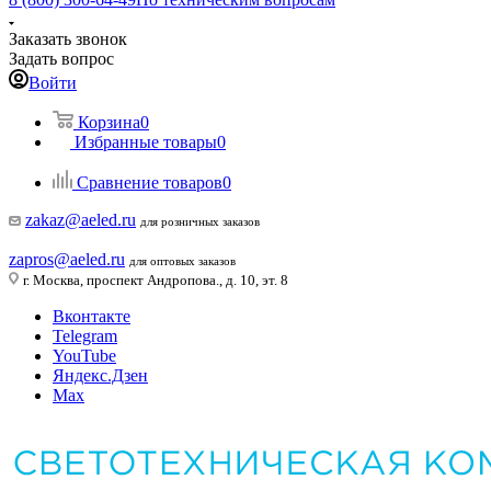
Заказать звонок
Задать вопрос
Войти
Корзина
0
Избранные товары
0
Сравнение товаров
0
zakaz@aeled.ru
для розничных заказов
zapros@aeled.ru
для оптовых заказов
г. Москва, проспект Андропова., д. 10, эт. 8
Вконтакте
Telegram
YouTube
Яндекс.Дзен
Max