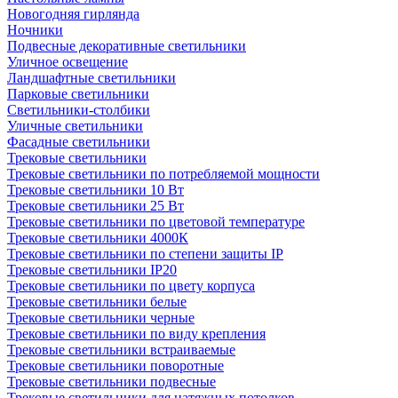
Новогодняя гирлянда
Ночники
Подвесные декоративные светильники
Уличное освещение
Ландшафтные светильники
Парковые светильники
Светильники-столбики
Уличные светильники
Фасадные светильники
Трековые светильники
Трековые светильники по потребляемой мощности
Трековые светильники 10 Вт
Трековые светильники 25 Вт
Трековые светильники по цветовой температуре
Трековые светильники 4000К
Трековые светильники по степени защиты IP
Трековые светильники IP20
Трековые светильники по цвету корпуса
Трековые светильники белые
Трековые светильники черные
Трековые светильники по виду крепления
Трековые светильники встраиваемые
Трековые светильники поворотные
Трековые светильники подвесные
Трековые светильники для натяжных потолков