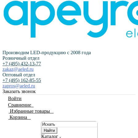
Производим LED-продукцию с 2008 года
Розничный отдел
+7 (495) 432-13-77
zakaz@aeled.ru
Оптовый отдел
+7 (495) 162-85-55
zapros@aeled.ru
Заказать звонок
Войти
Сравнение
0
Избранные товары
0
Корзина
0
Найти
Каталог