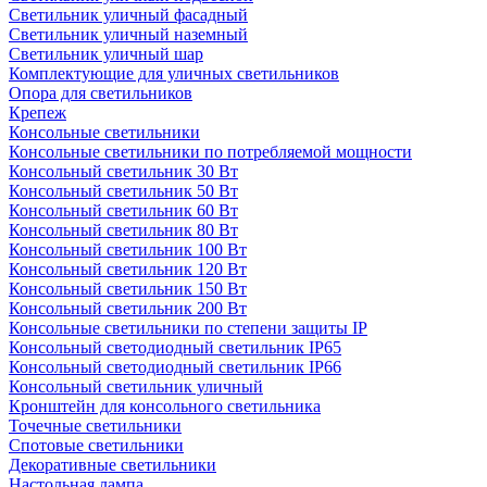
Светильник уличный фасадный
Светильник уличный наземный
Cветильник уличный шар
Комплектующие для уличных светильников
Опора для светильников
Крепеж
Консольные светильники
Консольные светильники по потребляемой мощности
Консольный светильник 30 Вт
Консольный светильник 50 Вт
Консольный светильник 60 Вт
Консольный светильник 80 Вт
Консольный светильник 100 Вт
Консольный светильник 120 Вт
Консольный светильник 150 Вт
Консольный светильник 200 Вт
Консольные светильники по степени защиты IP
Консольный светодиодный светильник IP65
Консольный светодиодный светильник IP66
Консольный светильник уличный
Кронштейн для консольного светильника
Точечные светильники
Спотовые светильники
Декоративные светильники
Настольная лампа