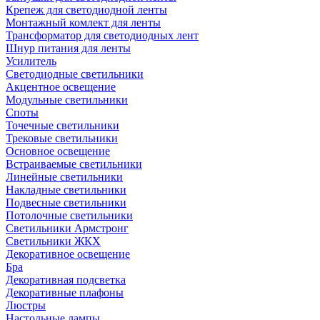
Крепеж для светодиодной ленты
Монтажный комлект для ленты
Трансформатор для светодиодных лент
Шнур питания для ленты
Усилитель
Светодиодные светильники
Акцентное освещение
Модульные светильники
Споты
Точечные светильники
Трековые светильники
Основное освещение
Встраиваемые светильники
Линейные светильники
Накладные светильники
Подвесные светильники
Потолочные светильники
Светильники Армстронг
Светильники ЖКХ
Декоративное освещение
Бра
Декоративная подсветка
Декоративные плафоны
Люстры
Настольные лампы