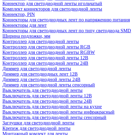
Коннектор для светодиодной ленты игольчатый
Комплект коннекторов для светодиодной ленты
Коннектор, PIN
Коннекторы для светодиодных лент по напряжению питания
Коннекторы для лент
Коннекторы для светодиодных лент по типу светодиода SMD
Ширина подложки, мм
Контроллер для светодиодной ленты
Контроллер для светодиодной ленты RGB
Контроллер для светодиодной ленты RGBW
Контроллер для светодиодной ленты 12В
Контроллер для светодиодной ленты 24В
Диммер для светодиодной ленты
Диммер для светодиодных лент 12В
Диммер для светодиодной ленты 24В
Диммер для светодиодной ленты сенсорный
Выключатель для светодиодной ленты
Выключатель для светодиодной ленты 12В
Выключатель для светодиодной ленты 24В
Выключатель для светодиодной ленты на кухне
Выключатель для светодиодной ленты инфракрасный
Выключатель для светодиодной ленты сенсорный
Заглушки для светодиодной ленты
Крепеж для светодиодной ленты
Монтажный комлект для ленты