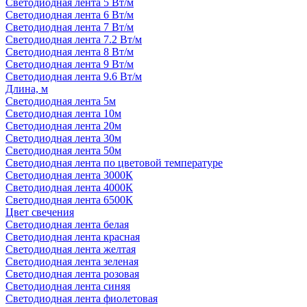
Светодиодная лента 5 Вт/м
Светодиодная лента 6 Вт/м
Светодиодная лента 7 Вт/м
Светодиодная лента 7.2 Вт/м
Светодиодная лента 8 Вт/м
Светодиодная лента 9 Вт/м
Светодиодная лента 9.6 Вт/м
Длина, м
Светодиодная лента 5м
Светодиодная лента 10м
Светодиодная лента 20м
Светодиодная лента 30м
Светодиодная лента 50м
Светодиодная лента по цветовой температуре
Светодиодная лента 3000К
Светодиодная лента 4000К
Светодиодная лента 6500К
Цвет свечения
Светодиодная лента белая
Светодиодная лента красная
Светодиодная лента желтая
Светодиодная лента зеленая
Светодиодная лента розовая
Светодиодная лента синяя
Светодиодная лента фиолетовая