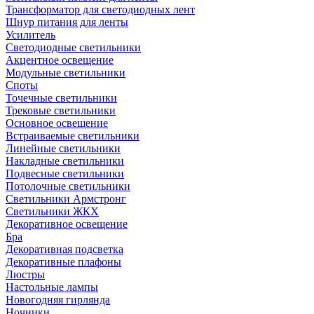
Трансформатор для светодиодных лент
Шнур питания для ленты
Усилитель
Светодиодные светильники
Акцентное освещение
Модульные светильники
Споты
Точечные светильники
Трековые светильники
Основное освещение
Встраиваемые светильники
Линейные светильники
Накладные светильники
Подвесные светильники
Потолочные светильники
Светильники Армстронг
Светильники ЖКХ
Декоративное освещение
Бра
Декоративная подсветка
Декоративные плафоны
Люстры
Настольные лампы
Новогодняя гирлянда
Ночники