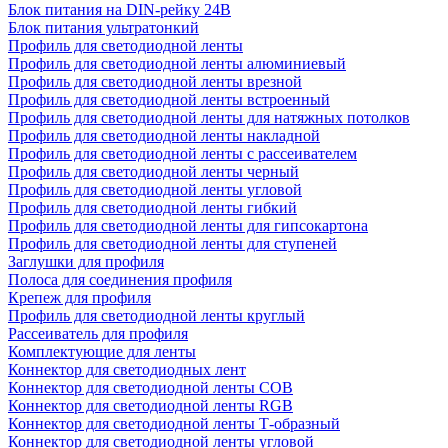
Блок питания на DIN-рейку 24В
Блок питания ультратонкий
Профиль для светодиодной ленты
Профиль для светодиодной ленты алюминиевый
Профиль для светодиодной ленты врезной
Профиль для светодиодной ленты встроенный
Профиль для светодиодной ленты для натяжных потолков
Профиль для светодиодной ленты накладной
Профиль для светодиодной ленты с рассеивателем
Профиль для светодиодной ленты черный
Профиль для светодиодной ленты угловой
Профиль для светодиодной ленты гибкий
Профиль для светодиодной ленты для гипсокартона
Профиль для светодиодной ленты для ступеней
Заглушки для профиля
Полоса для соединения профиля
Крепеж для профиля
Профиль для светодиодной ленты круглый
Рассеиватель для профиля
Комплектующие для ленты
Коннектор для светодиодных лент
Коннектор для светодиодной ленты COB
Коннектор для светодиодной ленты RGB
Коннектор для светодиодной ленты Т-образный
Коннектор для светодиодной ленты угловой