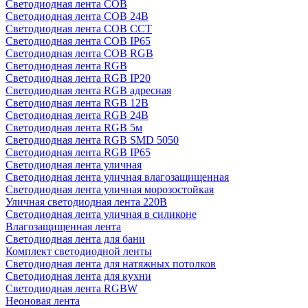
Светодиодная лента COB
Светодиодная лента COB 24В
Светодиодная лента COB CCT
Светодиодная лента COB IP65
Светодиодная лента COB RGB
Светодиодная лента RGB
Светодиодная лента RGB IP20
Светодиодная лента RGB адресная
Светодиодная лента RGB 12В
Светодиодная лента RGB 24В
Светодиодная лента RGB 5м
Светодиодная лента RGB SMD 5050
Светодиодная лента RGB IP65
Светодиодная лента уличная
Светодиодная лента уличная влагозащищенная
Светодиодная лента уличная морозостойкая
Уличная светодиодная лента 220В
Светодиодная лента уличная в силиконе
Влагозащищенная лента
Светодиодная лента для бани
Комплект светодиодной ленты
Светодиодная лента для натяжных потолков
Светодиодная лента для кухни
Светодиодная лента RGBW
Неоновая лента