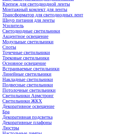
Крепеж для светодиодной ленты
Монтажный комлект для ленты
Трансформатор для светодиодных лент
Шнур питания для ленты
Усилитель
Светодиодные светильники
Акцентное освещение
Модульные светильники
Споты
Точечные светильники
Трековые светильники
Основное освещение
Встраиваемые светильники
Линейные светильники
Накладные светильники
Подвесные светильники
Потолочные светильники
Светильники Армстронг
Светильники ЖКХ
Декоративное освещение
Бра
Декоративная подсветка
Декоративные плафоны
Люстры
Настольные лампы