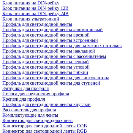
Блок питания на DIN-рейку
Блок питания на DIN-рейку 12В
Блок питания на DIN-рейку 24В
Блок питания ультратонкий
Профиль для светодиодной ленты
Профиль для светодиодной ленты алюминиевый
Профиль для светодиодной ленты врезной
Профиль для светодиодной ленты встроенный
Профиль для светодиодной ленты для натяжных потолков
Профиль для светодиодной ленты накладной
Профиль для светодиодной ленты с рассеивателем
Профиль для светодиодной ленты черный
Профиль для светодиодной ленты угловой
Профиль для светодиодной ленты гибкий
Профиль для светодиодной ленты для гипсокартона
Профиль для светодиодной ленты для ступеней
Заглушки для профиля
Полоса для соединения профиля
Крепеж для профиля
Профиль для светодиодной ленты круглый
Рассеиватель для профиля
Комплектующие для ленты
Коннектор для светодиодных лент
Коннектор для светодиодной ленты COB
Коннектор для светодиодной ленты RGB