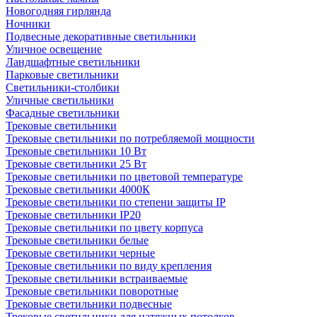
Новогодняя гирлянда
Ночники
Подвесные декоративные светильники
Уличное освещение
Ландшафтные светильники
Парковые светильники
Светильники-столбики
Уличные светильники
Фасадные светильники
Трековые светильники
Трековые светильники по потребляемой мощности
Трековые светильники 10 Вт
Трековые светильники 25 Вт
Трековые светильники по цветовой температуре
Трековые светильники 4000К
Трековые светильники по степени защиты IP
Трековые светильники IP20
Трековые светильники по цвету корпуса
Трековые светильники белые
Трековые светильники черные
Трековые светильники по виду крепления
Трековые светильники встраиваемые
Трековые светильники поворотные
Трековые светильники подвесные
Трековые светильники для натяжных потолков