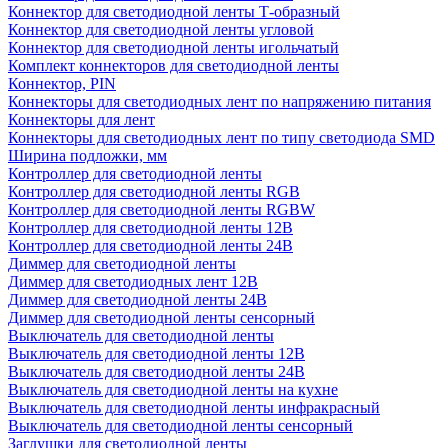
Коннектор для светодиодной ленты Т-образный
Коннектор для светодиодной ленты угловой
Коннектор для светодиодной ленты игольчатый
Комплект коннекторов для светодиодной ленты
Коннектор, PIN
Коннекторы для светодиодных лент по напряжению питания
Коннекторы для лент
Коннекторы для светодиодных лент по типу светодиода SMD
Ширина подложки, мм
Контроллер для светодиодной ленты
Контроллер для светодиодной ленты RGB
Контроллер для светодиодной ленты RGBW
Контроллер для светодиодной ленты 12В
Контроллер для светодиодной ленты 24В
Диммер для светодиодной ленты
Диммер для светодиодных лент 12В
Диммер для светодиодной ленты 24В
Диммер для светодиодной ленты сенсорный
Выключатель для светодиодной ленты
Выключатель для светодиодной ленты 12В
Выключатель для светодиодной ленты 24В
Выключатель для светодиодной ленты на кухне
Выключатель для светодиодной ленты инфракрасный
Выключатель для светодиодной ленты сенсорный
Заглушки для светодиодной ленты