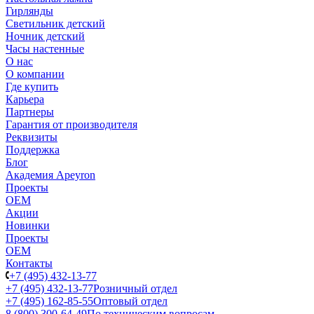
Гирлянды
Светильник детский
Ночник детский
Часы настенные
О нас
О компании
Где купить
Карьера
Партнеры
Гарантия от производителя
Реквизиты
Поддержка
Блог
Академия Apeyron
Проекты
ОЕМ
Акции
Новинки
Проекты
ОЕМ
Контакты
+7 (495) 432-13-77
+7 (495) 432-13-77
Розничный отдел
+7 (495) 162-85-55
Оптовый отдел
8 (800) 300-64-49
По техническим вопросам