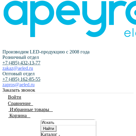
Производим LED-продукцию с 2008 года
Розничный отдел
+7 (495) 432-13-77
zakaz@aeled.ru
Оптовый отдел
+7 (495) 162-85-55
zapros@aeled.ru
Заказать звонок
Войти
Сравнение
0
Избранные товары
0
Корзина
0
Найти
Каталог