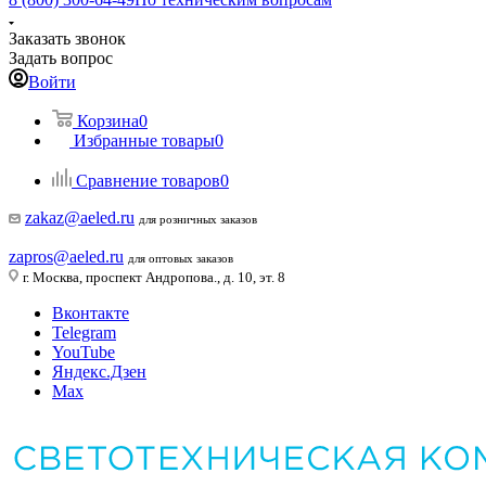
Заказать звонок
Задать вопрос
Войти
Корзина
0
Избранные товары
0
Сравнение товаров
0
zakaz@aeled.ru
для розничных заказов
zapros@aeled.ru
для оптовых заказов
г. Москва, проспект Андропова., д. 10, эт. 8
Вконтакте
Telegram
YouTube
Яндекс.Дзен
Max