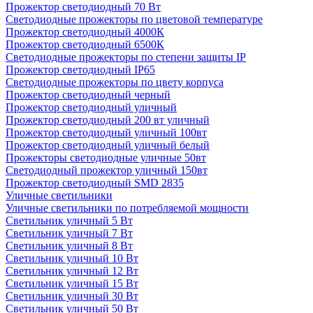
Прожектор светодиодный 70 Вт
Светодиодные прожекторы по цветовой температуре
Прожектор светодиодный 4000К
Прожектор светодиодный 6500К
Светодиодные прожекторы по степени защиты IP
Прожектор светодиодный IP65
Светодиодные прожекторы по цвету корпуса
Прожектор светодиодный черный
Прожектор светодиодный уличный
Прожектор светодиодный 200 вт уличный
Прожектор светодиодный уличный 100вт
Прожектор светодиодный уличный белый
Прожекторы светодиодные уличные 50вт
Светодиодный прожектор уличный 150вт
Прожектор светодиодный SMD 2835
Уличные светильники
Уличные светильники по потребляемой мощности
Светильник уличный 5 Вт
Светильник уличный 7 Вт
Светильник уличный 8 Вт
Светильник уличный 10 Вт
Светильник уличный 12 Вт
Светильник уличный 15 Вт
Светильник уличный 30 Вт
Светильник уличный 50 Вт