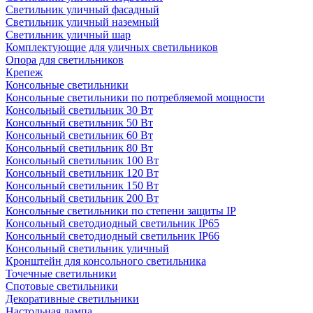
Светильник уличный фасадный
Светильник уличный наземный
Cветильник уличный шар
Комплектующие для уличных светильников
Опора для светильников
Крепеж
Консольные светильники
Консольные светильники по потребляемой мощности
Консольный светильник 30 Вт
Консольный светильник 50 Вт
Консольный светильник 60 Вт
Консольный светильник 80 Вт
Консольный светильник 100 Вт
Консольный светильник 120 Вт
Консольный светильник 150 Вт
Консольный светильник 200 Вт
Консольные светильники по степени защиты IP
Консольный светодиодный светильник IP65
Консольный светодиодный светильник IP66
Консольный светильник уличный
Кронштейн для консольного светильника
Точечные светильники
Спотовые светильники
Декоративные светильники
Настольная лампа