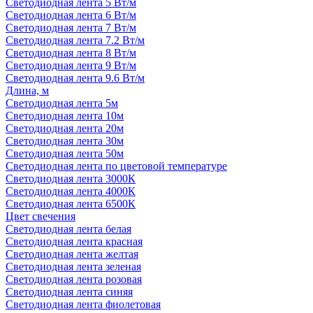
Светодиодная лента 5 Вт/м
Светодиодная лента 6 Вт/м
Светодиодная лента 7 Вт/м
Светодиодная лента 7.2 Вт/м
Светодиодная лента 8 Вт/м
Светодиодная лента 9 Вт/м
Светодиодная лента 9.6 Вт/м
Длина, м
Светодиодная лента 5м
Светодиодная лента 10м
Светодиодная лента 20м
Светодиодная лента 30м
Светодиодная лента 50м
Светодиодная лента по цветовой температуре
Светодиодная лента 3000К
Светодиодная лента 4000К
Светодиодная лента 6500К
Цвет свечения
Светодиодная лента белая
Светодиодная лента красная
Светодиодная лента желтая
Светодиодная лента зеленая
Светодиодная лента розовая
Светодиодная лента синяя
Светодиодная лента фиолетовая