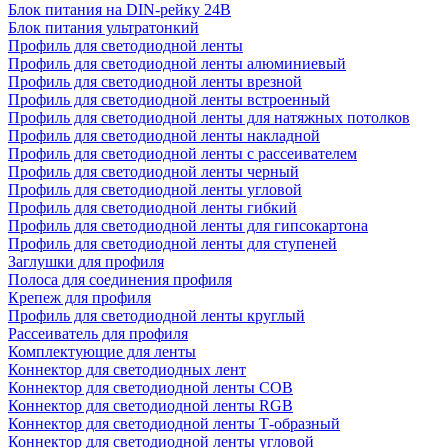
Блок питания на DIN-рейку 24В
Блок питания ультратонкий
Профиль для светодиодной ленты
Профиль для светодиодной ленты алюминиевый
Профиль для светодиодной ленты врезной
Профиль для светодиодной ленты встроенный
Профиль для светодиодной ленты для натяжных потолков
Профиль для светодиодной ленты накладной
Профиль для светодиодной ленты с рассеивателем
Профиль для светодиодной ленты черный
Профиль для светодиодной ленты угловой
Профиль для светодиодной ленты гибкий
Профиль для светодиодной ленты для гипсокартона
Профиль для светодиодной ленты для ступеней
Заглушки для профиля
Полоса для соединения профиля
Крепеж для профиля
Профиль для светодиодной ленты круглый
Рассеиватель для профиля
Комплектующие для ленты
Коннектор для светодиодных лент
Коннектор для светодиодной ленты COB
Коннектор для светодиодной ленты RGB
Коннектор для светодиодной ленты Т-образный
Коннектор для светодиодной ленты угловой