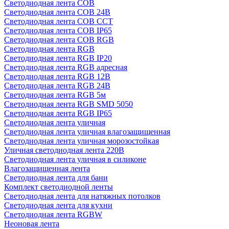
Светодиодная лента COB
Светодиодная лента COB 24В
Светодиодная лента COB CCT
Светодиодная лента COB IP65
Светодиодная лента COB RGB
Светодиодная лента RGB
Светодиодная лента RGB IP20
Светодиодная лента RGB адресная
Светодиодная лента RGB 12В
Светодиодная лента RGB 24В
Светодиодная лента RGB 5м
Светодиодная лента RGB SMD 5050
Светодиодная лента RGB IP65
Светодиодная лента уличная
Светодиодная лента уличная влагозащищенная
Светодиодная лента уличная морозостойкая
Уличная светодиодная лента 220В
Светодиодная лента уличная в силиконе
Влагозащищенная лента
Светодиодная лента для бани
Комплект светодиодной ленты
Светодиодная лента для натяжных потолков
Светодиодная лента для кухни
Светодиодная лента RGBW
Неоновая лента