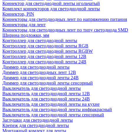
Коннектор для светодиодной ленты игольчатый
Комплект коннекторов для светодиодной ленты
Коннектор, PIN
Коннекторы для светодиодных лент по напряжению питания
Коннекторы для лент
Коннекторы для светодиодных лент по типу светодиода SMD
Ширина подложки, мм
Контроллер для светодиодной ленты
Контроллер для светодиодной ленты RGB
Контроллер для светодиодной ленты RGBW
Контроллер для светодиодной ленты 12В
Контроллер для светодиодной ленты 24В
Диммер для светодиодной ленты
Диммер для светодиодных лент 12В
Диммер для светодиодной ленты 24В
Диммер для светодиодной ленты сенсорный
Выключатель для светодиодной ленты
Выключатель для светодиодной ленты 12В
Выключатель для светодиодной ленты 24В
Выключатель для светодиодной ленты на кухне
Выключатель для светодиодной ленты инфракрасный
Выключатель для светодиодной ленты сенсорный
Заглушки для светодиодной ленты
Крепеж для светодиодной ленты
Монтажный комлект для ленты