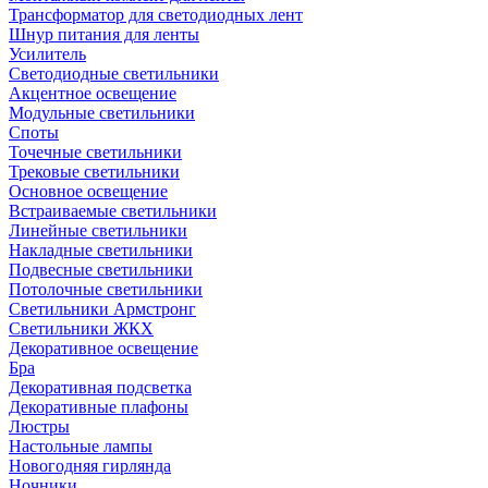
Трансформатор для светодиодных лент
Шнур питания для ленты
Усилитель
Светодиодные светильники
Акцентное освещение
Модульные светильники
Споты
Точечные светильники
Трековые светильники
Основное освещение
Встраиваемые светильники
Линейные светильники
Накладные светильники
Подвесные светильники
Потолочные светильники
Светильники Армстронг
Светильники ЖКХ
Декоративное освещение
Бра
Декоративная подсветка
Декоративные плафоны
Люстры
Настольные лампы
Новогодняя гирлянда
Ночники