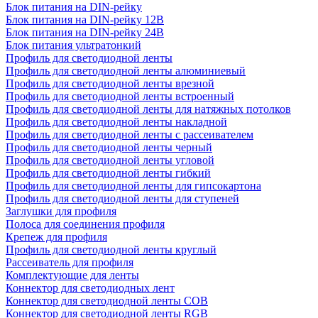
Блок питания на DIN-рейку
Блок питания на DIN-рейку 12В
Блок питания на DIN-рейку 24В
Блок питания ультратонкий
Профиль для светодиодной ленты
Профиль для светодиодной ленты алюминиевый
Профиль для светодиодной ленты врезной
Профиль для светодиодной ленты встроенный
Профиль для светодиодной ленты для натяжных потолков
Профиль для светодиодной ленты накладной
Профиль для светодиодной ленты с рассеивателем
Профиль для светодиодной ленты черный
Профиль для светодиодной ленты угловой
Профиль для светодиодной ленты гибкий
Профиль для светодиодной ленты для гипсокартона
Профиль для светодиодной ленты для ступеней
Заглушки для профиля
Полоса для соединения профиля
Крепеж для профиля
Профиль для светодиодной ленты круглый
Рассеиватель для профиля
Комплектующие для ленты
Коннектор для светодиодных лент
Коннектор для светодиодной ленты COB
Коннектор для светодиодной ленты RGB