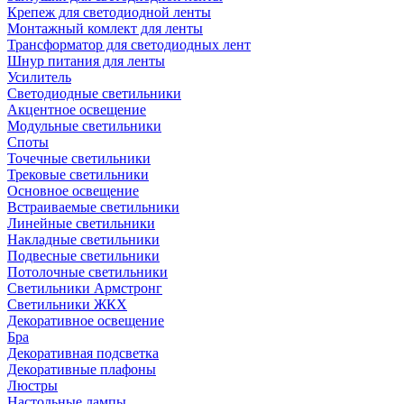
Крепеж для светодиодной ленты
Монтажный комлект для ленты
Трансформатор для светодиодных лент
Шнур питания для ленты
Усилитель
Светодиодные светильники
Акцентное освещение
Модульные светильники
Споты
Точечные светильники
Трековые светильники
Основное освещение
Встраиваемые светильники
Линейные светильники
Накладные светильники
Подвесные светильники
Потолочные светильники
Светильники Армстронг
Светильники ЖКХ
Декоративное освещение
Бра
Декоративная подсветка
Декоративные плафоны
Люстры
Настольные лампы