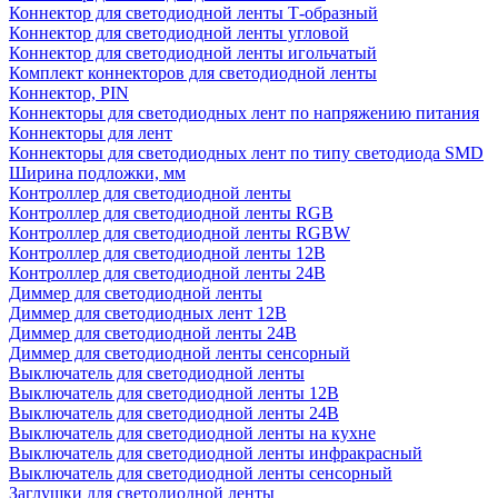
Коннектор для светодиодной ленты Т-образный
Коннектор для светодиодной ленты угловой
Коннектор для светодиодной ленты игольчатый
Комплект коннекторов для светодиодной ленты
Коннектор, PIN
Коннекторы для светодиодных лент по напряжению питания
Коннекторы для лент
Коннекторы для светодиодных лент по типу светодиода SMD
Ширина подложки, мм
Контроллер для светодиодной ленты
Контроллер для светодиодной ленты RGB
Контроллер для светодиодной ленты RGBW
Контроллер для светодиодной ленты 12В
Контроллер для светодиодной ленты 24В
Диммер для светодиодной ленты
Диммер для светодиодных лент 12В
Диммер для светодиодной ленты 24В
Диммер для светодиодной ленты сенсорный
Выключатель для светодиодной ленты
Выключатель для светодиодной ленты 12В
Выключатель для светодиодной ленты 24В
Выключатель для светодиодной ленты на кухне
Выключатель для светодиодной ленты инфракрасный
Выключатель для светодиодной ленты сенсорный
Заглушки для светодиодной ленты