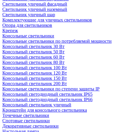
Светильник уличный фасадный
Светильник уличный наземный
Cветильник уличный шар
Комплектующие для уличных светильников
Опора для светильников
Крепеж
Консольные светильники
Консольные светильники по потребляемой мощности
Консольный светильник 30 Вт
Консольный светильник 50 Вт
Консольный светильник 60 Вт
Консольный светильник 80 Вт
Консольный светильник 100 Вт
Консольный светильник 120 Вт
Консольный светильник 150 Вт
Консольный светильник 200 Вт
Консольные светильники по степени защиты IP
Консольный светодиодный светильник IP65
Консольный светодиодный светильник IP66
Консольный светильник уличный
Кронштейн для консольного светильника
Точечные светильники
Спотовые светильники
Декоративные светильники
Настольная лампа