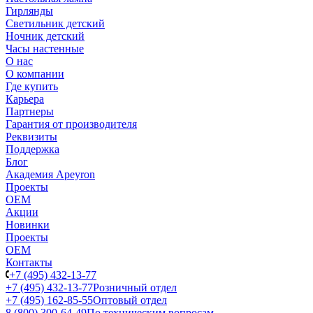
Гирлянды
Светильник детский
Ночник детский
Часы настенные
О нас
О компании
Где купить
Карьера
Партнеры
Гарантия от производителя
Реквизиты
Поддержка
Блог
Академия Apeyron
Проекты
ОЕМ
Акции
Новинки
Проекты
ОЕМ
Контакты
+7 (495) 432-13-77
+7 (495) 432-13-77
Розничный отдел
+7 (495) 162-85-55
Оптовый отдел
8 (800) 300-64-49
По техническим вопросам