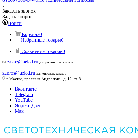
Заказать звонок
Задать вопрос
Войти
Корзина
0
Избранные товары
0
Сравнение товаров
0
zakaz@aeled.ru
для розничных заказов
zapros@aeled.ru
для оптовых заказов
г. Москва, проспект Андропова., д. 10, эт. 8
Вконтакте
Telegram
YouTube
Яндекс.Дзен
Max