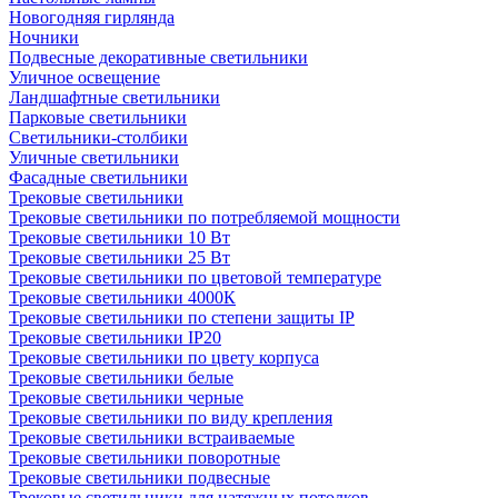
Новогодняя гирлянда
Ночники
Подвесные декоративные светильники
Уличное освещение
Ландшафтные светильники
Парковые светильники
Светильники-столбики
Уличные светильники
Фасадные светильники
Трековые светильники
Трековые светильники по потребляемой мощности
Трековые светильники 10 Вт
Трековые светильники 25 Вт
Трековые светильники по цветовой температуре
Трековые светильники 4000К
Трековые светильники по степени защиты IP
Трековые светильники IP20
Трековые светильники по цвету корпуса
Трековые светильники белые
Трековые светильники черные
Трековые светильники по виду крепления
Трековые светильники встраиваемые
Трековые светильники поворотные
Трековые светильники подвесные
Трековые светильники для натяжных потолков