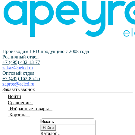
Производим LED-продукцию с 2008 года
Розничный отдел
+7 (495) 432-13-77
zakaz@aeled.ru
Оптовый отдел
+7 (495) 162-85-55
zapros@aeled.ru
Заказать звонок
Войти
Сравнение
0
Избранные товары
0
Корзина
0
Найти
Каталог