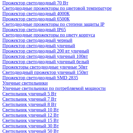
Прожектор светодиодный 70 Вт
Светодиодные прожекторы по цветовой температуре
Прожектор светодиодный 4000К
Прожектор светодиодный 6500К
Светодиодные прожекторы по степени защиты IP
Прожектор светодиодный IP65
Светодиодные прожекторы по цвету корпуса
Прожектор светодиодный черный
Прожектор светодиодный уличный
Прожектор светодиодный 200 вт уличный
Прожектор светодиодный уличный 100вт
Прожектор светодиодный уличный белый
Прожекторы светодиодные уличные 50вт
Светодиодный прожектор уличный 150вт
Прожектор светодиодный SMD 2835
Уличные светильники
Уличные светильники по потребляемой мощности
Светильник уличный 5 Вт
Светильник уличный 7 Вт
Светильник уличный 8 Вт
Светильник уличный 10 Вт
Светильник уличный 12 Вт
Светильник уличный 15 Вт
Светильник уличный 30 Вт
Светильник уличный 50 Вт