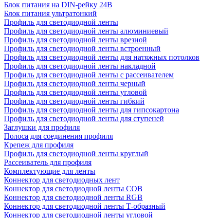
Блок питания на DIN-рейку 24В
Блок питания ультратонкий
Профиль для светодиодной ленты
Профиль для светодиодной ленты алюминиевый
Профиль для светодиодной ленты врезной
Профиль для светодиодной ленты встроенный
Профиль для светодиодной ленты для натяжных потолков
Профиль для светодиодной ленты накладной
Профиль для светодиодной ленты с рассеивателем
Профиль для светодиодной ленты черный
Профиль для светодиодной ленты угловой
Профиль для светодиодной ленты гибкий
Профиль для светодиодной ленты для гипсокартона
Профиль для светодиодной ленты для ступеней
Заглушки для профиля
Полоса для соединения профиля
Крепеж для профиля
Профиль для светодиодной ленты круглый
Рассеиватель для профиля
Комплектующие для ленты
Коннектор для светодиодных лент
Коннектор для светодиодной ленты COB
Коннектор для светодиодной ленты RGB
Коннектор для светодиодной ленты Т-образный
Коннектор для светодиодной ленты угловой