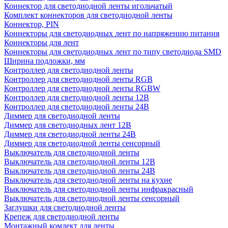
Коннектор для светодиодной ленты игольчатый
Комплект коннекторов для светодиодной ленты
Коннектор, PIN
Коннекторы для светодиодных лент по напряжению питания
Коннекторы для лент
Коннекторы для светодиодных лент по типу светодиода SMD
Ширина подложки, мм
Контроллер для светодиодной ленты
Контроллер для светодиодной ленты RGB
Контроллер для светодиодной ленты RGBW
Контроллер для светодиодной ленты 12В
Контроллер для светодиодной ленты 24В
Диммер для светодиодной ленты
Диммер для светодиодных лент 12В
Диммер для светодиодной ленты 24В
Диммер для светодиодной ленты сенсорный
Выключатель для светодиодной ленты
Выключатель для светодиодной ленты 12В
Выключатель для светодиодной ленты 24В
Выключатель для светодиодной ленты на кухне
Выключатель для светодиодной ленты инфракрасный
Выключатель для светодиодной ленты сенсорный
Заглушки для светодиодной ленты
Крепеж для светодиодной ленты
Монтажный комлект для ленты