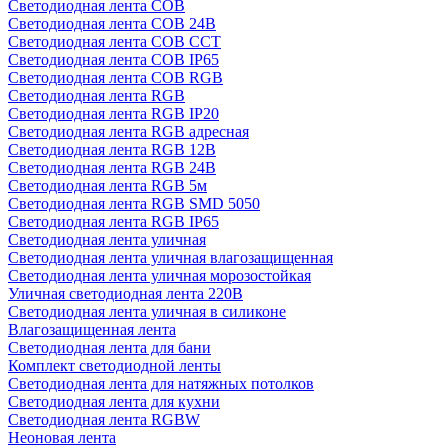
Светодиодная лента COB
Светодиодная лента COB 24В
Светодиодная лента COB CCT
Светодиодная лента COB IP65
Светодиодная лента COB RGB
Светодиодная лента RGB
Светодиодная лента RGB IP20
Светодиодная лента RGB адресная
Светодиодная лента RGB 12В
Светодиодная лента RGB 24В
Светодиодная лента RGB 5м
Светодиодная лента RGB SMD 5050
Светодиодная лента RGB IP65
Светодиодная лента уличная
Светодиодная лента уличная влагозащищенная
Светодиодная лента уличная морозостойкая
Уличная светодиодная лента 220В
Светодиодная лента уличная в силиконе
Влагозащищенная лента
Светодиодная лента для бани
Комплект светодиодной ленты
Светодиодная лента для натяжных потолков
Светодиодная лента для кухни
Светодиодная лента RGBW
Неоновая лента