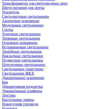
Трансформатор для светодиодных лент
Шнур питания для ленты
Усилитель
Светодиодные светильники
Акцентное освещение
Модульные светильники
Споты
Точечные светильники
Трековые светильники
Основное освещение
Встраиваемые светильники
Линейные светильники
Накладные светильники
Подвесные светильники
Потолочные светильники
Светильники Армстронг
Светильники ЖКХ
Декоративное освещение
Бра
Декоративная подсветка
Декоративные плафоны
Люстры
Настольные лампы
Новогодняя гирлянда
Ночники