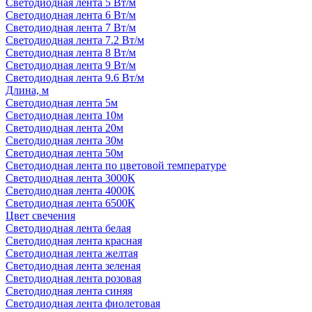
Светодиодная лента 5 Вт/м
Светодиодная лента 6 Вт/м
Светодиодная лента 7 Вт/м
Светодиодная лента 7.2 Вт/м
Светодиодная лента 8 Вт/м
Светодиодная лента 9 Вт/м
Светодиодная лента 9.6 Вт/м
Длина, м
Светодиодная лента 5м
Светодиодная лента 10м
Светодиодная лента 20м
Светодиодная лента 30м
Светодиодная лента 50м
Светодиодная лента по цветовой температуре
Светодиодная лента 3000К
Светодиодная лента 4000К
Светодиодная лента 6500К
Цвет свечения
Светодиодная лента белая
Светодиодная лента красная
Светодиодная лента желтая
Светодиодная лента зеленая
Светодиодная лента розовая
Светодиодная лента синяя
Светодиодная лента фиолетовая