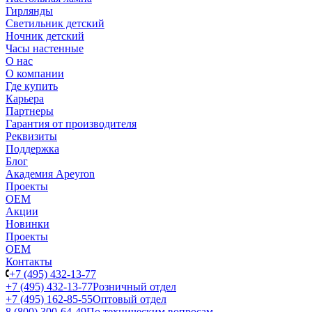
Гирлянды
Светильник детский
Ночник детский
Часы настенные
О нас
О компании
Где купить
Карьера
Партнеры
Гарантия от производителя
Реквизиты
Поддержка
Блог
Академия Apeyron
Проекты
ОЕМ
Акции
Новинки
Проекты
ОЕМ
Контакты
+7 (495) 432-13-77
+7 (495) 432-13-77
Розничный отдел
+7 (495) 162-85-55
Оптовый отдел
8 (800) 300-64-49
По техническим вопросам