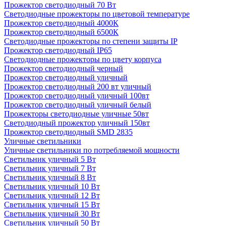
Прожектор светодиодный 70 Вт
Светодиодные прожекторы по цветовой температуре
Прожектор светодиодный 4000К
Прожектор светодиодный 6500К
Светодиодные прожекторы по степени защиты IP
Прожектор светодиодный IP65
Светодиодные прожекторы по цвету корпуса
Прожектор светодиодный черный
Прожектор светодиодный уличный
Прожектор светодиодный 200 вт уличный
Прожектор светодиодный уличный 100вт
Прожектор светодиодный уличный белый
Прожекторы светодиодные уличные 50вт
Светодиодный прожектор уличный 150вт
Прожектор светодиодный SMD 2835
Уличные светильники
Уличные светильники по потребляемой мощности
Светильник уличный 5 Вт
Светильник уличный 7 Вт
Светильник уличный 8 Вт
Светильник уличный 10 Вт
Светильник уличный 12 Вт
Светильник уличный 15 Вт
Светильник уличный 30 Вт
Светильник уличный 50 Вт