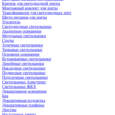
Крепеж для светодиодной ленты
Монтажный комлект для ленты
Трансформатор для светодиодных лент
Шнур питания для ленты
Усилитель
Светодиодные светильники
Акцентное освещение
Модульные светильники
Споты
Точечные светильники
Трековые светильники
Основное освещение
Встраиваемые светильники
Линейные светильники
Накладные светильники
Подвесные светильники
Потолочные светильники
Светильники Армстронг
Светильники ЖКХ
Декоративное освещение
Бра
Декоративная подсветка
Декоративные плафоны
Люстры
Настольные лампы