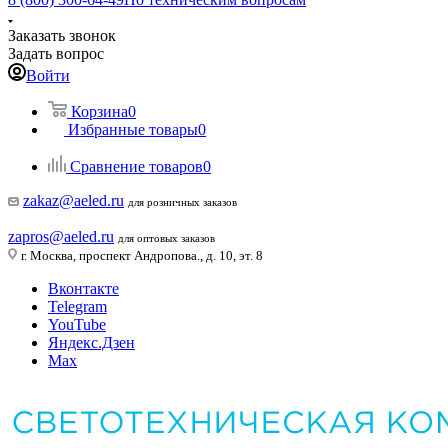
Заказать звонок
Задать вопрос
Войти
Корзина
0
Избранные товары
0
Сравнение товаров
0
zakaz@aeled.ru
для розничных заказов
zapros@aeled.ru
для оптовых заказов
г. Москва, проспект Андропова., д. 10, эт. 8
Вконтакте
Telegram
YouTube
Яндекс.Дзен
Max