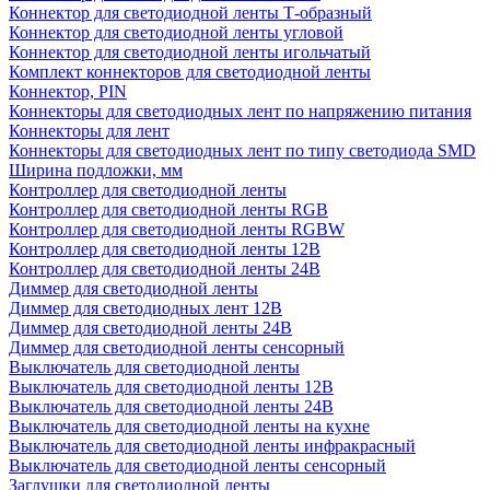
Коннектор для светодиодной ленты Т-образный
Коннектор для светодиодной ленты угловой
Коннектор для светодиодной ленты игольчатый
Комплект коннекторов для светодиодной ленты
Коннектор, PIN
Коннекторы для светодиодных лент по напряжению питания
Коннекторы для лент
Коннекторы для светодиодных лент по типу светодиода SMD
Ширина подложки, мм
Контроллер для светодиодной ленты
Контроллер для светодиодной ленты RGB
Контроллер для светодиодной ленты RGBW
Контроллер для светодиодной ленты 12В
Контроллер для светодиодной ленты 24В
Диммер для светодиодной ленты
Диммер для светодиодных лент 12В
Диммер для светодиодной ленты 24В
Диммер для светодиодной ленты сенсорный
Выключатель для светодиодной ленты
Выключатель для светодиодной ленты 12В
Выключатель для светодиодной ленты 24В
Выключатель для светодиодной ленты на кухне
Выключатель для светодиодной ленты инфракрасный
Выключатель для светодиодной ленты сенсорный
Заглушки для светодиодной ленты