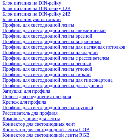
Блок питания на DIN-рейку
Блок питания на DIN-рейку 12В
Блок питания на DIN-рейку 24В
Блок питания ультратонкий
Профиль для светодиодной ленты
Профиль для светодиодной ленты алюминиевый
Профиль для светодиодной ленты врезной
Профиль для светодиодной ленты встроенный
Профиль для светодиодной ленты для натяжных потолков
Профиль для светодиодной ленты накладной
Профиль для светодиодной ленты с рассеивателем
Профиль для светодиодной ленты черный
Профиль для светодиодной ленты угловой
Профиль для светодиодной ленты гибкий
Профиль для светодиодной ленты для гипсокартона
Профиль для светодиодной ленты для ступеней
Заглушки для профиля
Полоса для соединения профиля
Крепеж для профиля
Профиль для светодиодной ленты круглый
Рассеиватель для профиля
Комплектующие для ленты
Коннектор для светодиодных лент
Коннектор для светодиодной ленты COB
Коннектор для светодиодной ленты RGB