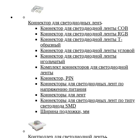
Коннектор для светодиодных лент
Коннектор для светодиодной ленты COB
Коннектор для светодиодной ленты RGB
Коннектор для светодиодной ленты Т-
образный
Коннектор для светодиодной ленты угловой
Коннектор для светодиодной ленты
игольчатый
Комплект коннекторов для светодиодной
ленты
Коннектор, PIN
Коннекторы для светодиодных лент по
напряжению питания
Коннекторы для лент
Коннекторы для светодиодных лент по типу
светодиода SMD
Ширина подложки, мм
Контроллер для светодиодной ленты