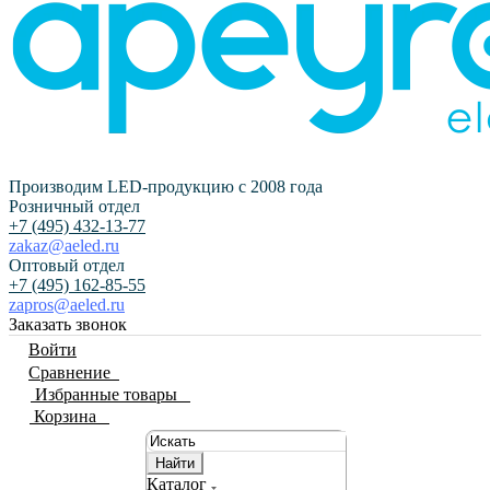
Производим LED-продукцию с 2008 года
Розничный отдел
+7 (495) 432-13-77
zakaz@aeled.ru
Оптовый отдел
+7 (495) 162-85-55
zapros@aeled.ru
Заказать звонок
Войти
Сравнение
0
Избранные товары
0
Корзина
0
Найти
Каталог