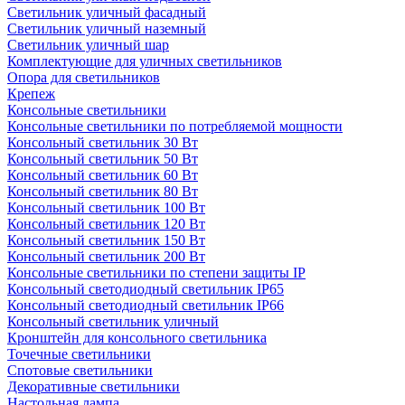
Светильник уличный фасадный
Светильник уличный наземный
Cветильник уличный шар
Комплектующие для уличных светильников
Опора для светильников
Крепеж
Консольные светильники
Консольные светильники по потребляемой мощности
Консольный светильник 30 Вт
Консольный светильник 50 Вт
Консольный светильник 60 Вт
Консольный светильник 80 Вт
Консольный светильник 100 Вт
Консольный светильник 120 Вт
Консольный светильник 150 Вт
Консольный светильник 200 Вт
Консольные светильники по степени защиты IP
Консольный светодиодный светильник IP65
Консольный светодиодный светильник IP66
Консольный светильник уличный
Кронштейн для консольного светильника
Точечные светильники
Спотовые светильники
Декоративные светильники
Настольная лампа