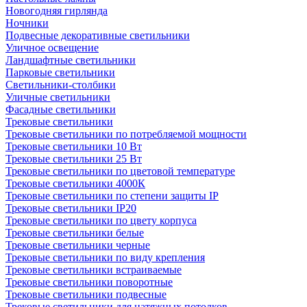
Новогодняя гирлянда
Ночники
Подвесные декоративные светильники
Уличное освещение
Ландшафтные светильники
Парковые светильники
Светильники-столбики
Уличные светильники
Фасадные светильники
Трековые светильники
Трековые светильники по потребляемой мощности
Трековые светильники 10 Вт
Трековые светильники 25 Вт
Трековые светильники по цветовой температуре
Трековые светильники 4000К
Трековые светильники по степени защиты IP
Трековые светильники IP20
Трековые светильники по цвету корпуса
Трековые светильники белые
Трековые светильники черные
Трековые светильники по виду крепления
Трековые светильники встраиваемые
Трековые светильники поворотные
Трековые светильники подвесные
Трековые светильники для натяжных потолков