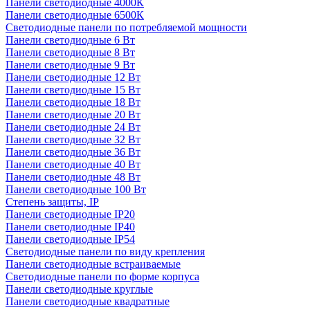
Панели светодиодные 4000К
Панели светодиодные 6500К
Светодиодные панели по потребляемой мощности
Панели светодиодные 6 Вт
Панели светодиодные 8 Вт
Панели светодиодные 9 Вт
Панели светодиодные 12 Вт
Панели светодиодные 15 Вт
Панели светодиодные 18 Вт
Панели светодиодные 20 Вт
Панели светодиодные 24 Вт
Панели светодиодные 32 Вт
Панели светодиодные 36 Вт
Панели светодиодные 40 Вт
Панели светодиодные 48 Вт
Панели светодиодные 100 Вт
Степень защиты, IP
Панели светодиодные IP20
Панели светодиодные IP40
Панели светодиодные IP54
Светодиодные панели по виду крепления
Панели светодиодные встраиваемые
Светодиодные панели по форме корпуса
Панели светодиодные круглые
Панели светодиодные квадратные