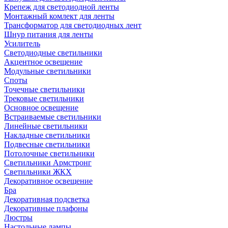
Крепеж для светодиодной ленты
Монтажный комлект для ленты
Трансформатор для светодиодных лент
Шнур питания для ленты
Усилитель
Светодиодные светильники
Акцентное освещение
Модульные светильники
Споты
Точечные светильники
Трековые светильники
Основное освещение
Встраиваемые светильники
Линейные светильники
Накладные светильники
Подвесные светильники
Потолочные светильники
Светильники Армстронг
Светильники ЖКХ
Декоративное освещение
Бра
Декоративная подсветка
Декоративные плафоны
Люстры
Настольные лампы