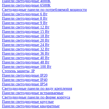
Панели светодиодные 4000К
Панели светодиодные 6500К
Светодиодные панели по потребляемой мощности
Панели светодиодные 6 Вт
Панели светодиодные 8 Вт
Панели светодиодные 9 Вт
Панели светодиодные 12 Вт
Панели светодиодные 15 Вт
Панели светодиодные 18 Вт
Панели светодиодные 20 Вт
Панели светодиодные 24 Вт
Панели светодиодные 32 Вт
Панели светодиодные 36 Вт
Панели светодиодные 40 Вт
Панели светодиодные 48 Вт
Панели светодиодные 100 Вт
Степень защиты, IP
Панели светодиодные IP20
Панели светодиодные IP40
Панели светодиодные IP54
Светодиодные панели по виду крепления
Панели светодиодные встраиваемые
Светодиодные панели по форме корпуса
Панели светодиодные круглые
Панели светодиодные квадратные