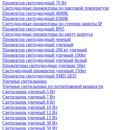
Прожектор светодиодный 70 Вт
Светодиодные прожекторы по цветовой температуре
Прожектор светодиодный 4000К
Прожектор светодиодный 6500К
Светодиодные прожекторы по степени защиты IP
Прожектор светодиодный IP65
Светодиодные прожекторы по цвету корпуса
Прожектор светодиодный черный
Прожектор светодиодный уличный
Прожектор светодиодный 200 вт уличный
Прожектор светодиодный уличный 100вт
Прожектор светодиодный уличный белый
Прожекторы светодиодные уличные 50вт
Светодиодный прожектор уличный 150вт
Прожектор светодиодный SMD 2835
Уличные светильники
Уличные светильники по потребляемой мощности
Светильник уличный 5 Вт
Светильник уличный 7 Вт
Светильник уличный 8 Вт
Светильник уличный 10 Вт
Светильник уличный 12 Вт
Светильник уличный 15 Вт
Светильник уличный 30 Вт
Светильник уличный 50 Вт