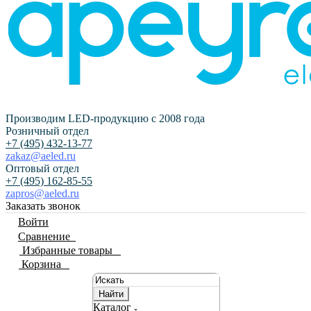
Производим LED-продукцию с 2008 года
Розничный отдел
+7 (495) 432-13-77
zakaz@aeled.ru
Оптовый отдел
+7 (495) 162-85-55
zapros@aeled.ru
Заказать звонок
Войти
Сравнение
0
Избранные товары
0
Корзина
0
Найти
Каталог