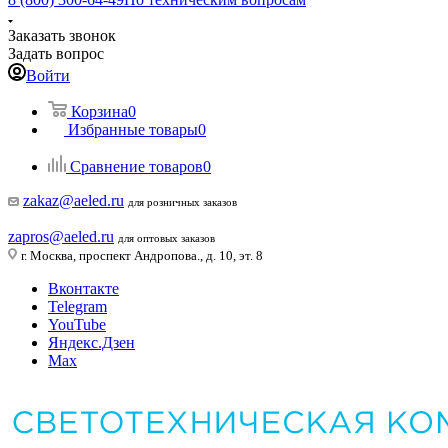
Заказать звонок
Задать вопрос
Войти
Корзина
0
Избранные товары
0
Сравнение товаров
0
zakaz@aeled.ru
для розничных заказов
zapros@aeled.ru
для оптовых заказов
г. Москва, проспект Андропова., д. 10, эт. 8
Вконтакте
Telegram
YouTube
Яндекс.Дзен
Max