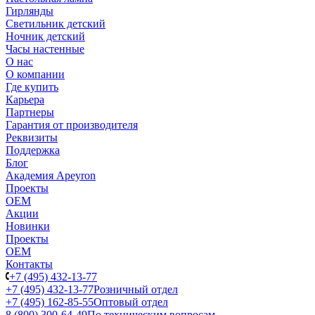
Гирлянды
Светильник детский
Ночник детский
Часы настенные
О нас
О компании
Где купить
Карьера
Партнеры
Гарантия от производителя
Реквизиты
Поддержка
Блог
Академия Apeyron
Проекты
ОЕМ
Акции
Новинки
Проекты
ОЕМ
Контакты
+7 (495) 432-13-77
+7 (495) 432-13-77
Розничный отдел
+7 (495) 162-85-55
Оптовый отдел
8 (800) 300-64-49
По техническим вопросам