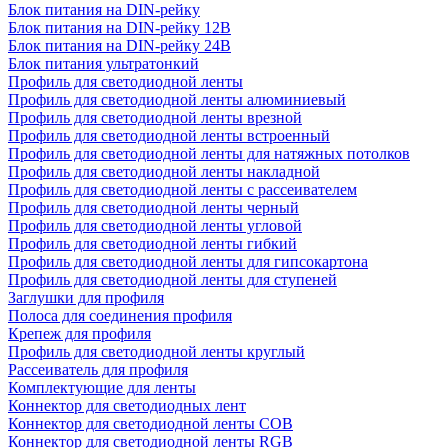
Блок питания на DIN-рейку
Блок питания на DIN-рейку 12В
Блок питания на DIN-рейку 24В
Блок питания ультратонкий
Профиль для светодиодной ленты
Профиль для светодиодной ленты алюминиевый
Профиль для светодиодной ленты врезной
Профиль для светодиодной ленты встроенный
Профиль для светодиодной ленты для натяжных потолков
Профиль для светодиодной ленты накладной
Профиль для светодиодной ленты с рассеивателем
Профиль для светодиодной ленты черный
Профиль для светодиодной ленты угловой
Профиль для светодиодной ленты гибкий
Профиль для светодиодной ленты для гипсокартона
Профиль для светодиодной ленты для ступеней
Заглушки для профиля
Полоса для соединения профиля
Крепеж для профиля
Профиль для светодиодной ленты круглый
Рассеиватель для профиля
Комплектующие для ленты
Коннектор для светодиодных лент
Коннектор для светодиодной ленты COB
Коннектор для светодиодной ленты RGB