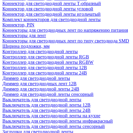
Коннектор для светодиодной ленты Т-образный
Коннектор для светодиодной ленты угловой
Коннектор для светодиодной ленты игольчатый
Комплект коннекторов для светодиодной ленты
Коннектор, PIN
Коннекторы для светодиодных лент по напряжению питания
Коннекторы для лент
Коннекторы для светодиодных лент по типу светодиода SMD
Ширина подложки, мм
Контроллер для светодиодной ленты
Контроллер для светодиодной ленты RGB
Контроллер для светодиодной ленты RGBW
Контроллер для светодиодной ленты 12В
Контроллер для светодиодной ленты 24В
Диммер для светодиодной ленты
Диммер для светодиодных лент 12В
Диммер для светодиодной ленты 24В
Диммер для светодиодной ленты сенсорный
Выключатель для светодиодной ленты
Выключатель для светодиодной ленты 12В
Выключатель для светодиодной ленты 24В
Выключатель для светодиодной ленты на кухне
Выключатель для светодиодной ленты инфракрасный
Выключатель для светодиодной ленты сенсорный
Заглушки для светодиодной ленты