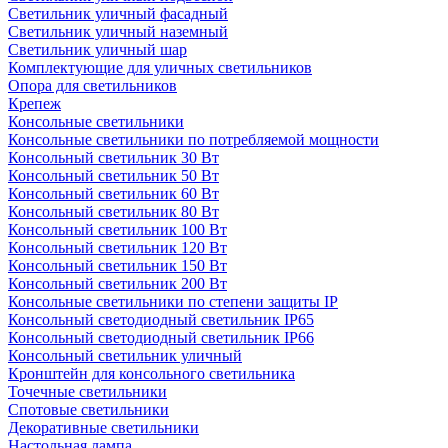
Светильник уличный фасадный
Светильник уличный наземный
Cветильник уличный шар
Комплектующие для уличных светильников
Опора для светильников
Крепеж
Консольные светильники
Консольные светильники по потребляемой мощности
Консольный светильник 30 Вт
Консольный светильник 50 Вт
Консольный светильник 60 Вт
Консольный светильник 80 Вт
Консольный светильник 100 Вт
Консольный светильник 120 Вт
Консольный светильник 150 Вт
Консольный светильник 200 Вт
Консольные светильники по степени защиты IP
Консольный светодиодный светильник IP65
Консольный светодиодный светильник IP66
Консольный светильник уличный
Кронштейн для консольного светильника
Точечные светильники
Спотовые светильники
Декоративные светильники
Настольная лампа