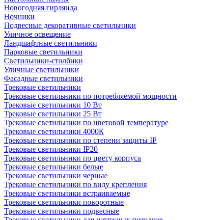
Новогодняя гирлянда
Ночники
Подвесные декоративные светильники
Уличное освещение
Ландшафтные светильники
Парковые светильники
Светильники-столбики
Уличные светильники
Фасадные светильники
Трековые светильники
Трековые светильники по потребляемой мощности
Трековые светильники 10 Вт
Трековые светильники 25 Вт
Трековые светильники по цветовой температуре
Трековые светильники 4000К
Трековые светильники по степени защиты IP
Трековые светильники IP20
Трековые светильники по цвету корпуса
Трековые светильники белые
Трековые светильники черные
Трековые светильники по виду крепления
Трековые светильники встраиваемые
Трековые светильники поворотные
Трековые светильники подвесные
Трековые светильники для натяжных потолков