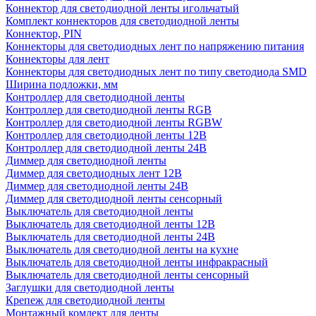
Коннектор для светодиодной ленты игольчатый
Комплект коннекторов для светодиодной ленты
Коннектор, PIN
Коннекторы для светодиодных лент по напряжению питания
Коннекторы для лент
Коннекторы для светодиодных лент по типу светодиода SMD
Ширина подложки, мм
Контроллер для светодиодной ленты
Контроллер для светодиодной ленты RGB
Контроллер для светодиодной ленты RGBW
Контроллер для светодиодной ленты 12В
Контроллер для светодиодной ленты 24В
Диммер для светодиодной ленты
Диммер для светодиодных лент 12В
Диммер для светодиодной ленты 24В
Диммер для светодиодной ленты сенсорный
Выключатель для светодиодной ленты
Выключатель для светодиодной ленты 12В
Выключатель для светодиодной ленты 24В
Выключатель для светодиодной ленты на кухне
Выключатель для светодиодной ленты инфракрасный
Выключатель для светодиодной ленты сенсорный
Заглушки для светодиодной ленты
Крепеж для светодиодной ленты
Монтажный комлект для ленты