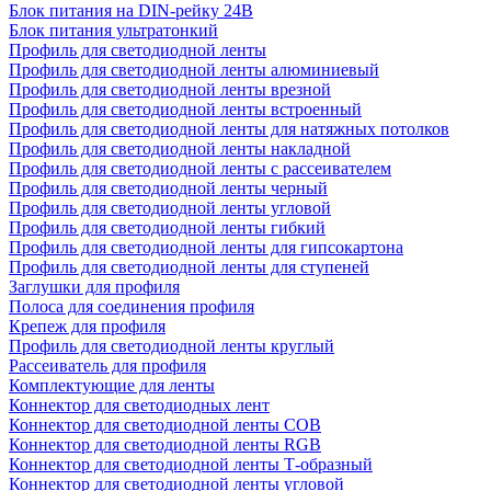
Блок питания на DIN-рейку 24В
Блок питания ультратонкий
Профиль для светодиодной ленты
Профиль для светодиодной ленты алюминиевый
Профиль для светодиодной ленты врезной
Профиль для светодиодной ленты встроенный
Профиль для светодиодной ленты для натяжных потолков
Профиль для светодиодной ленты накладной
Профиль для светодиодной ленты с рассеивателем
Профиль для светодиодной ленты черный
Профиль для светодиодной ленты угловой
Профиль для светодиодной ленты гибкий
Профиль для светодиодной ленты для гипсокартона
Профиль для светодиодной ленты для ступеней
Заглушки для профиля
Полоса для соединения профиля
Крепеж для профиля
Профиль для светодиодной ленты круглый
Рассеиватель для профиля
Комплектующие для ленты
Коннектор для светодиодных лент
Коннектор для светодиодной ленты COB
Коннектор для светодиодной ленты RGB
Коннектор для светодиодной ленты Т-образный
Коннектор для светодиодной ленты угловой