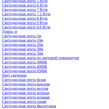
Светодиодная лента 5 Вт/м
Светодиодная лента 6 Вт/м
Светодиодная лента 7 Вт/м
Светодиодная лента 7.2 Вт/м
Светодиодная лента 8 Вт/м
Светодиодная лента 9 Вт/м
Светодиодная лента 9.6 Вт/м
Длина, м
Светодиодная лента 5м
Светодиодная лента 10м
Светодиодная лента 20м
Светодиодная лента 30м
Светодиодная лента 50м
Светодиодная лента по цветовой температуре
Светодиодная лента 3000К
Светодиодная лента 4000К
Светодиодная лента 6500К
Цвет свечения
Светодиодная лента белая
Светодиодная лента красная
Светодиодная лента желтая
Светодиодная лента зеленая
Светодиодная лента розовая
Светодиодная лента синяя
Светодиодная лента фиолетовая