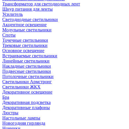
Трансформатор для светодиодных лент
Шнур питания для ленты
Усилитель
Светодиодные светильники
Акцентное освещение
Модульные светильники
Споты
Точечные светильники
Трековые светильники
Основное освещение
Встраиваемые светильники
Линейные светильники
Накладные светильники
Подвесные светильники
Потолочные светильники
Светильники Армстронг
Светильники ЖКХ
Декоративное освещение
Бра
Декоративная подсветка
Декоративные плафоны
Люстры
Настольные лампы
Новогодняя гирлянда
Ночники