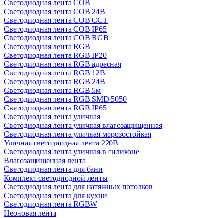
Светодиодная лента COB
Светодиодная лента COB 24В
Светодиодная лента COB CCT
Светодиодная лента COB IP65
Светодиодная лента COB RGB
Светодиодная лента RGB
Светодиодная лента RGB IP20
Светодиодная лента RGB адресная
Светодиодная лента RGB 12В
Светодиодная лента RGB 24В
Светодиодная лента RGB 5м
Светодиодная лента RGB SMD 5050
Светодиодная лента RGB IP65
Светодиодная лента уличная
Светодиодная лента уличная влагозащищенная
Светодиодная лента уличная морозостойкая
Уличная светодиодная лента 220В
Светодиодная лента уличная в силиконе
Влагозащищенная лента
Светодиодная лента для бани
Комплект светодиодной ленты
Светодиодная лента для натяжных потолков
Светодиодная лента для кухни
Светодиодная лента RGBW
Неоновая лента