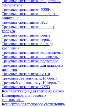
Трековые светильники по цветовой
температуре
Трековые светильники 4000К
Трековые светильники по степени
защиты IP
Трековые светильники IP20
Трековые светильники по цвету
корпуса
Трековые светильники белые
Трековые светильники черные
Трековые светильники по виду
крепления
Трековые светильники встраиваемые
Трековые светильники поворотные
Трековые светильники подвесные
Трековые светильники для натяжных
потолков
Трековые светильники GU10
Трековый светильник gu10 белый
Трековый светильник gu10 черный
Трековые светильники GX53
Комплектующие для трековых систем
Шинопровод для трековых
светильников
Коннектор для трекового светильника