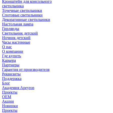
Кронштейн для консольного
светильника
Точечные светильники
Спотовые светильники
Декоративные светильники
Настольная лампа
Гирлянды
Светильник детский
Ночник детский
Часы настенные
О нас
О компании
Где купить
Карьера
Партнеры
Гарантия от производителя
Реквизиты
Поддержка
Блог
Академия Apeyron
Проекты
ОЕМ
Акции
Новинки
Проекты