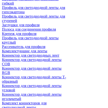
гибкий
Профиль для светодиодной ленты для
гипсокартона
Профиль для светодиодной ленты для
ступеней
Заглушки для профиля
Полоса для соединения профиля
Крепеж для профиля
Профиль для светодиодной ленты
круглый
Рассеиватель для профиля
Комплектующие для ленты
Коннектор для светодиодных лент
Коннектор для светодиодной ленты
COB
Коннектор для светодиодной ленты
RGB
Коннектор для светодиодной ленты Т-
образный
Коннектор для светодиодной ленты
угловой
Коннектор для светодиодной ленты
игольчатый
Комплект коннекторов для
светодиодной ленты