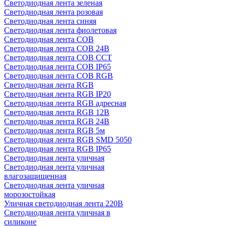
Светодиодная лента зеленая
Светодиодная лента розовая
Светодиодная лента синяя
Светодиодная лента фиолетовая
Светодиодная лента COB
Светодиодная лента COB 24В
Светодиодная лента COB CCT
Светодиодная лента COB IP65
Светодиодная лента COB RGB
Светодиодная лента RGB
Светодиодная лента RGB IP20
Светодиодная лента RGB адресная
Светодиодная лента RGB 12В
Светодиодная лента RGB 24В
Светодиодная лента RGB 5м
Светодиодная лента RGB SMD 5050
Светодиодная лента RGB IP65
Светодиодная лента уличная
Светодиодная лента уличная
влагозащищенная
Светодиодная лента уличная
морозостойкая
Уличная светодиодная лента 220В
Светодиодная лента уличная в
силиконе