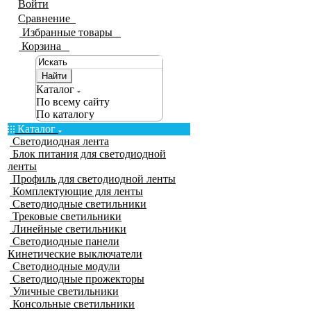
Войти
Сравнение
0
Избранные товары
0
Корзина
0
Найти
Каталог
По всему сайту
По каталогу
Каталог
Светодиодная лента
Блок питания для светодиодной
ленты
Профиль для светодиодной ленты
Комплектующие для ленты
Светодиодные светильники
Трековые светильники
Линейные светильники
Светодиодные панели
Кинетические выключатели
Светодиодные модули
Светодиодные прожекторы
Уличные светильники
Консольные светильники