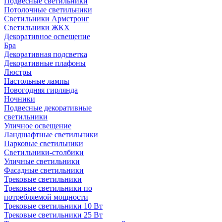
Подвесные светильники
Потолочные светильники
Светильники Армстронг
Светильники ЖКХ
Декоративное освещение
Бра
Декоративная подсветка
Декоративные плафоны
Люстры
Настольные лампы
Новогодняя гирлянда
Ночники
Подвесные декоративные
светильники
Уличное освещение
Ландшафтные светильники
Парковые светильники
Светильники-столбики
Уличные светильники
Фасадные светильники
Трековые светильники
Трековые светильники по
потребляемой мощности
Трековые светильники 10 Вт
Трековые светильники 25 Вт