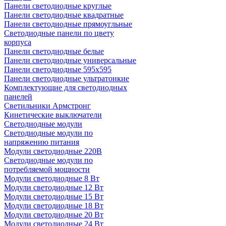
Панели светодиодные круглые
Панели светодиодные квадратные
Панели светодиодные прямоугльные
Светодиодные панели по цвету
корпуса
Панели светодиодные белые
Панели светодиодные универсальные
Панели светодиодные 595х595
Панели светодиодные ультратонкие
Комплектующие для светодиодных
панелей
Светильники Армстронг
Кинетические выключатели
Светодиодные модули
Светодиодные модули по
напряжению питания
Модули светодиодные 220В
Светодиодные модули по
потребляемой мощности
Модули светодиодные 8 Вт
Модули светодиодные 12 Вт
Модули светодиодные 15 Вт
Модули светодиодные 18 Вт
Модули светодиодные 20 Вт
Модули светодиодные 24 Вт