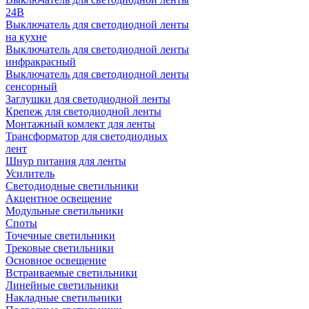
24В
Выключатель для светодиодной ленты
на кухне
Выключатель для светодиодной ленты
инфракрасный
Выключатель для светодиодной ленты
сенсорный
Заглушки для светодиодной ленты
Крепеж для светодиодной ленты
Монтажный комлект для ленты
Трансформатор для светодиодных
лент
Шнур питания для ленты
Усилитель
Светодиодные светильники
Акцентное освещение
Модульные светильники
Споты
Точечные светильники
Трековые светильники
Основное освещение
Встраиваемые светильники
Линейные светильники
Накладные светильники