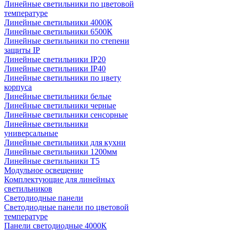
Линейные светильники по цветовой
температуре
Линейные светильники 4000К
Линейные светильники 6500К
Линейные светильники по степени
защиты IP
Линейные светильники IP20
Линейные светильники IP40
Линейные светильники по цвету
корпуса
Линейные светильники белые
Линейные светильники черные
Линейные светильники сенсорные
Линейные светильники
универсальные
Линейные светильники для кухни
Линейные светильники 1200мм
Линейные светильники Т5
Модульное освещение
Комплектующие для линейных
светильников
Светодиодные панели
Светодиодные панели по цветовой
температуре
Панели светодиодные 4000К