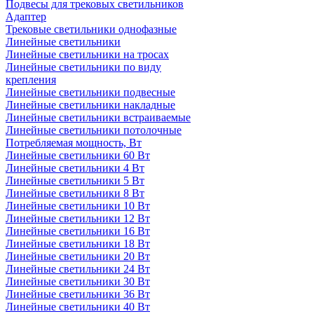
Подвесы для трековых светильников
Адаптер
Трековые светильники однофазные
Линейные светильники
Линейные светильники на тросах
Линейные светильники по виду
крепления
Линейные светильники подвесные
Линейные светильники накладные
Линейные светильники встраиваемые
Линейные светильники потолочные
Потребляемая мощность, Вт
Линейные светильники 60 Вт
Линейные светильники 4 Вт
Линейные светильники 5 Вт
Линейные светильники 8 Вт
Линейные светильники 10 Вт
Линейные светильники 12 Вт
Линейные светильники 16 Вт
Линейные светильники 18 Вт
Линейные светильники 20 Вт
Линейные светильники 24 Вт
Линейные светильники 30 Вт
Линейные светильники 36 Вт
Линейные светильники 40 Вт