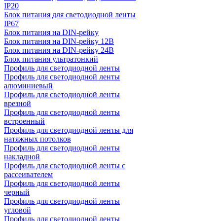
IP20
Блок питания для светодиодной ленты
IP67
Блок питания на DIN-рейку
Блок питания на DIN-рейку 12В
Блок питания на DIN-рейку 24В
Блок питания ультратонкий
Профиль для светодиодной ленты
Профиль для светодиодной ленты
алюминиевый
Профиль для светодиодной ленты
врезной
Профиль для светодиодной ленты
встроенный
Профиль для светодиодной ленты для
натяжных потолков
Профиль для светодиодной ленты
накладной
Профиль для светодиодной ленты с
рассеивателем
Профиль для светодиодной ленты
черный
Профиль для светодиодной ленты
угловой
Профиль для светодиодной ленты