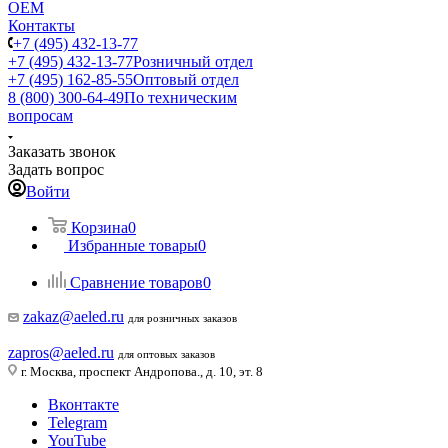
ОЕМ
Контакты
+7 (495) 432-13-77
+7 (495) 432-13-77
Розничный отдел
+7 (495) 162-85-55
Оптовый отдел
8 (800) 300-64-49
По техническим
вопросам
Заказать звонок
Задать вопрос
Войти
Корзина
0
Избранные товары
0
Сравнение товаров
0
zakaz@aeled.ru
для розничных заказов
zapros@aeled.ru
для оптовых заказов
г. Москва, проспект Андропова., д. 10, эт. 8
Вконтакте
Telegram
YouTube