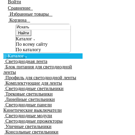
Войти
Сравнение
0
Избранные товары
0
Корзина
0
Найти
Каталог
По всему сайту
По каталогу
Каталог
Светодиодная лента
Блок питания для светодиодной
ленты
Профиль для светодиодной ленты
Комплектующие для ленты
Светодиодные светильники
Трековые светильники
Линейные светильники
Светодиодные панели
Кинетические выключатели
Светодиодные модули
Светодиодные прожекторы
Уличные светильники
Консольные светильники