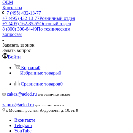
ОЕМ
Контакты
+7 (495) 432-13-77
+7 (495) 432-13-77
Розничный отдел
+7 (495) 162-85-55
Оптовый отдел
8 (800) 300-64-49
По техническим
вопросам
Заказать звонок
Задать вопрос
Войти
Корзина
0
Избранные товары
0
Сравнение товаров
0
zakaz@aeled.ru
для розничных заказов
zapros@aeled.ru
для оптовых заказов
г. Москва, проспект Андропова., д. 10, эт. 8
Вконтакте
Telegram
YouTube