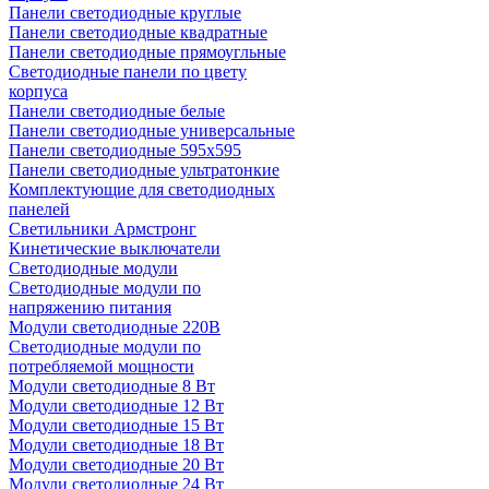
Панели светодиодные круглые
Панели светодиодные квадратные
Панели светодиодные прямоугльные
Светодиодные панели по цвету
корпуса
Панели светодиодные белые
Панели светодиодные универсальные
Панели светодиодные 595х595
Панели светодиодные ультратонкие
Комплектующие для светодиодных
панелей
Светильники Армстронг
Кинетические выключатели
Светодиодные модули
Светодиодные модули по
напряжению питания
Модули светодиодные 220В
Светодиодные модули по
потребляемой мощности
Модули светодиодные 8 Вт
Модули светодиодные 12 Вт
Модули светодиодные 15 Вт
Модули светодиодные 18 Вт
Модули светодиодные 20 Вт
Модули светодиодные 24 Вт