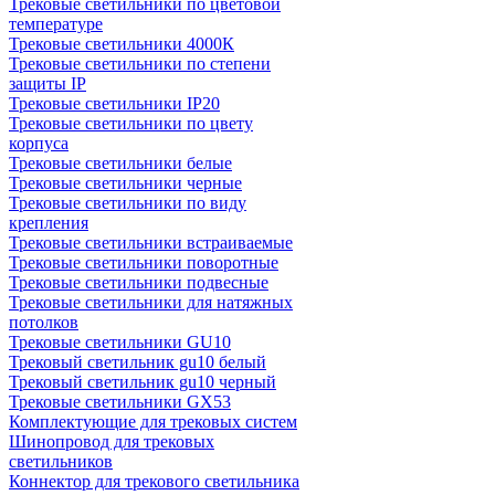
Трековые светильники по цветовой
температуре
Трековые светильники 4000К
Трековые светильники по степени
защиты IP
Трековые светильники IP20
Трековые светильники по цвету
корпуса
Трековые светильники белые
Трековые светильники черные
Трековые светильники по виду
крепления
Трековые светильники встраиваемые
Трековые светильники поворотные
Трековые светильники подвесные
Трековые светильники для натяжных
потолков
Трековые светильники GU10
Трековый светильник gu10 белый
Трековый светильник gu10 черный
Трековые светильники GX53
Комплектующие для трековых систем
Шинопровод для трековых
светильников
Коннектор для трекового светильника