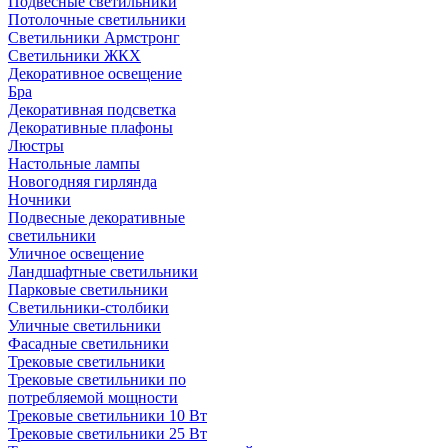
Подвесные светильники
Потолочные светильники
Светильники Армстронг
Светильники ЖКХ
Декоративное освещение
Бра
Декоративная подсветка
Декоративные плафоны
Люстры
Настольные лампы
Новогодняя гирлянда
Ночники
Подвесные декоративные
светильники
Уличное освещение
Ландшафтные светильники
Парковые светильники
Светильники-столбики
Уличные светильники
Фасадные светильники
Трековые светильники
Трековые светильники по
потребляемой мощности
Трековые светильники 10 Вт
Трековые светильники 25 Вт