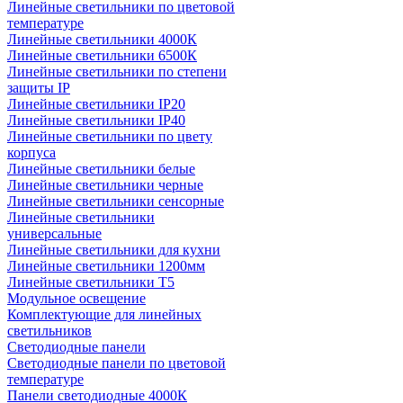
Линейные светильники по цветовой
температуре
Линейные светильники 4000К
Линейные светильники 6500К
Линейные светильники по степени
защиты IP
Линейные светильники IP20
Линейные светильники IP40
Линейные светильники по цвету
корпуса
Линейные светильники белые
Линейные светильники черные
Линейные светильники сенсорные
Линейные светильники
универсальные
Линейные светильники для кухни
Линейные светильники 1200мм
Линейные светильники Т5
Модульное освещение
Комплектующие для линейных
светильников
Светодиодные панели
Светодиодные панели по цветовой
температуре
Панели светодиодные 4000К