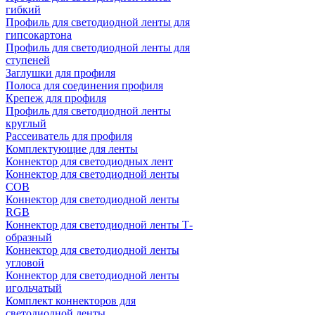
гибкий
Профиль для светодиодной ленты для
гипсокартона
Профиль для светодиодной ленты для
ступеней
Заглушки для профиля
Полоса для соединения профиля
Крепеж для профиля
Профиль для светодиодной ленты
круглый
Рассеиватель для профиля
Комплектующие для ленты
Коннектор для светодиодных лент
Коннектор для светодиодной ленты
COB
Коннектор для светодиодной ленты
RGB
Коннектор для светодиодной ленты Т-
образный
Коннектор для светодиодной ленты
угловой
Коннектор для светодиодной ленты
игольчатый
Комплект коннекторов для
светодиодной ленты