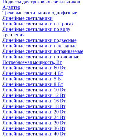
Подвесы для трековых светильников
Адаптер
Трековые светильники однофазные
Линейные светильники
Линейные светильники на тросах
Линейные светильники по виду
крепления
Линейные светильники подвесные
Линейные светильники накладные
Линейные светильники встраиваемые
Линейные светильники потолочные
Потребляемая мощность, Вт
Линейные светильники 60 Вт
Линейные светильники 4 Вт
Линейные светильники 5 Вт
Линейные светильники 8 Вт
Линейные светильники 10 Вт
Линейные светильники 12 Вт
Линейные светильники 16 Вт
Линейные светильники 18 Вт
Линейные светильники 20 Вт
Линейные светильники 24 Вт
Линейные светильники 30 Вт
Линейные светильники 36 Вт
Линейные светильники 40 Вт