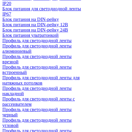
IP20
Блок питания для светодиодной ленты
IP67
Блок питания на DIN-рейку
Блок питания на DIN-рейку 12В
Блок питания на DIN-рейку 24В
Блок питания ультратонкий
Профиль для светодиодной ленты
Профиль для светодиодной ленты
алюминиевый
Профиль для светодиодной ленты
врезной
Профиль для светодиодной ленты
встроенный
Профиль для светодиодной ленты для
натяжных потолков
Профиль для светодиодной ленты
накладной
Профиль для светодиодной ленты с
рассеивателем
Профиль для светодиодной ленты
черный
Профиль для светодиодной ленты
угловой
Профиль для светодиодной ленты