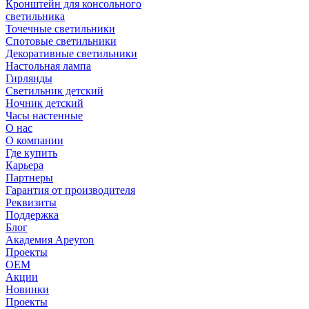
Кронштейн для консольного
светильника
Точечные светильники
Спотовые светильники
Декоративные светильники
Настольная лампа
Гирлянды
Светильник детский
Ночник детский
Часы настенные
О нас
О компании
Где купить
Карьера
Партнеры
Гарантия от производителя
Реквизиты
Поддержка
Блог
Академия Apeyron
Проекты
ОЕМ
Акции
Новинки
Проекты