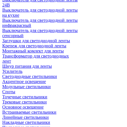
24В
Выключатель для светодиодной ленты
на кухне
Выключатель для светодиодной ленты
инфракрасный
Выключатель для светодиодной ленты
сенсорный
Заглушки для светодиодной ленты
Крепеж для светодиодной ленты
Монтажный комлект для ленты
Трансформатор для светодиодных
лент
Шнур питания для ленты
Усилитель
Светодиодные светильники
Акцентное освещение
Модульные светильники
Споты
Точечные светильники
Трековые светильники
Основное освещение
Встраиваемые светильники
Линейные светильники
Накладные светильники