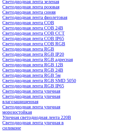
Светодиодная лента зеленая
Светодиодная лента розовая
Светодиодная лента синяя
Светодиодная лента фиолетовая
Светодиодная лента COB
Светодиодная лента COB 24В
Светодиодная лента COB CCT
Светодиодная лента COB IP65
Светодиодная лента COB RGB
Светодиодная лента RGB
Светодиодная лента RGB IP20
Светодиодная лента RGB адресная
Светодиодная лента RGB 12В
Светодиодная лента RGB 24В
Светодиодная лента RGB 5м
Светодиодная лента RGB SMD 5050
Светодиодная лента RGB IP65
Светодиодная лента уличная
Светодиодная лента уличная
влагозащищенная
Светодиодная лента уличная
морозостойкая
Уличная светодиодная лента 220В
Светодиодная лента уличная в
силиконе