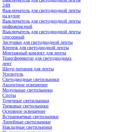
24В
Выключатель для светодиодной ленты
на кухне
Выключатель для светодиодной ленты
инфракрасный
Выключатель для светодиодной ленты
сенсорный
Заглушки для светодиодной ленты
Крепеж для светодиодной ленты
Монтажный комлект для ленты
Трансформатор для светодиодных
лент
Шнур питания для ленты
Усилитель
Светодиодные светильники
Акцентное освещение
Модульные светильники
Споты
Точечные светильники
Трековые светильники
Основное освещение
Встраиваемые светильники
Линейные светильники
Накладные светильники