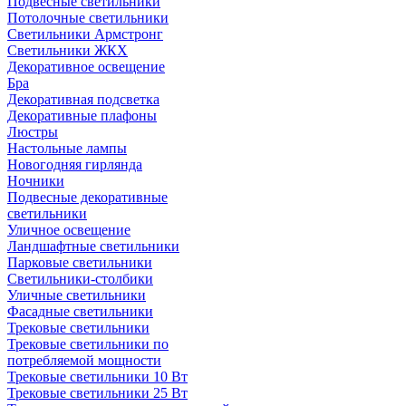
Подвесные светильники
Потолочные светильники
Светильники Армстронг
Светильники ЖКХ
Декоративное освещение
Бра
Декоративная подсветка
Декоративные плафоны
Люстры
Настольные лампы
Новогодняя гирлянда
Ночники
Подвесные декоративные
светильники
Уличное освещение
Ландшафтные светильники
Парковые светильники
Светильники-столбики
Уличные светильники
Фасадные светильники
Трековые светильники
Трековые светильники по
потребляемой мощности
Трековые светильники 10 Вт
Трековые светильники 25 Вт