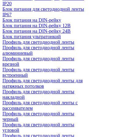
IP20
Блок питания для светодиодной ленты
IP67
Блок питания на DIN-рейку
Блок питания на DIN-рейку 12В
Блок питания на DIN-рейку 24В
Блок питания ультратонкий
Профиль для светодиодной ленты
Профиль для светодиодной ленты
алюминиевый
Профиль для светодиодной ленты
врезной
Профиль для светодиодной ленты
встроенный
Профиль для светодиодной ленты для
натяжных потолков
Профиль для светодиодной ленты
накладной
Профиль для светодиодной ленты с
рассеивателем
Профиль для светодиодной ленты
черный
Профиль для светодиодной ленты
угловой
Профиль для светодиодной ленты