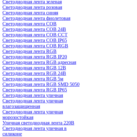
Светодиодная лента зеленая
Светодиодная лента розовая
Светодиодная лента синяя
Светодиодная лента фиолетовая
Светодиодная лента COB
Светодиодная лента COB 24В
Светодиодная лента COB CCT
Светодиодная лента COB IP65
Светодиодная лента COB RGB
Светодиодная лента RGB
Светодиодная лента RGB IP20
Светодиодная лента RGB адресная
Светодиодная лента RGB 12В
Светодиодная лента RGB 24В
Светодиодная лента RGB 5м
Светодиодная лента RGB SMD 5050
Светодиодная лента RGB IP65
Светодиодная лента уличная
Светодиодная лента уличная
влагозащищенная
Светодиодная лента уличная
морозостойкая
Уличная светодиодная лента 220В
Светодиодная лента уличная в
силиконе