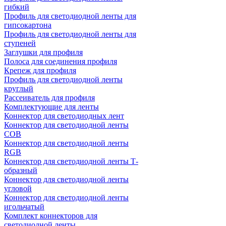
гибкий
Профиль для светодиодной ленты для
гипсокартона
Профиль для светодиодной ленты для
ступеней
Заглушки для профиля
Полоса для соединения профиля
Крепеж для профиля
Профиль для светодиодной ленты
круглый
Рассеиватель для профиля
Комплектующие для ленты
Коннектор для светодиодных лент
Коннектор для светодиодной ленты
COB
Коннектор для светодиодной ленты
RGB
Коннектор для светодиодной ленты Т-
образный
Коннектор для светодиодной ленты
угловой
Коннектор для светодиодной ленты
игольчатый
Комплект коннекторов для
светодиодной ленты