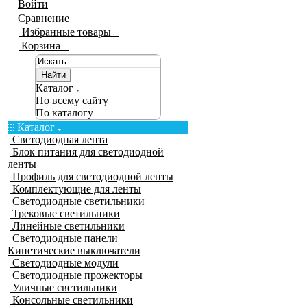
Войти
Сравнение
0
Избранные товары
0
Корзина
0
Найти
Каталог
По всему сайту
По каталогу
Каталог
Светодиодная лента
Блок питания для светодиодной
ленты
Профиль для светодиодной ленты
Комплектующие для ленты
Светодиодные светильники
Трековые светильники
Линейные светильники
Светодиодные панели
Кинетические выключатели
Светодиодные модули
Светодиодные прожекторы
Уличные светильники
Консольные светильники