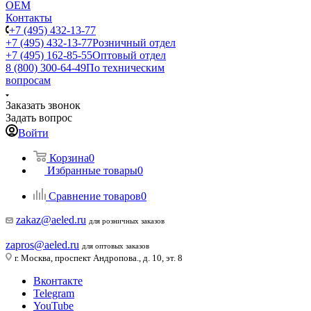
ОЕМ
Контакты
+7 (495) 432-13-77
+7 (495) 432-13-77
Розничный отдел
+7 (495) 162-85-55
Оптовый отдел
8 (800) 300-64-49
По техническим
вопросам
Заказать звонок
Задать вопрос
Войти
Корзина
0
Избранные товары
0
Сравнение товаров
0
zakaz@aeled.ru
для розничных заказов
zapros@aeled.ru
для оптовых заказов
г. Москва, проспект Андропова., д. 10, эт. 8
Вконтакте
Telegram
YouTube