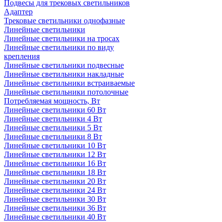
Подвесы для трековых светильников
Адаптер
Трековые светильники однофазные
Линейные светильники
Линейные светильники на тросах
Линейные светильники по виду
крепления
Линейные светильники подвесные
Линейные светильники накладные
Линейные светильники встраиваемые
Линейные светильники потолочные
Потребляемая мощность, Вт
Линейные светильники 60 Вт
Линейные светильники 4 Вт
Линейные светильники 5 Вт
Линейные светильники 8 Вт
Линейные светильники 10 Вт
Линейные светильники 12 Вт
Линейные светильники 16 Вт
Линейные светильники 18 Вт
Линейные светильники 20 Вт
Линейные светильники 24 Вт
Линейные светильники 30 Вт
Линейные светильники 36 Вт
Линейные светильники 40 Вт