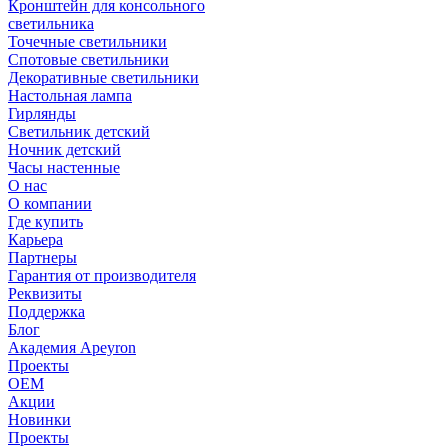
Кронштейн для консольного
светильника
Точечные светильники
Спотовые светильники
Декоративные светильники
Настольная лампа
Гирлянды
Светильник детский
Ночник детский
Часы настенные
О нас
О компании
Где купить
Карьера
Партнеры
Гарантия от производителя
Реквизиты
Поддержка
Блог
Академия Apeyron
Проекты
ОЕМ
Акции
Новинки
Проекты