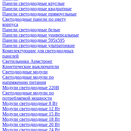
Панели светодиодные круглые
Панели светодиодные квадратные
Панели светодиодные прямоугльные
Светодиодные панели по цвету
корпуса
Панели светодиодные белые
Панели светодиодные универсальные
Панели светодиодные 595х595
Панели светодиодные ультратонкие
Комплектующие для светодиодных
панелей
Светильники Армстронг
Кинетические выключатели
Светодиодные модули
Светодиодные модули по
напряжению питания
Модули светодиодные 220В
Светодиодные модули по
потребляемой мощности
Модули светодиодные 8 Вт
Модули светодиодные 12 Вт
Модули светодиодные 15 Вт
Модули светодиодные 18 Вт
Модули светодиодные 20 Вт
Модули светодиодные 24 Вт