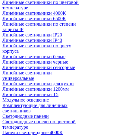
Линейные светильники по цветовой
температуре
Линейные светильники 4000К
Линейные светильники 6500К
Линейные светильники по степени
защиты IP
Линейные светильники IP20
Линейные светильники IP40
Линейные светильники по цвету
корпуса
Линейные светильники белые
Линейные светильники черные
Линейные светильники сенсорные
Линейные светильники
универсальные
Линейные светильники для кухни
Линейные светильники 1200мм
Линейные светильники Т5
Модульное освещение
Комплектующие для линейных
светильников
Светодиодные панели
Светодиодные панели по цветовой
температуре
Панели светодиодные 4000К