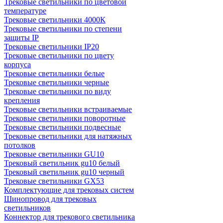
Трековые светильники по цветовой
температуре
Трековые светильники 4000К
Трековые светильники по степени
защиты IP
Трековые светильники IP20
Трековые светильники по цвету
корпуса
Трековые светильники белые
Трековые светильники черные
Трековые светильники по виду
крепления
Трековые светильники встраиваемые
Трековые светильники поворотные
Трековые светильники подвесные
Трековые светильники для натяжных
потолков
Трековые светильники GU10
Трековый светильник gu10 белый
Трековый светильник gu10 черный
Трековые светильники GX53
Комплектующие для трековых систем
Шинопровод для трековых
светильников
Коннектор для трекового светильника