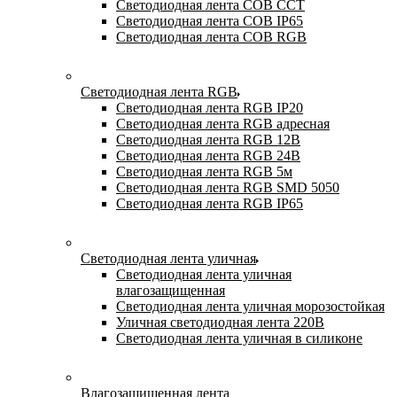
Светодиодная лента COB CCT
Светодиодная лента COB IP65
Светодиодная лента COB RGB
Светодиодная лента RGB
Светодиодная лента RGB IP20
Светодиодная лента RGB адресная
Светодиодная лента RGB 12В
Светодиодная лента RGB 24В
Светодиодная лента RGB 5м
Светодиодная лента RGB SMD 5050
Светодиодная лента RGB IP65
Светодиодная лента уличная
Светодиодная лента уличная
влагозащищенная
Светодиодная лента уличная морозостойкая
Уличная светодиодная лента 220В
Светодиодная лента уличная в силиконе
Влагозащищенная лента