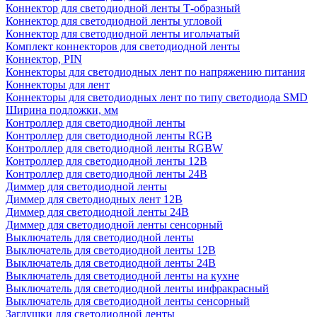
Коннектор для светодиодной ленты Т-образный
Коннектор для светодиодной ленты угловой
Коннектор для светодиодной ленты игольчатый
Комплект коннекторов для светодиодной ленты
Коннектор, PIN
Коннекторы для светодиодных лент по напряжению питания
Коннекторы для лент
Коннекторы для светодиодных лент по типу светодиода SMD
Ширина подложки, мм
Контроллер для светодиодной ленты
Контроллер для светодиодной ленты RGB
Контроллер для светодиодной ленты RGBW
Контроллер для светодиодной ленты 12В
Контроллер для светодиодной ленты 24В
Диммер для светодиодной ленты
Диммер для светодиодных лент 12В
Диммер для светодиодной ленты 24В
Диммер для светодиодной ленты сенсорный
Выключатель для светодиодной ленты
Выключатель для светодиодной ленты 12В
Выключатель для светодиодной ленты 24В
Выключатель для светодиодной ленты на кухне
Выключатель для светодиодной ленты инфракрасный
Выключатель для светодиодной ленты сенсорный
Заглушки для светодиодной ленты