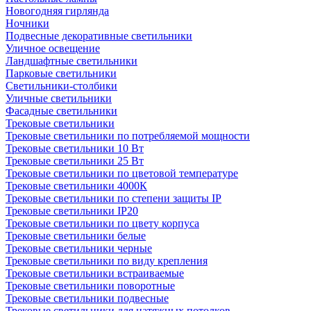
Новогодняя гирлянда
Ночники
Подвесные декоративные светильники
Уличное освещение
Ландшафтные светильники
Парковые светильники
Светильники-столбики
Уличные светильники
Фасадные светильники
Трековые светильники
Трековые светильники по потребляемой мощности
Трековые светильники 10 Вт
Трековые светильники 25 Вт
Трековые светильники по цветовой температуре
Трековые светильники 4000К
Трековые светильники по степени защиты IP
Трековые светильники IP20
Трековые светильники по цвету корпуса
Трековые светильники белые
Трековые светильники черные
Трековые светильники по виду крепления
Трековые светильники встраиваемые
Трековые светильники поворотные
Трековые светильники подвесные
Трековые светильники для натяжных потолков