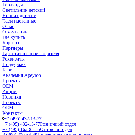
Гирлянды
Светильник детский
Ночник детский
Часы настенные
О нас
О компании
Где купить
Карьера
Партнеры
Гарантия от производителя
Реквизиты
Поддержка
Блог
Академия Apeyron
Проекты
ОЕМ
Акции
Новинки
Проекты
ОЕМ
Контакты
+7 (495) 432-13-77
+7 (495) 432-13-77
Розничный отдел
+7 (495) 162-85-55
Оптовый отдел
8 (800) 300-64-49
По техническим вопросам