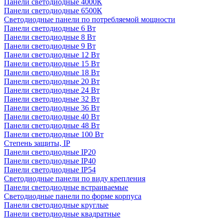
Панели светодиодные 4000К
Панели светодиодные 6500К
Светодиодные панели по потребляемой мощности
Панели светодиодные 6 Вт
Панели светодиодные 8 Вт
Панели светодиодные 9 Вт
Панели светодиодные 12 Вт
Панели светодиодные 15 Вт
Панели светодиодные 18 Вт
Панели светодиодные 20 Вт
Панели светодиодные 24 Вт
Панели светодиодные 32 Вт
Панели светодиодные 36 Вт
Панели светодиодные 40 Вт
Панели светодиодные 48 Вт
Панели светодиодные 100 Вт
Степень защиты, IP
Панели светодиодные IP20
Панели светодиодные IP40
Панели светодиодные IP54
Светодиодные панели по виду крепления
Панели светодиодные встраиваемые
Светодиодные панели по форме корпуса
Панели светодиодные круглые
Панели светодиодные квадратные