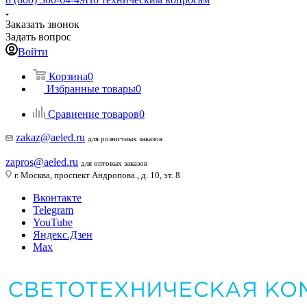
Заказать звонок
Задать вопрос
Войти
Корзина
0
Избранные товары
0
Сравнение товаров
0
zakaz@aeled.ru
для розничных заказов
zapros@aeled.ru
для оптовых заказов
г. Москва, проспект Андропова., д. 10, эт. 8
Вконтакте
Telegram
YouTube
Яндекс.Дзен
Max