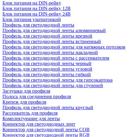
Блок питания на DIN-рейку
Блок питания на DIN-рейку 12В
Блок питания на DIN-рейку 24В
Блок питания ультратонкий
Профиль для светодиодной ленты
Профиль для светодиодной ленты алюминиевый
Профиль для светодиодной ленты врезной
Профиль для светодиодной ленты встроенный
Профиль для светодиодной ленты для натяжных потолков
Профиль для светодиодной ленты накладной
Профиль для светодиодной ленты с рассеивателем
Профиль для светодиодной ленты черный
Профиль для светодиодной ленты угловой
Профиль для светодиодной ленты гибкий
Профиль для светодиодной ленты для гипсокартона
Профиль для светодиодной ленты для ступеней
Заглушки для профиля
Полоса для соединения профиля
Крепеж для профиля
Профиль для светодиодной ленты круглый
Рассеиватель для профиля
Комплектующие для ленты
Коннектор для светодиодных лент
Коннектор для светодиодной ленты COB
Коннектор для светодиодной ленты RGB