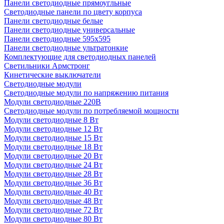
Панели светодиодные прямоугльные
Светодиодные панели по цвету корпуса
Панели светодиодные белые
Панели светодиодные универсальные
Панели светодиодные 595х595
Панели светодиодные ультратонкие
Комплектующие для светодиодных панелей
Светильники Армстронг
Кинетические выключатели
Светодиодные модули
Светодиодные модули по напряжению питания
Модули светодиодные 220В
Светодиодные модули по потребляемой мощности
Модули светодиодные 8 Вт
Модули светодиодные 12 Вт
Модули светодиодные 15 Вт
Модули светодиодные 18 Вт
Модули светодиодные 20 Вт
Модули светодиодные 24 Вт
Модули светодиодные 28 Вт
Модули светодиодные 36 Вт
Модули светодиодные 40 Вт
Модули светодиодные 48 Вт
Модули светодиодные 72 Вт
Модули светодиодные 80 Вт