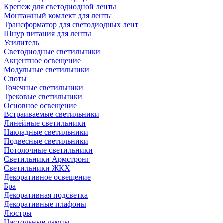
Крепеж для светодиодной ленты
Монтажный комлект для ленты
Трансформатор для светодиодных лент
Шнур питания для ленты
Усилитель
Светодиодные светильники
Акцентное освещение
Модульные светильники
Споты
Точечные светильники
Трековые светильники
Основное освещение
Встраиваемые светильники
Линейные светильники
Накладные светильники
Подвесные светильники
Потолочные светильники
Светильники Армстронг
Светильники ЖКХ
Декоративное освещение
Бра
Декоративная подсветка
Декоративные плафоны
Люстры
Настольные лампы