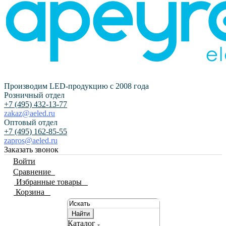
Производим LED-продукцию с 2008 года
Розничный отдел
+7 (495) 432-13-77
zakaz@aeled.ru
Оптовый отдел
+7 (495) 162-85-55
zapros@aeled.ru
Заказать звонок
Войти
Сравнение
0
Избранные товары
0
Корзина
0
Найти
Каталог