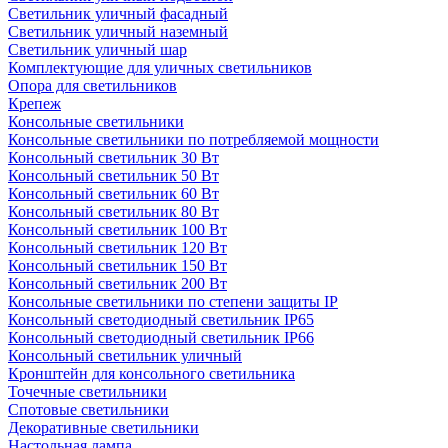
Светильник уличный фасадный
Светильник уличный наземный
Cветильник уличный шар
Комплектующие для уличных светильников
Опора для светильников
Крепеж
Консольные светильники
Консольные светильники по потребляемой мощности
Консольный светильник 30 Вт
Консольный светильник 50 Вт
Консольный светильник 60 Вт
Консольный светильник 80 Вт
Консольный светильник 100 Вт
Консольный светильник 120 Вт
Консольный светильник 150 Вт
Консольный светильник 200 Вт
Консольные светильники по степени защиты IP
Консольный светодиодный светильник IP65
Консольный светодиодный светильник IP66
Консольный светильник уличный
Кронштейн для консольного светильника
Точечные светильники
Спотовые светильники
Декоративные светильники
Настольная лампа