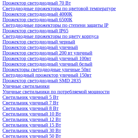
Прожектор светодиодный 70 Вт
Светодиодные прожекторы по цветовой температуре
Прожектор светодиодный 4000К
Прожектор светодиодный 6500К
Светодиодные прожекторы по степени защиты IP
Прожектор светодиодный IP65
Светодиодные прожекторы по цвету корпуса
Прожектор светодиодный черный
Прожектор светодиодный уличный
Прожектор светодиодный 200 вт уличный
Прожектор светодиодный уличный 100вт
Прожектор светодиодный уличный белый
Прожекторы светодиодные уличные 50вт
Светодиодный прожектор уличный 150вт
Прожектор светодиодный SMD 2835
Уличные светильники
Уличные светильники по потребляемой мощности
Светильник уличный 5 Вт
Светильник уличный 7 Вт
Светильник уличный 8 Вт
Светильник уличный 10 Вт
Светильник уличный 12 Вт
Светильник уличный 15 Вт
Светильник уличный 30 Вт
Светильник уличный 50 Вт