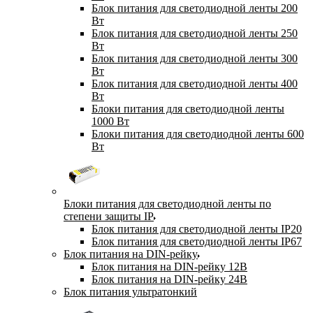
Блок питания для светодиодной ленты 200
Вт
Блок питания для светодиодной ленты 250
Вт
Блок питания для светодиодной ленты 300
Вт
Блок питания для светодиодной ленты 400
Вт
Блоки питания для светодиодной ленты
1000 Вт
Блоки питания для светодиодной ленты 600
Вт
Блоки питания для светодиодной ленты по
степени защиты IP
Блок питания для светодиодной ленты IP20
Блок питания для светодиодной ленты IP67
Блок питания на DIN-рейку
Блок питания на DIN-рейку 12В
Блок питания на DIN-рейку 24В
Блок питания ультратонкий