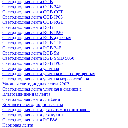
Светодиодная лента COB
Светодиодная лента COB 24В
Светодиодная лента COB CCT
Светодиодная лента COB IP65
Светодиодная лента COB RGB
Светодиодная лента RGB
Светодиодная лента RGB IP20
Светодиодная лента RGB адресная
Светодиодная лента RGB 12В
Светодиодная лента RGB 24В
Светодиодная лента RGB 5м
Светодиодная лента RGB SMD 5050
Светодиодная лента RGB IP65
Светодиодная лента уличная
Светодиодная лента уличная влагозащищенная
Светодиодная лента уличная морозостойкая
Уличная светодиодная лента 220В
Светодиодная лента уличная в силиконе
Влагозащищенная лента
Светодиодная лента для бани
Комплект светодиодной ленты
Светодиодная лента для натяжных потолков
Светодиодная лента для кухни
Светодиодная лента RGBW
Неоновая лента