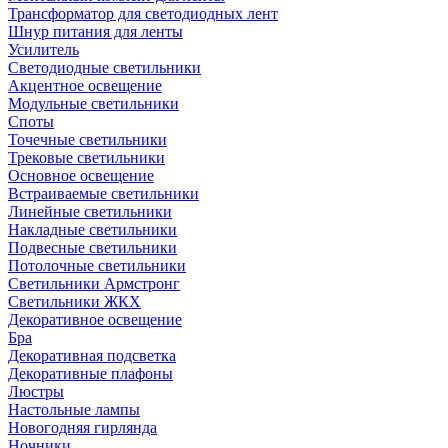
Трансформатор для светодиодных лент
Шнур питания для ленты
Усилитель
Светодиодные светильники
Акцентное освещение
Модульные светильники
Споты
Точечные светильники
Трековые светильники
Основное освещение
Встраиваемые светильники
Линейные светильники
Накладные светильники
Подвесные светильники
Потолочные светильники
Светильники Армстронг
Светильники ЖКХ
Декоративное освещение
Бра
Декоративная подсветка
Декоративные плафоны
Люстры
Настольные лампы
Новогодняя гирлянда
Ночники