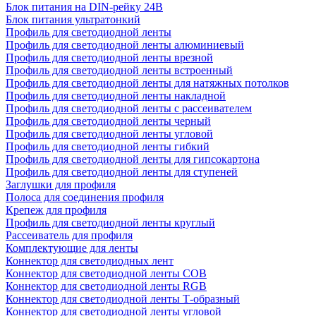
Блок питания на DIN-рейку 24В
Блок питания ультратонкий
Профиль для светодиодной ленты
Профиль для светодиодной ленты алюминиевый
Профиль для светодиодной ленты врезной
Профиль для светодиодной ленты встроенный
Профиль для светодиодной ленты для натяжных потолков
Профиль для светодиодной ленты накладной
Профиль для светодиодной ленты с рассеивателем
Профиль для светодиодной ленты черный
Профиль для светодиодной ленты угловой
Профиль для светодиодной ленты гибкий
Профиль для светодиодной ленты для гипсокартона
Профиль для светодиодной ленты для ступеней
Заглушки для профиля
Полоса для соединения профиля
Крепеж для профиля
Профиль для светодиодной ленты круглый
Рассеиватель для профиля
Комплектующие для ленты
Коннектор для светодиодных лент
Коннектор для светодиодной ленты COB
Коннектор для светодиодной ленты RGB
Коннектор для светодиодной ленты Т-образный
Коннектор для светодиодной ленты угловой