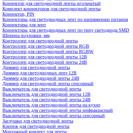
Коннектор для светодиодной ленты игольчатый
Комплект коннекторов для светодиодной ленты
Коннектор, PIN
Коннекторы для светодиодных лент по напряжению питания
Коннекторы для лент
Коннекторы для светодиодных лент по типу светодиода SMD
Ширина подложки, мм
Контроллер для светодиодной ленты
Контроллер для светодиодной ленты RGB
Контроллер для светодиодной ленты RGBW
Контроллер для светодиодной ленты 12В
Контроллер для светодиодной ленты 24В
Диммер для светодиодной ленты
Диммер для светодиодных лент 12В
Диммер для светодиодной ленты 24В
Диммер для светодиодной ленты сенсорный
Выключатель для светодиодной ленты
Выключатель для светодиодной ленты 12В
Выключатель для светодиодной ленты 24В
Выключатель для светодиодной ленты на кухне
Выключатель для светодиодной ленты инфракрасный
Выключатель для светодиодной ленты сенсорный
Заглушки для светодиодной ленты
Крепеж для светодиодной ленты
Монтажный комлект для ленты