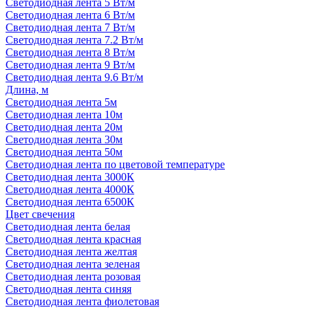
Светодиодная лента 5 Вт/м
Светодиодная лента 6 Вт/м
Светодиодная лента 7 Вт/м
Светодиодная лента 7.2 Вт/м
Светодиодная лента 8 Вт/м
Светодиодная лента 9 Вт/м
Светодиодная лента 9.6 Вт/м
Длина, м
Светодиодная лента 5м
Светодиодная лента 10м
Светодиодная лента 20м
Светодиодная лента 30м
Светодиодная лента 50м
Светодиодная лента по цветовой температуре
Светодиодная лента 3000К
Светодиодная лента 4000К
Светодиодная лента 6500К
Цвет свечения
Светодиодная лента белая
Светодиодная лента красная
Светодиодная лента желтая
Светодиодная лента зеленая
Светодиодная лента розовая
Светодиодная лента синяя
Светодиодная лента фиолетовая